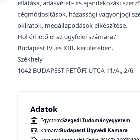
ellátása, adásvételi- és ajándékozási szer
cégmódosítások, házassági vagyonjogi sze
okiratok, megállapodások elkészítése.
Hol érhető el az ügyfelei számára?
Budapest IV. és XIII. kerületében.
Székhely
1042 BUDAPEST PETŐFI UTCA 11/A., 2/6.
Adatok
Egyetem:
Szegedi Tudományegyetem
Kamara:
Budapesti Ügyvédi Kamara