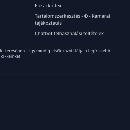
Etikai kódex
Tartalomszerkesztés - © - Kamarai
tájékoztatás
Chatbot felhasználási feltételek
e keresőben – így mindig elsők között látja a legfrissebb
 cikkeinket