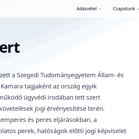
Adásvétel
Csapatunk
ert
zett a
Szegedi Tudományegyetem Állam- és
 Kamara tagjaként az ország egyik
működő ügyvédi irodában tett szert
követelések jogi érvényesítése terén.
nemperes és peres eljárásokban, a
latos perek, hatóságok előtti jogi képviselet