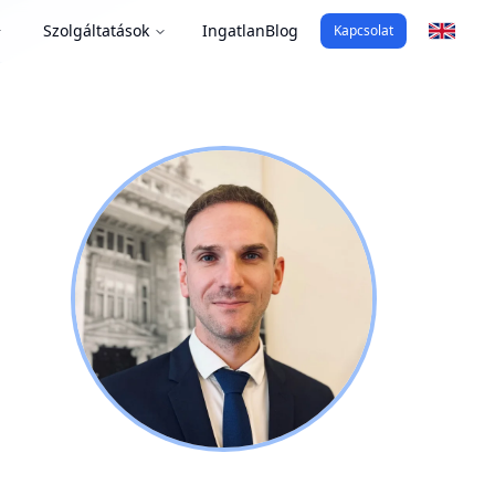
Szolgáltatások
Ingatlan
Blog
Kapcsolat