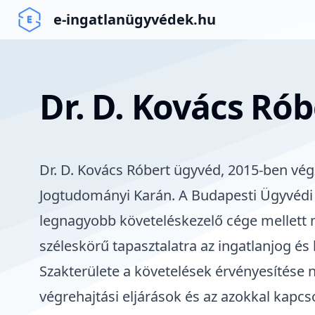
e-ingatlanügyvédek.hu
Dr. D. Kovács Rób
Dr. D. Kovács Róbert ügyvéd, 2015-ben vég
Jogtudományi Karán
. A Budapesti Ügyvédi
legnagyobb követeléskezelő cége mellett 
széleskörű tapasztalatra az ingatlanjog és 
Szakterülete a követelések érvényesítése 
végrehajtási eljárások és az azokkal kapcso