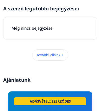
A szerző legutóbbi bejegyzései
Még nincs bejegyzése
További cikkek
Ajánlatunk
ADÁSVÉTELI SZERZŐDÉS