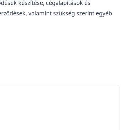
ződések készítése, cégalapítások és
rződések, valamint szükség szerint egyéb