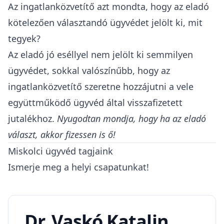
Az ingatlanközvetítő azt mondta, hogy az eladó
kötelezően választandó ügyvédet jelölt ki, mit
tegyek?
Az eladó jó eséllyel nem jelölt ki semmilyen
ügyvédet, sokkal valószínűbb, hogy az
ingatlanközvetítő szeretne hozzájutni a vele
együttműködő ügyvéd által visszafizetett
jutalékhoz.
Nyugodtan mondja, hogy ha az eladó
választ, akkor fizessen is ő!
Miskolci ügyvéd tagjaink
Ismerje meg a helyi csapatunkat!
Dr. Vaskó Katalin