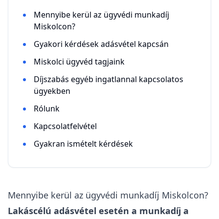
Mennyibe kerül az ügyvédi munkadíj
Miskolcon?
Gyakori kérdések adásvétel kapcsán
Miskolci ügyvéd tagjaink
Díjszabás egyéb ingatlannal kapcsolatos
ügyekben
Rólunk
Kapcsolatfelvétel
Gyakran ismételt kérdések
Mennyibe kerül az ügyvédi munkadíj Miskolcon?
Lakáscélú adásvétel esetén a munkadíj a