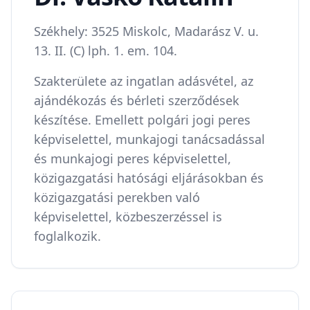
Székhely: 3525 Miskolc, Madarász V. u.
13. II. (C) lph. 1. em. 104.
Szakterülete az ingatlan adásvétel, az
ajándékozás és bérleti szerződések
készítése. Emellett polgári jogi peres
képviselettel, munkajogi tanácsadással
és munkajogi peres képviselettel,
közigazgatási hatósági eljárásokban és
közigazgatási perekben való
képviselettel, közbeszerzéssel is
foglalkozik.