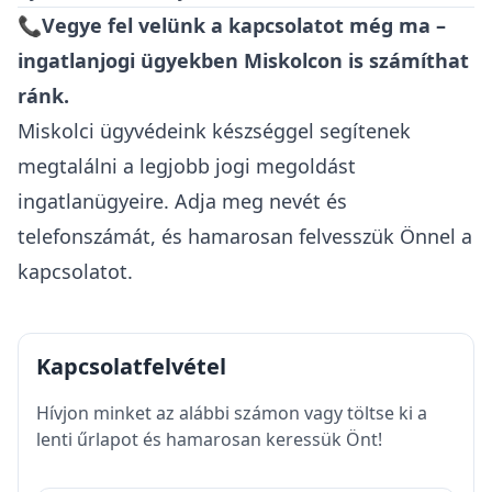
📞Vegye fel velünk a kapcsolatot még ma –
ingatlanjogi ügyekben Miskolcon is számíthat
ránk.
Miskolci ügyvédeink készséggel segítenek
megtalálni a legjobb jogi megoldást
ingatlanügyeire. Adja meg nevét és
telefonszámát, és hamarosan felvesszük Önnel a
kapcsolatot.
Kapcsolatfelvétel
Hívjon minket az alábbi számon vagy töltse ki a
lenti űrlapot és hamarosan keressük Önt!