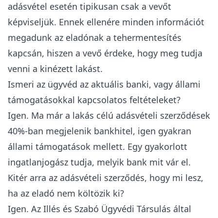
adásvétel esetén tipikusan csak a vevőt
képviseljük. Ennek ellenére minden információt
megadunk az eladónak a tehermentesítés
kapcsán, hiszen a vevő érdeke, hogy meg tudja
venni a kinézett lakást.
Ismeri az ügyvéd az aktuális banki, vagy állami
támogatásokkal kapcsolatos feltételeket?
Igen. Ma már a lakás célú adásvételi szerződések
40%-ban megjelenik bankhitel, igen gyakran
állami támogatások mellett. Egy gyakorlott
ingatlanjogász tudja, melyik bank mit vár el.
Kitér arra az adásvételi szerződés, hogy mi lesz,
ha az eladó nem költözik ki?
Igen. Az Illés és Szabó Ügyvédi Társulás által