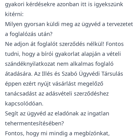
gyakori kérdésekre azonban itt is igyekszünk
kitérni:
Milyen gyorsan küldi meg az ügyvéd a tervezetet
a foglalózás után?
Ne adjon át foglalót szerződés nélkül! Fontos
tudni, hogy a bírói gyakorlat alapján a vételi
szándéknyilatkozat nem alkalmas foglaló
átadására. Az Illés és Szabó Ügyvédi Társulás
éppen ezért nyújt vásárlást megelőző
tanácsadást az adásvételi szerződéshez
kapcsolódóan.
Segít az ügyvéd az eladónak az ingatlan
tehermentesítésében?
Fontos, hogy mi mindig a megbízónkat,