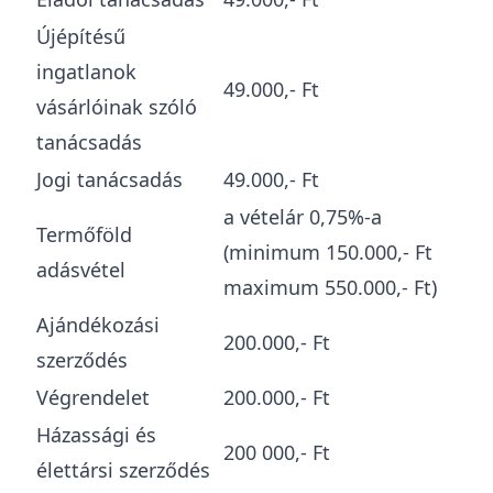
Újépítésű
ingatlanok
49.000,- Ft
vásárlóinak szóló
tanácsadás
Jogi tanácsadás
49.000,- Ft
a vételár 0,75%-a
Termőföld
(minimum 150.000,- Ft
adásvétel
maximum 550.000,- Ft)
Ajándékozási
200.000,- Ft
szerződés
Végrendelet
200.000,- Ft
Házassági és
200 000,- Ft
élettársi szerződés