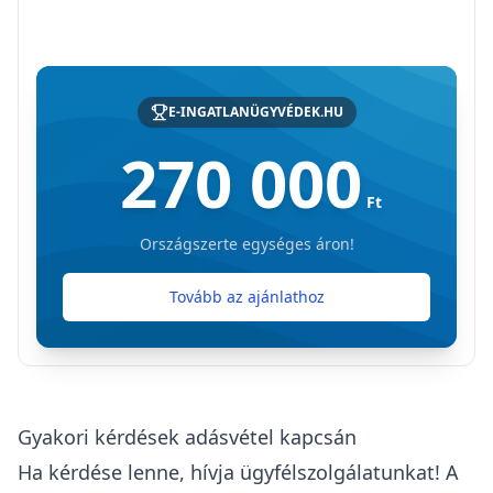
E-INGATLANÜGYVÉDEK.HU
270 000
Ft
Országszerte egységes áron!
Tovább az ajánlathoz
Gyakori kérdések adásvétel kapcsán
Ha kérdése lenne, hívja ügyfélszolgálatunkat! A