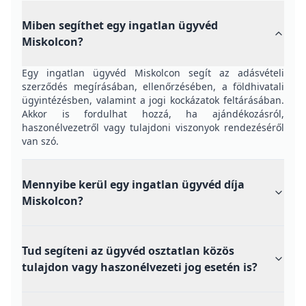
Miben segíthet egy ingatlan ügyvéd
Miskolcon?
Egy ingatlan ügyvéd Miskolcon segít az adásvételi
szerződés megírásában, ellenőrzésében, a földhivatali
ügyintézésben, valamint a jogi kockázatok feltárásában.
Akkor is fordulhat hozzá, ha ajándékozásról,
haszonélvezetről vagy tulajdoni viszonyok rendezéséről
van szó.
Mennyibe kerül egy ingatlan ügyvéd díja
Miskolcon?
Tud segíteni az ügyvéd osztatlan közös
tulajdon vagy haszonélvezeti jog esetén is?