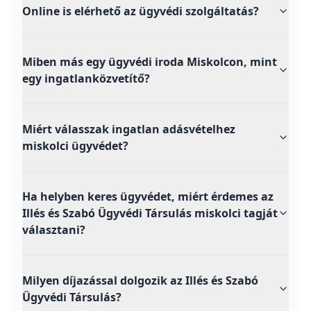
Online is elérhető az ügyvédi szolgáltatás?
Miben más egy ügyvédi iroda Miskolcon, mint
egy ingatlanközvetítő?
Miért válasszak ingatlan adásvételhez
miskolci ügyvédet?
Ha helyben keres ügyvédet, miért érdemes az
Illés és Szabó Ügyvédi Társulás miskolci tagját
választani?
Milyen díjazással dolgozik az Illés és Szabó
Ügyvédi Társulás?