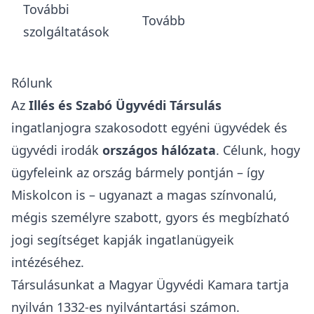
További
Tovább
szolgáltatások
Rólunk
Az
Illés és Szabó Ügyvédi Társulás
ingatlanjogra szakosodott egyéni ügyvédek és
ügyvédi irodák
országos hálózata
. Célunk, hogy
ügyfeleink az ország bármely pontján – így
Miskolcon is – ugyanazt a magas színvonalú,
mégis személyre szabott, gyors és megbízható
jogi segítséget kapják ingatlanügyeik
intézéséhez.
Társulásunkat a
Magyar Ügyvédi Kamara
tartja
nyilván 1332-es nyilvántartási számon.