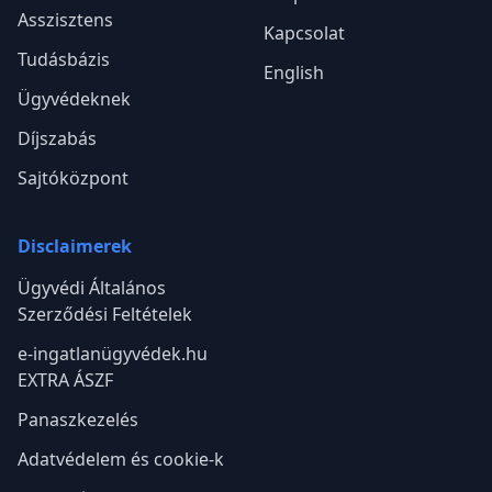
Asszisztens
Kapcsolat
Tudásbázis
English
Ügyvédeknek
Díjszabás
Sajtóközpont
Disclaimerek
Ügyvédi Általános
Szerződési Feltételek
e-ingatlanügyvédek.hu
EXTRA ÁSZF
Panaszkezelés
Adatvédelem és cookie-k