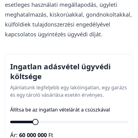
esetleges használati megállapodás, ügyleti
meghatalmazás, kiskorúakkal, gondnokoltakkal,
külföldiek tulajdonszerzési engedélyével
kapcsolatos ügyintézés ügyvédi díját.
Ingatlan adásvétel ügyvédi
költsége
Ajánlatunk legfeljebb egy lakóingatlan, egy garázs
és egy tároló vásárlása esetén érvényes.
Állítsa be az ingatlan vételárát a csúszkával
Ár:
60 000 000
Ft