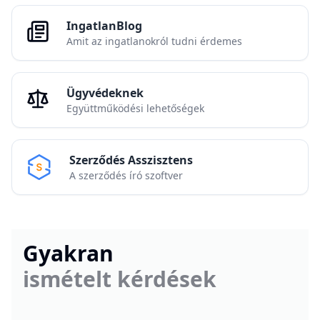
IngatlanBlog
Amit az ingatlanokról tudni érdemes
Ügyvédeknek
Együttműködési lehetőségek
Szerződés Asszisztens
A szerződés író szoftver
Gyakran
ismételt kérdések