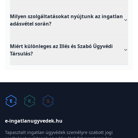
Milyen szolgáltatásokat nyújtunk az ingatlan
adásvétel során?
Miért különleges az Illés és Szabó Ügyvédi
Társulás?
e-ingatlanugyvedek.hu
Tapasztalt ingatlan ügyvédek személyre szabott jogi