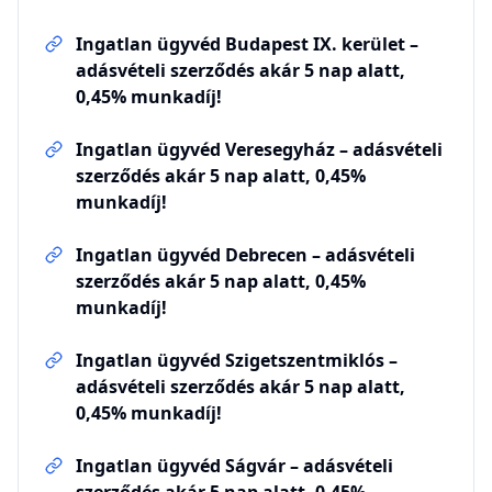
Ingatlan ügyvéd Budapest IX. kerület –
adásvételi szerződés akár 5 nap alatt,
0,45% munkadíj!
Ingatlan ügyvéd Veresegyház – adásvételi
szerződés akár 5 nap alatt, 0,45%
munkadíj!
Ingatlan ügyvéd Debrecen – adásvételi
szerződés akár 5 nap alatt, 0,45%
munkadíj!
Ingatlan ügyvéd Szigetszentmiklós –
adásvételi szerződés akár 5 nap alatt,
0,45% munkadíj!
Ingatlan ügyvéd Ságvár – adásvételi