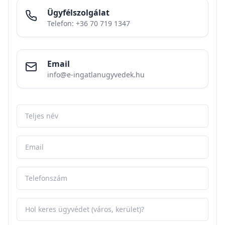
Ügyfélszolgálat
Telefon: +36 70 719 1347
Email
info@e-ingatlanugyvedek.hu