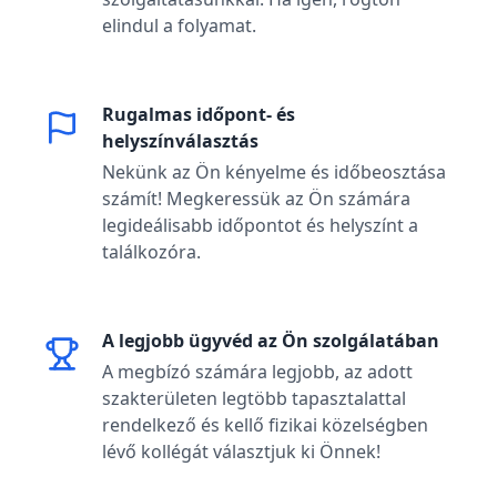
elindul a folyamat.
Rugalmas időpont- és
helyszínválasztás
Nekünk az Ön kényelme és időbeosztása
számít! Megkeressük az Ön számára
legideálisabb időpontot és helyszínt a
találkozóra.
A legjobb ügyvéd az Ön szolgálatában
A megbízó számára legjobb, az adott
szakterületen legtöbb tapasztalattal
rendelkező és kellő fizikai közelségben
lévő kollégát választjuk ki Önnek!