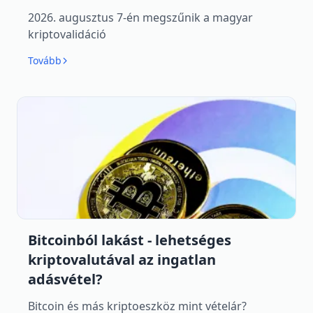
2026. augusztus 7-én megszűnik a magyar
kriptovalidáció
Tovább
Bitcoinból lakást - lehetséges
kriptovalutával az ingatlan
adásvétel?
Bitcoin és más kriptoeszköz mint vételár?