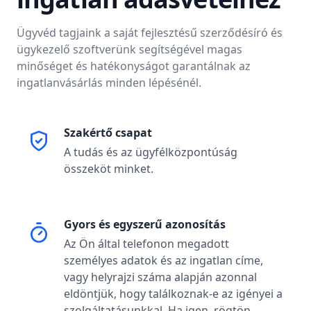
Ügyvéd tagjaink a saját fejlesztésű szerződésíró és
ügykezelő szoftverünk segítségével magas
minőséget és hatékonyságot garantálnak az
ingatlanvásárlás minden lépésénél.
Szakértő csapat
A tudás és az ügyfélközpontúság
összeköt minket.
Gyors és egyszerű azonosítás
Az Ön által telefonon megadott
személyes adatok és az ingatlan címe,
vagy helyrajzi száma alapján azonnal
eldöntjük, hogy találkoznak-e az igényei a
szolgáltatásunkkal. Ha igen, rögtön