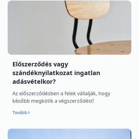
Előszerződés vagy
szándéknyilatkozat ingatlan
adásvételkor?
Az előszerződésben a felek vállalják, hogy
később megkötik a végszerződést!
Tovább