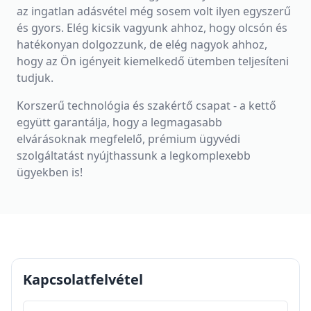
az ingatlan adásvétel még sosem volt ilyen egyszerű
és gyors. Elég kicsik vagyunk ahhoz, hogy olcsón és
hatékonyan dolgozzunk, de elég nagyok ahhoz,
hogy az Ön igényeit kiemelkedő ütemben teljesíteni
tudjuk.
Korszerű technológia és szakértő csapat - a kettő
együtt garantálja, hogy a legmagasabb
elvárásoknak megfelelő, prémium ügyvédi
szolgáltatást nyújthassunk a legkomplexebb
ügyekben is!
Kapcsolatfelvétel