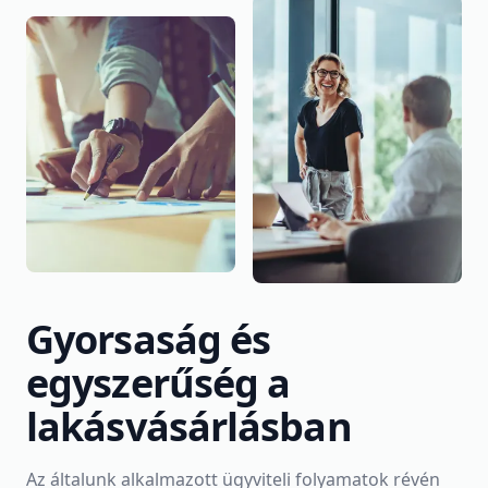
Gyorsaság és
egyszerűség a
lakásvásárlásban
Az általunk alkalmazott ügyviteli folyamatok révén