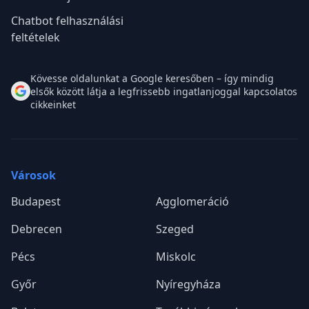
Chatbot felhasználási
feltételek
Kövesse oldalunkat a Google keresőben – így mindig
elsők között látja a legfrissebb ingatlanjoggal kapcsolatos
cikkeinket
Városok
Budapest
Agglomeráció
Debrecen
Szeged
Pécs
Miskolc
Győr
Nyíregyháza