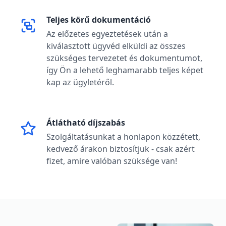
Teljes körű dokumentáció
Az előzetes egyeztetések után a
kiválasztott ügyvéd elküldi az összes
szükséges tervezetet és dokumentumot,
így Ön a lehető leghamarabb teljes képet
kap az ügyletéről.
Átlátható díjszabás
Szolgáltatásunkat a honlapon közzétett,
kedvező árakon biztosítjuk - csak azért
fizet, amire valóban szüksége van!