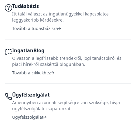
Tudásbázis
Itt talál választ az ingatlanügyekkel kapcsolatos
leggyakoribb kérdésekre.
Tovább a tudásbázisra
IngatlanBlog
Olvasson a legfrissebb trendekről, jogi tanácsokról és
piaci hírekről szakértői blogunkban.
Tovább a cikkekhez
Ügyfélszolgálat
Amennyiben azonnali segítségre van szüksége, hívja
ügyfélszolgálati csapatunkat.
Ügyfélszolgálat