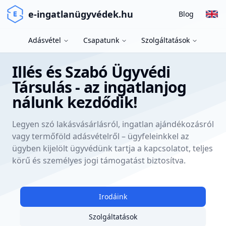
e-ingatlanügyvédek.hu
Blog
Adásvétel
Csapatunk
Szolgáltatások
Illés és Szabó Ügyvédi
Társulás - az ingatlanjog
nálunk kezdődik!
Legyen szó lakásvásárlásról, ingatlan ajándékozásról
vagy termőföld adásvételről – ügyfeleinkkel az
ügyben kijelölt ügyvédünk tartja a kapcsolatot, teljes
körű és személyes jogi támogatást biztosítva.
Irodáink
Szolgáltatások