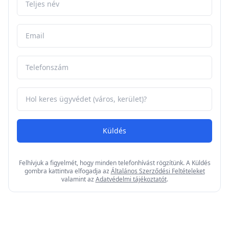
Küldés
Felhívjuk a figyelmét, hogy minden telefonhívást rögzítünk. A Küldés
gombra kattintva elfogadja az
Általános Szerződési Feltételeket
valamint az
Adatvédelmi tájékoztatót
.