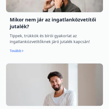
Mikor nem jár az ingatlanközvetítői
jutalék?
Tippek, trükkök és bírói gyakorlat az
ingatlanközvetítőknek járó jutalék kapcsán!
Tovább