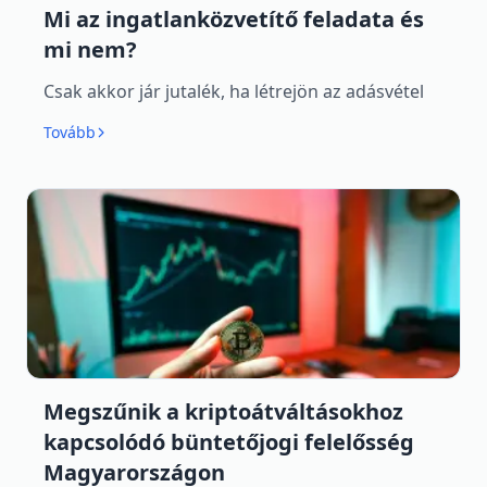
Mi az ingatlanközvetítő feladata és
mi nem?
Csak akkor jár jutalék, ha létrejön az adásvétel
Tovább
Megszűnik a kriptoátváltásokhoz
kapcsolódó büntetőjogi felelősség
Magyarországon