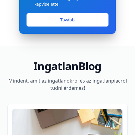
képviselettel
Tovább
IngatlanBlog
Mindent, amit az ingatlanokról és az ingatlanpiacról
tudni érdemes!