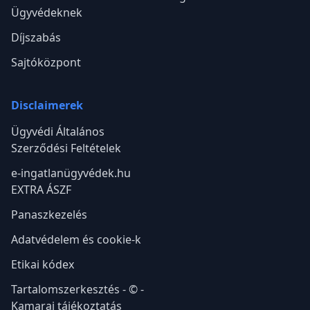
Ügyvédeknek
Díjszabás
Sajtóközpont
Disclaimerek
Ügyvédi Általános
Szerződési Feltételek
e-ingatlanügyvédek.hu
EXTRA ÁSZF
Panaszkezelés
Adatvédelem és cookie-k
Etikai kódex
Tartalomszerkesztés - © -
Kamarai tájékoztatás