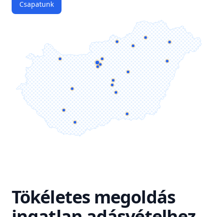
Csapatunk
Tökéletes megoldás
ingatlan adásvételhez