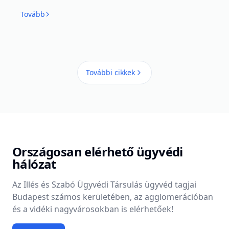
Tovább
További cikkek
Országosan elérhető ügyvédi
hálózat
Az Illés és Szabó Ügyvédi Társulás ügyvéd tagjai
Budapest számos kerületében, az agglomerációban
és a vidéki nagyvárosokban is elérhetőek!