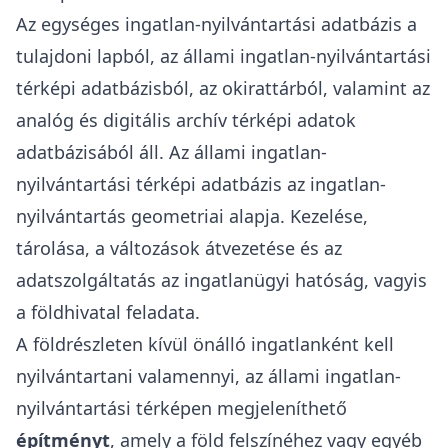
Az egységes ingatlan-nyilvántartási adatbázis a
tulajdoni lapból
, az állami ingatlan-nyilvántartási
térképi adatbázisból, az okirattárból, valamint az
analóg és digitális archív térképi adatok
adatbázisából áll. Az állami ingatlan-
nyilvántartási térképi adatbázis az ingatlan-
nyilvántartás geometriai alapja. Kezelése,
tárolása, a változások átvezetése és az
adatszolgáltatás az ingatlanügyi hatóság, vagyis
a földhivatal feladata.
A földrészleten kívül önálló ingatlanként kell
nyilvántartani valamennyi, az állami ingatlan-
nyilvántartási térképen megjeleníthető
építményt
, amely a föld felszínéhez vagy egyéb