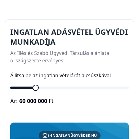
INGATLAN ADÁSVÉTEL ÜGYVÉDI
MUNKADÍJA
Az Illés és Szabó Ügyvédi Társulás ajánlata
országszerte érvényes!
Állítsa be az ingatlan vételárát a csúszkával
Ár:
60 000 000
Ft
E-INGATLANÜGYVÉDEK.HU