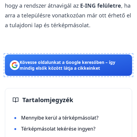
hogy a rendszer átnavigál az
E-ING felületre
, ha
arra a településre vonatkozóan már ott érhető el
a tulajdoni lap és térképmásolat.
Kövesse oldalunkat a Google keresőben – így
mindig elsők között látja a cikkeinket
Tartalomjegyzék
Mennyibe kerül a térképmásolat?
Térképmásolat lekérése ingyen?