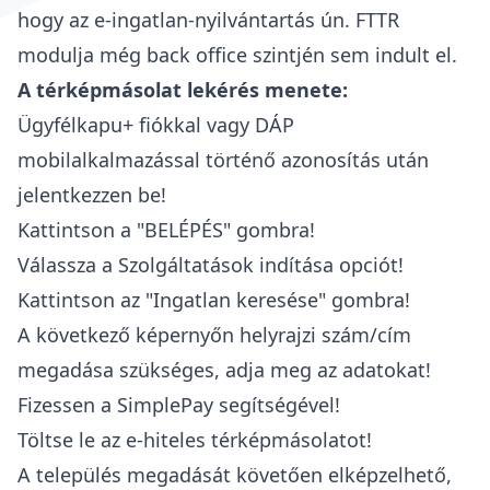
hogy az
e-ingatlan-nyilvántartás ún. FTTR
modulja még back office szintjén sem indult el
.
A térképmásolat lekérés menete:
Ügyfélkapu+ fiókkal vagy DÁP
mobilalkalmazással történő azonosítás után
jelentkezzen be!
Kattintson a "BELÉPÉS" gombra!
Válassza a Szolgáltatások indítása opciót!
Kattintson az "Ingatlan keresése" gombra!
A következő képernyőn helyrajzi szám/cím
megadása szükséges, adja meg az adatokat!
Fizessen a SimplePay segítségével!
Töltse le az e-hiteles térképmásolatot!
A település megadását követően elképzelhető,