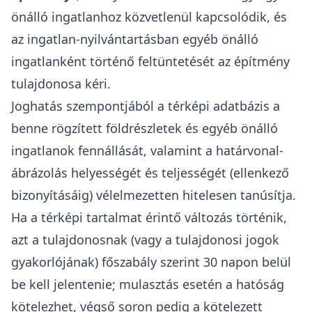
önálló ingatlanhoz közvetlenül kapcsolódik, és
az ingatlan-nyilvántartásban egyéb önálló
ingatlanként történő feltüntetését az építmény
tulajdonosa kéri.
Joghatás szempontjából a térképi adatbázis a
benne rögzített földrészletek és egyéb önálló
ingatlanok fennállását, valamint a határvonal-
ábrázolás helyességét és teljességét (ellenkező
bizonyításáig) vélelmezetten hitelesen tanúsítja.
Ha a térképi tartalmat érintő változás történik,
azt a tulajdonosnak (vagy a tulajdonosi jogok
gyakorlójának) főszabály szerint 30 napon belül
be kell jelentenie; mulasztás esetén a hatóság
kötelezhet, végső soron pedig a kötelezett