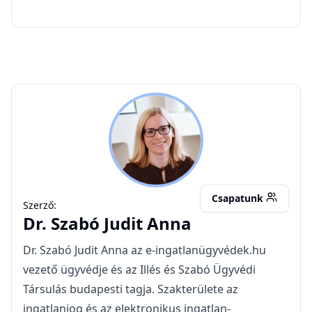
SJA
Csapatunk
Szerző:
Dr.
Szabó Judit Anna
Dr. Szabó Judit Anna az e-ingatlanügyvédek.hu
vezető ügyvédje és az Illés és Szabó Ügyvédi
Társulás budapesti tagja. Szakterülete az
ingatlanjog és az elektronikus ingatlan-