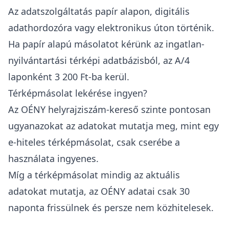
Az adatszolgáltatás papír alapon, digitális
adathordozóra vagy elektronikus úton történik.
Ha papír alapú másolatot kérünk az ingatlan-
nyilvántartási térképi adatbázisból, az A/4
laponként 3 200 Ft-ba kerül.
Térképmásolat lekérése ingyen?
Az
OÉNY
helyrajziszám-kereső
szinte pontosan
ugyanazokat az adatokat mutatja meg, mint egy
e-hiteles térképmásolat, csak cserébe a
használata ingyenes.
Míg a térképmásolat mindig az aktuális
adatokat mutatja, az OÉNY adatai csak 30
naponta frissülnek és persze nem közhitelesek.