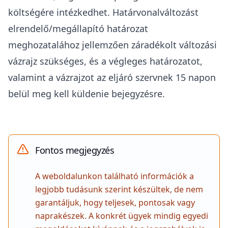
költségére intézkedhet. Határvonalváltozást
elrendelő/megállapító határozat
meghozatalához jellemzően záradékolt változási
vázrajz szükséges, és a végleges határozatot,
valamint a vázrajzot az eljáró szervnek 15 napon
belül meg kell küldenie bejegyzésre.
Fontos megjegyzés
A weboldalunkon található információk a
legjobb tudásunk szerint készültek, de nem
garantáljuk, hogy teljesek, pontosak vagy
naprakészek. A konkrét ügyek mindig egyedi