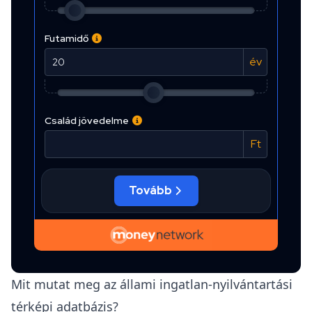
Mit mutat meg az állami ingatlan-nyilvántartási
térképi adatbázis?