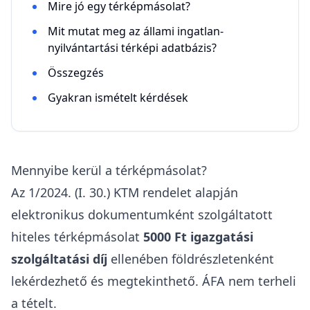
Mire jó egy térképmásolat?
Mit mutat meg az állami ingatlan-
nyilvántartási térképi adatbázis?
Összegzés
Gyakran ismételt kérdések
Mennyibe kerül a térképmásolat?
Az
1/2024. (I. 30.) KTM rendelet alapján
elektronikus dokumentumként szolgáltatott
hiteles térképmásolat
5000 Ft
igazgatási
szolgáltatási díj
ellenében földrészletenként
lekérdezhető és megtekinthető.
ÁFA nem terheli
a tételt
.