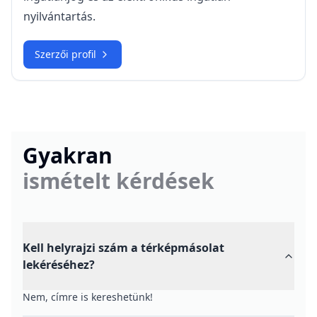
nyilvántartás.
Szerzői profil
Gyakran
ismételt kérdések
Kell helyrajzi szám a térképmásolat
lekéréséhez?
Nem, címre is kereshetünk!