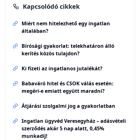
Kapcsolódó cikkek
Miért nem hitelezhető egy ingatlan
általában?
Bírósági gyakorlat: telekhatáron álló
kerítés közös tulajdon?
Ki fizeti az ingatlanos jutalékát?
Babaváró hitel és CSOK válás esetén:
megéri-e emiatt együtt maradni?
Átjárási szolgalmi jog a gyakorlatban
Ingatlan ügyvéd Veresegyház – adásvételi
szerződés akár 5 nap alatt, 0,45%
munkadíj!