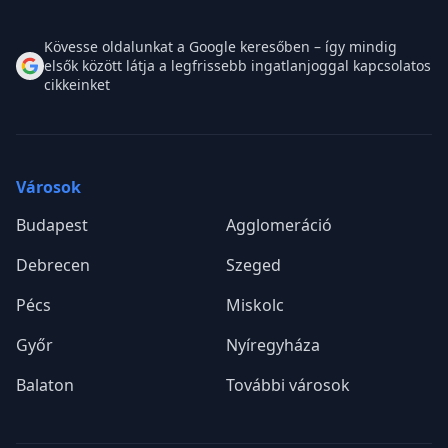
Kövesse oldalunkat a Google keresőben – így mindig
elsők között látja a legfrissebb ingatlanjoggal kapcsolatos
cikkeinket
Városok
Budapest
Agglomeráció
Debrecen
Szeged
Pécs
Miskolc
Győr
Nyíregyháza
Balaton
További városok