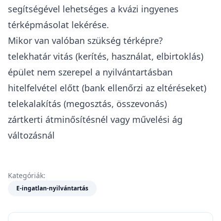
segítségével lehetséges a kvázi ingyenes
térképmásolat lekérése.
Mikor van valóban szükség térképre?
telekhatár vitás (kerítés, használat, elbirtoklás)
épület nem szerepel a nyilvántartásban
hitelfelvétel előtt (bank ellenőrzi az eltéréseket)
telekalakítás (megosztás, összevonás)
zártkerti átminősítésnél vagy művelési ág
változásnál
Kategóriák:
E-ingatlan-nyilvántartás