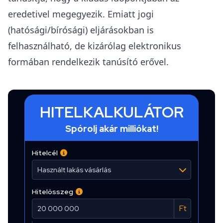
eredetivel megegyezik. Emiatt jogi
(hatósági/bírósági) eljárásokban is
felhasználható, de kizárólag elektronikus
formában rendelkezik tanúsító erővel.