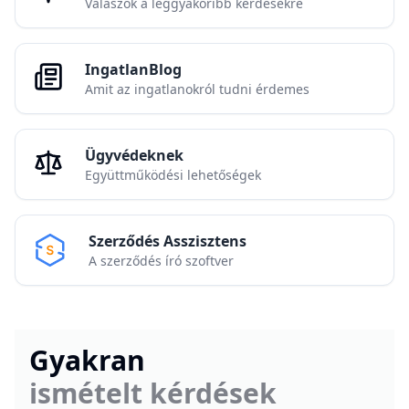
Válaszok a leggyakoribb kérdésekre
IngatlanBlog
Amit az ingatlanokról tudni érdemes
Ügyvédeknek
Együttműködési lehetőségek
Szerződés Asszisztens
A szerződés író szoftver
Gyakran
ismételt kérdések