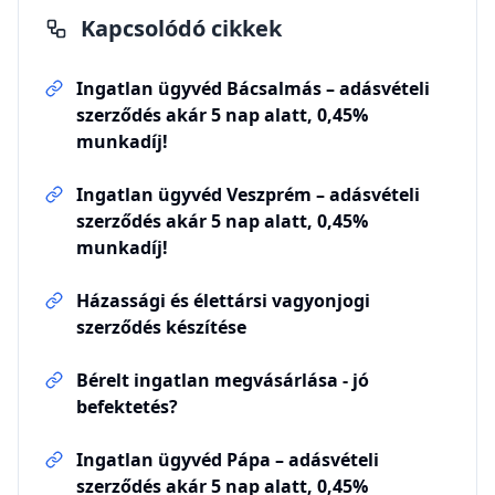
Kapcsolódó cikkek
Ingatlan ügyvéd Bácsalmás – adásvételi
szerződés akár 5 nap alatt, 0,45%
munkadíj!
Ingatlan ügyvéd Veszprém – adásvételi
szerződés akár 5 nap alatt, 0,45%
munkadíj!
Házassági és élettársi vagyonjogi
szerződés készítése
Bérelt ingatlan megvásárlása - jó
befektetés?
Ingatlan ügyvéd Pápa – adásvételi
szerződés akár 5 nap alatt, 0,45%