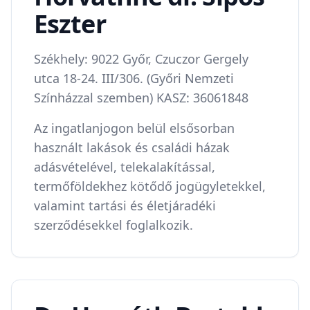
Eszter
Székhely: 9022 Győr, Czuczor Gergely
utca 18-24. III/306. (Győri Nemzeti
Színházzal szemben) KASZ: 36061848
Az ingatlanjogon belül elsősorban
használt lakások és családi házak
adásvételével, telekalakítással,
termőföldekhez kötődő jogügyletekkel,
valamint tartási és életjáradéki
szerződésekkel foglalkozik.