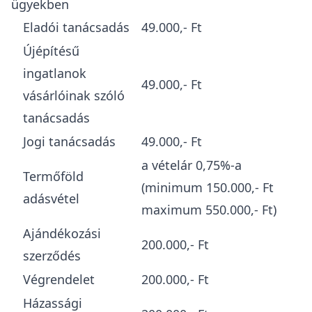
ügyekben
Eladói tanácsadás
49.000,- Ft
Újépítésű
ingatlanok
49.000,- Ft
vásárlóinak szóló
tanácsadás
Jogi tanácsadás
49.000,- Ft
a vételár 0,75%-a
Termőföld
(minimum 150.000,- Ft
adásvétel
maximum 550.000,- Ft)
Ajándékozási
200.000,- Ft
szerződés
Végrendelet
200.000,- Ft
Házassági