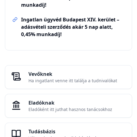
munkadíj!
Ingatlan ügyvéd Budapest XIV. kerület –
adásvételi szerződés akár 5 nap alatt,
0,45% munkadíj!
Vevőknek
Ha ingatlant venne itt találja a tudnivalókat
Eladóknak
Eladóként itt juthat hasznos tanácsokhoz
Tudásbázis