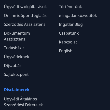
Ügyvédi szolgáltatások
Történetünk
Online időpontfoglalás
e-ingatlanközvetítők
Szerződés Asszisztens
IngatlanBlog
Dokumentum
Csapatunk
Asszisztens
Kapcsolat
Tudásbázis
English
Ügyvédeknek
Díjszabás
Sajtóközpont
Disclaimerek
Ügyvédi Általános
Szerződési Feltételek