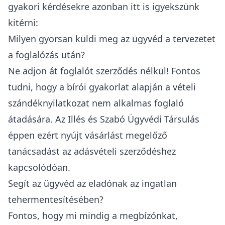
gyakori kérdésekre azonban itt is igyekszünk
kitérni:
Milyen gyorsan küldi meg az ügyvéd a tervezetet
a foglalózás után?
Ne adjon át foglalót szerződés nélkül! Fontos
tudni, hogy a bírói gyakorlat alapján a vételi
szándéknyilatkozat nem alkalmas foglaló
átadására. Az Illés és Szabó Ügyvédi Társulás
éppen ezért nyújt vásárlást megelőző
tanácsadást az adásvételi szerződéshez
kapcsolódóan.
Segít az ügyvéd az eladónak az ingatlan
tehermentesítésében?
Fontos, hogy mi mindig a megbízónkat,