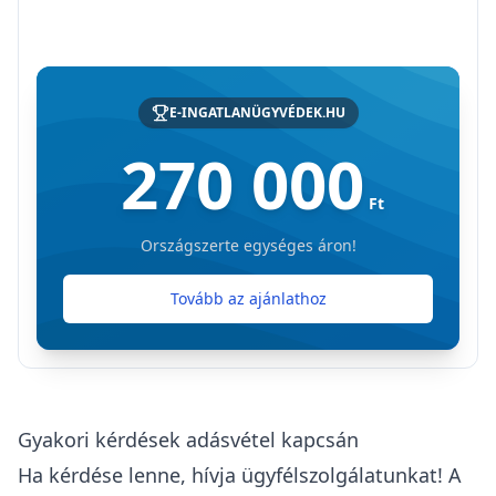
E-INGATLANÜGYVÉDEK.HU
270 000
Ft
Országszerte egységes áron!
Tovább az ajánlathoz
Gyakori kérdések adásvétel kapcsán
Ha kérdése lenne, hívja ügyfélszolgálatunkat! A