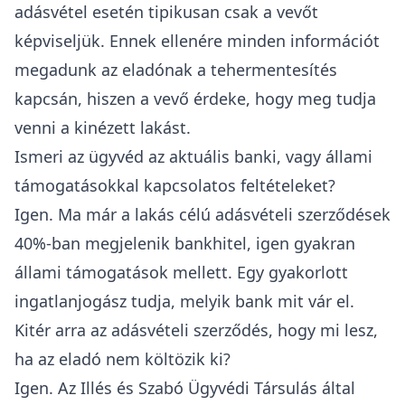
adásvétel esetén tipikusan csak a vevőt
képviseljük. Ennek ellenére minden információt
megadunk az eladónak a tehermentesítés
kapcsán, hiszen a vevő érdeke, hogy meg tudja
venni a kinézett lakást.
Ismeri az ügyvéd az aktuális banki, vagy állami
támogatásokkal kapcsolatos feltételeket?
Igen. Ma már a lakás célú adásvételi szerződések
40%-ban megjelenik bankhitel, igen gyakran
állami támogatások mellett. Egy gyakorlott
ingatlanjogász tudja, melyik bank mit vár el.
Kitér arra az adásvételi szerződés, hogy mi lesz,
ha az eladó nem költözik ki?
Igen. Az Illés és Szabó Ügyvédi Társulás által