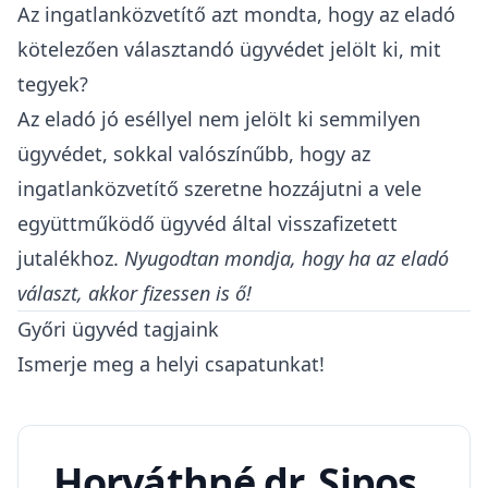
Az ingatlanközvetítő azt mondta, hogy az eladó
kötelezően választandó ügyvédet jelölt ki, mit
tegyek?
Az eladó jó eséllyel nem jelölt ki semmilyen
ügyvédet, sokkal valószínűbb, hogy az
ingatlanközvetítő szeretne hozzájutni a vele
együttműködő ügyvéd által visszafizetett
jutalékhoz.
Nyugodtan mondja, hogy ha az eladó
választ, akkor fizessen is ő!
Győri ügyvéd tagjaink
Ismerje meg a helyi csapatunkat!
Horváthné dr. Sipos