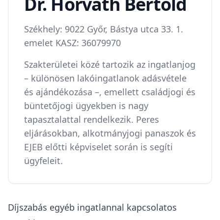
Dr. Horváth Bertold
Székhely: 9022 Győr, Bástya utca 33. 1.
emelet KASZ: 36079970
Szakterületei közé tartozik az ingatlanjog
– különösen lakóingatlanok adásvétele
és ajándékozása –, emellett családjogi és
büntetőjogi ügyekben is nagy
tapasztalattal rendelkezik. Peres
eljárásokban, alkotmányjogi panaszok és
EJEB előtti képviselet során is segíti
ügyfeleit.
Díjszabás egyéb ingatlannal kapcsolatos