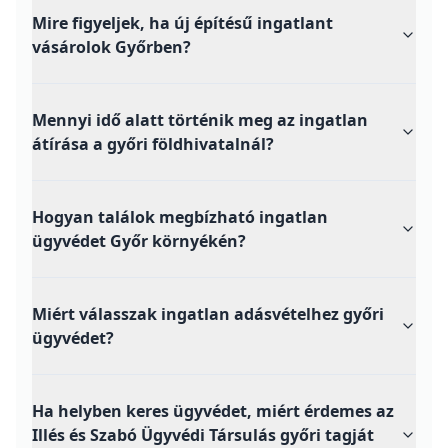
Mire figyeljek, ha új építésű ingatlant
vásárolok Győrben?
Mennyi idő alatt történik meg az ingatlan
átírása a győri földhivatalnál?
Hogyan találok megbízható ingatlan
ügyvédet Győr környékén?
Miért válasszak ingatlan adásvételhez győri
ügyvédet?
Ha helyben keres ügyvédet, miért érdemes az
Illés és Szabó Ügyvédi Társulás győri tagját