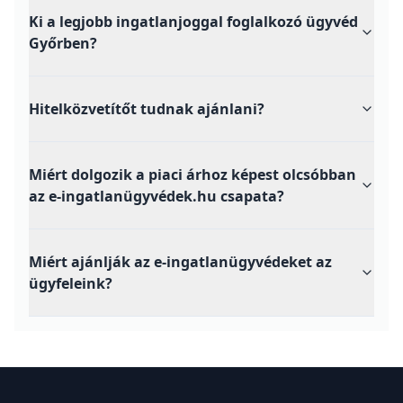
Ki a legjobb ingatlanjoggal foglalkozó ügyvéd
Győrben?
Hitelközvetítőt tudnak ajánlani?
Miért dolgozik a piaci árhoz képest olcsóbban
az e-ingatlanügyvédek.hu csapata?
Miért ajánlják az e-ingatlanügyvédeket az
ügyfeleink?