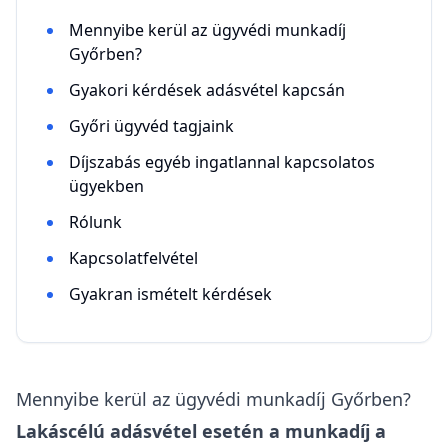
Mennyibe kerül az ügyvédi munkadíj
Győrben?
Gyakori kérdések adásvétel kapcsán
Győri ügyvéd tagjaink
Díjszabás egyéb ingatlannal kapcsolatos
ügyekben
Rólunk
Kapcsolatfelvétel
Gyakran ismételt kérdések
Mennyibe kerül az ügyvédi munkadíj Győrben?
Lakáscélú adásvétel esetén a munkadíj a