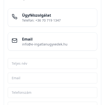
Ügyfélszolgálat
Telefon: +36 70 719 1347
Email
info@e-ingatlanugyvedek.hu