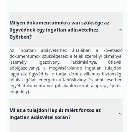
Milyen dokumentumokra van szüksége az
ügyvédnek egy ingatlan adásvételhez
Győrben?
Az ingatlan adásvételhez általában a következő
dokumentumok szükségesek: a felek személyi okmányai
(személyi igazolvány, lakcímkártya, útlevél,
adóigazolvány), a megvásárolandó ingatlan tulajdoni
lapja (az ügyvéd is le tudja kérni!), villamos biztonsági
felülvizsgálat, energetikai tanúsítvány, és adott esetben
egyéb dokumentumok (pl. alapító okirat, alaprajz, építési
engedély).
Mi az a tulajdoni lap és miért fontos az
ingatlan adásvétel során?