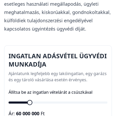
esetleges használati megállapodás, ügyleti
meghatalmazás, kiskorúakkal, gondnokoltakkal,
külföldiek tulajdonszerzési engedélyével
kapcsolatos ügyintézés ügyvédi díját.
INGATLAN ADÁSVÉTEL ÜGYVÉDI
MUNKADÍJA
Ajánlatunk legfeljebb egy lakóingatlan, egy garázs
és egy tároló vásárlása esetén érvényes.
Állítsa be az ingatlan vételárát a csúszkával
Ár:
60 000 000
Ft