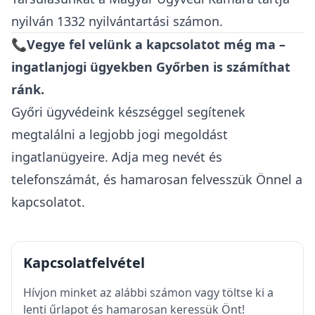
nyilván 1332 nyilvántartási számon.
📞Vegye fel velünk a kapcsolatot még ma –
ingatlanjogi ügyekben Győrben is számíthat
ránk.
Győri ügyvédeink készséggel segítenek
megtalálni a legjobb jogi megoldást
ingatlanügyeire. Adja meg nevét és
telefonszámát, és hamarosan felvesszük Önnel a
kapcsolatot.
Kapcsolatfelvétel
Hívjon minket az alábbi számon vagy töltse ki a
lenti űrlapot és hamarosan keressük Önt!