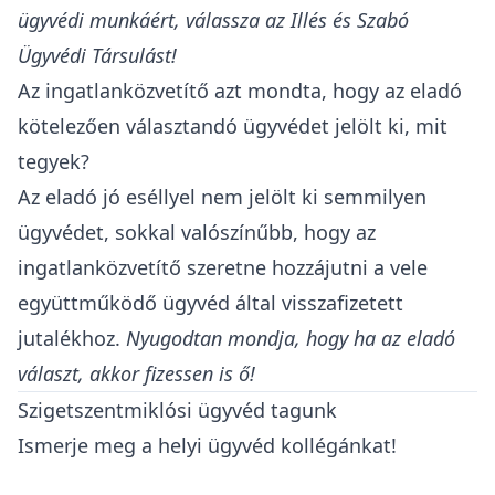
ügyvédi munkáért, válassza az Illés és Szabó
Ügyvédi Társulást!
Az ingatlanközvetítő azt mondta, hogy az eladó
kötelezően választandó ügyvédet jelölt ki, mit
tegyek?
Az eladó jó eséllyel nem jelölt ki semmilyen
ügyvédet, sokkal valószínűbb, hogy az
ingatlanközvetítő szeretne hozzájutni a vele
együttműködő ügyvéd által visszafizetett
jutalékhoz.
Nyugodtan mondja, hogy ha az eladó
választ, akkor fizessen is ő!
Szigetszentmiklósi ügyvéd tagunk
Ismerje meg a helyi ügyvéd kollégánkat!