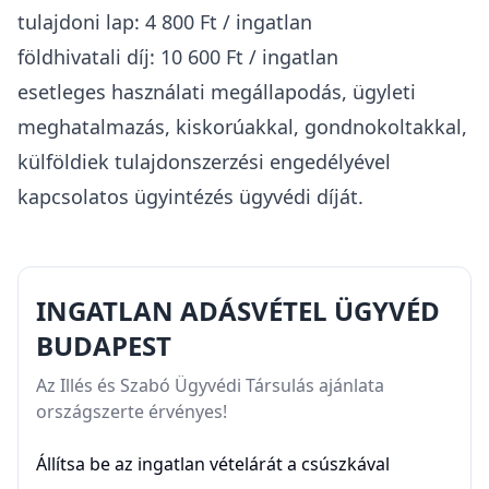
tulajdoni lap: 4 800 Ft / ingatlan
földhivatali díj: 10 600 Ft / ingatlan
esetleges használati megállapodás, ügyleti
meghatalmazás, kiskorúakkal, gondnokoltakkal,
külföldiek tulajdonszerzési engedélyével
kapcsolatos ügyintézés ügyvédi díját.
INGATLAN ADÁSVÉTEL ÜGYVÉD
BUDAPEST
Az Illés és Szabó Ügyvédi Társulás ajánlata
országszerte érvényes!
Állítsa be az ingatlan vételárát a csúszkával