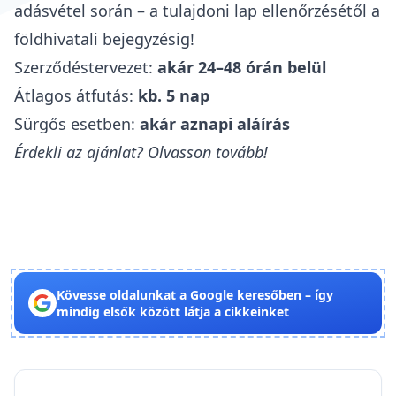
adásvétel során – a tulajdoni lap ellenőrzésétől a
földhivatali bejegyzésig!
Szerződéstervezet:
akár 24–48 órán belül
Átlagos átfutás:
kb. 5 nap
Sürgős esetben:
akár aznapi aláírás
Érdekli az ajánlat? Olvasson tovább!
Kövesse oldalunkat a Google keresőben – így
mindig elsők között látja a cikkeinket