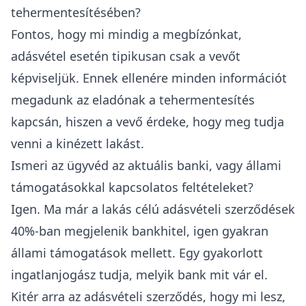
tehermentesítésében?
Fontos, hogy mi mindig a megbízónkat,
adásvétel esetén tipikusan csak a vevőt
képviseljük. Ennek ellenére minden információt
megadunk az eladónak a tehermentesítés
kapcsán, hiszen a vevő érdeke, hogy meg tudja
venni a kinézett lakást.
Ismeri az ügyvéd az aktuális banki, vagy állami
támogatásokkal kapcsolatos feltételeket?
Igen. Ma már a lakás célú adásvételi szerződések
40%-ban megjelenik bankhitel, igen gyakran
állami támogatások mellett. Egy gyakorlott
ingatlanjogász tudja, melyik bank mit vár el.
Kitér arra az adásvételi szerződés, hogy mi lesz,