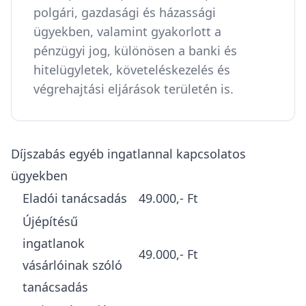
polgári, gazdasági és házassági
ügyekben, valamint gyakorlott a
pénzügyi jog, különösen a banki és
hitelügyletek, követeléskezelés és
végrehajtási eljárások területén is.​
Díjszabás egyéb ingatlannal kapcsolatos
ügyekben
Eladói tanácsadás
49.000,- Ft
Újépítésű
ingatlanok
49.000,- Ft
vásárlóinak szóló
tanácsadás