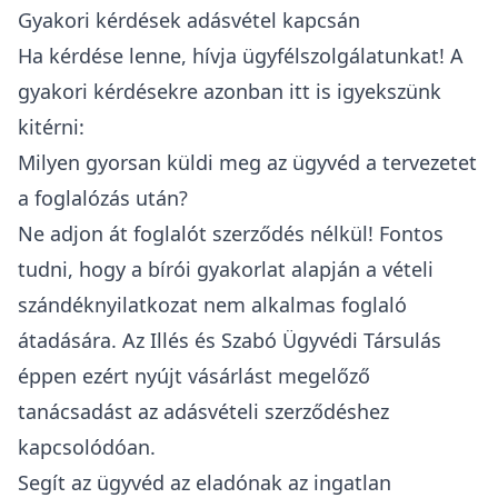
Gyakori kérdések adásvétel kapcsán
Ha kérdése lenne, hívja ügyfélszolgálatunkat! A
gyakori kérdésekre azonban itt is igyekszünk
kitérni:
Milyen gyorsan küldi meg az ügyvéd a tervezetet
a foglalózás után?
Ne adjon át foglalót szerződés nélkül! Fontos
tudni, hogy a bírói gyakorlat alapján a vételi
szándéknyilatkozat nem alkalmas foglaló
átadására. Az Illés és Szabó Ügyvédi Társulás
éppen ezért nyújt vásárlást megelőző
tanácsadást az adásvételi szerződéshez
kapcsolódóan.
Segít az ügyvéd az eladónak az ingatlan