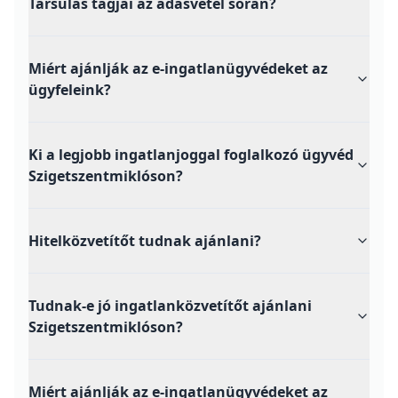
Társulás tagjai az adásvétel során?
Miért ajánlják az e-ingatlanügyvédeket az
ügyfeleink?
Ki a legjobb ingatlanjoggal foglalkozó ügyvéd
Szigetszentmiklóson?
Hitelközvetítőt tudnak ajánlani?
Tudnak-e jó ingatlanközvetítőt ajánlani
Szigetszentmiklóson?
Miért ajánlják az e-ingatlanügyvédeket az