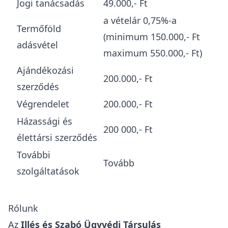
Jogi tanácsadás
49.000,- Ft
a vételár 0,75%-a
Termőföld
(minimum 150.000,- Ft
adásvétel
maximum 550.000,- Ft)
Ajándékozási
200.000,- Ft
szerződés
Végrendelet
200.000,- Ft
Házassági és
200 000,- Ft
élettársi szerződés
További
Tovább
szolgáltatások
Rólunk
Az
Illés és Szabó Ügyvédi Társulás