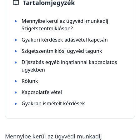
Tartalomjegyzék
Mennyibe kerül az ügyvédi munkadíj
Szigetszentmiklóson?
Gyakori kérdések adásvétel kapcsán
Szigetszentmiklósi ügyvéd tagunk
Díjszabás egyéb ingatlannal kapcsolatos
ügyekben
Rólunk
Kapcsolatfelvétel
Gyakran ismételt kérdések
Mennyibe kerül az ügyvédi munkadíj