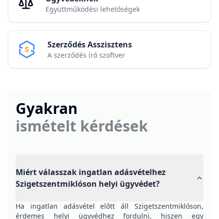
Együttműködési lehetőségek
Szerződés Asszisztens
A szerződés író szoftver
Gyakran
ismételt kérdések
Miért válasszak ingatlan adásvételhez
Szigetszentmiklóson helyi ügyvédet?
Ha ingatlan adásvétel előtt áll Szigetszentmiklóson,
érdemes helyi ügyvédhez fordulni, hiszen egy