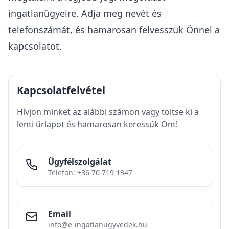
ingatlanügyeire. Adja meg nevét és
telefonszámát, és hamarosan felvesszük Önnel a
kapcsolatot.
Kapcsolatfelvétel
Hívjon minket az alábbi számon vagy töltse ki a
lenti űrlapot és hamarosan keressük Önt!
Ügyfélszolgálat
Telefon: +36 70 719 1347
Email
info@e-ingatlanugyvedek.hu