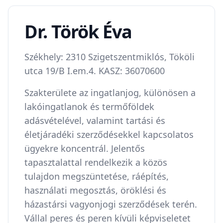
Dr. Török Éva
Székhely: 2310 Szigetszentmiklós, Tököli
utca 19/B I.em.4. KASZ: 36070600
Szakterülete az ingatlanjog, különösen a
lakóingatlanok és termőföldek
adásvételével, valamint tartási és
életjáradéki szerződésekkel kapcsolatos
ügyekre koncentrál. Jelentős
tapasztalattal rendelkezik a közös
tulajdon megszüntetése, ráépítés,
használati megosztás, öröklési és
házastársi vagyonjogi szerződések terén.
Vállal peres és peren kívüli képviseletet