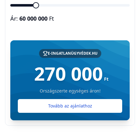
Ár:
60 000 000
Ft
E-INGATLANÜGYVÉDEK.HU
270 000
Ft
Országszerte egységes áron!
Tovább az ajánlathoz