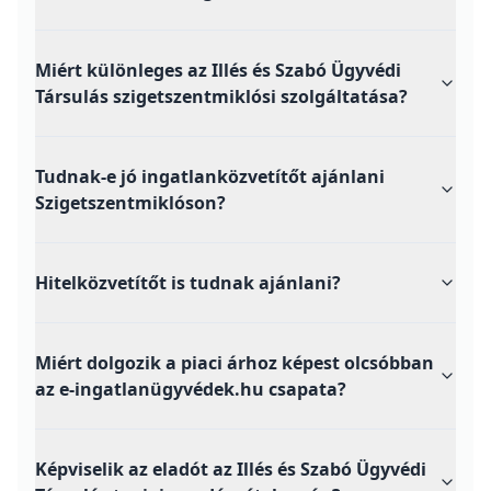
Miért különleges az Illés és Szabó Ügyvédi
Társulás szigetszentmiklósi szolgáltatása?
Tudnak-e jó ingatlanközvetítőt ajánlani
Szigetszentmiklóson?
Hitelközvetítőt is tudnak ajánlani?
Miért dolgozik a piaci árhoz képest olcsóbban
az e-ingatlanügyvédek.hu csapata?
Képviselik az eladót az Illés és Szabó Ügyvédi