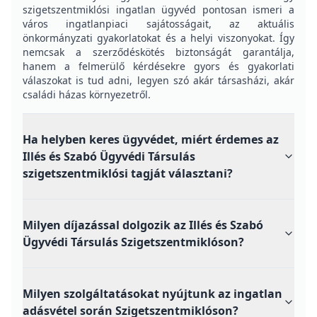
szigetszentmiklósi ingatlan ügyvéd pontosan ismeri a
város ingatlanpiaci sajátosságait, az aktuális
önkormányzati gyakorlatokat és a helyi viszonyokat. Így
nemcsak a szerződéskötés biztonságát garantálja,
hanem a felmerülő kérdésekre gyors és gyakorlati
válaszokat is tud adni, legyen szó akár társasházi, akár
családi házas környezetről.
Ha helyben keres ügyvédet, miért érdemes az
Illés és Szabó Ügyvédi Társulás
szigetszentmiklósi tagját választani?
Milyen díjazással dolgozik az Illés és Szabó
Ügyvédi Társulás Szigetszentmiklóson?
Milyen szolgáltatásokat nyújtunk az ingatlan
adásvétel során Szigetszentmiklóson?