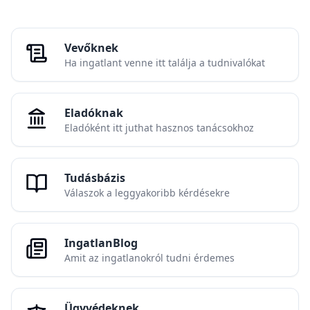
Vevőknek
Ha ingatlant venne itt találja a tudnivalókat
Eladóknak
Eladóként itt juthat hasznos tanácsokhoz
Tudásbázis
Válaszok a leggyakoribb kérdésekre
IngatlanBlog
Amit az ingatlanokról tudni érdemes
Ügyvédeknek