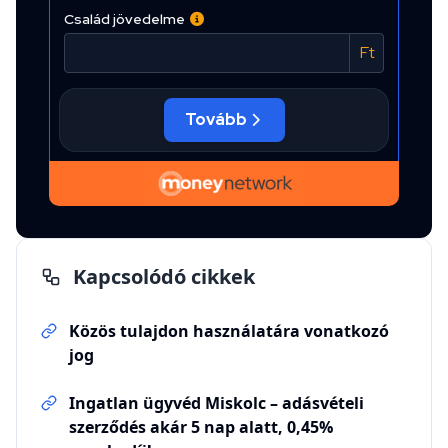
Kapcsolódó cikkek
Közös tulajdon használatára vonatkozó
jog
Ingatlan ügyvéd Miskolc – adásvételi
szerződés akár 5 nap alatt, 0,45%