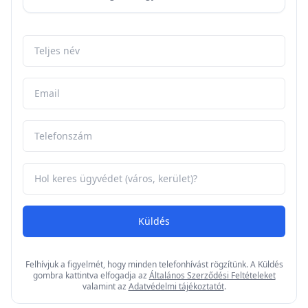
Küldés
Felhívjuk a figyelmét, hogy minden telefonhívást rögzítünk. A Küldés
gombra kattintva elfogadja az
Általános Szerződési Feltételeket
valamint az
Adatvédelmi tájékoztatót
.