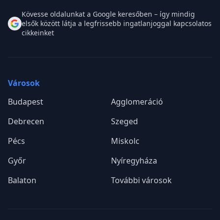
Kövesse oldalunkat a Google keresőben – így mindig
elsők között látja a legfrissebb ingatlanjoggal kapcsolatos
cikkeinket
Városok
Budapest
Agglomeráció
Debrecen
Szeged
Pécs
Miskolc
Győr
Nyíregyháza
Balaton
További városok