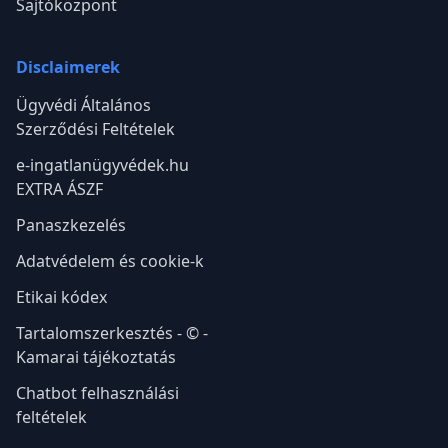
Sajtóközpont
Disclaimerek
Ügyvédi Általános
Szerződési Feltételek
e-ingatlanügyvédek.hu
EXTRA ÁSZF
Panaszkezelés
Adatvédelem és cookie-k
Etikai kódex
Tartalomszerkesztés - © -
Kamarai tájékoztatás
Chatbot felhasználási
feltételek