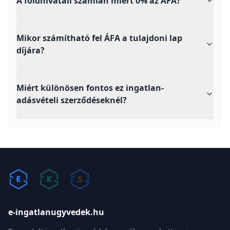
A földhivatali számlán miért 0% az ÁFA?
Mikor számítható fel ÁFA a tulajdoni lap
díjára?
Miért különösen fontos ez ingatlan-
adásvételi szerződéseknél?
e-ingatlanugyvedek.hu