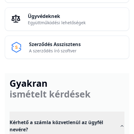
Ügyvédeknek
Együttműködési lehetőségek
Szerződés Asszisztens
A szerződés író szoftver
Gyakran
ismételt kérdések
Kérhető a számla közvetlenül az ügyfél
nevére?