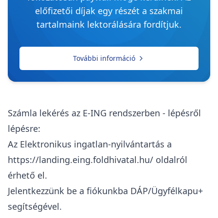
előfizetői díjak egy részét a szakmai
tartalmaink lektorálására fordítjuk.
További információ
Számla lekérés az E-ING rendszerben - lépésről
lépésre:
Az Elektronikus ingatlan-nyilvántartás a
https://landing.eing.foldhivatal.hu/
oldalról
érhető el.
Jelentkezzünk be a fiókunkba DÁP/Ügyfélkapu+
segítségével.