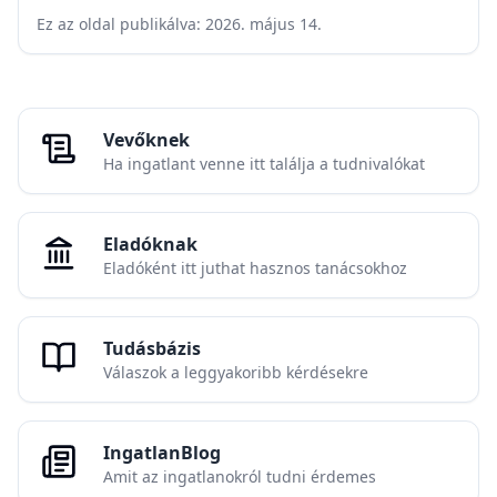
Ez az oldal publikálva:
2026. május 14.
Vevőknek
Ha ingatlant venne itt találja a tudnivalókat
Eladóknak
Eladóként itt juthat hasznos tanácsokhoz
Tudásbázis
Válaszok a leggyakoribb kérdésekre
IngatlanBlog
Amit az ingatlanokról tudni érdemes