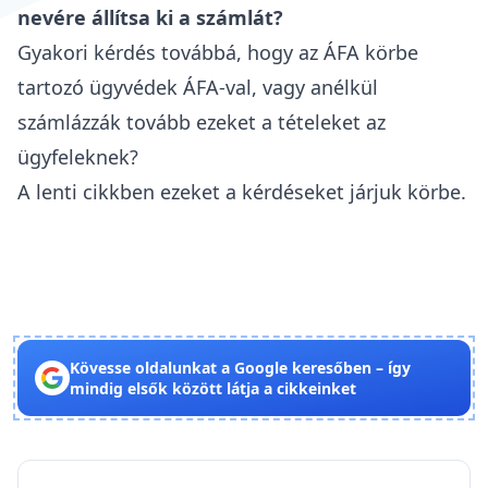
nevére állítsa ki a számlát?
Gyakori kérdés továbbá, hogy az ÁFA körbe
tartozó ügyvédek ÁFA-val, vagy anélkül
számlázzák tovább ezeket a tételeket az
ügyfeleknek?
A lenti cikkben ezeket a kérdéseket járjuk körbe.
Kövesse oldalunkat a Google keresőben – így
mindig elsők között látja a cikkeinket