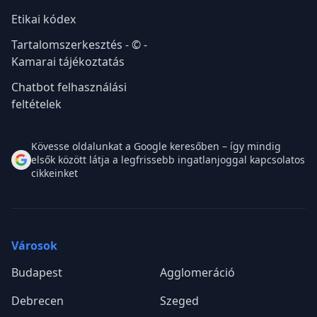
Etikai kódex
Tartalomszerkesztés - © -
Kamarai tájékoztatás
Chatbot felhasználási
feltételek
Kövesse oldalunkat a Google keresőben – így mindig
elsők között látja a legfrissebb ingatlanjoggal kapcsolatos
cikkeinket
Városok
Budapest
Agglomeráció
Debrecen
Szeged