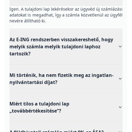
Igen. A tulajdoni lap lekérésekor az ügyvéd új számlázási
adatokat is megadhat, így a számla közvetlenül az ügyfél
nevére állítható ki.
Az E-ING rendszerben visszakereshető, hogy
melyik számla melyik tulajdoni laphoz
tartozik?
Mi történik, ha nem fizetik meg az ingatlan-
nyilvántartási díjat?
Miért tilos a tulajdoni lap
„továbbértékesítése”?