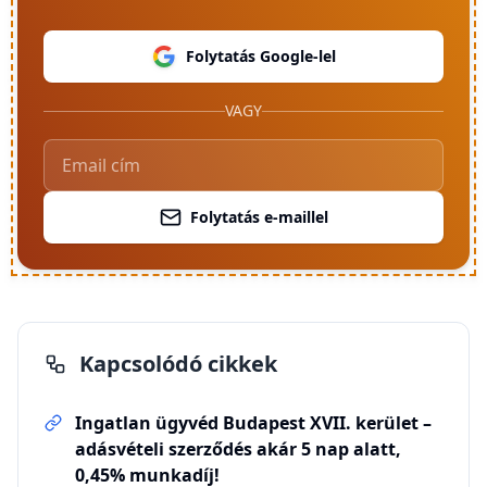
Folytatás Google-lel
VAGY
Folytatás e-maillel
Kapcsolódó cikkek
Ingatlan ügyvéd Budapest XVII. kerület –
adásvételi szerződés akár 5 nap alatt,
0,45% munkadíj!