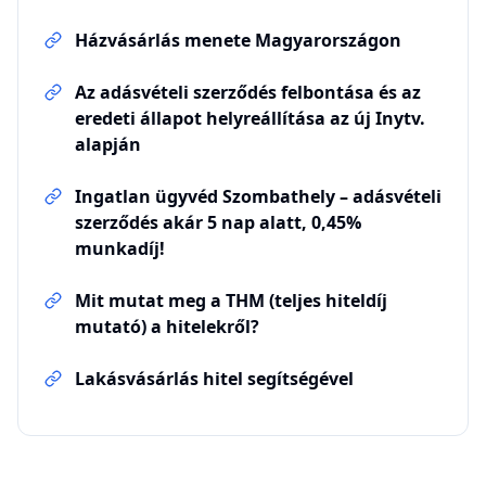
Házvásárlás menete Magyarországon
Az adásvételi szerződés felbontása és az
eredeti állapot helyreállítása az új Inytv.
alapján
Ingatlan ügyvéd Szombathely – adásvételi
szerződés akár 5 nap alatt, 0,45%
munkadíj!
Mit mutat meg a THM (teljes hiteldíj
mutató) a hitelekről?
Lakásvásárlás hitel segítségével