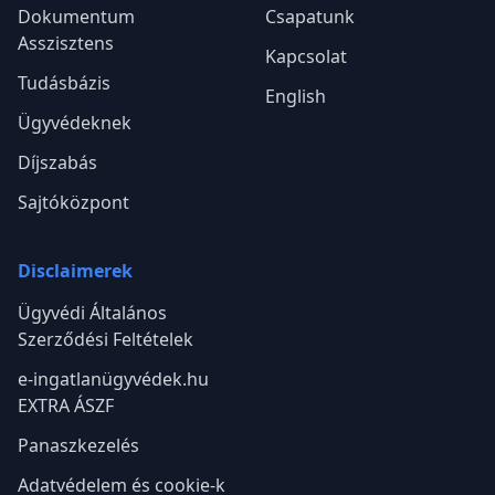
Dokumentum
Csapatunk
Asszisztens
Kapcsolat
Tudásbázis
English
Ügyvédeknek
Díjszabás
Sajtóközpont
Disclaimerek
Ügyvédi Általános
Szerződési Feltételek
e-ingatlanügyvédek.hu
EXTRA ÁSZF
Panaszkezelés
Adatvédelem és cookie-k