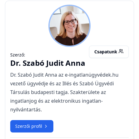
SJA
Csapatunk
Szerző:
Dr.
Szabó Judit Anna
Dr. Szabó Judit Anna az e-ingatlanügyvédek.hu
vezető ügyvédje és az Illés és Szabó Ügyvédi
Társulás budapesti tagja. Szakterülete az
ingatlanjog és az elektronikus ingatlan-
nyilvántartás.
Szerzői profil