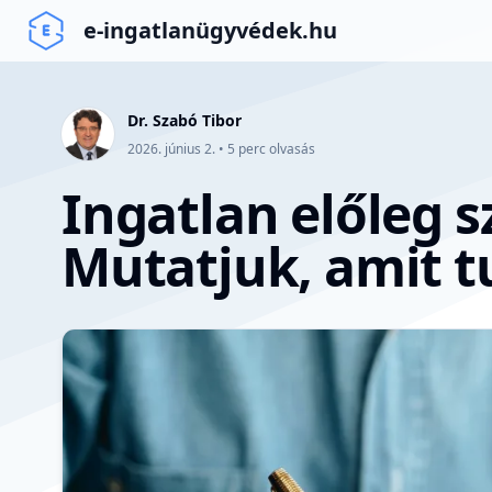
e-ingatlanügyvédek.hu
Dr. Szabó Tibor
2026. június 2.
•
5
perc olvasás
Ingatlan előleg 
Mutatjuk, amit tu