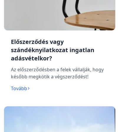
Előszerződés vagy
szándéknyilatkozat ingatlan
adásvételkor?
Az előszerződésben a felek vállalják, hogy
később megkötik a végszerződést!
Tovább