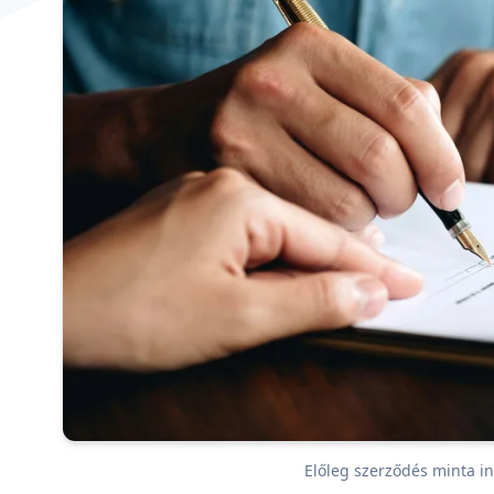
Előleg szerződés minta i