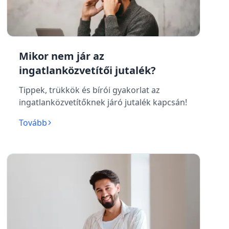
Mikor nem jár az
ingatlanközvetítői jutalék?
Tippek, trükkök és bírói gyakorlat az
ingatlanközvetítőknek járó jutalék kapcsán!
Tovább