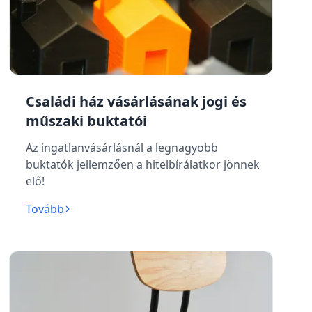
Családi ház vásárlásának jogi és
műszaki buktatói
Az ingatlanvásárlásnál a legnagyobb
buktatók jellemzően a hitelbírálatkor jönnek
elő!
Tovább