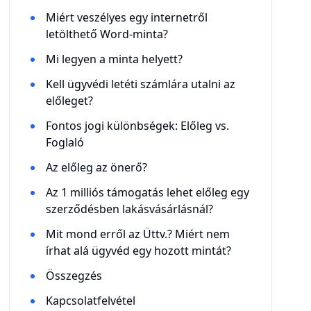
Miért veszélyes egy internetről
letölthető Word-minta?
Mi legyen a minta helyett?
Kell ügyvédi letéti számlára utalni az
előleget?
Fontos jogi különbségek: Előleg vs.
Foglaló
Az előleg az önerő?
Az 1 milliós támogatás lehet előleg egy
szerződésben lakásvásárlásnál?
Mit mond erről az Üttv.? Miért nem
írhat alá ügyvéd egy hozott mintát?
Összegzés
Kapcsolatfelvétel