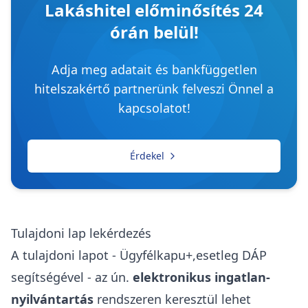
Lakáshitel előminősítés 24
órán belül!
Adja meg adatait és bankfüggetlen
hitelszakértő partnerünk felveszi Önnel a
kapcsolatot!
Érdekel
Tulajdoni lap lekérdezés
A tulajdoni lapot - Ügyfélkapu+,esetleg DÁP
segítségével - az ún.
elektronikus ingatlan-
nyilvántartás
rendszeren keresztül lehet