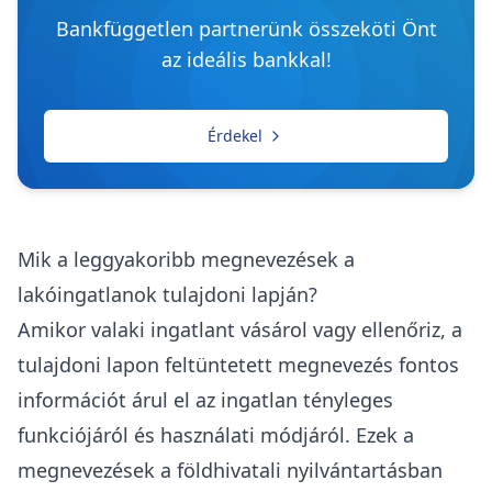
Bankfüggetlen partnerünk összeköti Önt
az ideális bankkal!
Érdekel
Mik a leggyakoribb megnevezések a
lakóingatlanok tulajdoni lapján?
Amikor valaki ingatlant vásárol vagy ellenőriz, a
tulajdoni lapon feltüntetett megnevezés fontos
információt árul el az ingatlan tényleges
funkciójáról és használati módjáról. Ezek a
megnevezések a földhivatali nyilvántartásban