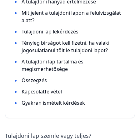
A tulajdoni hányad értelmezése
Mit jelent a tulajdoni lapon a felülvizsgálat
alatt?
Tulajdoni lap lekérdezés
Tényleg bírságot kell fizetni, ha valaki
jogosulatlanul tölt le tulajdoni lapot?
A tulajdoni lap tartalma és
megismerhetősége
Összegzés
Kapcsolatfelvétel
Gyakran ismételt kérdések
Tulajdoni lap szemle vagy teljes?