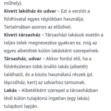
műhely).
Kivett lakóház és udvar
– Ezt a verziót a
földhivatal egyes régiókban használja.
Tartalmában azonos az előzővel.
Kivett társasház
– Társasházi lakások esetén a
teljes telek megnevezése gyakran ez, míg az
egyes albetétek külön lakásként szerepelnek.
Társasház, udvar
– Akkor fordul elő, ha a
földrészleten több önálló lakás (albetét)
található, és a közös használatú részek (pl.
lépcsőház, kert) az udvarhoz tartoznak.
Lakás
– Albetétként szerepel a társasházban
lévő külön tulajdonú ingatlan (egy lakás)
tulajdoni lapján.