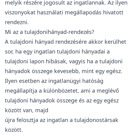
melyik részére jogosult az ingatlannak. Az ilyen
viszonyokat
használati megállapodás
hivatott
rendezni.
Mi az a tulajdonihányad-rendezés?
A
tulajdoni hányad rendezésére
akkor kerülhet
sor, ha egy ingatlan tulajdoni hányadai a
tulajdoni lapon hibásak, vagyis ha a tulajdoni
hányadok összege kevesebb, mint egy egész.
Ilyen esetben az ingatlanügyi hatóság
megállapítja a különbözetet, ami a meglévő
tulajdoni hányadok összege és az egy egész
között van, majd
újra felosztja az ingatlan a tulajdonostársak
között.