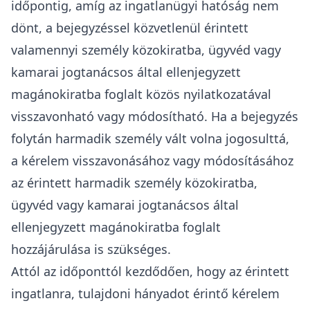
időpontig, amíg az ingatlanügyi hatóság nem
dönt, a bejegyzéssel közvetlenül érintett
valamennyi személy közokiratba, ügyvéd vagy
kamarai jogtanácsos által ellenjegyzett
magánokiratba foglalt közös nyilatkozatával
visszavonható vagy módosítható. Ha a bejegyzés
folytán harmadik személy vált volna jogosulttá,
a kérelem visszavonásához vagy módosításához
az érintett harmadik személy közokiratba,
ügyvéd vagy kamarai jogtanácsos által
ellenjegyzett magánokiratba foglalt
hozzájárulása is szükséges.
Attól az időponttól kezdődően, hogy az érintett
ingatlanra, tulajdoni hányadot érintő kérelem