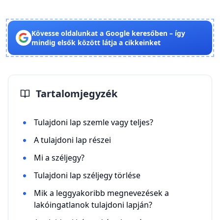
Kövesse oldalunkat a Google keresőben – így
mindig elsők között látja a cikkeinket
Tartalomjegyzék
Tulajdoni lap szemle vagy teljes?
A tulajdoni lap részei
Mi a széljegy?
Tulajdoni lap széljegy törlése
Mik a leggyakoribb megnevezések a
lakóingatlanok tulajdoni lapján?