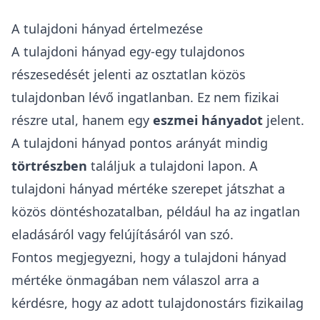
A tulajdoni hányad értelmezése
A
tulajdoni hányad
egy-egy tulajdonos
részesedését jelenti az
osztatlan közös
tulajdonban lévő ingatlanban
. Ez nem fizikai
részre utal, hanem egy
eszmei
hányadot
jelent.
A tulajdoni hányad pontos arányát mindig
törtrészben
találjuk a tulajdoni lapon. A
tulajdoni hányad mértéke szerepet játszhat a
közös döntéshozatalban, például ha az ingatlan
eladásáról vagy felújításáról van szó.
Fontos megjegyezni, hogy a
tulajdoni hányad
mértéke
önmagában nem válaszol arra a
kérdésre, hogy az adott tulajdonostárs fizikailag