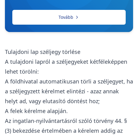
Tovább
Tulajdoni lap széljegy törlése
A tulajdoni lapról a széljegyeket kétféleképpen
lehet törölni:
A földhivatal automatikusan törli a széljegyet, ha
a széljegyzett kérelmet elintézi - azaz annak
helyt ad, vagy elutasító döntést hoz;
A felek kérelme alapján.
Az
ingatlan-nyilvántartásról szóló törvény
44. §
(3) bekezdése értelmében a kérelem addig az