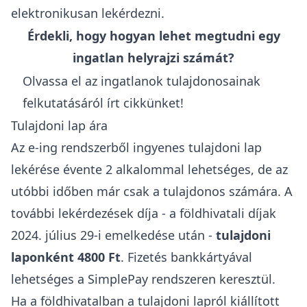
elektronikusan lekérdezni.
Érdekli, hogy hogyan lehet megtudni egy
ingatlan helyrajzi számát?
Olvassa el az ingatlanok tulajdonosainak
felkutatásáról írt cikkünket!
Tulajdoni lap ára
Az e-ing rendszerből ingyenes tulajdoni lap
lekérése évente 2 alkalommal lehetséges, de az
utóbbi időben már csak a tulajdonos számára. A
további lekérdezések díja -
a földhivatali díjak
2024. július 29-i emelkedése után
-
tulajdoni
laponként 4800 Ft
. Fizetés bankkártyával
lehetséges a
SimplePay
rendszeren keresztül.
Ha a földhivatalban a tulajdoni lapról kiállított