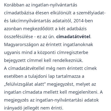
Korábban az ingatlan-nyilvántartás
címadatbázisa élesen elkülönült a személyiadat-
és lakcímnyilvántartás adataitól, 2014-ben
azonban megkezdődött a két adatbázis
összefésülése - ez az ún.
címadatátvétel
.
Magyarországon az érintett ingatlanoknak
ugyanis mind a
központi címregiszterbe
bejegyzett címmel kell rendelkezniük
.
A címadatátvétellel még nem érintett címek
esetében a tulajdoni lap tartalmazza a
„felülvizsgálat alatt” megjegyzést, melyet az
ingatlan címadata mellett kell megjeleníteni. A
megjegyzés az ingatlan-nyilvántartási adatok
irányadó jellegét nem érinti.