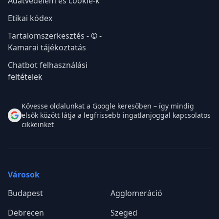
Adatvédelem és cookie-k
Etikai kódex
Tartalomszerkesztés - © -
Kamarai tájékoztatás
Chatbot felhasználási
feltételek
Kövesse oldalunkat a Google keresőben – így mindig
elsők között látja a legfrissebb ingatlanjoggal kapcsolatos
cikkeinket
Városok
Budapest
Agglomeráció
Debrecen
Szeged