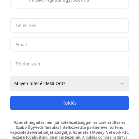
Milyen hitel érdekli Önt?
Küldés
Az adatmegadás nem jár kötelezettséggel, és csak az Illés és
Szabó Ügyvédi Társulás hitelközvetítő partnerével történő
kapcsolatfelvétel célját szolgálja. Az adatait Money Network Kft.
részére továbbítjuk, de mi is kezeljük.
A Küldés gombra kattintva