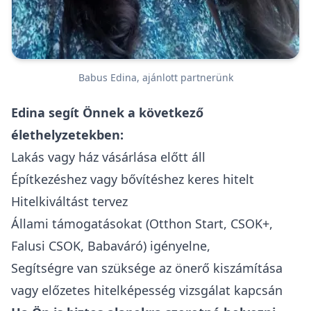
Babus Edina, ajánlott partnerünk
Edina segít Önnek a következő
élethelyzetekben:
Lakás vagy ház vásárlása előtt áll
Építkezéshez vagy bővítéshez keres hitelt
Hitelkiváltást tervez
Állami támogatásokat (Otthon Start, CSOK+,
Falusi CSOK, Babaváró) igényelne,
Segítségre van szüksége az önerő kiszámítása
vagy előzetes hitelképesség vizsgálat kapcsán