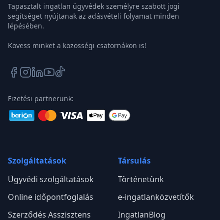
Tapasztalt ingatlan ügyvédek személyre szabott jogi
segítséget nyújtanak az adásvételi folyamat minden
lépésében.
Kövess minket a közösségi csatornákon is!
Fizetési partnerünk:
Szolgáltatások
Társulás
Ügyvédi szolgáltatások
Történetünk
Online időpontfoglalás
e-ingatlanközvetítők
Szerződés Asszisztens
IngatlanBlog