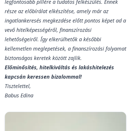
legfontosabb pillére a tudatos felkészülés. Ennek
része az előbírálat elkészítése, amely már az
ingatlankeresés megkezdése előtt pontos képet ad a
vevő hitelképességéről, finanszírozási
lehetőségeiről. Így elkerülhetők a későbbi
kellemetlen meglepetések, a finanszírozási folyamat
biztonságos keretek között zajlik.
Előminősítés, hitelkiváltás és lakáshitelezés
kapcsán keressen bizalommal!
Tisztelettel,
Babus Edina