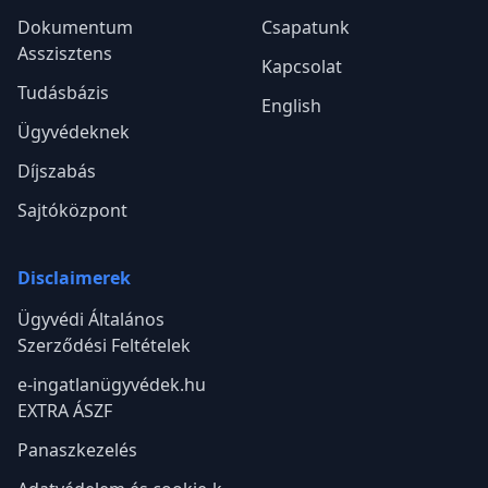
Dokumentum
Csapatunk
Asszisztens
Kapcsolat
Tudásbázis
English
Ügyvédeknek
Díjszabás
Sajtóközpont
Disclaimerek
Ügyvédi Általános
Szerződési Feltételek
e-ingatlanügyvédek.hu
EXTRA ÁSZF
Panaszkezelés