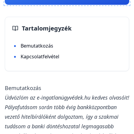
Tartalomjegyzék
Bemutatkozás
Kapcsolatfelvétel
Bemutatkozás
Üdvözlöm az e-ingatlanügyvédek.hu kedves olvasóit!
Pályafutásom során több évig bankközpontban
vezető hitelbírálóként dolgoztam, így a szakmai
tudásom a banki döntéshozatal legmagasabb