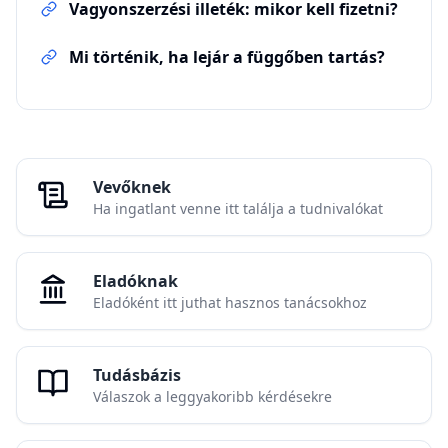
Vagyonszerzési illeték: mikor kell fizetni?
Mi történik, ha lejár a függőben tartás?
Vevőknek
Ha ingatlant venne itt találja a tudnivalókat
Eladóknak
Eladóként itt juthat hasznos tanácsokhoz
Tudásbázis
Válaszok a leggyakoribb kérdésekre