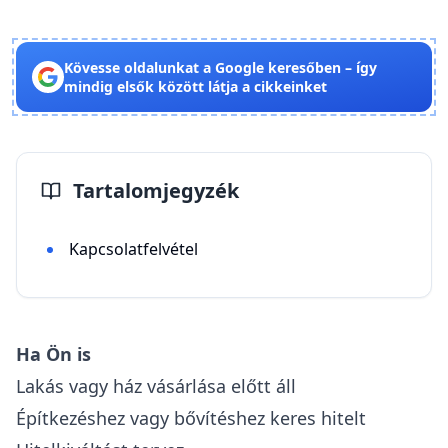
Kövesse oldalunkat a Google keresőben – így
mindig elsők között látja a cikkeinket
Tartalomjegyzék
Kapcsolatfelvétel
Ha Ön is
Lakás vagy ház vásárlása előtt áll
Építkezéshez vagy bővítéshez keres hitelt