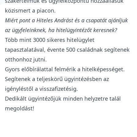
szakértelmük és ügyfélközpontú hozzáállásuk
közismert a piacon.
Miért pont a Hiteles Andrást és a csapatát ajánljuk
az ügyfeleinknek, ha hitelügyintézőt keresnek?
Több mint 3000 sikeres hitelügylet
tapasztalatával, évente 500 családnak segítenek
otthonhoz jutni.
Gyors előbírálattal felmérik a hitelképességet.
Segítenek a teljeskörű ügyintézésben az
igényléstől a visszafizetésig.
Dedikált ügyintézőjük minden helyzetre talál
megoldást!