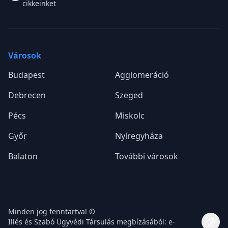
cikkeinket
Városok
Budapest
Agglomeráció
Debrecen
Szeged
Pécs
Miskolc
Győr
Nyíregyháza
Balaton
További városok
Minden jog fenntartva! ©
Illés és Szabó Ügyvédi Társulás megbízásából: e-