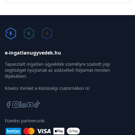
e-ingatlanugyvedek.hu
Tapasztalt ingatlan ügyvédek személyre szabott jogi
segítséget nyújtanak az adásvételi folyamat minden
lépésében.
Kövess minket a közösségi csatornákon is!
Fizetési partnerünk: