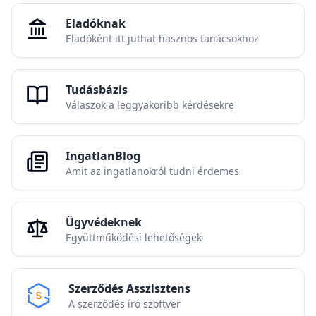
Eladóknak
Eladóként itt juthat hasznos tanácsokhoz
Tudásbázis
Válaszok a leggyakoribb kérdésekre
IngatlanBlog
Amit az ingatlanokról tudni érdemes
Ügyvédeknek
Együttműködési lehetőségek
Szerződés Asszisztens
A szerződés író szoftver