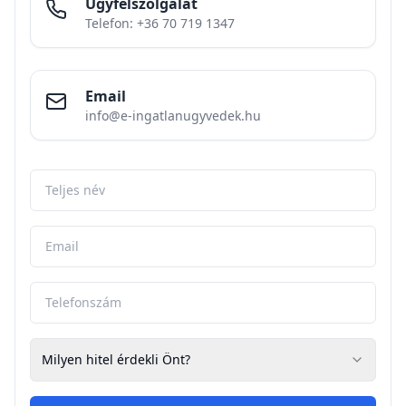
Ügyfélszolgálat
Telefon: +36 70 719 1347
Email
info@e-ingatlanugyvedek.hu
Milyen hitel érdekli Önt?