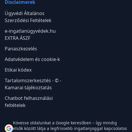
Disclaimerek
Ügyvédi Általános
Szerződési Feltételek
e-ingatlanügyvédek.hu
EXTRA ÁSZF
Panaszkezelés
Adatvédelem és cookie-k
Etikai kódex
Tartalomszerkesztés - © -
Kamarai tájékoztatás
Chatbot felhasználási
feltételek
Kövesse oldalunkat a Google keresőben – így mindig
elsők között látja a legfrissebb ingatlanjoggal kapcsolatos