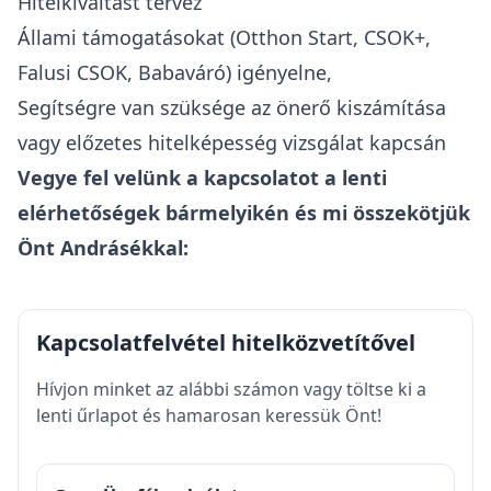
Hitelkiváltást tervez
Állami támogatásokat (Otthon Start, CSOK+,
Falusi CSOK, Babaváró) igényelne,
Segítségre van szüksége az önerő kiszámítása
vagy előzetes hitelképesség vizsgálat kapcsán
Vegye fel velünk a kapcsolatot a lenti
elérhetőségek bármelyikén és mi összekötjük
Önt Andrásékkal:
Kapcsolatfelvétel hitelközvetítővel
Hívjon minket az alábbi számon vagy töltse ki a
lenti űrlapot és hamarosan keressük Önt!