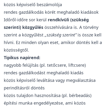
közös képviselő beszámolója
rendes gazdálkodás körét meghaladó kiadások
Időről-időre sor kerül
rendkívüli (szükség
szerinti) közgyűlés
összehívására is. A törvény
szerint a közgyűlést
„szükség szerint”
is össze kell
hívni. Ez minden olyan eset, amikor döntés kell a
közösségtől.
Tipikus napirend:
nagyobb felújítás (pl. tetőcsere, liftcsere)
rendes gazdálkodást meghaladó kiadás
közös képviselő leváltása vagy megválasztása
perindításról döntés
közös tulajdon hasznosítása (pl. bérbeadás)
építési munka engedélyezése, ami közös