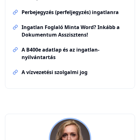
Perbejegyzés (perfeljegyzés) ingatlanra
Ingatlan Foglaló Minta Word? Inkább a
Dokumentum Asszisztens!
A B400e adatlap és az ingatlan-
nyilvántartás
A vízvezetési szolgalmi jog
BHV