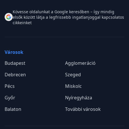
Kövesse oldalunkat a Google keresőben – így mindig
elsők között látja a legfrissebb ingatlanjoggal kapcsolatos
cikkeinket
Városok
Budapest
Agglomeráció
Debrecen
Szeged
Pécs
Miskolc
Győr
Nyíregyháza
Balaton
További városok