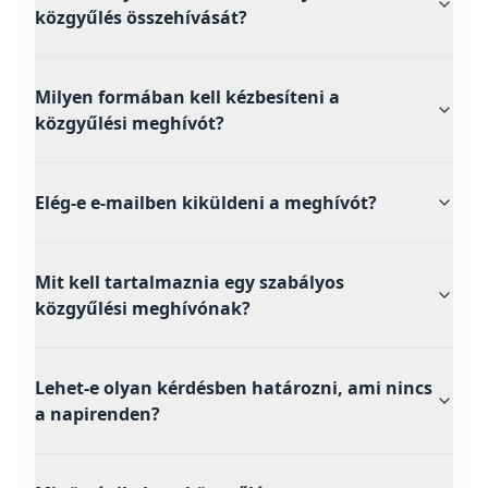
közgyűlés összehívását?
Milyen formában kell kézbesíteni a
közgyűlési meghívót?
Elég-e e-mailben kiküldeni a meghívót?
Mit kell tartalmaznia egy szabályos
közgyűlési meghívónak?
Lehet-e olyan kérdésben határozni, ami nincs
a napirenden?