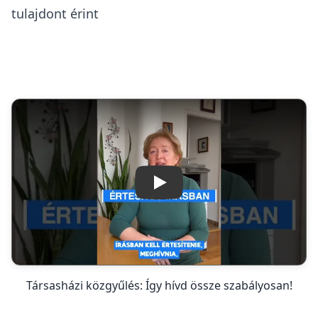
tulajdont érint
Lejátszás
Társasházi közgyűlés: Így hívd össze szabályosan!