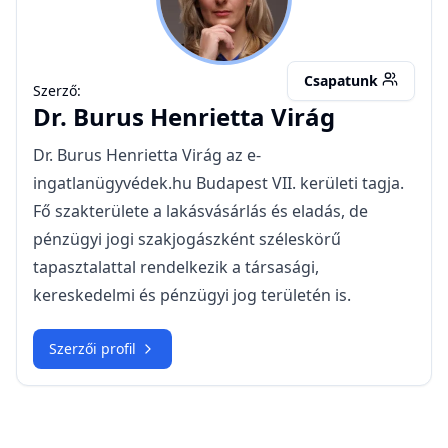
Csapatunk
Szerző:
Dr.
Burus Henrietta Virág
Dr. Burus Henrietta Virág az e-
ingatlanügyvédek.hu Budapest VII. kerületi tagja.
Fő szakterülete a lakásvásárlás és eladás, de
pénzügyi jogi szakjogászként széleskörű
tapasztalattal rendelkezik a társasági,
kereskedelmi és pénzügyi jog területén is.
Szerzői profil