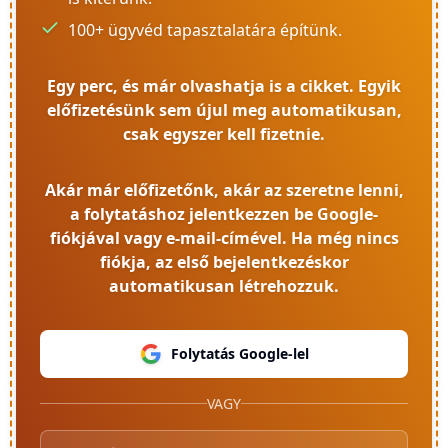
100+ ügyvéd tapasztalatára építünk.
Egy perc, és már olvashatja is a cikket. Egyik
előfizetésünk sem újul meg automatikusan,
csak egyszer kell fizetnie.
Akár már előfizetőnk, akár az szeretne lenni,
a folytatáshoz jelentkezzen be Google-
fiókjával vagy e-mail-címével. Ha még nincs
fiókja, az első bejelentkezéskor
automatikusan létrehozzuk.
Folytatás Google-lel
VAGY