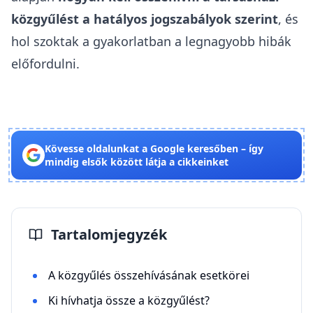
közgyűlést a hatályos jogszabályok szerint
, és
hol szoktak a gyakorlatban a legnagyobb hibák
előfordulni.
Kövesse oldalunkat a Google keresőben – így
mindig elsők között látja a cikkeinket
Tartalomjegyzék
A közgyűlés összehívásának esetkörei
Ki hívhatja össze a közgyűlést?