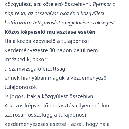
közgyűlést, azt kötelező összehívni.
Ilyenkor a
napirend, az összehívás oka és a közgyűlési
határozatra tett javaslat megjelölése szükséges!
Közös képviselő mulasztása esetén
Ha a
közös képviselő
a tulajdonosi
kezdeményezésre 30 napon belül nem
intézkedik, akkor:
a számvizsgáló bizottság,
ennek hiányában maguk a kezdeményező
tulajdonosok
is jogosultak a közgyűlést összehívni.
A közös képviselő mulasztása ilyen módon
szorosan összefügg a tulajdonosi
kezdeményezéses esettel - azzal, hogy ha a