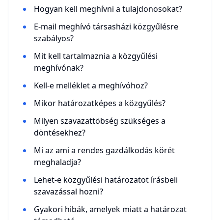
Hogyan kell meghívni a tulajdonosokat?
E-mail meghívó társasházi közgyűlésre
szabályos?
Mit kell tartalmaznia a közgyűlési
meghívónak?
Kell-e melléklet a meghívóhoz?
Mikor határozatképes a közgyűlés?
Milyen szavazattöbség szükséges a
döntésekhez?
Mi az ami a rendes gazdálkodás körét
meghaladja?
Lehet-e közgyűlési határozatot írásbeli
szavazással hozni?
Gyakori hibák, amelyek miatt a határozat