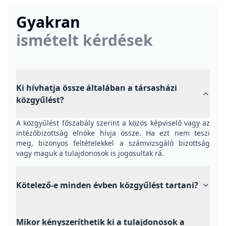
Gyakran
ismételt kérdések
Ki hívhatja össze általában a társasházi
közgyűlést?
A közgyűlést főszabály szerint a közös képviselő vagy az
intézőbizottság elnöke hívja össze. Ha ezt nem teszi
meg, bizonyos feltételekkel a számvizsgáló bizottság
vagy maguk a tulajdonosok is jogosultak rá.
Kötelező-e minden évben közgyűlést tartani?
Mikor kényszeríthetik ki a tulajdonosok a