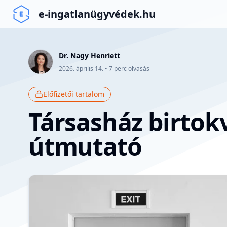
e-ingatlanügyvédek.hu
Dr. Nagy Henriett
2026. április 14.
•
7
perc olvasás
Előfizetői tartalom
Társasház birto
útmutató