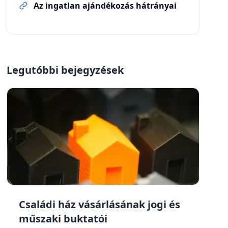
Az ingatlan ajándékozás hátrányai
Legutóbbi bejegyzések
Családi ház vásárlásának jogi és
műszaki buktatói