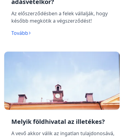
adásvételkor?
Az előszerződésben a felek vállalják, hogy
később megkötik a végszerződést!
Tovább
Melyik földhivatal az illetékes?
A vevő akkor válik az ingatlan tulajdonosává,