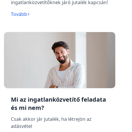
ingatlanközvetítőknek járó jutalék kapcsán!
Tovább
Mi az ingatlanközvetítő feladata
és mi nem?
Csak akkor jár jutalék, ha létrejön az
adásvétel