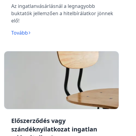
Az ingatlanvásárlásnál a legnagyobb
buktatók jellemzően a hitelbírálatkor jönnek
elő!
Tovább
Előszerződés vagy
szándéknyilatkozat ingatlan