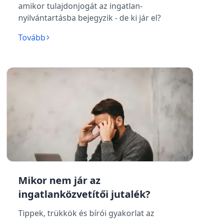
amikor tulajdonjogát az ingatlan-
nyilvántartásba bejegyzik - de ki jár el?
Tovább
Mikor nem jár az
ingatlanközvetítői jutalék?
Tippek, trükkök és bírói gyakorlat az