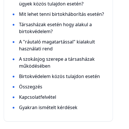
ügyek közös tulajdon esetén?
Mit lehet tenni birtokháborítás esetén?
Társasházak esetén hogy alakul a
birtokvédelem?
A "ráutaló magatartással" kialakult
használati rend
A szokásjog szerepe a társasházak
működésében
Birtokvédelem közös tulajdon esetén
Összegzés
Kapcsolatfelvétel
Gyakran ismételt kérdések