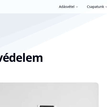
Adásvétel
Csapatunk
kvédelem