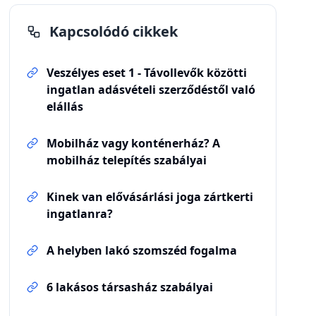
Kapcsolódó cikkek
Veszélyes eset 1 - Távollevők közötti
ingatlan adásvételi szerződéstől való
elállás
Mobilház vagy konténerház? A
mobilház telepítés szabályai
Kinek van elővásárlási joga zártkerti
ingatlanra?
A helyben lakó szomszéd fogalma
6 lakásos társasház szabályai