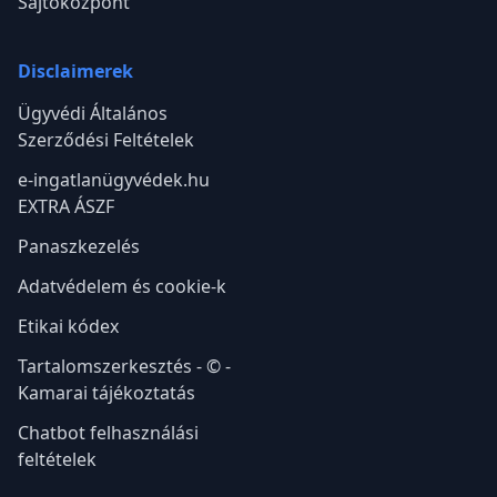
Sajtóközpont
Disclaimerek
Ügyvédi Általános
Szerződési Feltételek
e-ingatlanügyvédek.hu
EXTRA ÁSZF
Panaszkezelés
Adatvédelem és cookie-k
Etikai kódex
Tartalomszerkesztés - © -
Kamarai tájékoztatás
Chatbot felhasználási
feltételek