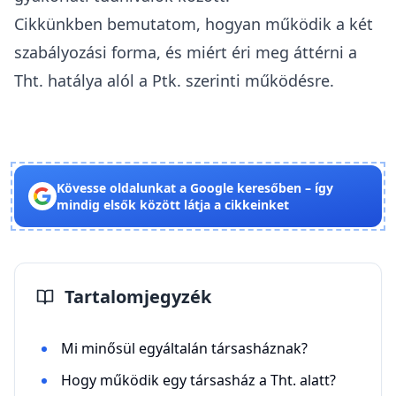
Cikkünkben bemutatom, hogyan működik a két
szabályozási forma, és miért éri meg áttérni a
Tht. hatálya alól a Ptk. szerinti működésre.
Kövesse oldalunkat a Google keresőben – így
mindig elsők között látja a cikkeinket
Tartalomjegyzék
Mi minősül egyáltalán társasháznak?
Hogy működik egy társasház a Tht. alatt?