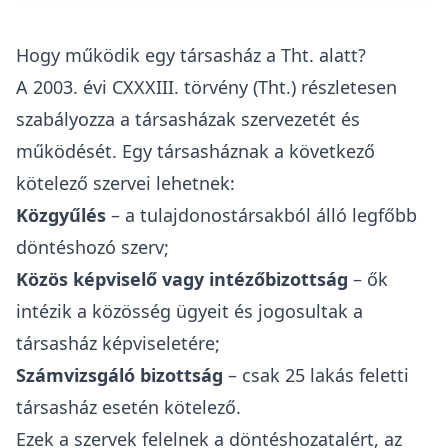
Hogy működik egy társasház a Tht. alatt?
A
2003. évi CXXXIII. törvény
(Tht.) részletesen
szabályozza a társasházak szervezetét és
működését. Egy társasháznak a következő
kötelező szervei lehetnek:
Közgyűlés
– a tulajdonostársakból álló legfőbb
döntéshozó szerv;
Közös képviselő vagy intézőbizottság
– ők
intézik a közösség ügyeit és jogosultak a
társasház képviseletére;
Számvizsgáló bizottság
– csak 25 lakás feletti
társasház esetén kötelező.
Ezek a szervek felelnek a döntéshozatalért, az