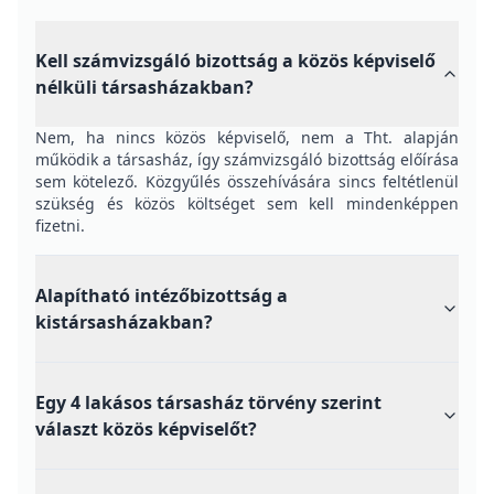
Kell számvizsgáló bizottság a közös képviselő
nélküli társasházakban?
Nem, ha nincs közös képviselő, nem a Tht. alapján
működik a társasház, így számvizsgáló bizottság előírása
sem kötelező. Közgyűlés összehívására sincs feltétlenül
szükség és közös költséget sem kell mindenképpen
fizetni.
Alapítható intézőbizottság a
kistársasházakban?
Egy 4 lakásos társasház törvény szerint
választ közös képviselőt?