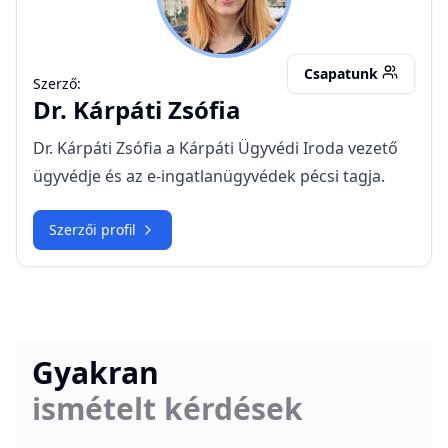
Csapatunk
Szerző:
Dr.
Kárpáti Zsófia
Dr. Kárpáti Zsófia a Kárpáti Ügyvédi Iroda vezető
ügyvédje és az e-ingatlanügyvédek pécsi tagja.
Szerzői profil
Gyakran
ismételt kérdések