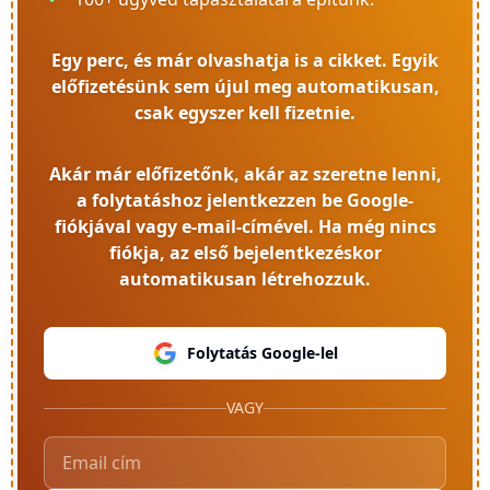
Egy perc, és már olvashatja is a cikket. Egyik
előfizetésünk sem újul meg automatikusan,
csak egyszer kell fizetnie.
Akár már előfizetőnk, akár az szeretne lenni,
a folytatáshoz jelentkezzen be Google-
fiókjával vagy e-mail-címével. Ha még nincs
fiókja, az első bejelentkezéskor
automatikusan létrehozzuk.
Folytatás Google-lel
VAGY