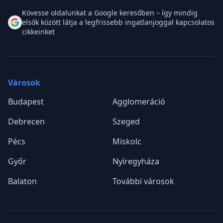
Kövesse oldalunkat a Google keresőben – így mindig
elsők között látja a legfrissebb ingatlanjoggal kapcsolatos
cikkeinket
Városok
Budapest
Agglomeráció
Debrecen
Szeged
Pécs
Miskolc
Győr
Nyíregyháza
Balaton
További városok