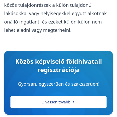
közös tulajdonrészek
a külön tulajdonú
lakásokkal vagy helyiségekkel együtt alkotnak
önálló ingatlant, és ezeket külön-külön nem
lehet eladni vagy megterhelni.
Közös képviselő földhivatali
regisztrációja
Gyorsan, egyszerűen és szakszerűen!
Olvasson tovább