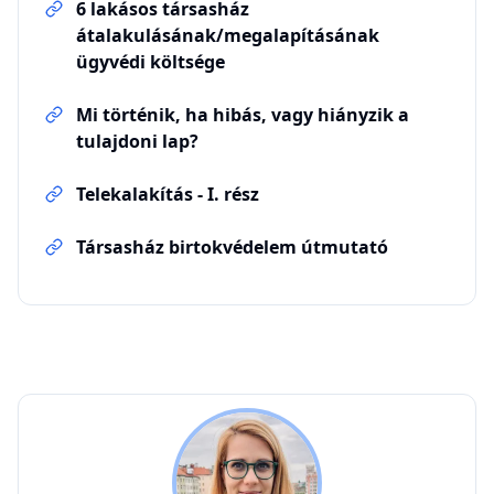
6 lakásos társasház
átalakulásának/megalapításának
ügyvédi költsége
Mi történik, ha hibás, vagy hiányzik a
tulajdoni lap?
Telekalakítás - I. rész
Társasház birtokvédelem útmutató
KZ