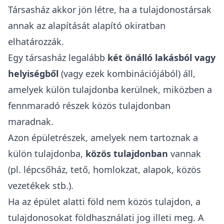
Társasház akkor jön létre, ha a tulajdonostársak
annak az alapítását alapító okiratban
elhatározzák.
Egy társasház legalább
két önálló lakásból vagy
helyiségből
(vagy ezek kombinációjából) áll,
amelyek külön tulajdonba kerülnek, miközben a
fennmaradó részek közös tulajdonban
maradnak.
Azon épületrészek, amelyek nem tartoznak a
külön tulajdonba,
közös tulajdonban
vannak
(pl. lépcsőház, tető, homlokzat, alapok, közös
vezetékek stb.).
Ha az épület alatti föld nem közös tulajdon, a
tulajdonosokat földhasználati jog illeti meg. A