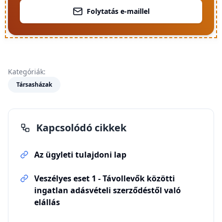
Folytatás e-maillel
Kategóriák:
Társasházak
Kapcsolódó cikkek
Az ügyleti tulajdoni lap
Veszélyes eset 1 - Távollevők közötti
ingatlan adásvételi szerződéstől való
elállás