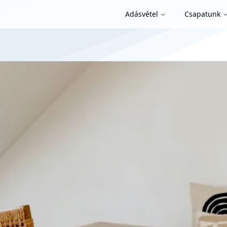
Adásvétel
Csapatunk