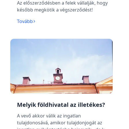
Az előszerződésben a felek vállalják, hogy
később megkötik a végszerződést!
Tovább
Melyik földhivatal az illetékes?
A vevő akkor válik az ingatlan
tulajdonosává, amikor tulajdonjogát az