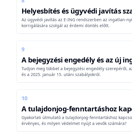
8
Helyesbítés és ügyvédi javítás s
Az ügyvédi javítás az E-ING rendszerben az ingatlan-nyi
korrigálására szolgál az érdemi döntés előtt.
9
A bejegyzési engedély és az új in
Tudjon meg többet a bejegyzési engedély szerepéről, az 
és a 2025. január 15. utáni szabályokról.
10
A tulajdonjog-fenntartáshoz kap
Gyakorlati útmutató a tulajdonjog-fenntartáshoz kapcs
érvényes, és milyen védelmet nyújt a vevők számára?