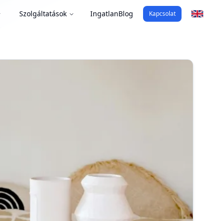
Szolgáltatások
Ingatlan
Blog
Kapcsolat