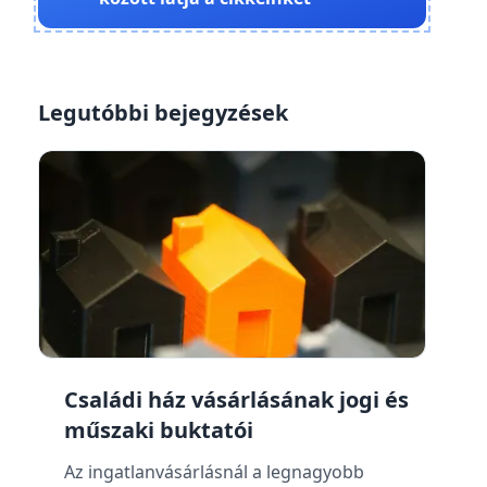
Legutóbbi bejegyzések
Családi ház vásárlásának jogi és
műszaki buktatói
Az ingatlanvásárlásnál a legnagyobb