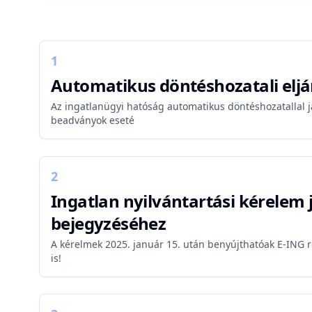
1
Automatikus döntéshozatali eljár
Az ingatlanügyi hatóság automatikus döntéshozatallal 
beadványok eseté
2
Ingatlan nyilvántartási kérelem
bejegyzéséhez
A kérelmek 2025. január 15. után benyújthatóak E-ING 
is!