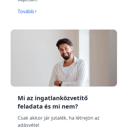
Tovább
Mi az ingatlanközvetítő
feladata és mi nem?
Csak akkor jár jutalék, ha létrejön az
adásvétel