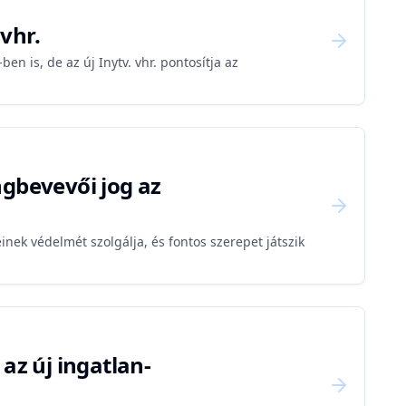
 vhr.
n is, de az új Inytv. vhr. pontosítja az
ngbevevői jog az
nek védelmét szolgálja, és fontos szerepet játszik
az új ingatlan-