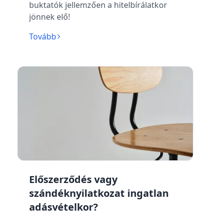
buktatók jellemzően a hitelbírálatkor
jönnek elő!
Tovább
Előszerződés vagy
szándéknyilatkozat ingatlan
adásvételkor?