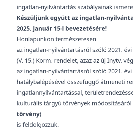
ingatlan-nyilvántartás szabályainak ismere
Készüljünk együtt
az ingatlan-nyilvánta
2025. január 15-i bevezetésére!
Honlapunkon természetesen
az ingatlan-nyilvántartásról szóló 2021. év
(V. 15.) Korm. rendelet, azaz az új Inytv. vé
az ingatlan-nyilvántartásról szóló 2021. évi
hatálybalépésével összefüggő átmeneti ren
ingatlannyilvántartással, területrendezéss
kulturális tárgyú törvények módosításáról
törvény
)
is feldolgozzuk.