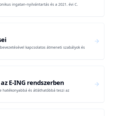
ronikus ingatan-nyilvántartás és a 2021. évi C.
sei
i bevezetésével kapcsolatos átmeneti szabályok és
k az E-ING rendszerben
e hatékonyabbá és átláthatóbbá teszi az