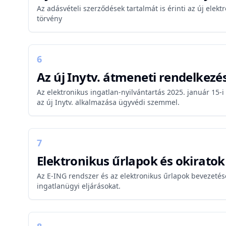
Az adásvételi szerződések tartalmát is érinti az új elekt
törvény
6
Az új Inytv. átmeneti rendelkezé
Az elektronikus ingatlan-nyilvántartás 2025. január 15-
az új Inytv. alkalmazása ügyvédi szemmel.
7
Elektronikus űrlapok és okirato
Az E-ING rendszer és az elektronikus űrlapok bevezetés
ingatlanügyi eljárásokat.