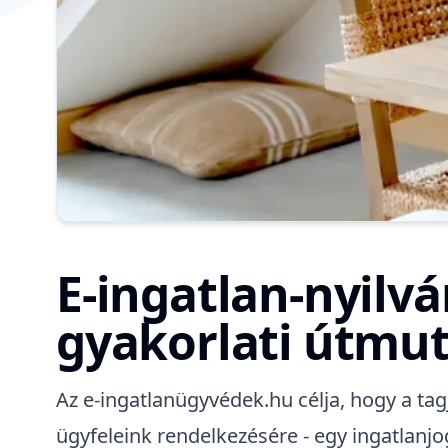
E-ingatlan-nyilvá
gyakorlati útmu
Az e-ingatlanügyvédek.hu célja, hogy a tag
ügyfeleink rendelkezésére - egy ingatlan