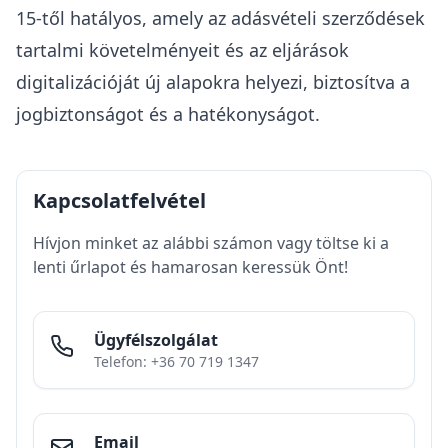
15-től hatályos, amely az adásvételi szerződések
tartalmi követelményeit és az eljárások
digitalizációját új alapokra helyezi, biztosítva a
jogbiztonságot és a hatékonyságot.
Kapcsolatfelvétel
Hívjon minket az alábbi számon vagy töltse ki a
lenti űrlapot és hamarosan keressük Önt!
Ügyfélszolgálat
Telefon: +36 70 719 1347
Email