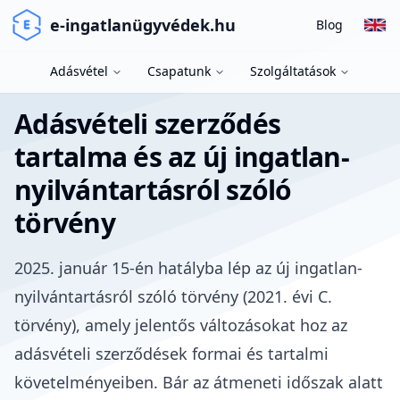
e-ingatlanügyvédek.hu
Blog
Adásvétel
Csapatunk
Szolgáltatások
Adásvételi szerződés
tartalma és az új ingatlan-
nyilvántartásról szóló
törvény
2025. január 15-én hatályba lép az új ingatlan-
nyilvántartásról szóló törvény (
2021. évi C.
törvény
), amely jelentős változásokat hoz az
a
dásvételi szerződések formai és tartalmi
követelményeiben
. Bár az átmeneti időszak alatt