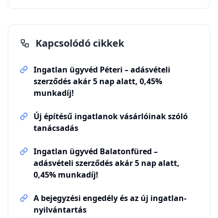
Kapcsolódó cikkek
Ingatlan ügyvéd Péteri – adásvételi
szerződés akár 5 nap alatt, 0,45%
munkadíj!
Új építésű ingatlanok vásárlóinak szóló
tanácsadás
Ingatlan ügyvéd Balatonfüred –
adásvételi szerződés akár 5 nap alatt,
0,45% munkadíj!
A bejegyzési engedély és az új ingatlan-
nyilvántartás