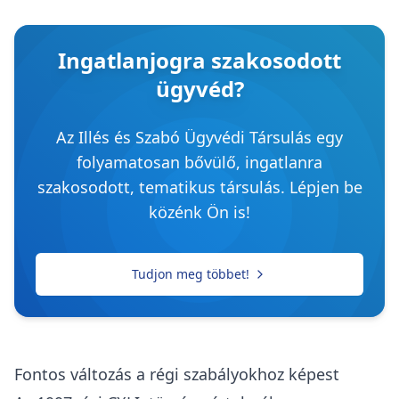
Ingatlanjogra szakosodott
ügyvéd?
Az Illés és Szabó Ügyvédi Társulás egy
folyamatosan bővülő, ingatlanra
szakosodott, tematikus társulás. Lépjen be
közénk Ön is!
Tudjon meg többet!
Fontos változás a régi szabályokhoz képest