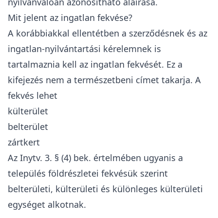
nyilvánvalóan azonosítható aláírása.
Mit jelent az ingatlan fekvése?
A korábbiakkal ellentétben a szerződésnek és az
ingatlan-nyilvántartási kérelemnek
is
tartalmaznia kell az ingatlan fekvését. Ez a
kifejezés nem a természetbeni címet takarja. A
fekvés lehet
külterület
belterület
zártkert
Az Inytv. 3. § (4) bek. értelmében ugyanis a
település földrészletei fekvésük szerint
belterületi, külterületi és különleges külterületi
egységet alkotnak.