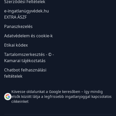
Szerződési Feltételek
e-ingatlanügyvédek.hu
EXTRA ÁSZF
Panaszkezelés
Adatvédelem és cookie-k
Etikai kódex
Tartalomszerkesztés - © -
Kamarai tájékoztatás
Chatbot felhasználási
feltételek
Kövesse oldalunkat a Google keresőben – így mindig
elsők között látja a legfrissebb ingatlanjoggal kapcsolatos
cikkeinket