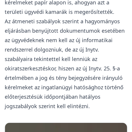
kérelmeket papír alapon is, ahogyan azt a
területi ügyvédi kamarák is megerősítették.
Az átmeneti szabályok szerint a hagyományos
eljárásban benyújtott dokumentumok esetében
az ügyvédeknek nem kell az új informatikai
rendszerrel dolgozniuk, de az új Inytv.
szabályaira tekintettel kell lenniük az
okiratszerkesztéskor, hiszen az új Inytv. 25. §-a
értelmében a jog és tény bejegyzésére irányuló
kérelmeket az ingatlanügyi hatósághoz történő
előterjesztésük időpontjában hatályos
jogszabályok szerint kell elintézni.