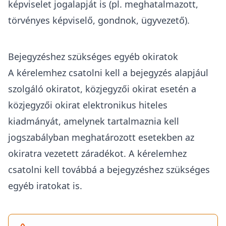
képviselet jogalapját is (pl. meghatalmazott,
törvényes képviselő, gondnok, ügyvezető).
Bejegyzéshez szükséges egyéb okiratok
A kérelemhez csatolni kell a bejegyzés alapjául
szolgáló okiratot, közjegyzői okirat esetén a
közjegyzői okirat elektronikus hiteles
kiadmányát, amelynek tartalmaznia kell
jogszabályban meghatározott esetekben az
okiratra vezetett záradékot. A kérelemhez
csatolni kell továbbá a bejegyzéshez szükséges
egyéb iratokat is.