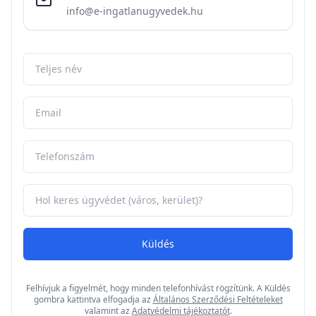
info@e-ingatlanugyvedek.hu
Küldés
Felhívjuk a figyelmét, hogy minden telefonhívást rögzítünk. A Küldés
gombra kattintva elfogadja az
Általános Szerződési Feltételeket
valamint az
Adatvédelmi tájékoztatót
.