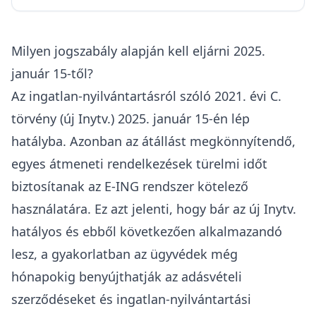
Milyen jogszabály alapján kell eljárni 2025.
január 15-től?
Az ingatlan-nyilvántartásról szóló
2021. évi C.
törvény
(új Inytv.) 2025. január 15-én lép
hatályba. Azonban az átállást megkönnyítendő,
egyes átmeneti rendelkezések türelmi időt
biztosítanak az E-ING rendszer kötelező
használatára
. Ez azt jelenti, hogy bár az új Inytv.
hatályos és ebből következően alkalmazandó
lesz, a gyakorlatban az
ügyvédek még
hónapokig benyújthatják az adásvételi
szerződéseket
és ingatlan-nyilvántartási