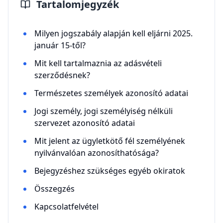
Tartalomjegyzék
Milyen jogszabály alapján kell eljárni 2025.
január 15-től?
Mit kell tartalmaznia az adásvételi
szerződésnek?
Természetes személyek azonosító adatai
Jogi személy, jogi személyiség nélküli
szervezet azonosító adatai
Mit jelent az ügyletkötő fél személyének
nyilvánvalóan azonosíthatósága?
Bejegyzéshez szükséges egyéb okiratok
Összegzés
Kapcsolatfelvétel