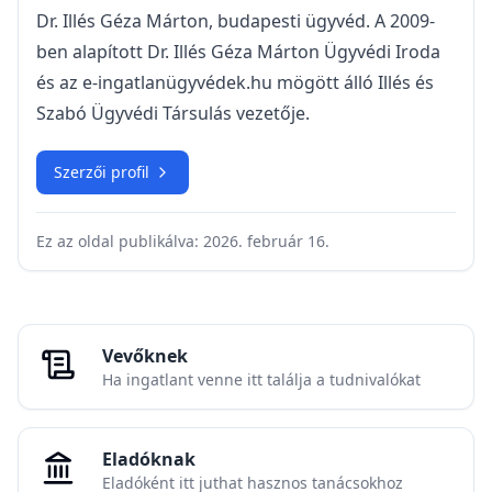
Dr. Illés Géza Márton, budapesti ügyvéd. A 2009-
ben alapított Dr. Illés Géza Márton Ügyvédi Iroda
és az e-ingatlanügyvédek.hu mögött álló Illés és
Szabó Ügyvédi Társulás vezetője.
Szerzői profil
Ez az oldal publikálva:
2026. február 16.
Vevőknek
Ha ingatlant venne itt találja a tudnivalókat
Eladóknak
Eladóként itt juthat hasznos tanácsokhoz