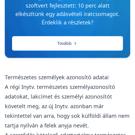
szoftvert fejlesztett: 10 perc alatt
elkészítünk egy adásvételi iratcsomagot.
Érdeklik a részletek?
Tovább
Természetes személyek azonosító adatai
A régi Inytv. természetes személyazonosító
adatokat, lakcímet és személyi azonosítót
követelt meg, az új Inytv. azonban már
tekintettel van arra, hogy sok külföldi állam nem
tartja nyilván a felek anyja nevét.