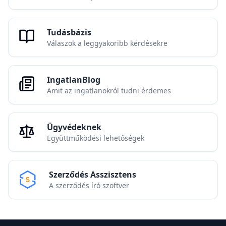
Tudásbázis
Válaszok a leggyakoribb kérdésekre
IngatlanBlog
Amit az ingatlanokról tudni érdemes
Ügyvédeknek
Együttműködési lehetőségek
Szerződés Asszisztens
A szerződés író szoftver