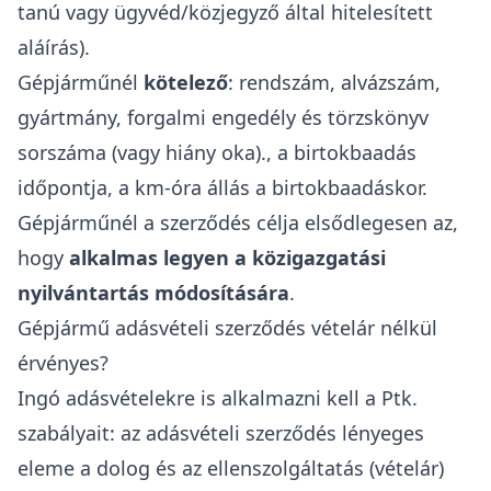
tanú vagy ügyvéd/közjegyző által hitelesített
aláírás).
Gépjárműnél
kötelező
: rendszám, alvázszám,
gyártmány, forgalmi engedély és törzskönyv
sorszáma (vagy hiány oka)., a birtokbaadás
időpontja, a km-óra állás a birtokbaadáskor.
Gépjárműnél a szerződés célja elsődlegesen az,
hogy
alkalmas legyen a közigazgatási
nyilvántartás módosítására
.
Gépjármű adásvételi szerződés vételár nélkül
érvényes?
Ingó adásvételekre is alkalmazni kell a Ptk.
szabályait: az adásvételi szerződés lényeges
eleme a dolog és az ellenszolgáltatás (vételár)