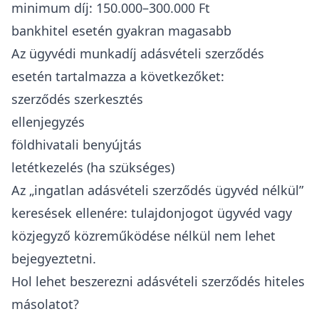
minimum díj: 150.000–300.000 Ft
bankhitel esetén gyakran magasabb
Az ügyvédi munkadíj adásvételi szerződés
esetén tartalmazza a következőket:
szerződés szerkesztés
ellenjegyzés
földhivatali benyújtás
letétkezelés (ha szükséges)
Az „
ingatlan adásvételi szerződés ügyvéd nélkül
”
keresések ellenére: tulajdonjogot ügyvéd vagy
közjegyző közreműködése nélkül nem lehet
bejegyeztetni.
Hol lehet beszerezni adásvételi szerződés hiteles
másolatot?