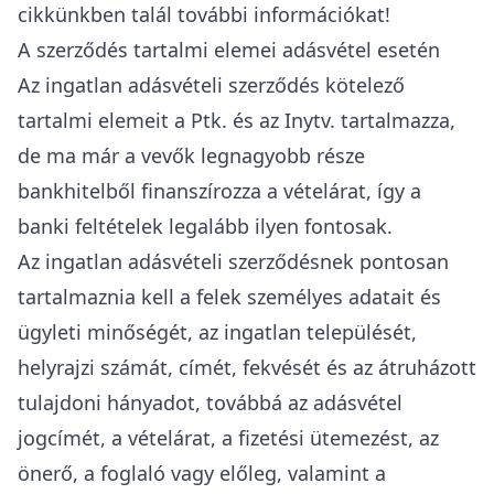
cikkünkben talál további információkat
!
A szerződés tartalmi elemei adásvétel esetén
Az ingatlan adásvételi szerződés kötelező
tartalmi elemei
t a Ptk. és az Inytv. tartalmazza,
de ma már a vevők legnagyobb része
bankhitelből finanszírozza a vételárat, így a
banki feltételek legalább ilyen fontosak.
Az ingatlan adásvételi szerződésnek pontosan
tartalmaznia kell a felek személyes adatait és
ügyleti minőségét, az ingatlan települését,
helyrajzi számát, címét, fekvését és az átruházott
tulajdoni hányadot, továbbá az adásvétel
jogcímét, a vételárat, a fizetési ütemezést, az
önerő, a foglaló vagy előleg, valamint a