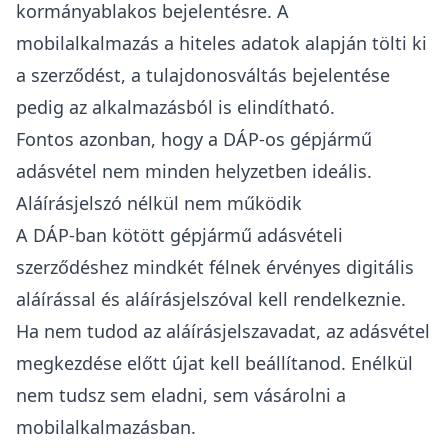
kormányablakos bejelentésre. A
mobilalkalmazás a hiteles adatok alapján tölti ki
a szerződést, a tulajdonosváltás bejelentése
pedig az alkalmazásból is elindítható.
Fontos azonban, hogy a DÁP-os gépjármű
adásvétel nem minden helyzetben ideális.
Aláírásjelszó nélkül nem működik
A DÁP-ban kötött gépjármű adásvételi
szerződéshez mindkét félnek érvényes digitális
aláírással és aláírásjelszóval kell rendelkeznie.
Ha nem tudod az aláírásjelszavadat, az adásvétel
megkezdése előtt újat kell beállítanod. Enélkül
nem tudsz sem eladni, sem vásárolni a
mobilalkalmazásban.