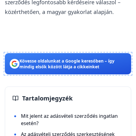
szerződés legfontosabb kérdéseire válaszol –
közérthetően, a magyar gyakorlat alapján.
Kövesse oldalunkat a Google keresőben – így
mindig elsők között látja a cikkeinket
Tartalomjegyzék
Mit jelent az adásvételi szerződés ingatlan
esetén?
Az adásvételi szerződés szerkesztésének