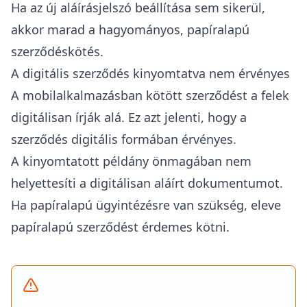
Ha az új aláírásjelszó beállítása sem sikerül,
akkor marad a hagyományos, papíralapú
szerződéskötés.
A digitális szerződés kinyomtatva nem érvényes
A mobilalkalmazásban kötött szerződést a felek
digitálisan írják alá.
Ez azt jelenti, hogy a
szerződés digitális formában érvényes.
A kinyomtatott példány önmagában nem
helyettesíti a digitálisan aláírt dokumentumot.
Ha papíralapú ügyintézésre van szükség, eleve
papíralapú szerződést érdemes kötni.