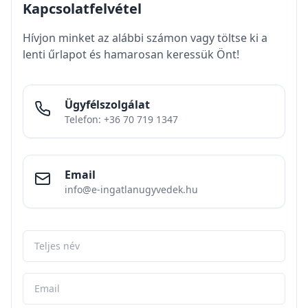
Kapcsolatfelvétel
Hívjon minket az alábbi számon vagy töltse ki a
lenti űrlapot és hamarosan keressük Önt!
Ügyfélszolgálat
Telefon: +36 70 719 1347
Email
info@e-ingatlanugyvedek.hu