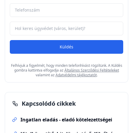
Küldés
Felhívjuk a figyelmét, hogy minden telefonhívást rögzítünk. A Küldés
gombra kattintva elfogadja az
Általános Szerződési Feltételeket
valamint az
Adatvédelmi tájékoztatót
.
Kapcsolódó cikkek
Ingatlan eladás - eladó kötelezettségei