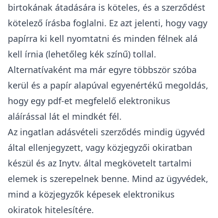
birtokának átadására is köteles, és a szerződést
kötelező írásba foglalni. Ez azt jelenti, hogy vagy
papírra ki kell nyomtatni és minden félnek alá
kell írnia (lehetőleg kék színű) tollal.
Alternatívaként ma már egyre többször szóba
kerül és a papír alapúval egyenértékű megoldás,
hogy egy pdf-et megfelelő elektronikus
aláírással lát el mindkét fél.
Az ingatlan adásvételi szerződés mindig ügyvéd
által ellenjegyzett, vagy közjegyzői okiratban
készül és az Inytv. által megkövetelt tartalmi
elemek is szerepelnek benne. Mind az ügyvédek,
mind a közjegyzők képesek elektronikus
okiratok hitelesítére.