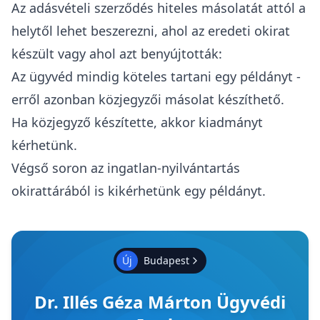
Az adásvételi szerződés hiteles másolatát attól a
helytől lehet beszerezni, ahol az eredeti okirat
készült vagy ahol azt benyújtották:
Az ügyvéd mindig köteles tartani egy példányt -
erről azonban közjegyzői másolat készíthető.
Ha közjegyző készítette, akkor kiadmányt
kérhetünk.
Végső soron az ingatlan-nyilvántartás
okirattárából is kikérhetünk egy példányt
.
Új
Budapest
Dr. Illés Géza Márton Ügyvédi