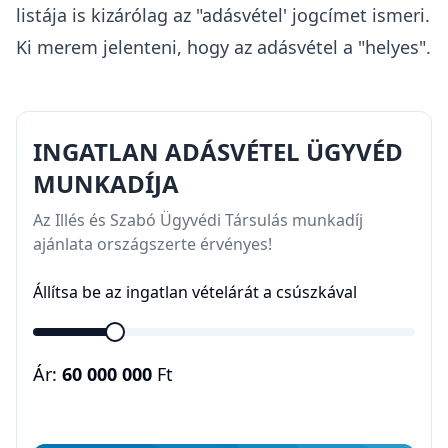
listája
is kizárólag az "adásvétel' jogcímet ismeri.
Ki merem jelenteni, hogy az adásvétel a "helyes".
INGATLAN ADÁSVÉTEL ÜGYVÉD
MUNKADÍJA
Az Illés és Szabó Ügyvédi Társulás munkadíj
ajánlata országszerte érvényes!
Állítsa be az ingatlan vételárát a csúszkával
Ár:
60 000 000
Ft