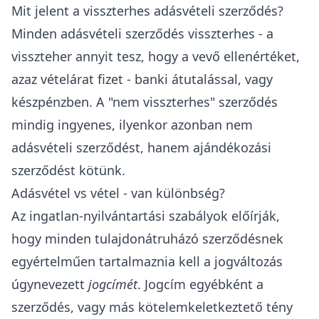
Mit jelent a visszterhes adásvételi szerződés?
Minden adásvételi szerződés visszterhes - a
visszteher annyit tesz, hogy a vevő ellenértéket,
azaz vételárat fizet - banki átutalással, vagy
készpénzben
. A "nem visszterhes" szerződés
mindig ingyenes, ilyenkor azonban nem
adásvételi szerződést, hanem ajándékozási
szerződést kötünk.
Adásvétel vs vétel - van különbség?
Az ingatlan-nyilvántartási szabályok előírják,
hogy minden tulajdonátruházó szerződésnek
egyértelműen tartalmaznia kell a jogváltozás
úgynevezett
jogcímét
. Jogcím egyébként a
szerződés, vagy más kötelemkeletkeztető tény