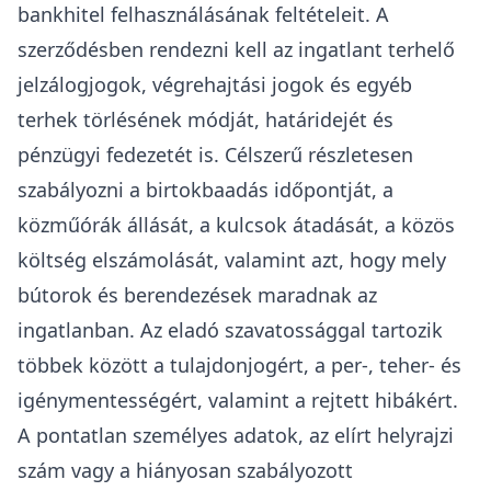
bankhitel felhasználásának feltételeit. A
szerződésben rendezni kell az ingatlant terhelő
jelzálogjogok, végrehajtási jogok és egyéb
terhek törlésének módját, határidejét és
pénzügyi fedezetét is. Célszerű részletesen
szabályozni a birtokbaadás időpontját, a
közműórák állását, a kulcsok átadását, a közös
költség elszámolását, valamint azt, hogy mely
bútorok és berendezések maradnak az
ingatlanban.
Az eladó szavatossággal tartozik
többek között a tulajdonjogért, a per-, teher- és
igénymentességért, valamint a rejtett hibákért
.
A pontatlan személyes adatok, az elírt helyrajzi
szám vagy a hiányosan szabályozott