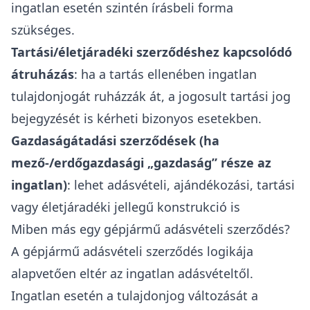
ingatlan esetén szintén írásbeli forma
szükséges.
Tartási/életjáradéki szerződéshez kapcsolódó
átruházás
: ha a tartás ellenében ingatlan
tulajdonjogát ruházzák át, a jogosult tartási jog
bejegyzését is kérheti bizonyos esetekben.
Gazdaságátadási szerződések (ha
mező-/erdőgazdasági „gazdaság” része az
ingatlan)
: lehet adásvételi, ajándékozási, tartási
vagy életjáradéki jellegű konstrukció is
Miben más egy gépjármű adásvételi szerződés?
A gépjármű adásvételi szerződés logikája
alapvetően eltér az ingatlan adásvételtől.
Ingatlan esetén a tulajdonjog változását a