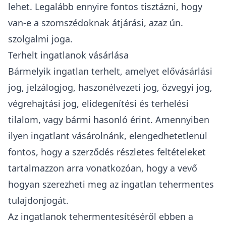
lehet. Legalább ennyire fontos tisztázni, hogy
van-e a szomszédoknak átjárási, azaz ún.
szolgalmi joga.
Terhelt ingatlanok vásárlása
Bármelyik ingatlan terhelt, amelyet elővásárlási
jog,
jelzálogjog
,
haszonélvezeti jog
, özvegyi jog,
végrehajtási jog
, elidegenítési és terhelési
tilalom, vagy bármi hasonló érint. Amennyiben
ilyen ingatlant vásárolnánk, elengedhetetlenül
fontos, hogy a szerződés részletes feltételeket
tartalmazzon arra vonatkozóan, hogy a vevő
hogyan szerezheti meg az ingatlan tehermentes
tulajdonjogát.
Az
ingatlanok tehermentesítéséről ebben a