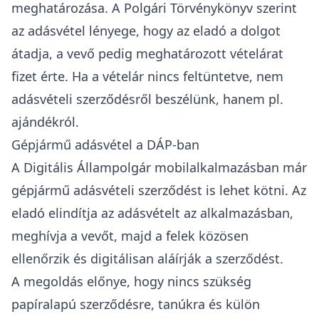
meghatározása. A Polgári Törvénykönyv szerint
az adásvétel lényege, hogy az eladó a dolgot
átadja, a vevő pedig meghatározott vételárat
fizet érte. Ha a vételár nincs feltüntetve, nem
adásvételi szerződésről beszélünk, hanem pl.
ajándékról
.
Gépjármű adásvétel a DÁP-ban
A
Digitális Állampolgár mobilalkalmazásban már
gépjármű adásvételi szerződést is lehet kötni
. Az
eladó elindítja az adásvételt az alkalmazásban,
meghívja a vevőt, majd a felek közösen
ellenőrzik és digitálisan aláírják a szerződést.
A megoldás előnye, hogy nincs szükség
papíralapú szerződésre, tanúkra és külön