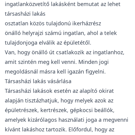
ingatlanközvetítő
lakásként bemutat az lehet
társasházi lakás
osztatlan közös tulajdonú ikerházrész
önálló helyrajzi számú ingatlan, ahol a telek
tulajdonjoga elválik az épületétől.
Van, hogy önálló út csatlakozik az ingatlanhoz,
amit szintén meg kell venni. Minden jogi
megoldásnál másra kell igazán figyelni.
Társasházi lakás vásárlása
Társasházi lakások esetén az alapító okirat
alapján tisztázhatjuk, hogy melyek azok az
épületrészek, kertrészek, gépkocsi beállók,
amelyek kizárólagos használati joga a megvenni
kívánt lakáshoz tartozik. Előfordul, hogy az