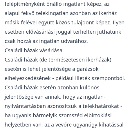
felépítményként önálló ingatlant képez, az
alapul fekvő telekingatlan azonban az ikerház
másik felével együtt közös tulajdont képez.
Ilyen
esetben elővásárlási joggal terhelten juthatunk
csak hozzá az ingatlan udvarához.
Családi házak vásárlása
Családi házak (de természetesen ikerházak)
esetén is lehet jelentősége a garázsok
elhelyezkedésének - például
illeték
szempontból.
Családi házak esetén azonban különös
jelentősége van annak, hogy az ingatlan-
nyilvántartásban azonosítsuk a telekhatárokat -
ha ugyanis bármelyik szomszéd elbirtoklási
helyzetben van, az a vevőre ugyanúgy kihatással