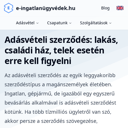
e-ingatlanügyvédek.hu
Blog
Adásvétel
Csapatunk
Szolgáltatások
Adásvételi szerződés: lakás,
családi ház, telek esetén
erre kell figyelni
Az adásvételi szerződés az egyik leggyakoribb
szerződéstípus a magánszemélyek életében.
Ingatlan, gépjármű, de igazából egy egyszerű
bevásárlás alkalmával is adásvételi szerződést
kötünk. Ha több tízmilliós ügyletről van szó,
akkor persze a szerződés szövegezése,