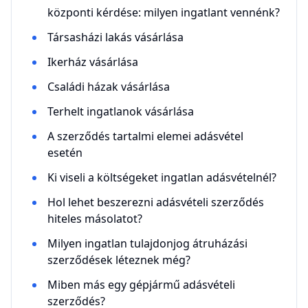
központi kérdése: milyen ingatlant vennénk?
Társasházi lakás vásárlása
Ikerház vásárlása
Családi házak vásárlása
Terhelt ingatlanok vásárlása
A szerződés tartalmi elemei adásvétel
esetén
Ki viseli a költségeket ingatlan adásvételnél?
Hol lehet beszerezni adásvételi szerződés
hiteles másolatot?
Milyen ingatlan tulajdonjog átruházási
szerződések léteznek még?
Miben más egy gépjármű adásvételi
szerződés?