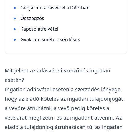
Gépjármű adásvétel a DÁP-ban
Összegzés
Kapcsolatfelvétel
Gyakran ismételt kérdések
Mit jelent az adásvételi szerződés ingatlan
esetén?
Ingatlan adásvétel esetén a szerződés lényege,
hogy az eladó köteles az ingatlan tulajdonjogát
a vevőre átruházni, a vevő pedig köteles a
vételárat
megfizetni és az ingatlant átvenni. Az
eladó a tulajdonjog átruházásán túl az ingatlan