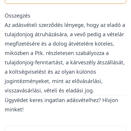
Összegzés
Az adásvételi szerződés lényege, hogy az eladó a
tulajdonjog átruházására, a vevő pedig a vételár
megfizetésére és a dolog átvételére köteles,
miközben a Ptk. részletesen szabályozza a
tulajdonjog-fenntartást, a kárveszély átszállását,
a költségviselést és az olyan különös
jogintézményeket, mint az elővásárlási,
visszavásárlási, vételi és eladási jog.
Ügyvédet keres ingatlan adásvételhez? Hívjon
minket!