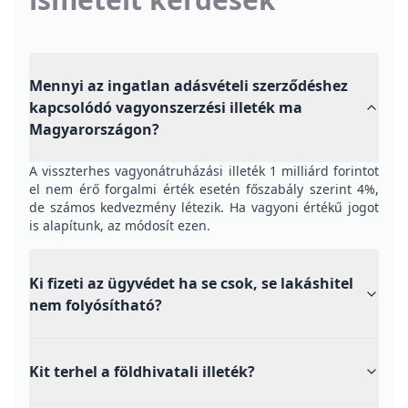
Mennyi az ingatlan adásvételi szerződéshez
kapcsolódó vagyonszerzési illeték ma
Magyarországon?
A visszterhes vagyonátruházási illeték 1 milliárd forintot
el nem érő forgalmi érték esetén főszabály szerint 4%,
de számos kedvezmény létezik. Ha vagyoni értékű jogot
is alapítunk, az módosít ezen.
Ki fizeti az ügyvédet ha se csok, se lakáshitel
nem folyósítható?
Kit terhel a földhivatali illeték?