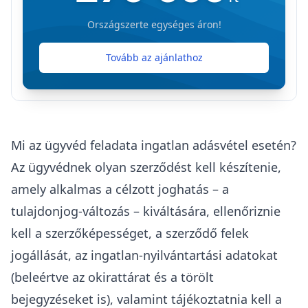
Országszerte egységes áron!
Tovább az ajánlathoz
Mi az ügyvéd feladata ingatlan adásvétel esetén?
Az ügyvédnek olyan szerződést kell készítenie,
amely alkalmas a célzott joghatás – a
tulajdonjog-változás – kiváltására, ellenőriznie
kell a szerzőképességet, a szerződő felek
jogállását, az ingatlan-nyilvántartási adatokat
(beleértve az okirattárat és a törölt
bejegyzéseket is), valamint tájékoztatnia kell a