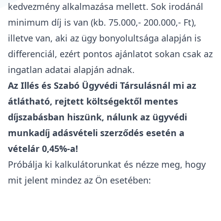
kedvezmény alkalmazása mellett. Sok irodánál
minimum díj is van (kb. 75.000,- 200.000,- Ft),
illetve van, aki az ügy bonyolultsága alapján is
differenciál, ezért pontos ajánlatot sokan csak az
ingatlan adatai alapján adnak.
Az Illés és Szabó Ügyvédi Társulásnál mi az
átlátható, rejtett költségektől mentes
díjszabásban hiszünk, nálunk az ügyvédi
munkadíj adásvételi szerződés esetén a
vételár 0,45%-a!
Próbálja ki kalkulátorunkat és nézze meg, hogy
mit jelent mindez az Ön esetében: