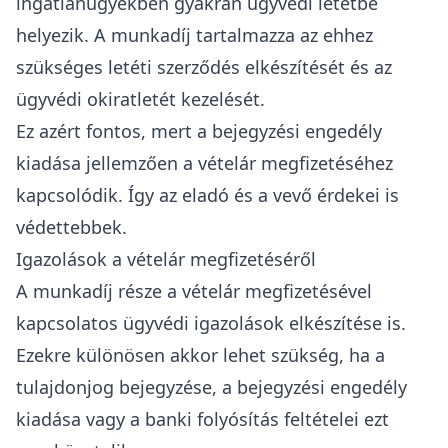
ingatlanügyekben gyakran ügyvédi letétbe
helyezik. A munkadíj tartalmazza az ehhez
szükséges letéti szerződés elkészítését és az
ügyvédi okiratletét kezelését.
Ez azért fontos, mert a bejegyzési engedély
kiadása jellemzően a vételár megfizetéséhez
kapcsolódik. Így az eladó és a vevő érdekei is
védettebbek.
Igazolások a vételár megfizetéséről
A munkadíj része a vételár megfizetésével
kapcsolatos ügyvédi igazolások elkészítése is.
Ezekre különösen akkor lehet szükség, ha a
tulajdonjog bejegyzése, a bejegyzési engedély
kiadása vagy a banki folyósítás feltételei ezt