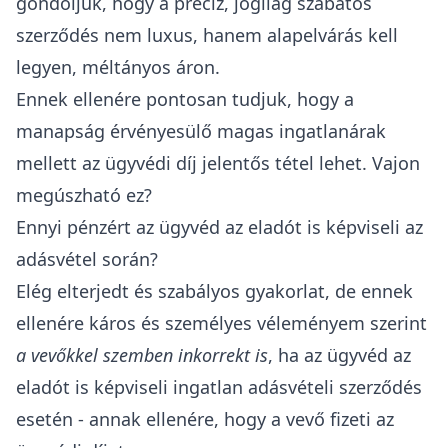
gondoljuk, hogy a precíz, jogilag szabatos
szerződés nem luxus, hanem alapelvárás kell
legyen, méltányos áron.
Ennek ellenére pontosan tudjuk, hogy a
manapság érvényesülő magas ingatlanárak
mellett az ügyvédi díj jelentős tétel lehet. Vajon
megúszható ez?
Ennyi pénzért az ügyvéd az eladót is képviseli az
adásvétel során?
Elég elterjedt és szabályos gyakorlat, de ennek
ellenére káros és személyes
véleményem szerint
a vevőkkel szemben inkorrekt is
, ha az ügyvéd az
eladót is képviseli ingatlan adásvételi szerződés
esetén - annak ellenére, hogy a vevő fizeti az