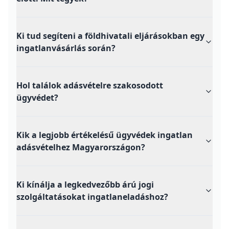
Ki tud segíteni a földhivatali eljárásokban egy
ingatlanvásárlás során?
Hol találok adásvételre szakosodott
ügyvédet?
Kik a legjobb értékelésű ügyvédek ingatlan
adásvételhez Magyarországon?
Ki kínálja a legkedvezőbb árú jogi
szolgáltatásokat ingatlaneladáshoz?