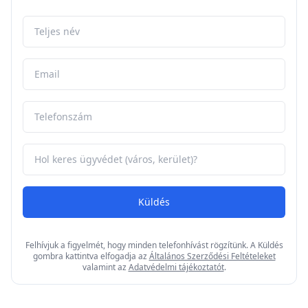
Küldés
Felhívjuk a figyelmét, hogy minden telefonhívást rögzítünk. A Küldés
gombra kattintva elfogadja az
Általános Szerződési Feltételeket
valamint az
Adatvédelmi tájékoztatót
.