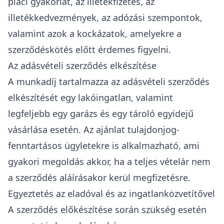
piaci gyakorlat, az illetékfizetés, az
illetékkedvezmények, az adózási szempontok,
valamint azok a kockázatok, amelyekre a
szerződéskötés előtt érdemes figyelni.
Az adásvételi szerződés elkészítése
A munkadíj tartalmazza az adásvételi szerződés
elkészítését egy lakóingatlan, valamint
legfeljebb egy garázs és egy tároló egyidejű
vásárlása esetén. Az ajánlat tulajdonjog-
fenntartásos ügyletekre is alkalmazható, ami
gyakori megoldás akkor, ha a teljes vételár nem
a szerződés aláírásakor kerül megfizetésre.
Egyeztetés az eladóval és az ingatlanközvetítővel
A szerződés előkészítése során szükség esetén