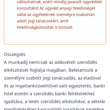
változhatnak, ezért mindig javasolt ügyvéddel
konzultálni! Az ügyvéd anyagi felelősséget
vállal az ügyfeleknek személyre szabottan
adott jogi tanácsokért, amit
felelősségbiztosítás is biztosít.
Összegzés
A munkadíj nemcsak az adásvételi szerződés
elkészítését foglalja magában. Beletartozik a
személyre szabott jogi tanácsadás, az eladóval
és az ingatlanközvetítővel való egyeztetés, banki
hitel esetén a szerződés banki feltételekhez
igazítása, a letéti szerződés elkészítése, a vételár
megfizetéséhez kapcsolódó igazolások kezelése