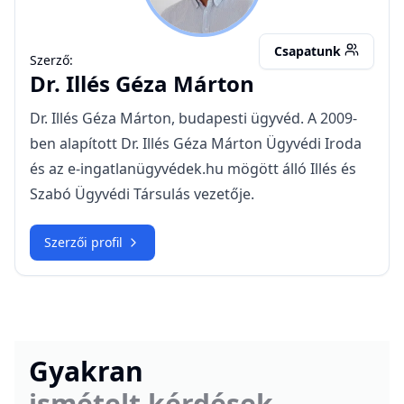
Csapatunk
Szerző:
Dr.
Illés Géza Márton
Dr. Illés Géza Márton, budapesti ügyvéd. A 2009-
ben alapított Dr. Illés Géza Márton Ügyvédi Iroda
és az e-ingatlanügyvédek.hu mögött álló Illés és
Szabó Ügyvédi Társulás vezetője.
Szerzői profil
Gyakran
ismételt kérdések