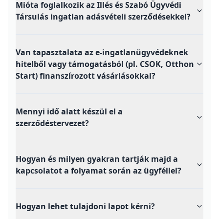
Mióta foglalkozik az Illés és Szabó Ügyvédi
Társulás ingatlan adásvételi szerződésekkel?
Van tapasztalata az e-ingatlanügyvédeknek
hitelből vagy támogatásból (pl. CSOK, Otthon
Start) finanszírozott vásárlásokkal?
Mennyi idő alatt készül el a
szerződéstervezet?
Hogyan és milyen gyakran tartják majd a
kapcsolatot a folyamat során az ügyféllel?
Hogyan lehet tulajdoni lapot kérni?