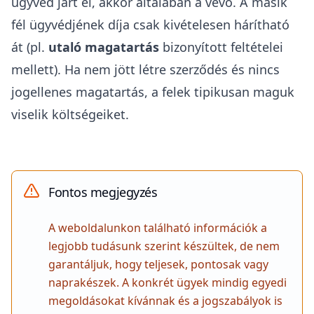
ügyvéd járt el, akkor általában a vevő. A másik
fél ügyvédjének díja csak kivételesen hárítható
át (pl.
utaló magatartás
bizonyított feltételei
mellett). Ha nem jött létre szerződés és nincs
jogellenes magatartás, a felek tipikusan maguk
viselik költségeiket.
Fontos megjegyzés
A weboldalunkon található információk a
legjobb tudásunk szerint készültek, de nem
garantáljuk, hogy teljesek, pontosak vagy
naprakészek. A konkrét ügyek mindig egyedi
megoldásokat kívánnak és a jogszabályok is