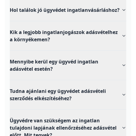
Hol találok jó ügyvédet ingatlanvásárláshoz?
Kik a legjobb ingatlanjogászok adásvételhez
a környékemen?
Mennyibe kerül egy ügyvéd ingatlan
adásvétel esetén?
Tudna ajánlani egy ügyvédet adásvételi
szerződés elkészítéséhez?
Ügyvédre van szükségem az ingatlan
tulajdoni lapjának ellenőrzéséhez adásvétel
előtt. Mit tegyek?