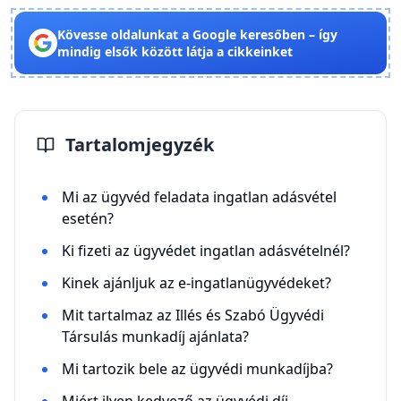
Kövesse oldalunkat a Google keresőben – így
mindig elsők között látja a cikkeinket
Tartalomjegyzék
Mi az ügyvéd feladata ingatlan adásvétel
esetén?
Ki fizeti az ügyvédet ingatlan adásvételnél?
Kinek ajánljuk az e-ingatlanügyvédeket?
Mit tartalmaz az Illés és Szabó Ügyvédi
Társulás munkadíj ajánlata?
Mi tartozik bele az ügyvédi munkadíjba?