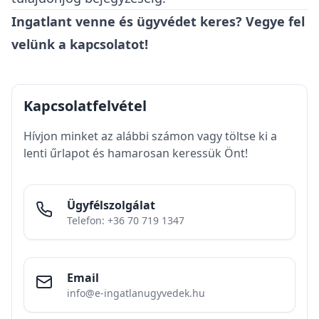
Ingatlant venne és ügyvédet keres? Vegye fel
velünk a kapcsolatot!
Kapcsolatfelvétel
Hívjon minket az alábbi számon vagy töltse ki a
lenti űrlapot és hamarosan keressük Önt!
Ügyfélszolgálat
Telefon: +36 70 719 1347
Email
info@e-ingatlanugyvedek.hu