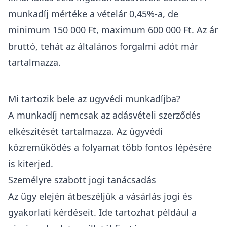
munkadíj mértéke a vételár 0,45%-a, de
minimum 150 000 Ft, maximum 600 000 Ft. Az ár
bruttó, tehát az általános forgalmi adót már
tartalmazza.
Mi tartozik bele az ügyvédi munkadíjba?
A munkadíj nemcsak az adásvételi szerződés
elkészítését tartalmazza. Az ügyvédi
közreműködés a folyamat több fontos lépésére
is kiterjed.
Személyre szabott jogi tanácsadás
Az ügy elején átbeszéljük a vásárlás jogi és
gyakorlati kérdéseit. Ide tartozhat például a