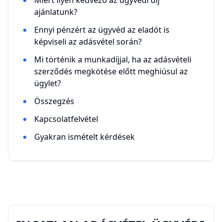
Miért ilyen kedvező az ügyvédi díj
ajánlatunk?
Ennyi pénzért az ügyvéd az eladót is
képviseli az adásvétel során?
Mi történik a munkadíjjal, ha az adásvételi
szerződés megkötése előtt meghiúsul az
ügylet?
Összegzés
Kapcsolatfelvétel
Gyakran ismételt kérdések