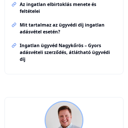
Az ingatlan elbirtoklás menete és
feltételei
Mit tartalmaz az ügyvédi díj ingatlan
adásvétel esetén?
Ingatlan ügyvéd Nagykőrös – Gyors
adásvételi szerződés, átlátható ügyvédi
díj
IGM