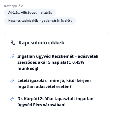
Kategóriák:
Adózás, költségoptimalizálás
Hasznos tudnivalók ingatlanvásárlás előtt
Kapcsolódó cikkek
Ingatlan ügyvéd Kecskemét – adásvételi
szerződés akár 5 nap alatt, 0,45%
munkadíj!
Letéti igazolás - mire jó, kitől kérjem
ingatlan adásvétel esetén?
Dr. Kárpáti Zsófia: tapasztalt ingatlan
ügyvéd Pécs városában!