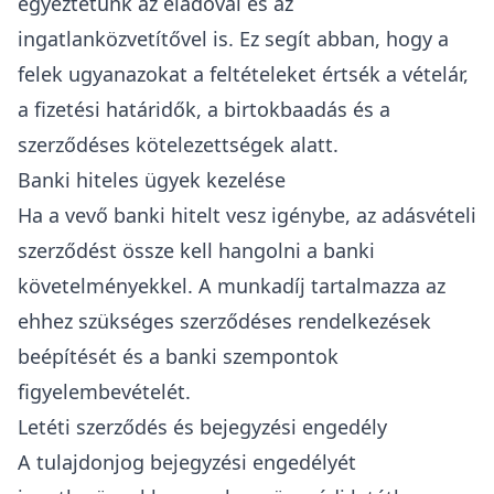
egyeztetünk az eladóval és az
ingatlanközvetítővel is. Ez segít abban, hogy a
felek ugyanazokat a feltételeket értsék a vételár,
a fizetési határidők, a birtokbaadás és a
szerződéses kötelezettségek alatt.
Banki hiteles ügyek kezelése
Ha a vevő banki hitelt vesz igénybe, az adásvételi
szerződést össze kell hangolni a banki
követelményekkel. A munkadíj tartalmazza az
ehhez szükséges szerződéses rendelkezések
beépítését és a banki szempontok
figyelembevételét.
Letéti szerződés és bejegyzési engedély
A tulajdonjog bejegyzési engedélyét