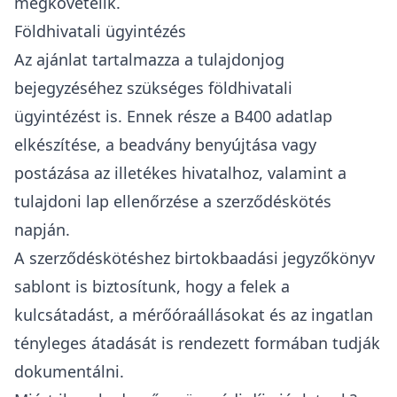
megkövetelik.
Földhivatali ügyintézés
Az ajánlat tartalmazza a tulajdonjog
bejegyzéséhez szükséges földhivatali
ügyintézést is. Ennek része a B400 adatlap
elkészítése, a beadvány benyújtása vagy
postázása az illetékes hivatalhoz, valamint a
tulajdoni lap ellenőrzése a szerződéskötés
napján.
A szerződéskötéshez birtokbaadási jegyzőkönyv
sablont is biztosítunk, hogy a felek a
kulcsátadást, a mérőóraállásokat és az ingatlan
tényleges átadását is rendezett formában tudják
dokumentálni.