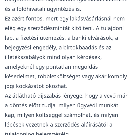
és a földhivatali ügyintézés is.
Ez azért fontos, mert egy lakásvásárlásnál nem
elég egy szerződésmintát kitölteni. A tulajdoni
lap, a fizetési ütemezés, a banki elvárások, a
bejegyzési engedély, a birtokbaadás és az
illetékszabályok mind olyan kérdések,
amelyeknél egy pontatlan megoldás
késedelmet, többletköltséget vagy akár komoly
jogi kockázatot okozhat.
Az átlátható díjszabás lényege, hogy a vevő már
a döntés előtt tudja, milyen ügyvédi munkát
kap, milyen költséggel számolhat, és milyen
lépések vezetnek a szerződés aláírásától a
tulajdonjog bejegyzéséig.