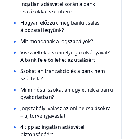
ingatlan adásvétel során a banki
csalásokkal szemben?
Hogyan előzzük meg banki csalás
áldozatai legyünk?
Mit mondanak a jogszabályok?
Visszaéltek a személyi igazolványával?
A bank felelős lehet az utalásért!
Szokatlan tranzakció és a bank nem
szűrte ki?
Mi minősül szokatlan ügyletnek a banki
gyakorlatban?
Jogszabályi válasz az online csalásokra
– új törvényjavaslat
4 tipp az ingatlan adásvétel
biztonságáért