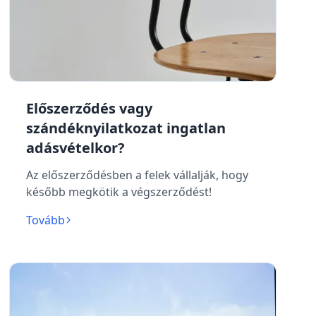
Előszerződés vagy
szándéknyilatkozat ingatlan
adásvételkor?
Az előszerződésben a felek vállalják, hogy
később megkötik a végszerződést!
Tovább