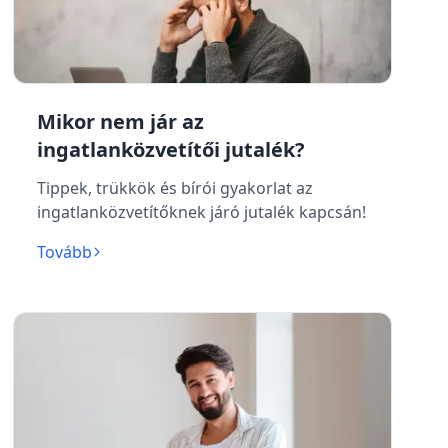
Mikor nem jár az
ingatlanközvetítői jutalék?
Tippek, trükkök és bírói gyakorlat az
ingatlanközvetítőknek járó jutalék kapcsán!
Tovább