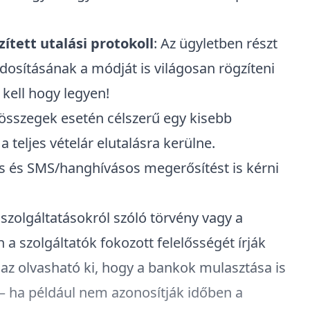
gzített utalási protokoll
: Az ügyletben részt
osításának a módját is világosan rögzíteni
 kell hogy legyen!
összegek esetén célszerű egy kisebb
 teljes vételár elutalásra kerülne.
s és SMS/hanghívásos megerősítést is kérni
 szolgáltatásokról szóló törvény vagy a
a szolgáltatók fokozott felelősségét írják
 az olvasható ki, hogy a bankok mulasztása is
 – ha például nem azonosítják időben a