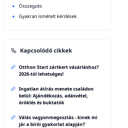
Összegzés
Gyakran ismételt kérdések
Kapcsolódó cikkek
Otthon Start zártkert vásárláshoz?
2026-tól lehetséges!
Ingatlan átírás menete családon
belül: Ajándékozás, adásvétel,
öröklés és buktatók
Válás vagyonmegosztás - kinek mi
jár a bírói gyakorlat alapján?