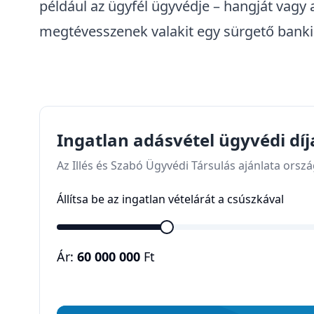
például az ügyfél ügyvédje – hangját vagy 
megtévesszenek valakit egy sürgető banki
Ingatlan adásvétel ügyvédi díj
Az Illés és Szabó Ügyvédi Társulás ajánlata orsz
Állítsa be az ingatlan vételárát a csúszkával
Ár:
60 000 000
Ft