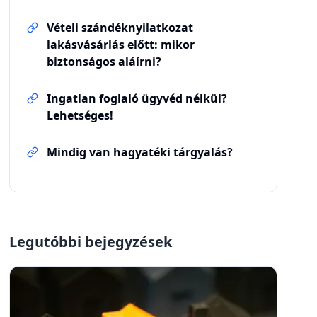
Vételi szándéknyilatkozat
lakásvásárlás előtt: mikor
biztonságos aláírni?
Ingatlan foglaló ügyvéd nélkül?
Lehetséges!
Mindig van hagyatéki tárgyalás?
Legutóbbi bejegyzések