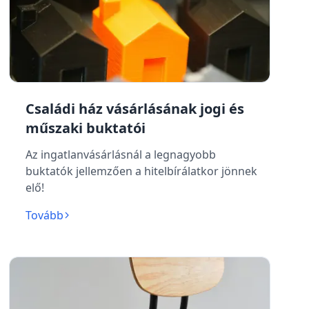
Családi ház vásárlásának jogi és
műszaki buktatói
Az ingatlanvásárlásnál a legnagyobb
buktatók jellemzően a hitelbírálatkor jönnek
elő!
Tovább