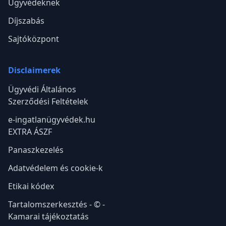
Ügyvédeknek
Díjszabás
Sajtóközpont
Disclaimerek
Ügyvédi Általános
Szerződési Feltételek
e-ingatlanügyvédek.hu
EXTRA ÁSZF
Panaszkezelés
Adatvédelem és cookie-k
Etikai kódex
Tartalomszerkesztés - © -
Kamarai tájékoztatás