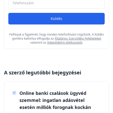
Küldés
Felhívjuk a figyelmét, hogy minden telefonhívást rögzítünk. A Küldés
gombra kattintva elfogadja az
Általános Szerződési Feltételeket
valamint az
Adatvédelmi tájékoztatót
.
A szerző legutóbbi bejegyzései
Online banki csalások ügyvéd
szemmel: ingatlan adásvétel
esetén milliók forognak kockán