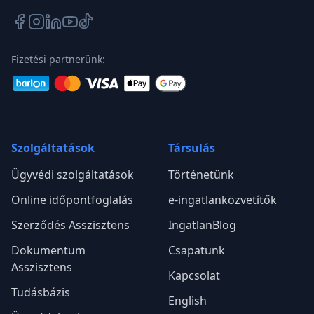
Fizetési partnerünk:
Szolgáltatások
Társulás
Ügyvédi szolgáltatások
Történetünk
Online időpontfoglalás
e-ingatlanközvetítők
Szerződés Asszisztens
IngatlanBlog
Dokumentum
Csapatunk
Asszisztens
Kapcsolat
Tudásbázis
English