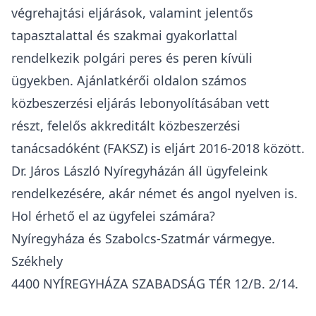
végrehajtási eljárások, valamint jelentős
tapasztalattal és szakmai gyakorlattal
rendelkezik polgári peres és peren kívüli
ügyekben. Ajánlatkérői oldalon számos
közbeszerzési eljárás lebonyolításában vett
részt, felelős akkreditált közbeszerzési
tanácsadóként (FAKSZ) is eljárt 2016-2018 között.
Dr. Járos László Nyíregyházán áll ügyfeleink
rendelkezésére, akár német és angol nyelven is.
Hol érhető el az ügyfelei számára?
Nyíregyháza és Szabolcs-Szatmár vármegye.
Székhely
4400 NYÍREGYHÁZA SZABADSÁG TÉR 12/B. 2/14.