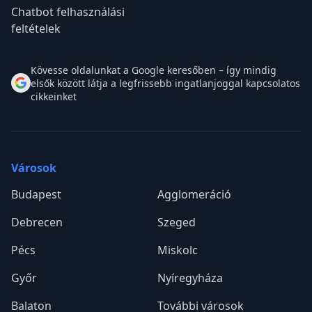
Chatbot felhasználási
feltételek
Kövesse oldalunkat a Google keresőben – így mindig
elsők között látja a legfrissebb ingatlanjoggal kapcsolatos
cikkeinket
Városok
Budapest
Agglomeráció
Debrecen
Szeged
Pécs
Miskolc
Győr
Nyíregyháza
Balaton
További városok