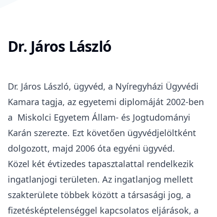
Dr. Járos László
Dr. Járos László, ügyvéd, a Nyíregyházi Ügyvédi
Kamara tagja, az egyetemi diplomáját 2002-ben
a
Miskolci Egyetem Állam- és Jogtudományi
Karán
szerezte. Ezt követően ügyvédjelöltként
dolgozott, majd 2006 óta egyéni ügyvéd.
Közel két évtizedes tapasztalattal rendelkezik
ingatlanjogi területen. Az ingatlanjog mellett
szakterülete többek között a társasági jog, a
fizetésképtelenséggel kapcsolatos eljárások, a