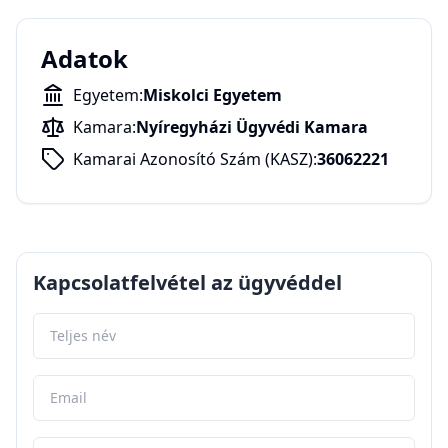
Adatok
Egyetem:
Miskolci Egyetem
Kamara:
Nyíregyházi Ügyvédi Kamara
Kamarai Azonosító Szám (KASZ):
36062221
Kapcsolatfelvétel az ügyvéddel