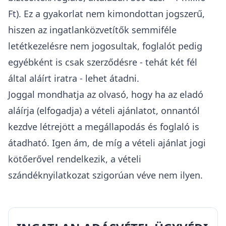
Ft).
Ez a gyakorlat nem kimondottan jogszerű,
hiszen az ingatlanközvetítők semmiféle
letétkezelésre nem jogosultak, foglalót pedig
egyébként is csak szerződésre - tehát két fél
által aláírt iratra - lehet átadni.
Joggal mondhatja az olvasó, hogy ha az eladó
aláírja (elfogadja) a vételi ajánlatot, onnantól
kezdve létrejött a megállapodás és foglaló is
átadható. Igen ám, de míg a vételi ajánlat jogi
kötőerővel rendelkezik, a vételi
szándéknyilatkozat szigorúan véve nem ilyen.