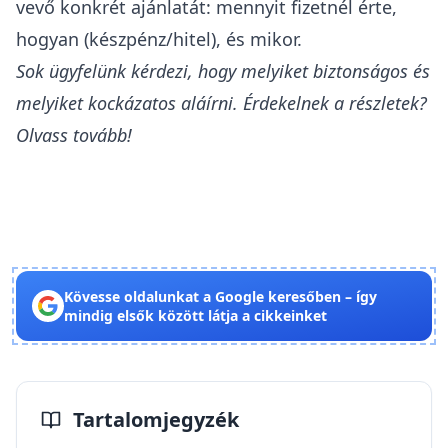
vevő konkrét ajánlatát: mennyit fizetnél érte,
hogyan (készpénz/hitel), és mikor.
Sok ügyfelünk kérdezi, hogy melyiket biztonságos és
melyiket kockázatos aláírni.
Érdekelnek a részletek?
Olvass tovább!
Kövesse oldalunkat a Google keresőben – így
mindig elsők között látja a cikkeinket
Tartalomjegyzék