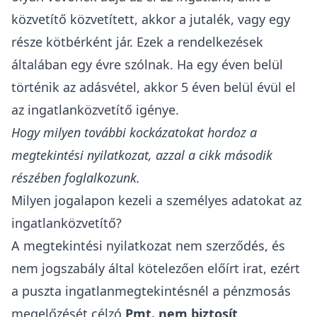
közvetítő közvetített, akkor a jutalék, vagy egy
része kötbérként jár. Ezek a rendelkezések
általában egy évre szólnak. Ha egy éven belül
történik az adásvétel, akkor 5 éven belül évül el
az ingatlanközvetítő igénye.
Hogy milyen további kockázatokat hordoz a
megtekintési nyilatkozat, azzal a cikk második
részében foglalkozunk.
Milyen jogalapon kezeli a személyes adatokat az
ingatlanközvetítő?
A megtekintési nyilatkozat nem szerződés, és
nem jogszabály által kötelezően előírt irat, ezért
a puszta ingatlanmegtekintésnél a pénzmosás
megelőzését célzó
Pmt
. nem biztosít