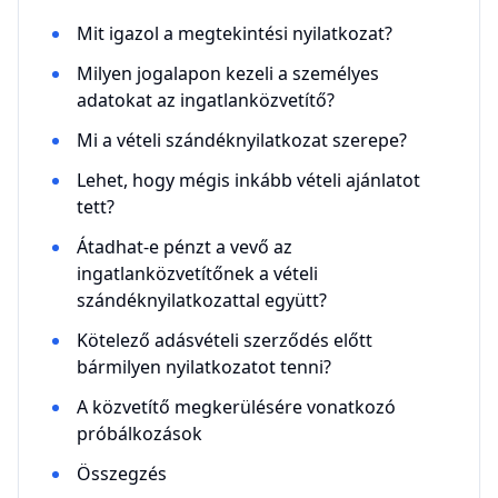
Mit igazol a megtekintési nyilatkozat?
Milyen jogalapon kezeli a személyes
adatokat az ingatlanközvetítő?
Mi a vételi szándéknyilatkozat szerepe?
Lehet, hogy mégis inkább vételi ajánlatot
tett?
Átadhat-e pénzt a vevő az
ingatlanközvetítőnek a vételi
szándéknyilatkozattal együtt?
Kötelező adásvételi szerződés előtt
bármilyen nyilatkozatot tenni?
A közvetítő megkerülésére vonatkozó
próbálkozások
Összegzés