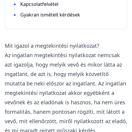
Kapcsolatfelvétel
Gyakran ismételt kérdések
Mit igazol a megtekintési nyilatkozat?
Az ingatlan megtekintési nyilatkozat nemcsak
azt igazolja, hogy melyik vevő és mikor látta az
ingatlant, de azt is, hogy melyik közvetítő
mutatta be neki először az ingatlant. Az ingatlan
megtekintési nyilatkozat akkor egyébként a
vevőnek és az eladónak is hasznos, ha nem üres
formalitás, hanem pontosan rögzíti, mit látott a
vevő, mit ellenőrzött, miről nyilatkozott az eladó,
és mi maradt rejtett műszaki kérdés.