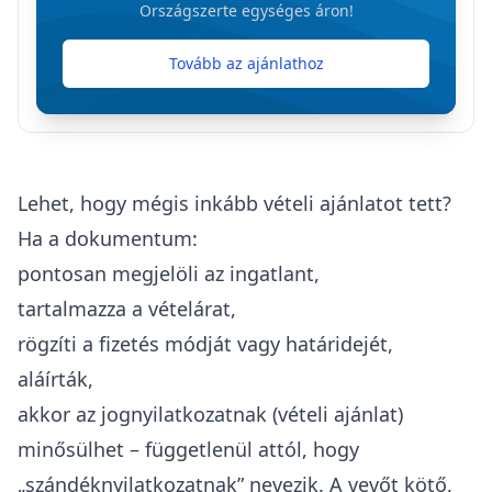
Országszerte egységes áron!
Tovább az ajánlathoz
Lehet, hogy mégis inkább vételi ajánlatot tett?
Ha a dokumentum:
pontosan megjelöli az ingatlant,
tartalmazza a vételárat,
rögzíti a fizetés módját vagy határidejét,
aláírták,
akkor az jognyilatkozatnak (
vételi ajánlat
)
minősülhet – függetlenül attól, hogy
„szándéknyilatkozatnak” nevezik. A vevőt kötő,