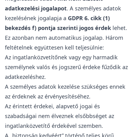
adatkezelési jogalapot
. A személyes adatok
kezelésének jogalapja a
GDPR
6. cikk (1)
bekezdés f) pontja szerinti jogos érdek
lehet.
Ez azonban nem automatikus jogalap.
Három
feltételnek együttesen kell teljesülnie
:
Az ingatlanközvetítőnek vagy egy harmadik
személynek valós és jogszerű érdeke fűződik az
adatkezeléshez.
A személyes adatok kezelése szükséges ennek
az érdeknek az érvényesítéséhez.
Az érintett érdekei, alapvető jogai és
szabadságai nem élveznek elsőbbséget az
ingatlanközvetítő érdekével szemben.
A „biztonság kedvéért” történő teljes körű