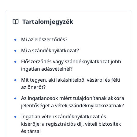
Tartalomjegyzék
Mi az előszerződés?
Mi a szándéknyilatkozat?
Előszerződés vagy szándéknyilatkozat jobb
ingatlan adásvételnél?
Mit tegyen, aki lakáshitelből vásárol és félti
az önerőt?
Az ingatlanosok miért tulajdonítanak akkora
jelentőséget a vételi szándéknyilatkozatnak?
Ingatlan vételi szándéknyilatkozat és
kísérője: a regisztrációs díj, vételi biztosíték
és társai