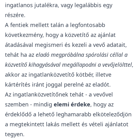
ingatlanos jutalékra
, vagy legalábbis egy
részére.
A fentiek mellett talán a legfontosabb
következmény, hogy a közvetítő az ajánlat
átadásával megismeri és kezeli a vevő adatait,
tehát ha az
eladó megpróbálna spórolási céllal a
közvetítő kihagyásával megállapodni a vevőjelölttel
,
akkor az ingatlanközvetítő kötbér, illetve
kártérítés iránt joggal perelné az eladót.
Az ingatlanközvetítőnek tehát - a vevővel
szemben - mindig
elemi érdeke
, hogy az
érdeklődő a lehető leghamarabb elköteleződjön
a megtekintett lakás mellett és vételi ajánlatot
tegyen.