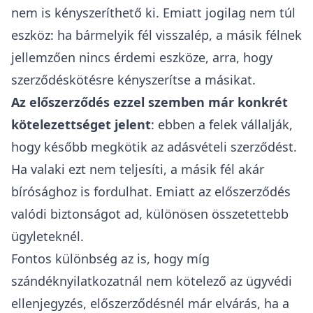
nem is kényszeríthető ki. Emiatt jogilag nem túl
eszköz: ha bármelyik fél visszalép, a másik félnek
jellemzően nincs érdemi eszköze, arra, hogy
szerződéskötésre kényszerítse a másikat.
Az előszerződés ezzel szemben már konkrét
kötelezettséget jelent
: ebben a felek vállalják,
hogy később megkötik az adásvételi szerződést.
Ha valaki ezt nem teljesíti, a másik fél akár
bírósághoz is fordulhat. Emiatt az előszerződés
valódi biztonságot ad, különösen összetettebb
ügyleteknél.
Fontos különbség az is, hogy míg
szándéknyilatkozatnál nem kötelező az ügyvédi
ellenjegyzés, előszerződésnél már elvárás, ha a