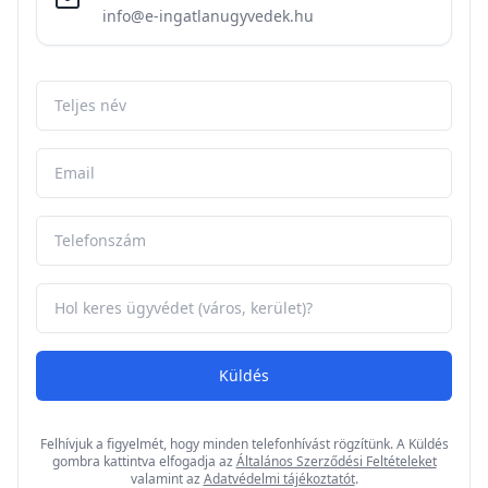
info@e-ingatlanugyvedek.hu
Küldés
Felhívjuk a figyelmét, hogy minden telefonhívást rögzítünk. A Küldés
gombra kattintva elfogadja az
Általános Szerződési Feltételeket
valamint az
Adatvédelmi tájékoztatót
.