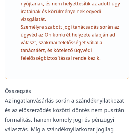
nyújtanak, és nem helyettesítik az adott ügy
iratainak és körülményeinek egyedi
vizsgálatát.
Személyre szabott jogi tanácsadás során az
ügyvéd az Ön konkrét helyzete alapján ad
választ, szakmai felelősséget vállal a
tanácsáért, és kötelező ügyvédi
felelősségbiztosítással rendelkezik.
Összegzés
Az ingatlanvásárlás során a szándéknyilatkozat
és az előszerződés közötti döntés nem pusztán
formalitás, hanem komoly jogi és pénzügyi
választás. Míg a szándéknyilatkozat jogilag