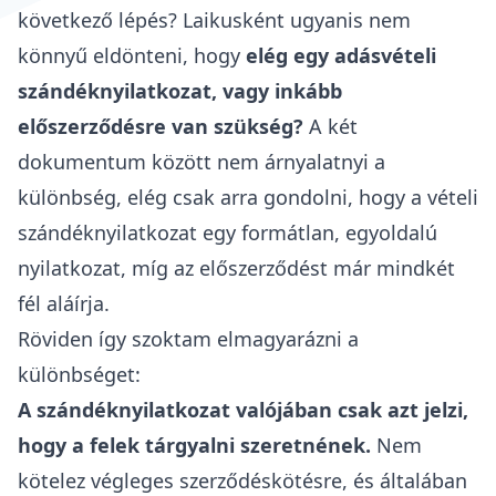
következő lépés? Laikusként ugyanis nem
könnyű eldönteni, hogy
elég egy
adásvételi
szándéknyilatkozat
, vagy inkább
előszerződésre
van szükség?
A két
dokumentum között nem árnyalatnyi a
különbség, elég csak arra gondolni, hogy a vételi
szándéknyilatkozat egy formátlan, egyoldalú
nyilatkozat, míg az előszerződést már mindkét
fél aláírja.
Röviden így szoktam elmagyarázni a
különbséget:
A szándéknyilatkozat valójában csak azt jelzi,
hogy a felek tárgyalni szeretnének.
Nem
kötelez végleges szerződéskötésre, és általában