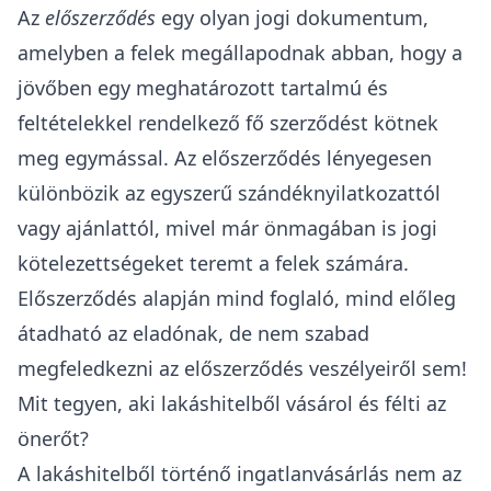
Az
előszerződés
egy olyan jogi dokumentum,
amelyben a felek megállapodnak abban, hogy a
jövőben egy meghatározott tartalmú és
feltételekkel rendelkező fő szerződést kötnek
meg egymással. Az előszerződés lényegesen
különbözik az egyszerű szándéknyilatkozattól
vagy ajánlattól, mivel már önmagában is jogi
kötelezettségeket teremt a felek számára.
Előszerződés alapján
mind foglaló, mind előleg
átadható
az eladónak, de nem szabad
megfeledkezni az
előszerződés veszélyeiről
sem!
Mit tegyen, aki lakáshitelből vásárol és félti az
önerőt?
A lakáshitelből történő ingatlanvásárlás
nem az