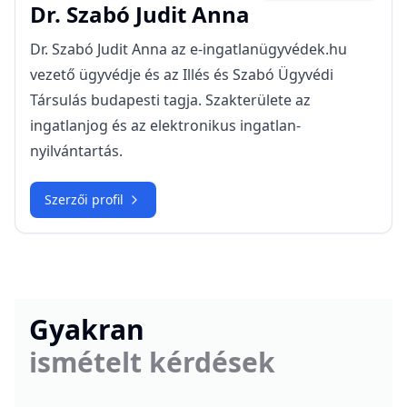
Dr.
Szabó Judit Anna
Dr. Szabó Judit Anna az e-ingatlanügyvédek.hu
vezető ügyvédje és az Illés és Szabó Ügyvédi
Társulás budapesti tagja. Szakterülete az
ingatlanjog és az elektronikus ingatlan-
nyilvántartás.
Szerzői profil
Gyakran
ismételt kérdések