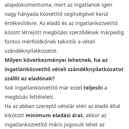
alapdokumentuma, mert az ingatlanok igen
nagy hányada közvetítő segítségével kerül
értékesítésre. Az eladó és az
ingatlanközvetítő
között létrejött megbízási szerződések márpedig
fontos mérföldkőnek tekintik a vételi
szándéknyilatkozatot.
Milyen következményei lehetnek, ha az
ingatlanközvetítő vételi szándéknyilatkozatot
szállít az eladónak?
Sok ingatlanközvetítő már ezzel
teljesíti
a
megbízás feltételeit.
Ha az abban szereplő vételár eléri az eladó által
kikötött
minimum eladási árat
, akkor
az
ingatlanközvetítő máris jogosult lehet az