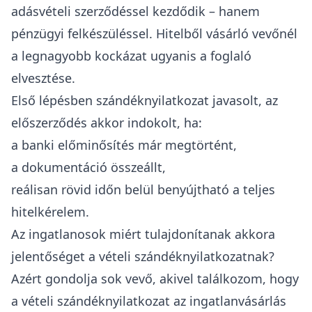
adásvételi szerződéssel kezdődik – hanem
pénzügyi felkészüléssel. Hitelből vásárló vevőnél
a legnagyobb kockázat ugyanis a foglaló
elvesztése.
Első lépésben szándéknyilatkozat javasolt, az
előszerződés akkor indokolt, ha:
a
banki előminősítés
már megtörtént,
a dokumentáció összeállt,
reálisan rövid időn belül benyújtható a teljes
hitelkérelem.
Az ingatlanosok miért tulajdonítanak akkora
jelentőséget a vételi szándéknyilatkozatnak?
Azért gondolja sok vevő, akivel találkozom, hogy
a vételi szándéknyilatkozat az ingatlanvásárlás