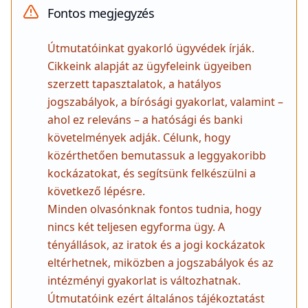
Fontos megjegyzés
Útmutatóinkat gyakorló ügyvédek írják.
Cikkeink alapját az ügyfeleink ügyeiben
szerzett tapasztalatok, a hatályos
jogszabályok, a bírósági gyakorlat, valamint –
ahol ez releváns – a hatósági és banki
követelmények adják. Célunk, hogy
közérthetően bemutassuk a leggyakoribb
kockázatokat, és segítsünk felkészülni a
következő lépésre.
Minden olvasónknak fontos tudnia, hogy
nincs két teljesen egyforma ügy. A
tényállások, az iratok és a jogi kockázatok
eltérhetnek, miközben a jogszabályok és az
intézményi gyakorlat is változhatnak.
Útmutatóink ezért általános tájékoztatást