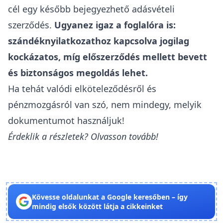
cél egy később bejegyezhető adásvételi
szerződés.
Ugyanez igaz a
foglalóra
is:
szándéknyilatkozathoz kapcsolva jogilag
kockázatos, míg előszerződés mellett bevett
és biztonságos megoldás lehet.
Ha tehát valódi elköteleződésről és
pénzmozgásról van szó, nem mindegy, melyik
dokumentumot használjuk!
Érdeklik a részletek? Olvasson tovább!
Kövesse oldalunkat a Google keresőben – így
mindig elsők között látja a cikkeinket