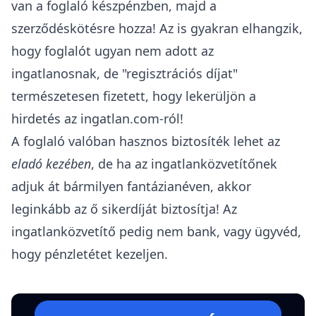
van a foglaló készpénzben
, majd a
szerződéskötésre hozza! Az is gyakran elhangzik,
hogy foglalót ugyan nem adott az
ingatlanosnak, de "regisztrációs díjat"
természetesen fizetett, hogy lekerüljön a
hirdetés az ingatlan.com-ról!
A
foglaló valóban hasznos biztosíték lehet az
eladó kezében
, de ha az ingatlanközvetítőnek
adjuk át bármilyen fantázianéven, akkor
leginkább az ő sikerdíját biztosítja! Az
ingatlanközvetítő pedig nem bank, vagy ügyvéd,
hogy pénzletétet kezeljen.