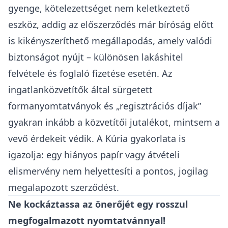
gyenge, kötelezettséget nem keletkeztető
eszköz, addig az előszerződés már bíróság előtt
is kikényszeríthető megállapodás, amely valódi
biztonságot nyújt – különösen lakáshitel
felvétele és foglaló fizetése esetén. Az
ingatlanközvetítők által sürgetett
formanyomtatványok és „regisztrációs díjak”
gyakran inkább a közvetítői jutalékot, mintsem a
vevő érdekeit védik. A Kúria gyakorlata is
igazolja: egy hiányos papír vagy átvételi
elismervény nem helyettesíti a pontos, jogilag
megalapozott szerződést.
Ne kockáztassa az önerőjét egy rosszul
megfogalmazott nyomtatvánnyal!