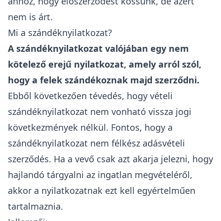
ahhoz, hogy előszerződést kössünk, de azért
nem is árt.
Mi a szándéknyilatkozat?
A
szándéknyilatkozat valójában egy nem
kötelező erejű nyilatkozat
, amely arról szól,
hogy a felek szándékoznak majd szerződni.
Ebből következően tévedés, hogy vételi
szándéknyilatkozat nem vonható vissza jogi
következmények nélkül.
Fontos, hogy a
szándéknyilatkozat nem félkész adásvételi
szerződés. Ha a vevő csak azt akarja jelezni, hogy
hajlandó tárgyalni az ingatlan megvételéről,
akkor a nyilatkozatnak ezt kell egyértelműen
tartalmaznia.