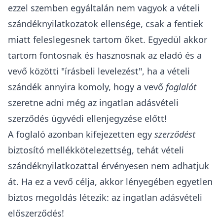
ezzel szemben egyáltalán nem vagyok a vételi
szándéknyilatkozatok ellensége, csak a fentiek
miatt feleslegesnek tartom őket. Egyedül akkor
tartom fontosnak és hasznosnak az eladó és a
vevő közötti "írásbeli levelezést", ha a vételi
szándék annyira komoly, hogy a vevő
foglalót
szeretne adni még az ingatlan adásvételi
szerződés ügyvédi ellenjegyzése előtt!
A foglaló azonban kifejezetten egy
szerződést
biztosító mellékkötelezettség, tehát vételi
szándéknyilatkozattal érvényesen nem adhatjuk
át. Ha ez a vevő célja, akkor lényegében egyetlen
biztos megoldás létezik: az ingatlan adásvételi
előszerződés!