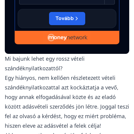
Mi bajunk lehet egy rossz vételi
szándéknyilatkozattól?
Egy hiányos, nem kellően részletezett vételi
szándéknyilatkozattal azt kockáztatja a vevő,
hogy annak elfogadásával közte és az eladó
között adásvételi szerződés jön létre. Joggal teszi
fel az olvasó a kérdést, hogy ez miért probléma,
hiszen eleve az adásvétel a felek célja!