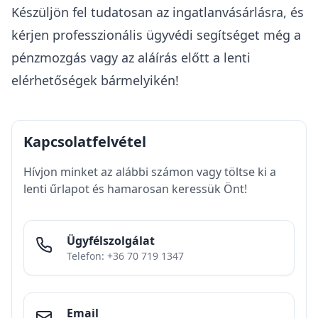
Készüljön fel tudatosan az ingatlanvásárlásra, és
kérjen professzionális ügyvédi segítséget még a
pénzmozgás vagy az aláírás előtt a lenti
elérhetőségek bármelyikén!
Kapcsolatfelvétel
Hívjon minket az alábbi számon vagy töltse ki a
lenti űrlapot és hamarosan keressük Önt!
Ügyfélszolgálat
Telefon: +36 70 719 1347
Email