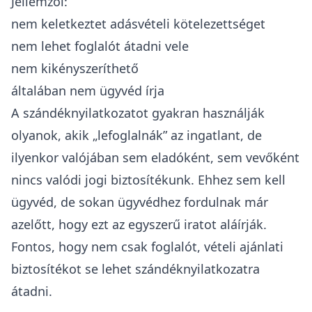
Jellemzői:
nem keletkeztet adásvételi kötelezettséget
nem lehet foglalót átadni vele
nem kikényszeríthető
általában nem ügyvéd írja
A szándéknyilatkozatot gyakran használják
olyanok, akik „lefoglalnák” az ingatlant, de
ilyenkor valójában sem eladóként, sem vevőként
nincs valódi jogi biztosítékunk. Ehhez sem kell
ügyvéd, de sokan ügyvédhez fordulnak már
azelőtt, hogy ezt az egyszerű iratot aláírják.
Fontos, hogy nem csak foglalót, vételi ajánlati
biztosítékot se lehet szándéknyilatkozatra
átadni.