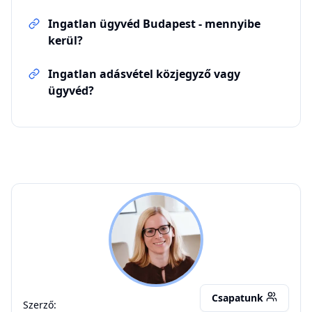
Ingatlan ügyvéd Budapest - mennyibe
kerül?
Ingatlan adásvétel közjegyző vagy
ügyvéd?
SJA
Csapatunk
Szerző: