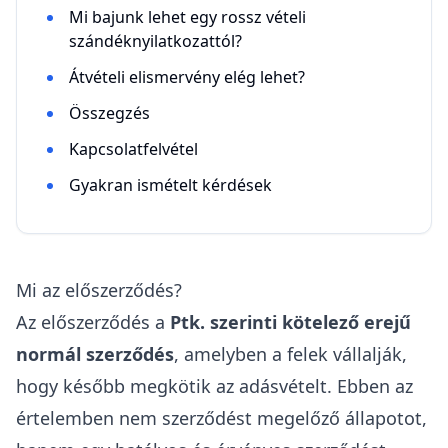
Mi bajunk lehet egy rossz vételi
szándéknyilatkozattól?
Átvételi elismervény elég lehet?
Összegzés
Kapcsolatfelvétel
Gyakran ismételt kérdések
Mi az előszerződés?
Az előszerződés a
Ptk
. szerinti kötelező erejű
normál szerződés
, amelyben a felek vállalják,
hogy később megkötik az adásvételt. Ebben az
értelemben nem szerződést megelőző állapotot,