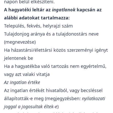
napon belül elkészíteni.
A hagyatéki leltár az
ingatlanok
kapcsán az
alábbi adatokat tartalmazza:
Település, fekvés, helyrajzi szám
Tulajdonjog aránya és a tulajdonostárs neve
(megnevezése)
Ha házastársi/élettársi közös szerzeményi igényt
jelentenek be
Ha a hagyatékba való tartozás nem egyértelmű,
vagy azt valaki vitatja
Az ingatlan értéke
Az ingatlan értékét hivatalból, vagy becsléssel
állapították-e meg (megjegyzésben:
nyilatkozati
joggal a jogosultak éltek-e
)