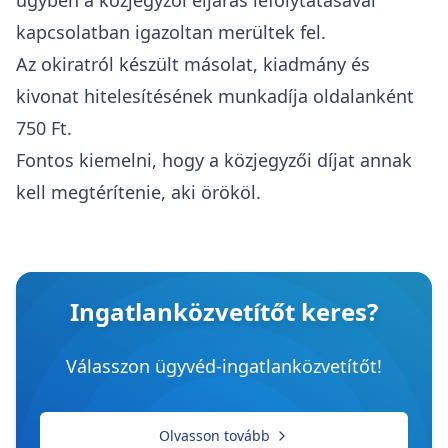
kapcsolatban igazoltan merültek fel.
Az okiratról készült másolat, kiadmány és
kivonat hitelesítésének munkadíja oldalanként
750 Ft.
Fontos kiemelni, hogy a közjegyzői díjat annak
kell megtérítenie, aki örököl.
Ingatlanközvetítőt keres?
Válasszon ügyvéd-ingatlanközvetítőt!
Olvasson tovább