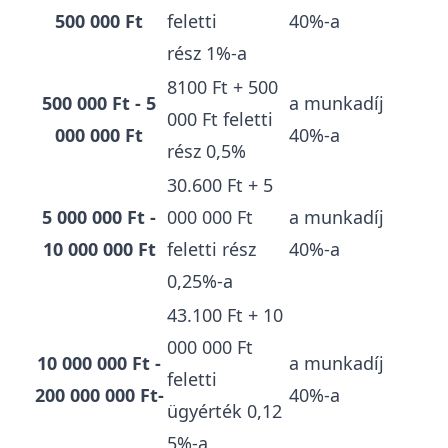
500 000 Ft
feletti
40%-a
rész 1%-a
8100 Ft + 500
500 000 Ft - 5
a munkadíj
000 Ft feletti
000 000 Ft
40%-a
rész 0,5%
30.600 Ft + 5
5 000 000 Ft -
000 000 Ft
a munkadíj
10 000 000 Ft
feletti rész
40%-a
0,25%-a
43.100 Ft + 10
000 000 Ft
10 000 000 Ft -
a munkadíj
feletti
200 000 000 Ft-
40%-a
ügyérték 0,12
5%-a