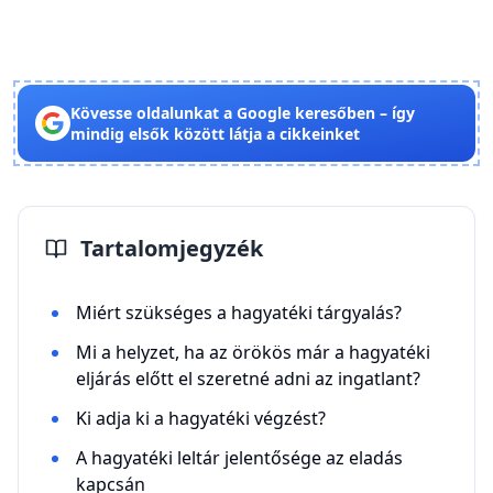
Kövesse oldalunkat a Google keresőben – így
mindig elsők között látja a cikkeinket
Tartalomjegyzék
Miért szükséges a hagyatéki tárgyalás?
Mi a helyzet, ha az örökös már a hagyatéki
eljárás előtt el szeretné adni az ingatlant?
Ki adja ki a hagyatéki végzést?
A hagyatéki leltár jelentősége az eladás
kapcsán