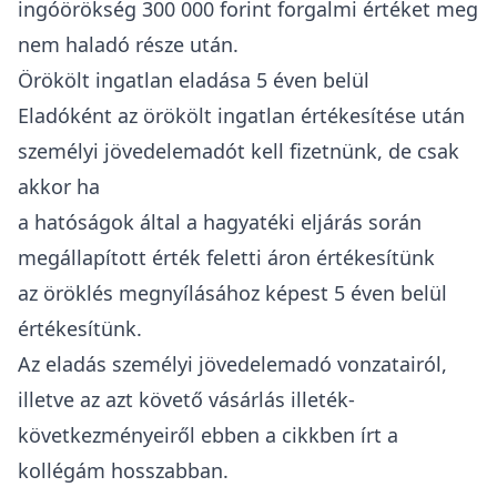
ingóörökség 300 000 forint forgalmi értéket meg
nem haladó része után.
Örökölt ingatlan eladása 5 éven belül
Eladóként az örökölt ingatlan értékesítése után
személyi jövedelemadót kell fizetnünk
, de csak
akkor ha
a hatóságok által a hagyatéki eljárás során
megállapított érték feletti áron értékesítünk
az öröklés megnyílásához képest 5 éven belül
értékesítünk.
Az
eladás személyi jövedelemadó vonzatairól,
illetve az azt követő vásárlás illeték-
következményeiről ebben a cikkben írt
a
kollégám hosszabban.