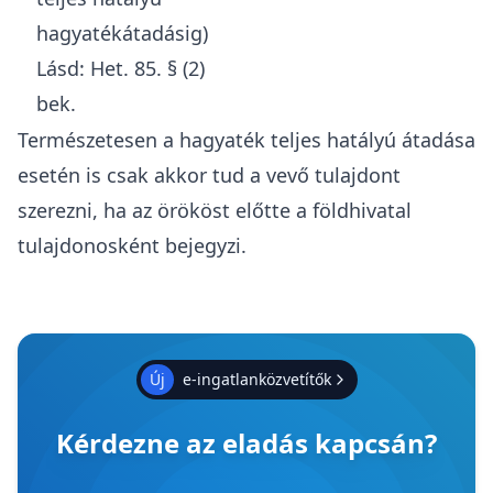
hagyatékátadásig)
Lásd:
Het. 85. § (2)
bek.
Természetesen a hagyaték teljes hatályú átadása
esetén is csak akkor tud a vevő tulajdont
szerezni, ha az örököst előtte a földhivatal
tulajdonosként bejegyzi.
Új
e-ingatlanközvetítők
Kérdezne az eladás kapcsán?