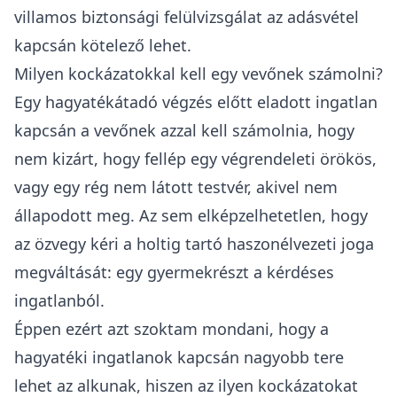
villamos biztonsági felülvizsgálat
az adásvétel
kapcsán kötelező lehet.
Milyen kockázatokkal kell egy vevőnek számolni?
Egy hagyatékátadó végzés előtt eladott ingatlan
kapcsán a vevőnek azzal kell számolnia, hogy
nem kizárt, hogy
fellép egy végrendeleti örökös
,
vagy egy rég nem látott testvér, akivel nem
állapodott meg. Az sem elképzelhetetlen, hogy
az özvegy kéri a holtig tartó haszonélvezeti joga
megváltását
: egy gyermekrészt a kérdéses
ingatlanból.
Éppen ezért azt szoktam mondani, hogy a
hagyatéki ingatlanok kapcsán nagyobb tere
lehet az alkunak
, hiszen az ilyen kockázatokat