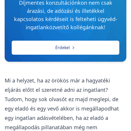
Díjmentes konzultációnkon nem csak
árazási, de adózási és illetékkel
kapcsolatos kérdéseit is felteheti ügyvéd-
ingatlanközvetítő kollégánknak!
Érdekel
Mi a helyzet, ha az örökös már a hagyatéki
eljárás előtt el szeretné adni az ingatlant?
Tudom, hogy sok olvasót ez majd meglepi, de
egy eladó és egy vevő akkor is megállapodhat
egy ingatlan adásvételében, ha az eladó a
megállapodás pillanatában még nem