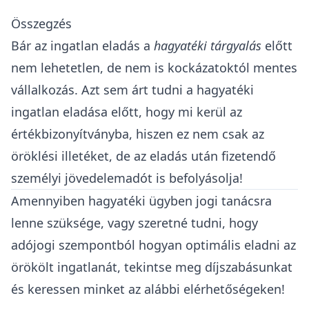
Összegzés
Bár az ingatlan eladás a
hagyatéki tárgyalás
előtt
nem lehetetlen, de nem is kockázatoktól mentes
vállalkozás. Azt sem árt tudni a hagyatéki
ingatlan eladása előtt, hogy mi kerül az
értékbizonyítványba, hiszen ez nem csak az
öröklési illetéket, de az eladás után fizetendő
személyi jövedelemadót is befolyásolja!
Amennyiben hagyatéki ügyben jogi tanácsra
lenne szüksége, vagy szeretné tudni, hogy
adójogi szempontból hogyan optimális eladni az
örökölt ingatlanát, tekintse meg
díjszabásunkat
és keressen minket az alábbi elérhetőségeken!