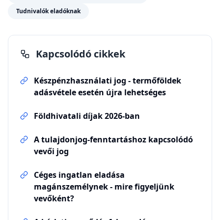
Tudnivalók eladóknak
Kapcsolódó cikkek
Készpénzhasználati jog - termőföldek
adásvétele esetén újra lehetséges
Földhivatali díjak 2026-ban
A tulajdonjog-fenntartáshoz kapcsolódó
vevői jog
Céges ingatlan eladása
magánszemélynek - mire figyeljünk
vevőként?