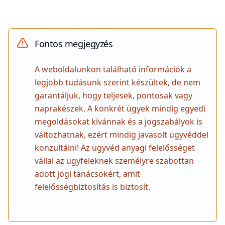
Fontos megjegyzés
A weboldalunkon található információk a
legjobb tudásunk szerint készültek, de nem
garantáljuk, hogy teljesek, pontosak vagy
naprakészek. A konkrét ügyek mindig egyedi
megoldásokat kívánnak és a jogszabályok is
változhatnak, ezért mindig javasolt ügyvéddel
konzultálni! Az ügyvéd anyagi felelősséget
vállal az ügyfeleknek személyre szabottan
adott jogi tanácsokért, amit
felelősségbiztosítás is biztosít.