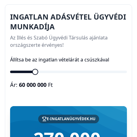
INGATLAN ADÁSVÉTEL ÜGYVÉDI
MUNKADÍJA
Az Illés és Szabó Ügyvédi Társulás ajánlata
országszerte érvényes!
Állítsa be az ingatlan vételárát a csúszkával
Ár:
60 000 000
Ft
E-INGATLANÜGYVÉDEK.HU