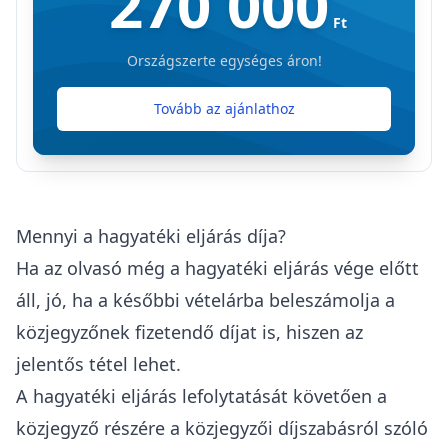
270 000
Ft
Országszerte egységes áron!
Tovább az ajánlathoz
Mennyi a hagyatéki eljárás díja?
Ha az olvasó még a hagyatéki eljárás vége előtt
áll, jó, ha a későbbi vételárba beleszámolja a
közjegyzőnek fizetendő díjat is, hiszen az
jelentős tétel lehet.
A hagyatéki eljárás lefolytatását követően a
közjegyző részére a közjegyzői díjszabásról szóló