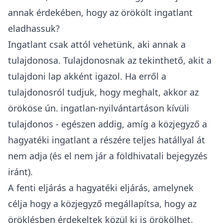
annak érdekében, hogy az örökölt ingatlant
eladhassuk?
Ingatlant csak attól vehetünk
, aki annak a
tulajdonosa.
Tulajdonosnak az tekinthető, akit a
tulajdoni lap akként igazol
. Ha erről a
tulajdonosról tudjuk, hogy meghalt, akkor az
örököse ún. ingatlan-nyilvántartáson kívüli
tulajdonos - egészen addig, amíg a közjegyző a
hagyatéki ingatlant a részére teljes hatállyal át
nem adja (és el nem jár a földhivatali bejegyzés
iránt).
A fenti eljárás a hagyatéki eljárás, amelynek
célja hogy a közjegyző megállapítsa, hogy az
öröklésben érdekeltek közül ki is örökölhet.