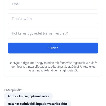
Küldés
Felhívjuk a figyelmét, hogy minden telefonhívást rögzítünk. A Küldés
gombra kattintva elfogadja az
Általános Szerződési Feltételeket
valamint az
Adatvédelmi tájékoztatót
.
Kategóriák:
Adózás, költségoptimalizálás
Hasznos tudnivalók ingatlanvásárlás előtt