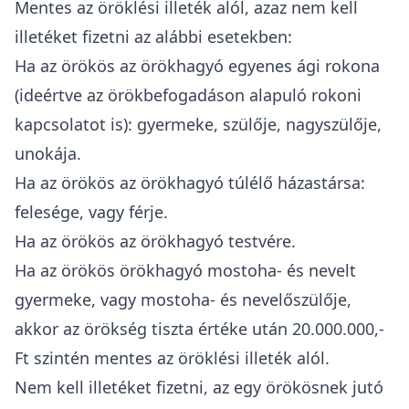
Mentes az öröklési illeték alól, azaz nem kell
illetéket fizetni az alábbi esetekben:
Ha az örökös az örökhagyó egyenes ági rokona
(ideértve az örökbefogadáson alapuló rokoni
kapcsolatot is): gyermeke, szülője, nagyszülője,
unokája.
Ha az örökös az örökhagyó túlélő házastársa:
felesége, vagy férje.
Ha az örökös az örökhagyó testvére.
Ha az örökös örökhagyó mostoha- és nevelt
gyermeke, vagy mostoha- és nevelőszülője,
akkor az örökség tiszta értéke után 20.000.000,-
Ft szintén mentes az öröklési illeték alól.
Nem kell illetéket fizetni, az egy örökösnek jutó