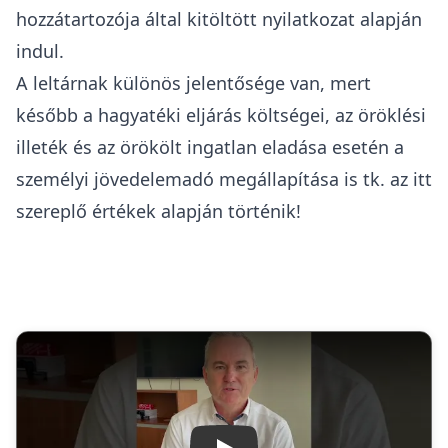
hozzátartozója által kitöltött nyilatkozat alapján
indul.
A leltárnak különös jelentősége van, mert
később a hagyatéki eljárás költségei, az öröklési
illeték és az örökölt ingatlan eladása esetén a
személyi jövedelemadó megállapítása is tk. az itt
szereplő értékek alapján történik!