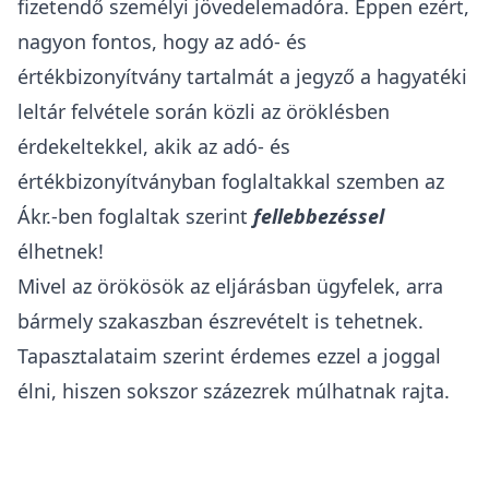
fizetendő személyi jövedelemadóra. Éppen ezért,
nagyon fontos, hogy az adó- és
értékbizonyítvány tartalmát a jegyző a hagyatéki
leltár felvétele során közli az öröklésben
érdekeltekkel, akik az adó- és
értékbizonyítványban foglaltakkal szemben az
Ákr.-ben
foglaltak szerint
fellebbezéssel
élhetnek!
Mivel az örökösök az eljárásban ügyfelek, arra
bármely szakaszban észrevételt is tehetnek.
Tapasztalataim szerint érdemes ezzel a joggal
élni, hiszen sokszor százezrek múlhatnak rajta.