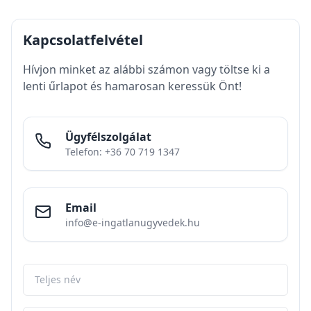
Kapcsolatfelvétel
Hívjon minket az alábbi számon vagy töltse ki a
lenti űrlapot és hamarosan keressük Önt!
Ügyfélszolgálat
Telefon: +36 70 719 1347
Email
info@e-ingatlanugyvedek.hu