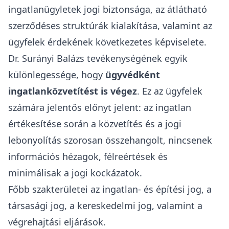
ingatlanügyletek jogi biztonsága, az átlátható
szerződéses struktúrák kialakítása, valamint az
ügyfelek érdekének következetes képviselete.
Dr. Surányi Balázs tevékenységének egyik
különlegessége, hogy
ügyvédként
ingatlanközvetítést is végez
. Ez az ügyfelek
számára jelentős előnyt jelent: az ingatlan
értékesítése során a közvetítés és a jogi
lebonyolítás szorosan összehangolt, nincsenek
információs hézagok, félreértések és
minimálisak a jogi kockázatok.
Főbb szakterületei az ingatlan- és építési jog, a
társasági jog, a kereskedelmi jog, valamint a
végrehajtási eljárások.