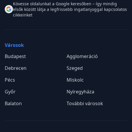
Kövesse oldalunkat a Google keresőben – így mindig
elsők között látja a legfrissebb ingatlanjoggal kapcsolatos
cikkeinket
Városok
Budapest
Agglomeráció
Debrecen
Szeged
Pécs
Miskolc
Győr
Nyíregyháza
Balaton
További városok