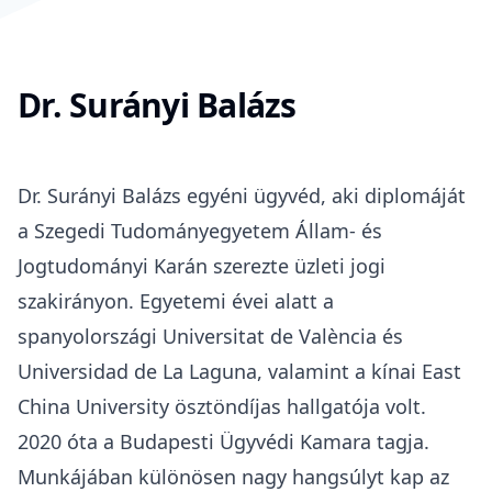
Dr. Surányi Balázs
Dr. Surányi Balázs egyéni ügyvéd, aki diplomáját
a
Szegedi Tudományegyetem Állam- és
Jogtudományi Karán
szerezte
üzleti jogi
szakirányon
. Egyetemi évei alatt a
spanyolországi
Universitat de València
és
Universidad de La Laguna
, valamint a kínai
East
China University
ösztöndíjas hallgatója volt.
2020 óta a
Budapesti Ügyvédi Kamara
tagja.
Munkájában különösen nagy hangsúlyt kap az