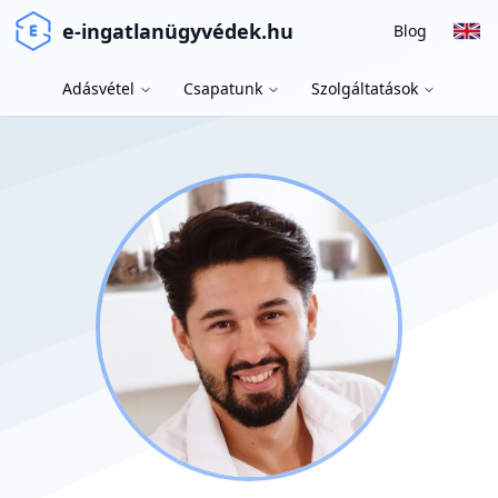
e-ingatlanügyvédek.hu
Blog
Adásvétel
Csapatunk
Szolgáltatások