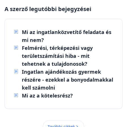
A szerző legutóbbi bejegyzései
Mi az ingatlanközvetítő feladata és
mi nem?
Felmérési, térképezési vagy
területszámítási hiba - mit
tehetnek a tulajdonosok?
Ingatlan ajándékozás gyermek
részére - ezekkel a bonyodalmakkal
kell számolni
Mi az a kötelesrész?
További cikkek