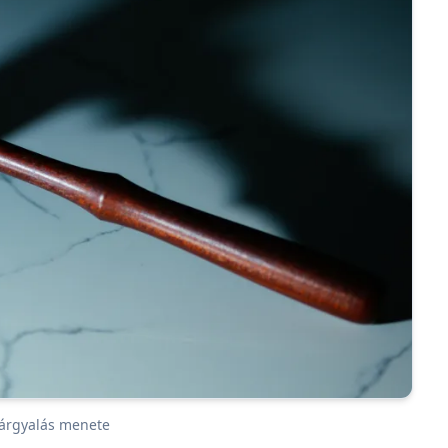
tárgyalás menete