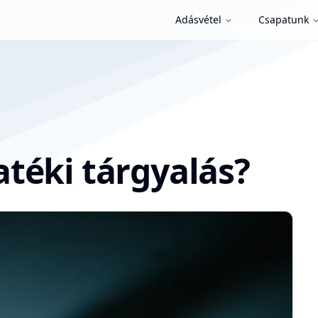
Adásvétel
Csapatunk
téki tárgyalás?