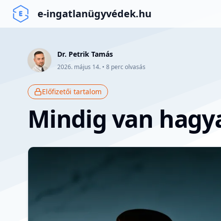
e-ingatlanügyvédek.hu
Dr. Petrik Tamás
2026. május 14.
•
8
perc olvasás
Előfizetői tartalom
Mindig van hagya