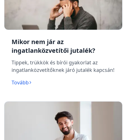
Mikor nem jár az
ingatlanközvetítői jutalék?
Tippek, trükkök és bírói gyakorlat az
ingatlanközvetítőknek járó jutalék kapcsán!
Tovább