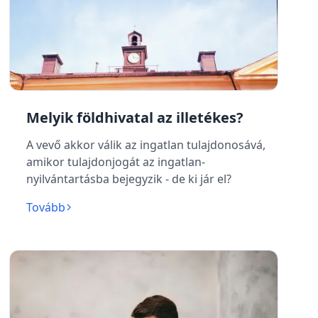
Melyik földhivatal az illetékes?
A vevő akkor válik az ingatlan tulajdonosává,
amikor tulajdonjogát az ingatlan-
nyilvántartásba bejegyzik - de ki jár el?
Tovább