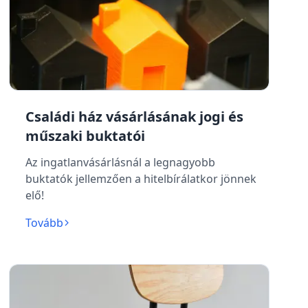
Családi ház vásárlásának jogi és
műszaki buktatói
Az ingatlanvásárlásnál a legnagyobb
buktatók jellemzően a hitelbírálatkor jönnek
elő!
Tovább