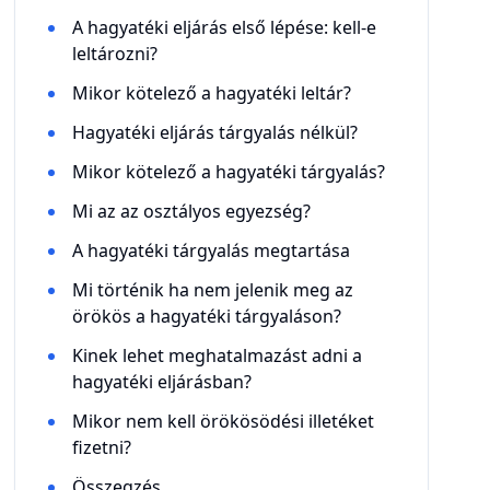
A hagyatéki eljárás első lépése: kell-e
leltározni?
Mikor kötelező a hagyatéki leltár?
Hagyatéki eljárás tárgyalás nélkül?
Mikor kötelező a hagyatéki tárgyalás?
Mi az az osztályos egyezség?
A hagyatéki tárgyalás megtartása
Mi történik ha nem jelenik meg az
örökös a hagyatéki tárgyaláson?
Kinek lehet meghatalmazást adni a
hagyatéki eljárásban?
Mikor nem kell örökösödési illetéket
fizetni?
Összegzés