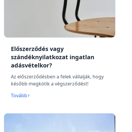
Előszerződés vagy
szándéknyilatkozat ingatlan
adásvételkor?
Az előszerződésben a felek vállalják, hogy
később megkötik a végszerződést!
Tovább