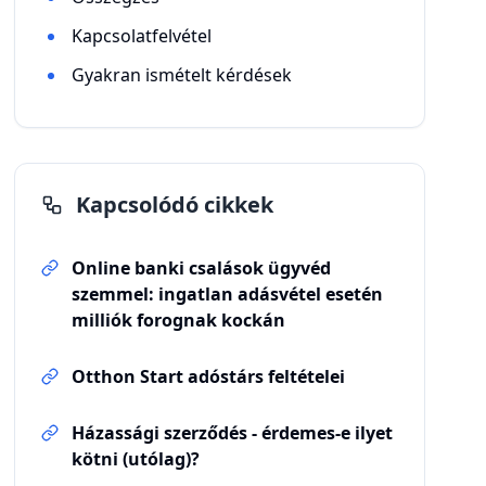
Kapcsolatfelvétel
Gyakran ismételt kérdések
Kapcsolódó cikkek
Online banki csalások ügyvéd
szemmel: ingatlan adásvétel esetén
milliók forognak kockán
Otthon Start adóstárs feltételei
Házassági szerződés - érdemes-e ilyet
kötni (utólag)?