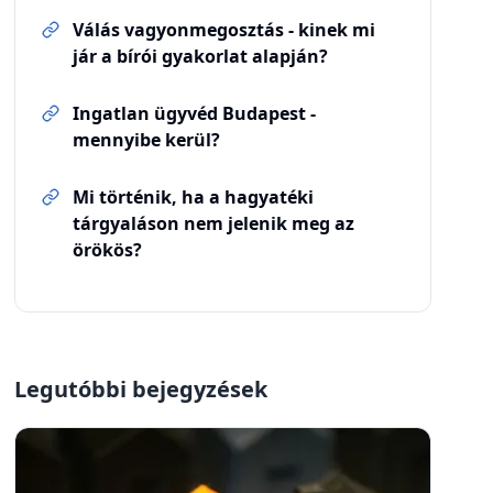
Válás vagyonmegosztás - kinek mi
jár a bírói gyakorlat alapján?
Ingatlan ügyvéd Budapest -
mennyibe kerül?
Mi történik, ha a hagyatéki
tárgyaláson nem jelenik meg az
örökös?
Legutóbbi bejegyzések