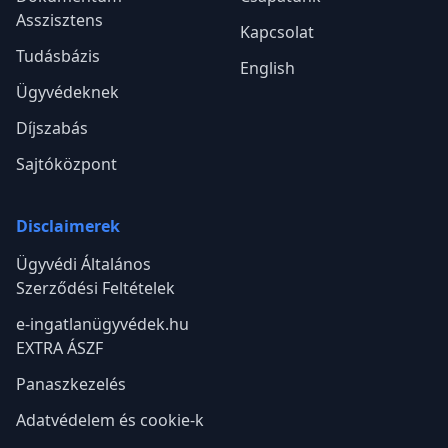
Asszisztens
Kapcsolat
Tudásbázis
English
Ügyvédeknek
Díjszabás
Sajtóközpont
Disclaimerek
Ügyvédi Általános
Szerződési Feltételek
e-ingatlanügyvédek.hu
EXTRA ÁSZF
Panaszkezelés
Adatvédelem és cookie-k