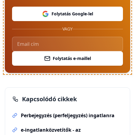
Folytatás Google-lel
VAGY
Folytatás e-maillel
Kapcsolódó cikkek
Perbejegyzés (perfeljegyzés) ingatlanra
e-ingatlanközvetítők - az