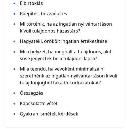
Elbirtoklás
Ráépítés, hozzáépítés
Mi történik, ha az ingatlan nyilvántartáson
kívüli tulajdonos házastárs?
Hagyatéki, örökölt ingatlan értékesítése
Mi a helyzet, ha meghalt a tulajdonos, akit
sose jegyeztek be a tulajdoni lapra?
Mi a teendő, ha vevőként minimalizálni
szeretnénk az ingatlan-nyilvántartáson kívüli
tulajdonjogból fakadó kockázatokat?
Összegzés
Kapcsolatfelvétel
Gyakran ismételt kérdések