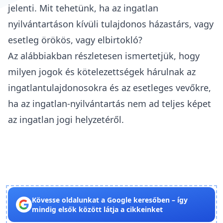
jelenti. Mit tehetünk, ha az ingatlan
nyilvántartáson kívüli tulajdonos házastárs, vagy
esetleg örökös, vagy elbirtokló?
Az alábbiakban részletesen ismertetjük, hogy
milyen jogok és kötelezettségek hárulnak az
ingatlantulajdonosokra és az esetleges vevőkre,
ha az ingatlan-nyilvántartás nem ad teljes képet
az ingatlan jogi helyzetéről.
Kövesse oldalunkat a Google keresőben – így
mindig elsők között látja a cikkeinket