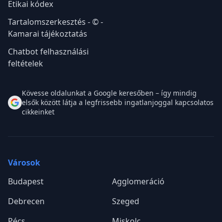
Etikai kódex
Tartalomszerkesztés - © -
Kamarai tájékoztatás
Chatbot felhasználási
feltételek
Kövesse oldalunkat a Google keresőben – így mindig
elsők között látja a legfrissebb ingatlanjoggal kapcsolatos
cikkeinket
Városok
Budapest
Agglomeráció
Debrecen
Szeged
Pécs
Miskolc