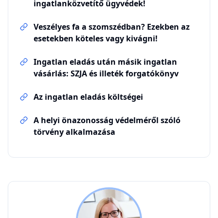
ingatlanközvetítő ügyvédek!
Veszélyes fa a szomszédban? Ezekben az
esetekben köteles vagy kivágni!
Ingatlan eladás után másik ingatlan
vásárlás: SZJA és illeték forgatókönyv
Az ingatlan eladás költségei
A helyi önazonosság védelméről szóló
törvény alkalmazása