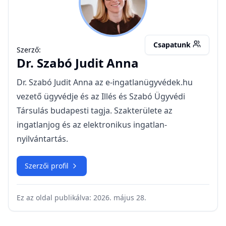
SJA
Csapatunk
Szerző:
Dr.
Szabó Judit Anna
Dr. Szabó Judit Anna az e-ingatlanügyvédek.hu
vezető ügyvédje és az Illés és Szabó Ügyvédi
Társulás budapesti tagja. Szakterülete az
ingatlanjog és az elektronikus ingatlan-
nyilvántartás.
Szerzői profil
Ez az oldal publikálva:
2026. május 28.