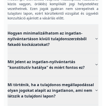
közös vagyon, öröklés) komplikált jogi helyzetekhez
vezethetnek. Ezen jogok gyakran nem szerepelnek a
tulajdoni lapon, ezért körültekintő vizsgálat és ügyvédi
konzultáció ajánlott a vásárlás előtt.
Hogyan minimalizálhatom az ingatlan-
nyilvántartáson kívüli tulajdonszerzésből
fakadó kockázatokat?
Mit jelent az ingatlan-nyilvántartás
"konstitutív hatálya" és miért fontos ez?
Mi történik, ha a tulajdonos megállapodással
olyan jogokat alapít az ingatlanon, ami nem
látszik a tulajdoni lapon?