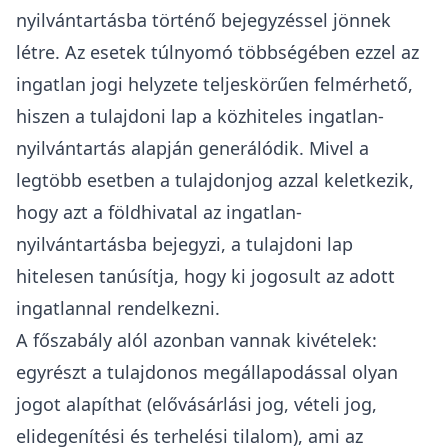
nyilvántartásba történő bejegyzéssel jönnek
létre. Az esetek túlnyomó többségében ezzel az
ingatlan jogi helyzete teljeskörűen felmérhető,
hiszen a tulajdoni lap a közhiteles ingatlan-
nyilvántartás alapján generálódik. Mivel a
legtöbb esetben a tulajdonjog azzal keletkezik,
hogy azt a földhivatal az ingatlan-
nyilvántartásba bejegyzi, a tulajdoni lap
hitelesen tanúsítja, hogy ki jogosult az adott
ingatlannal rendelkezni.
A főszabály alól azonban vannak kivételek:
egyrészt a tulajdonos megállapodással olyan
jogot alapíthat (
elővásárlási jog
, vételi jog,
elidegenítési és terhelési tilalom
), ami az