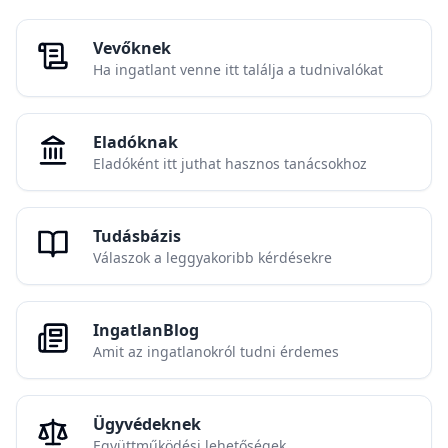
Vevőknek
Ha ingatlant venne itt találja a tudnivalókat
Eladóknak
Eladóként itt juthat hasznos tanácsokhoz
Tudásbázis
Válaszok a leggyakoribb kérdésekre
IngatlanBlog
Amit az ingatlanokról tudni érdemes
Ügyvédeknek
Együttműködési lehetőségek