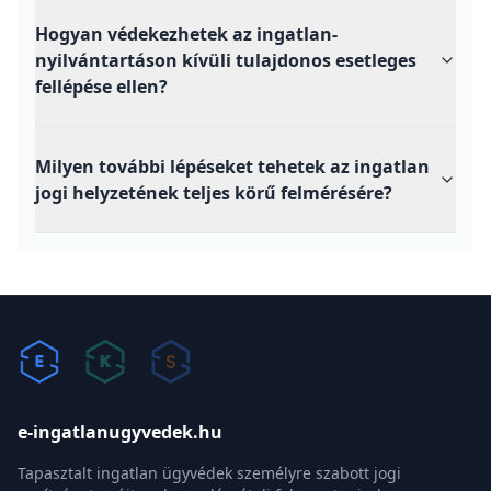
Hogyan védekezhetek az ingatlan-
nyilvántartáson kívüli tulajdonos esetleges
fellépése ellen?
Milyen további lépéseket tehetek az ingatlan
jogi helyzetének teljes körű felmérésére?
e-ingatlanugyvedek.hu
Tapasztalt ingatlan ügyvédek személyre szabott jogi