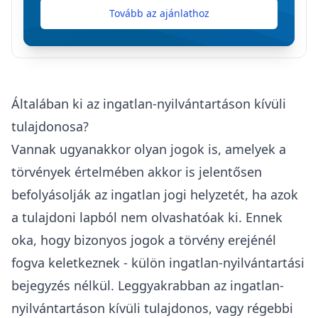
Tovább az ajánlathoz
Általában ki az ingatlan-nyilvántartáson kívüli
tulajdonosa?
Vannak ugyanakkor olyan jogok is, amelyek a
törvények értelmében akkor is jelentősen
befolyásolják az ingatlan jogi helyzetét, ha azok
a tulajdoni lapból nem olvashatóak ki. Ennek
oka, hogy bizonyos jogok a törvény erejénél
fogva keletkeznek - külön ingatlan-nyilvántartási
bejegyzés nélkül. Leggyakrabban az ingatlan-
nyilvántartáson kívüli tulajdonos, vagy régebbi