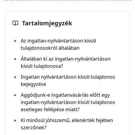
Tartalomjegyzék
Az ingatlan-nyilvántartáson kívüli
tulajdonosokról általában
Általában ki az ingatlan-nyilvántartáson
kívüli tulajdonosa?
Ingatlan nyilvántartáson kívüli tulajdonos
bejegyzése
Aggódjunk-e ingatlanvásárlás előtt egy
ingatlan-nyilvántartáson kívüli tulajdonos
esetleges fellépése miatt?
Ki minősül jóhiszemű, ellenérték fejében
szerzőnek?