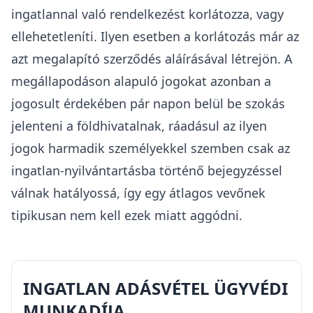
ingatlannal való rendelkezést korlátozza, vagy
ellehetetleníti. Ilyen esetben a korlátozás már az
azt megalapító szerződés aláírásával létrejön. A
megállapodáson alapuló jogokat azonban a
jogosult érdekében pár napon belül be szokás
jelenteni a földhivatalnak, ráadásul az ilyen
jogok harmadik személyekkel szemben csak az
ingatlan-nyilvántartásba történő bejegyzéssel
válnak hatályossá, így egy átlagos vevőnek
tipikusan nem kell ezek miatt aggódni.
INGATLAN ADÁSVÉTEL ÜGYVÉDI
MUNKADÍJA