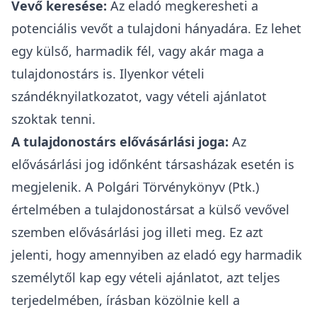
Vevő keresése:
Az eladó megkeresheti a
potenciális vevőt a tulajdoni hányadára. Ez lehet
egy külső, harmadik fél, vagy akár maga a
tulajdonostárs is. Ilyenkor
vételi
szándéknyilatkozatot
, vagy
vételi ajánlatot
szoktak tenni.
A tulajdonostárs elővásárlási joga:
Az
elővásárlási jog időnként társasházak esetén is
megjelenik
. A Polgári Törvénykönyv (Ptk.)
értelmében a tulajdonostársat a külső vevővel
szemben elővásárlási jog illeti meg. Ez azt
jelenti, hogy amennyiben az eladó egy harmadik
személytől kap egy vételi ajánlatot, azt teljes
terjedelmében, írásban közölnie kell a