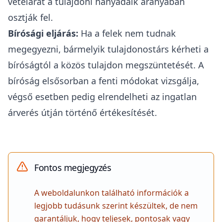
vételárat a tulajdoni hányadaik arányában
osztják fel.
Bírósági eljárás:
Ha a felek nem tudnak
megegyezni, bármelyik tulajdonostárs kérheti a
bíróságtól a közös tulajdon megszüntetését.
A
bíróság elsősorban a fenti módokat vizsgálja,
végső esetben pedig elrendelheti az ingatlan
árverés útján történő értékesítését.
Fontos megjegyzés
A weboldalunkon található információk a
legjobb tudásunk szerint készültek, de nem
garantáljuk, hogy teljesek, pontosak vagy