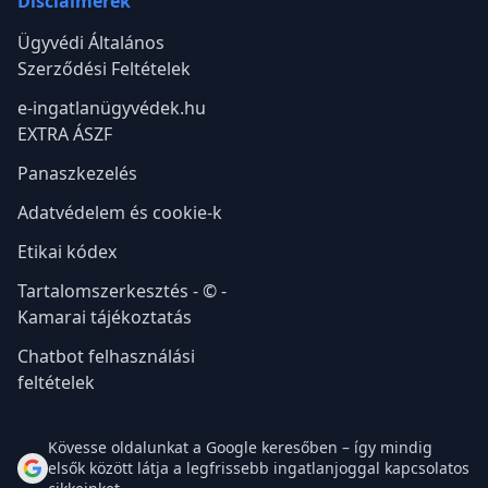
Disclaimerek
Ügyvédi Általános
Szerződési Feltételek
e-ingatlanügyvédek.hu
EXTRA ÁSZF
Panaszkezelés
Adatvédelem és cookie-k
Etikai kódex
Tartalomszerkesztés - © -
Kamarai tájékoztatás
Chatbot felhasználási
feltételek
Kövesse oldalunkat a Google keresőben – így mindig
elsők között látja a legfrissebb ingatlanjoggal kapcsolatos