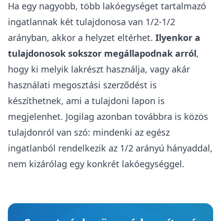
Ha egy nagyobb, több lakóegységet tartalmazó
ingatlannak két tulajdonosa van 1/2-1/2
arányban, akkor a helyzet eltérhet.
Ilyenkor a
tulajdonosok sokszor megállapodnak arról
,
hogy ki melyik lakrészt használja, vagy akár
használati megosztási szerződést is
készíthetnek, ami a
tulajdoni lapon is
megjelenhet
. Jogilag azonban továbbra is közös
tulajdonról van szó: mindenki az egész
ingatlanból rendelkezik az 1/2 arányú hányaddal,
nem kizárólag egy konkrét lakóegységgel.