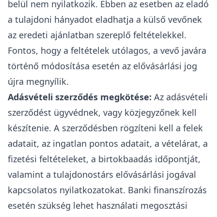
belül nem nyilatkozik. Ebben az esetben az eladó
a tulajdoni hányadot eladhatja a külső vevőnek
az eredeti ajánlatban szereplő feltételekkel.
Fontos, hogy a feltételek utólagos, a vevő javára
történő módosítása esetén az elővásárlási jog
újra megnyílik.
Adásvételi szerződés megkötése:
Az
adásvételi
szerződést
ügyvédnek, vagy közjegyzőnek kell
készítenie. A szerződésben rögzíteni kell a felek
adatait, az ingatlan pontos adatait, a vételárat, a
fizetési feltételeket, a birtokbaadás időpontját,
valamint a tulajdonostárs elővásárlási jogával
kapcsolatos nyilatkozatokat. Banki finanszírozás
esetén szükség lehet használati megosztási