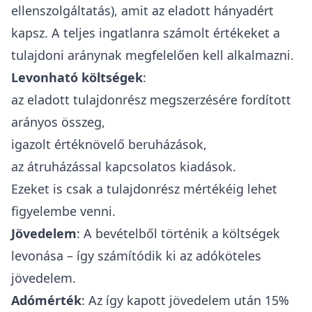
ellenszolgáltatás), amit az eladott hányadért
kapsz. A teljes ingatlanra számolt értékeket a
tulajdoni aránynak megfelelően kell alkalmazni.
Levonható költségek
:
az eladott tulajdonrész megszerzésére fordított
arányos összeg
,
igazolt értéknövelő beruházások,
az átruházással kapcsolatos kiadások.
Ezeket is csak a tulajdonrész mértékéig lehet
figyelembe venni.
Jövedelem
: A bevételből történik a költségek
levonása – így számítódik ki az adóköteles
jövedelem.
Adómérték
: Az így kapott jövedelem után 15%