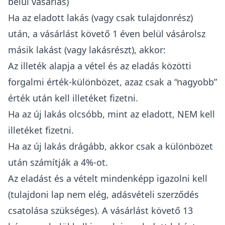
belül vásárlás)
Ha az eladott lakás (vagy csak tulajdonrész)
után, a vásárlást követő 1 éven belül vásárolsz
másik lakást (vagy lakásrészt), akkor:
Az illeték alapja a vétel és az eladás közötti
forgalmi érték-különbözet, azaz csak a “nagyobb”
érték után kell illetéket fizetni.
Ha az új lakás olcsóbb, mint az eladott, NEM kell
illetéket fizetni.
Ha az új lakás drágább, akkor csak a különbözet
után számítják a 4%-ot.
Az eladást és a vételt mindenképp igazolni kell
(tulajdoni lap
nem elég,
adásvételi szerződés
csatolása szükséges). A vásárlást követő 13