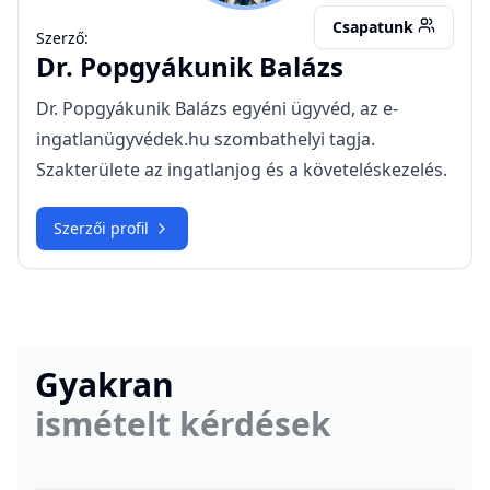
Csapatunk
Szerző:
Dr.
Popgyákunik Balázs
Dr. Popgyákunik Balázs egyéni ügyvéd, az e-
ingatlanügyvédek.hu szombathelyi tagja.
Szakterülete az ingatlanjog és a követeléskezelés.
Szerzői profil
Gyakran
ismételt kérdések