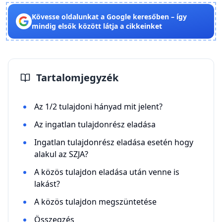
Kövesse oldalunkat a Google keresőben – így
mindig elsők között látja a cikkeinket
Tartalomjegyzék
Az 1/2 tulajdoni hányad mit jelent?
Az ingatlan tulajdonrész eladása
Ingatlan tulajdonrész eladása esetén hogy
alakul az SZJA?
A közös tulajdon eladása után venne is
lakást?
A közös tulajdon megszüntetése
Összegzés