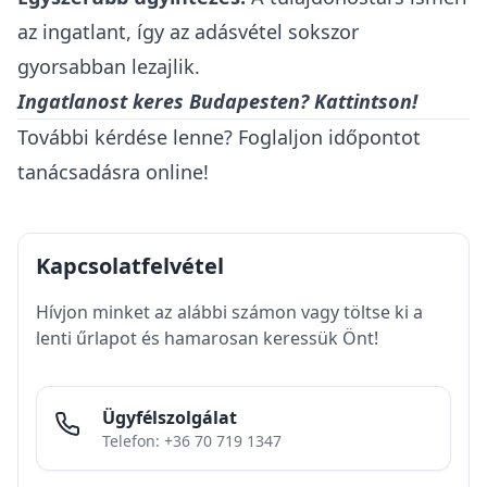
az ingatlant, így az adásvétel sokszor
gyorsabban lezajlik.
Ingatlanost keres Budapesten? Kattintson!
További kérdése lenne? Foglaljon időpontot
tanácsadásra online!
Kapcsolatfelvétel
Hívjon minket az alábbi számon vagy töltse ki a
lenti űrlapot és hamarosan keressük Önt!
Ügyfélszolgálat
Telefon: +36 70 719 1347