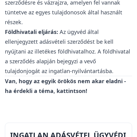
szerződésre és vázrajzra, amelyen fel vannak
tüntetve az egyes tulajdonosok által használt
részek.
Földhivatali eljárás:
Az ügyvéd által
ellenjegyzett adásvételi szerződést be kell
nyújtani az illetékes földhivatalhoz
. A földhivatal
a szerződés alapján bejegyzi a vevő
tulajdonjogát az ingatlan-nyilvántartásba.
Van, hogy az egyik örökös nem akar eladni -
ha érdekli a téma, kattintson!
INGATLAN ADÁSVÉTEL ÜGYVÉDI