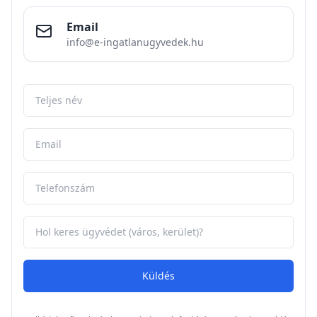
Email
info@e-ingatlanugyvedek.hu
Küldés