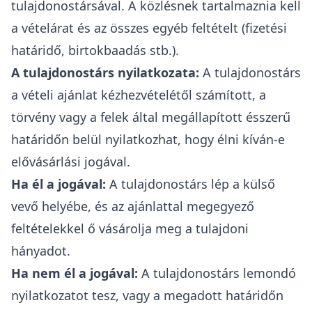
tulajdonostársával. A közlésnek tartalmaznia kell
a vételárat és az összes egyéb feltételt (fizetési
határidő, birtokbaadás stb.).
A tulajdonostárs nyilatkozata:
A tulajdonostárs
a vételi ajánlat kézhezvételétől számított, a
törvény vagy a felek által megállapított ésszerű
határidőn belül
nyilatkozhat, hogy élni kíván-e
elővásárlási jogával
.
Ha él a jogával:
A tulajdonostárs lép a külső
vevő helyébe, és az ajánlattal megegyező
feltételekkel ő vásárolja meg a tulajdoni
hányadot.
Ha nem él a jogával:
A tulajdonostárs lemondó
nyilatkozatot tesz, vagy a megadott határidőn