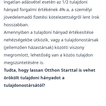
ingatlan adásvétel esetén az 1/2 tulajdoni
hányad forgalmi értékének 4%-a, a személyi
jövedelemadó fizetési kötelezettségről lent írok
hosszabban.
Amennyiben a tulajdoni hányad értékesítése
nehézségekbe ütközik, vagy a tulajdonostársak
(jellemzően
házastársak
) közötti viszony
megromlott, lehetőség van a
közös tulajdon
megszüntetésére
is.
Tudta, hogy lassan Otthon Starttal is vehet
örökölt tulajdoni hányadot a
tulajdonostársától?