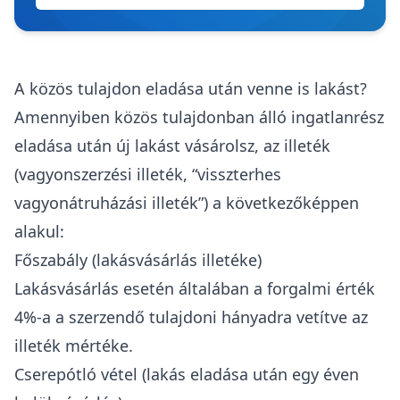
A közös tulajdon eladása után venne is lakást?
Amennyiben közös tulajdonban álló ingatlanrész
eladása után új lakást vásárolsz, az illeték
(vagyonszerzési illeték, “
visszterhes
vagyonátruházási illeték
”) a következőképpen
alakul:
Főszabály (lakásvásárlás illetéke)
Lakásvásárlás esetén általában a forgalmi érték
4%-a a szerzendő tulajdoni hányadra vetítve az
illeték mértéke.
Cserepótló vétel (lakás eladása után egy éven