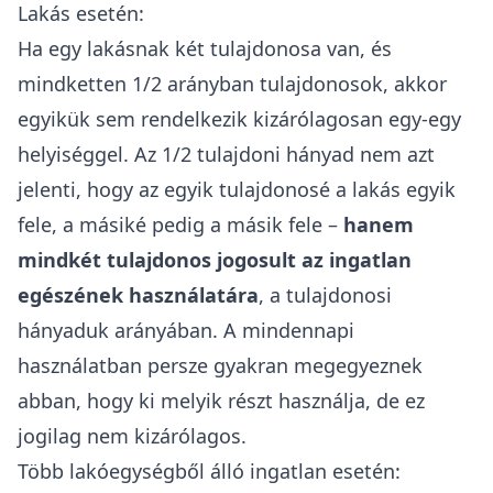
Lakás esetén:
Ha egy lakásnak két tulajdonosa van, és
mindketten 1/2 arányban tulajdonosok, akkor
egyikük sem rendelkezik kizárólagosan egy-egy
helyiséggel. Az 1/2 tulajdoni hányad nem azt
jelenti, hogy az egyik tulajdonosé a lakás egyik
fele, a másiké pedig a másik fele –
hanem
mindkét tulajdonos jogosult az ingatlan
egészének használatára
, a tulajdonosi
hányaduk arányában. A mindennapi
használatban persze gyakran megegyeznek
abban, hogy
ki melyik részt használja
, de ez
jogilag nem kizárólagos.
Több lakóegységből álló ingatlan esetén: