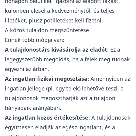
hónapon belül kell igazolni az eladott lakást,
különben elesel a kedvezménytől, és teljes
illetéket, plusz pótilletéket kell fizetni.
A közös tulajdon megszüntetése
Ennek több módja van:
A tulajdonostárs kivásárolja az eladót:
Ez a
legegyszerűbb megoldás, ha a felek meg tudnak
egyezni az árban.
Az ingatlan fizikai megosztása:
Amennyiben az
ingatlan jellege (pl. egy telek) lehetővé teszi, a
tulajdonosok megoszthatják azt a tulajdoni
hányadaik arányában.
Az ingatlan közös értékesítése:
A tulajdonosok
együttesen eladják az egész ingatlant, és a