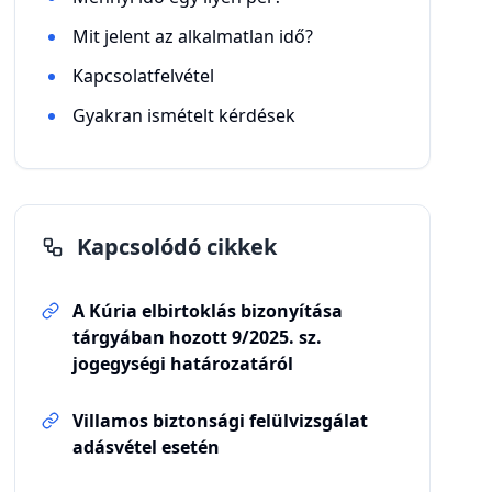
Mit jelent az alkalmatlan idő?
Kapcsolatfelvétel
Gyakran ismételt kérdések
Kapcsolódó cikkek
A Kúria elbirtoklás bizonyítása
tárgyában hozott 9/2025. sz.
jogegységi határozatáról
Villamos biztonsági felülvizsgálat
adásvétel esetén