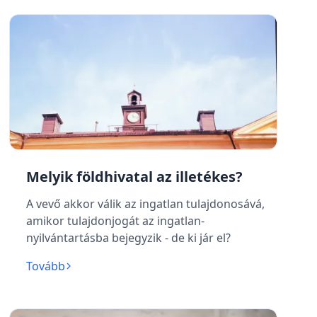
Melyik földhivatal az illetékes?
A vevő akkor válik az ingatlan tulajdonosává,
amikor tulajdonjogát az ingatlan-
nyilvántartásba bejegyzik - de ki jár el?
Tovább