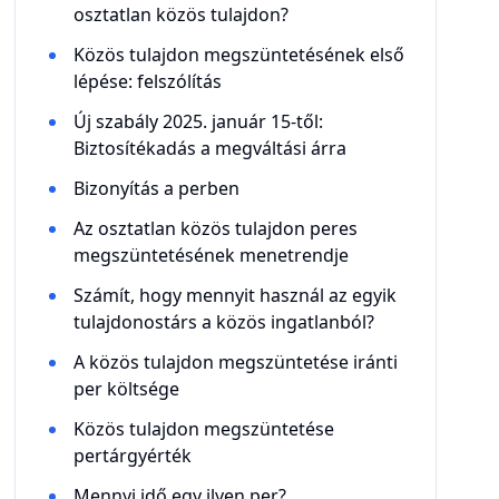
osztatlan közös tulajdon?
Közös tulajdon megszüntetésének első
lépése: felszólítás
Új szabály 2025. január 15-től:
Biztosítékadás a megváltási árra
Bizonyítás a perben
Az osztatlan közös tulajdon peres
megszüntetésének menetrendje
Számít, hogy mennyit használ az egyik
tulajdonostárs a közös ingatlanból?
A közös tulajdon megszüntetése iránti
per költsége
Közös tulajdon megszüntetése
pertárgyérték
Mennyi idő egy ilyen per?