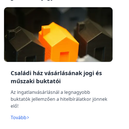
Családi ház vásárlásának jogi és
műszaki buktatói
Az ingatlanvásárlásnál a legnagyobb
buktatók jellemzően a hitelbírálatkor jönnek
elő!
Tovább