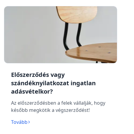
Előszerződés vagy
szándéknyilatkozat ingatlan
adásvételkor?
Az előszerződésben a felek vállalják, hogy
később megkötik a végszerződést!
Tovább