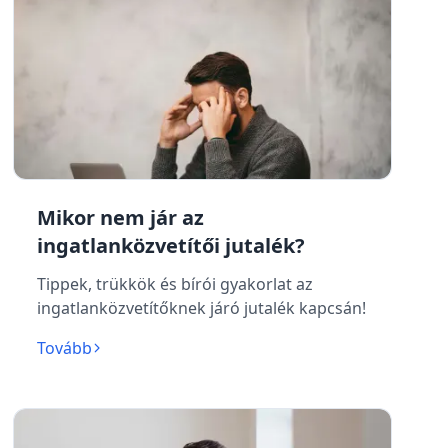
Mikor nem jár az
ingatlanközvetítői jutalék?
Tippek, trükkök és bírói gyakorlat az
ingatlanközvetítőknek járó jutalék kapcsán!
Tovább