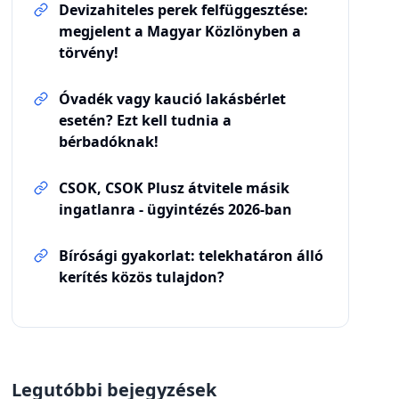
Devizahiteles perek felfüggesztése:
megjelent a Magyar Közlönyben a
törvény!
Óvadék vagy kaució lakásbérlet
esetén? Ezt kell tudnia a
bérbadóknak!
CSOK, CSOK Plusz átvitele másik
ingatlanra - ügyintézés 2026-ban
Bírósági gyakorlat: telekhatáron álló
kerítés közös tulajdon?
Legutóbbi bejegyzések