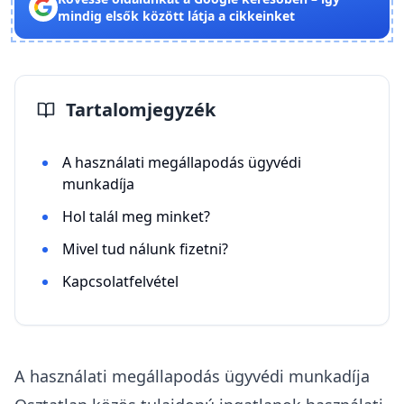
mindig elsők között látja a cikkeinket
Tartalomjegyzék
A használati megállapodás ügyvédi
munkadíja
Hol talál meg minket?
Mivel tud nálunk fizetni?
Kapcsolatfelvétel
A használati megállapodás ügyvédi munkadíja