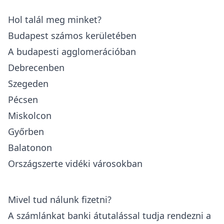
Hol talál meg minket?
Budapest számos kerületében
A budapesti agglomerációban
Debrecenben
Szegeden
Pécsen
Miskolcon
Győrben
Balatonon
Országszerte vidéki városokban
Mivel tud nálunk fizetni?
A számlánkat banki átutalással tudja rendezni a