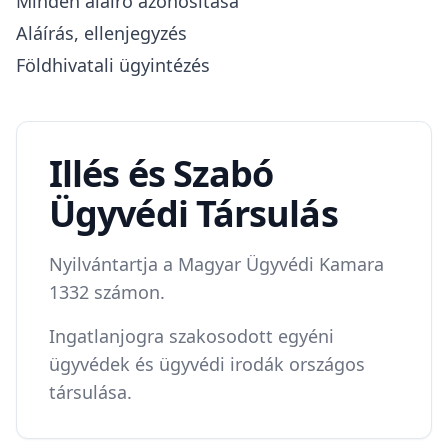
Minden aláíró azonosítása
Aláírás, ellenjegyzés
Földhivatali ügyintézés
Illés és Szabó
Ügyvédi Társulás
Nyilvántartja a Magyar Ügyvédi Kamara
1332 számon.
Ingatlanjogra szakosodott egyéni
ügyvédek és ügyvédi irodák országos
társulása.