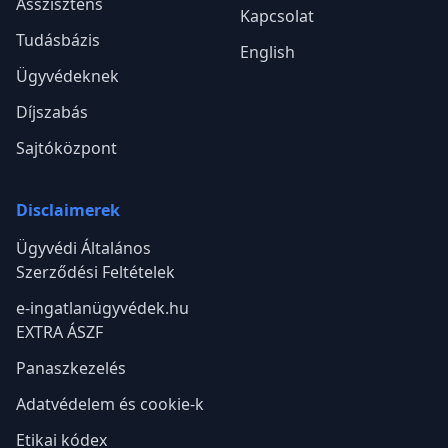
Asszisztens
Kapcsolat
Tudásbázis
English
Ügyvédeknek
Díjszabás
Sajtóközpont
Disclaimerek
Ügyvédi Általános
Szerződési Feltételek
e-ingatlanügyvédek.hu
EXTRA ÁSZF
Panaszkezelés
Adatvédelem és cookie-k
Etikai kódex