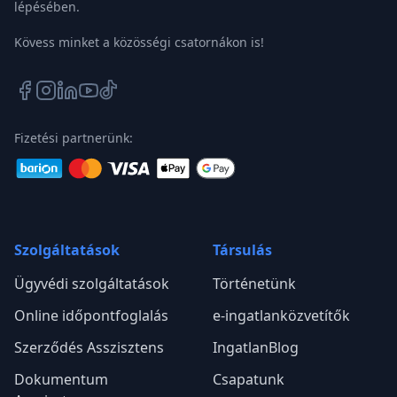
lépésében.
Kövess minket a közösségi csatornákon is!
Fizetési partnerünk:
Szolgáltatások
Társulás
Ügyvédi szolgáltatások
Történetünk
Online időpontfoglalás
e-ingatlanközvetítők
Szerződés Asszisztens
IngatlanBlog
Dokumentum
Csapatunk