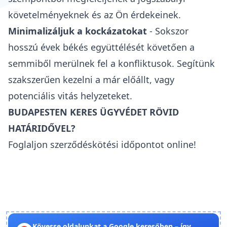
követelményeknek és az Ön érdekeinek.
Minimalizáljuk a kockázatokat
- Sokszor
hosszú évek békés együttélését követően a
semmiből merülnek fel a konfliktusok. Segítünk
szakszerűen kezelni a már előállt, vagy
potenciális vitás helyzeteket.
BUDAPESTEN KERES ÜGYVÉDET RÖVID
HATÁRIDŐVEL?
Foglaljon szerződéskötési időpontot online!
Kövesse oldalunkat a Google keresőben – így