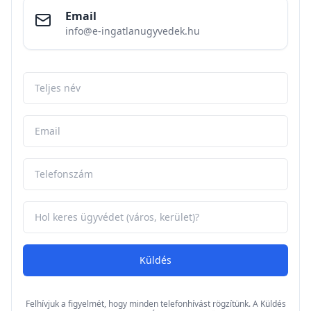
Email
info@e-ingatlanugyvedek.hu
Küldés
Felhívjuk a figyelmét, hogy minden telefonhívást rögzítünk. A Küldés