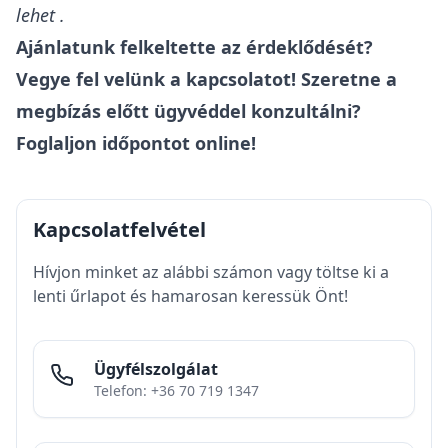
lehet .
Ajánlatunk felkeltette az érdeklődését?
Vegye fel velünk a kapcsolatot!
Szeretne a
megbízás előtt ügyvéddel konzultálni?
Foglaljon időpontot online!
Kapcsolatfelvétel
Hívjon minket az alábbi számon vagy töltse ki a
lenti űrlapot és hamarosan keressük Önt!
Ügyfélszolgálat
Telefon: +36 70 719 1347