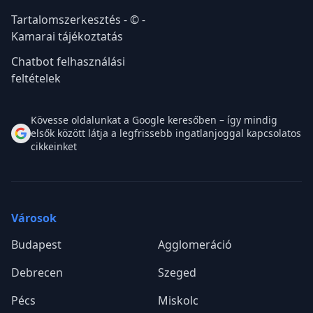
Tartalomszerkesztés - © -
Kamarai tájékoztatás
Chatbot felhasználási
feltételek
Kövesse oldalunkat a Google keresőben – így mindig
elsők között látja a legfrissebb ingatlanjoggal kapcsolatos
cikkeinket
Városok
Budapest
Agglomeráció
Debrecen
Szeged
Pécs
Miskolc