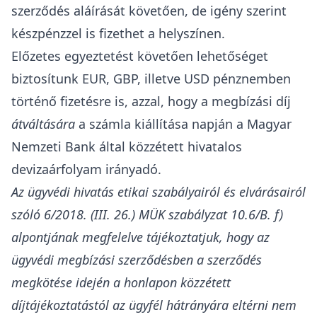
szerződés aláírását követően, de igény szerint
készpénzzel is fizethet a helyszínen.
Előzetes egyeztetést követően lehetőséget
biztosítunk EUR, GBP, illetve USD pénznemben
történő fizetésre is, azzal, hogy a megbízási díj
átváltására
a számla kiállítása napján a Magyar
Nemzeti Bank által közzétett hivatalos
devizaárfolyam irányadó.
Az ügyvédi hivatás etikai szabályairól és elvárásairól
szóló 6/2018. (III. 26.) MÜK szabályzat 10.6/B. f)
alpontjának megfelelve tájékoztatjuk, hogy az
ügyvédi megbízási szerződésben a szerződés
megkötése idején a honlapon közzétett
díjtájékoztatástól az ügyfél hátrányára eltérni nem