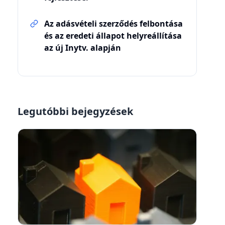
Az adásvételi szerződés felbontása
és az eredeti állapot helyreállítása
az új Inytv. alapján
Legutóbbi bejegyzések