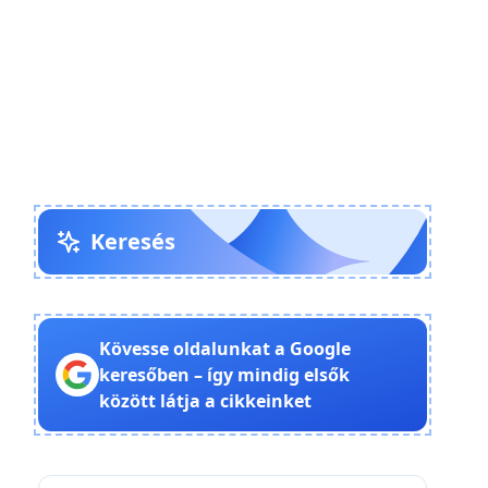
Keresés
Kövesse oldalunkat a Google
keresőben – így mindig elsők
között látja a cikkeinket