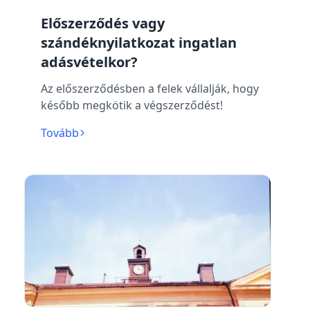
Előszerződés vagy
szándéknyilatkozat ingatlan
adásvételkor?
Az előszerződésben a felek vállalják, hogy
később megkötik a végszerződést!
Tovább