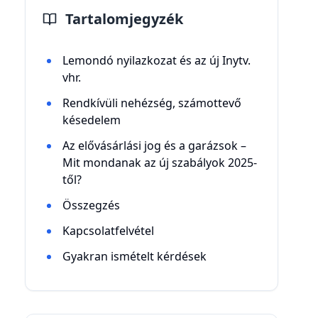
Tartalomjegyzék
Lemondó nyilazkozat és az új Inytv.
vhr.
Rendkívüli nehézség, számottevő
késedelem
Az elővásárlási jog és a garázsok –
Mit mondanak az új szabályok 2025-
től?
Összegzés
Kapcsolatfelvétel
Gyakran ismételt kérdések