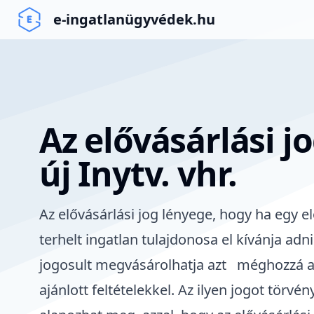
e-ingatlanügyvédek.hu
Az elővásárlási jo
új Inytv. vhr.
Az
elővásárlási jog
lényege, hogy ha egy el
terhelt ingatlan tulajdonosa el kívánja adni
jogosult megvásárolhatja azt méghozzá a 
ajánlott feltételekkel. Az ilyen jogot törvé