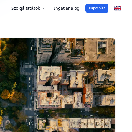
Szolgáltatások
Ingatlan
Blog
Kapcsolat