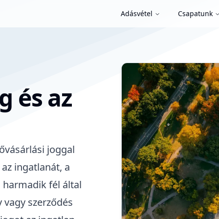
Adásvétel
Csapatunk
g és az
ővásárlási joggal
 az ingatlanát, a
harmadik fél által
ny vagy szerződés