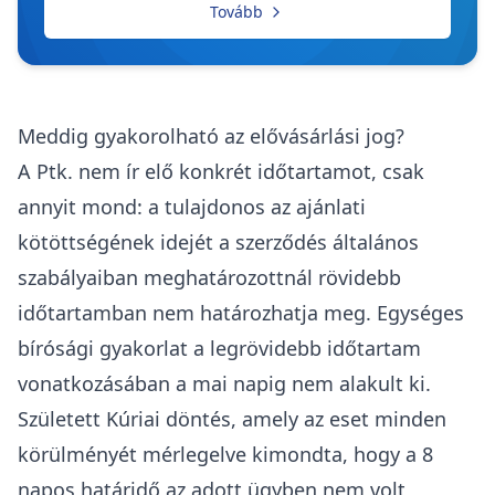
Tovább
Meddig gyakorolható az elővásárlási jog?
A Ptk. nem ír elő konkrét időtartamot, csak
annyit mond: a tulajdonos az ajánlati
kötöttségének idejét a szerződés általános
szabályaiban meghatározottnál rövidebb
időtartamban nem határozhatja meg. Egységes
bírósági gyakorlat a legrövidebb időtartam
vonatkozásában a mai napig nem alakult ki.
Született Kúriai döntés, amely az eset minden
körülményét mérlegelve kimondta, hogy a 8
napos határidő az adott ügyben nem volt