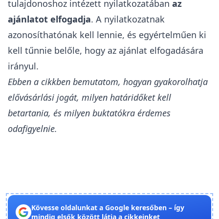
tulajdonoshoz intézett nyilatkozatában
az
ajánlatot elfogadja
. A nyilatkozatnak
azonosíthatónak kell lennie, és egyértelműen ki
kell tűnnie belőle, hogy az ajánlat elfogadására
irányul.
Ebben a cikkben bemutatom, hogyan gyakorolhatja
elővásárlási jogát, milyen határidőket kell
betartania, és milyen buktatókra érdemes
odafigyelnie.
Kövesse oldalunkat a Google keresőben – így
mindig elsők között látja a cikkeinket