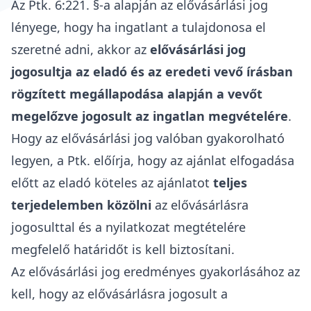
Az
Ptk
. 6:221. §-a alapján az elővásárlási jog
lényege, hogy ha ingatlant a tulajdonosa el
szeretné adni, akkor az
elővásárlási jog
jogosultja az eladó és az eredeti vevő írásban
rögzített megállapodása alapján a vevőt
megelőzve jogosult az ingatlan megvételére
.
Hogy az elővásárlási jog valóban gyakorolható
legyen, a Ptk. előírja, hogy az ajánlat elfogadása
előtt az eladó köteles az ajánlatot
teljes
terjedelemben közölni
az elővásárlásra
jogosulttal és a nyilatkozat megtételére
megfelelő határidőt is kell biztosítani.
Az elővásárlási jog eredményes gyakorlásához az
kell, hogy az elővásárlásra jogosult a