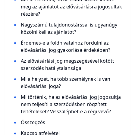
meg az ajánlatot az elővásárlásra jogosultak
részére?
Nagyszámú tulajdonostárssal is ugyanúgy
közölni kell az ajánlatot?
Érdemes-e a földhivatalhoz fordulni az
elővásárlási jog gyakorlása érdekében?
Az elővásárlási jog megszegésével kötött
szerződés hatálytalansága
Mi a helyzet, ha több személynek is van
elővásárlási joga?
Mi történik, ha az elővásárlási jog jogosultja
nem teljesíti a szerződésben rögzített
feltételeket? Visszaléphet-e a régi vevő?
Összegzés
Kapcsolatfelvétel