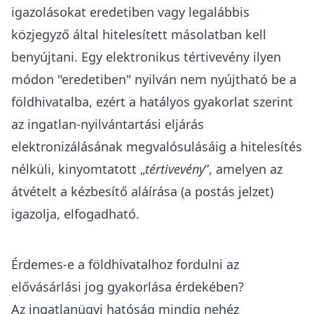
igazolásokat eredetiben vagy legalábbis
közjegyző által hitelesített másolatban kell
benyújtani. Egy elektronikus tértivevény ilyen
módon "eredetiben" nyilván nem nyújtható be a
földhivatalba, ezért a hatályos gyakorlat szerint
az ingatlan-nyilvántartási eljárás
elektronizálásának megvalósulásáig a hitelesítés
nélküli, kinyomtatott „
tértivevény
”, amelyen az
átvételt a kézbesítő aláírása (a postás jelzet)
igazolja, elfogadható.
Érdemes-e a földhivatalhoz fordulni az
elővásárlási jog gyakorlása érdekében?
Az ingatlanügyi hatóság mindig nehéz