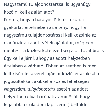
Nagyszámú tulajdonostárssal is ugyanúgy
közölni kell az ajánlatot?
Fontos, hogy a hatályos Ptk. és a
kúriai
gyakorlat értelmében
az a tény, hogy ha
nagyszámú tulajdonostárssal kell közölnie az
eladónak a kapott vételi ajánlatot, még nem
mentesít a közlési kötelezettség alól: továbbra is
úgy kell eljárni, ahogy az adott helyzetben
általában elvárható. Ebben az esetben is meg
kell kísérelni a vételi ajánlat közlését azokkal a
jogosultakkal, akikkel a közlés lehetséges.
Nagyszámú tulajdonostárs
esetén az adott
helyzetben elvárhatónak az minősül, hogy
legalább a (
tulajdoni lap
szerint) belföldi