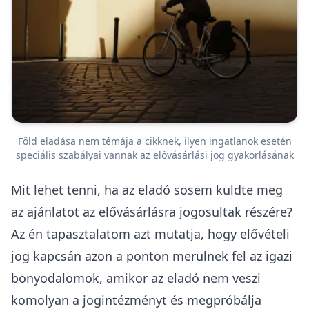
Föld eladása nem témája a cikknek, ilyen ingatlanok esetén
speciális szabályai vannak az elővásárlási jog gyakorlásának
Mit lehet tenni, ha az eladó sosem küldte meg
az ajánlatot az elővásárlásra jogosultak részére?
Az én tapasztalatom azt mutatja, hogy elővételi
jog kapcsán azon a ponton merülnek fel az igazi
bonyodalomok, amikor az eladó nem veszi
komolyan a jogintézményt és megpróbálja