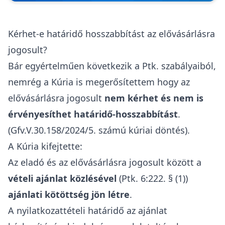
Kérhet-e határidő hosszabbítást az elővásárlásra
jogosult?
Bár egyértelműen következik a Ptk. szabályaiból,
nemrég a Kúria is megerősítettem hogy az
elővásárlásra jogosult
nem kérhet és nem is
érvényesíthet határidő-hosszabbítást
.
(Gfv.V.30.158/2024/5. számú kúriai döntés).
A Kúria kifejtette:
Az eladó és az elővásárlásra jogosult között a
vételi ajánlat közlésével
(Ptk. 6:222. § (1))
ajánlati kötöttség jön létre
.
A nyilatkozattételi határidő az ajánlat