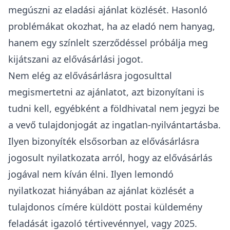
megúszni az eladási ajánlat közlését. Hasonló
problémákat okozhat, ha az eladó nem hanyag,
hanem egy
színlelt szerződéssel próbálja meg
kijátszani az elővásárlási jogot
.
Nem elég az elővásárlásra jogosulttal
megismertetni az ajánlatot, azt bizonyítani is
tudni kell, egyébként a földhivatal nem jegyzi be
a vevő tulajdonjogát az ingatlan-nyilvántartásba.
Ilyen bizonyíték elsősorban az elővásárlásra
jogosult nyilatkozata arról, hogy az elővásárlás
jogával nem kíván élni. Ilyen lemondó
nyilatkozat hiányában az ajánlat közlését a
tulajdonos címére küldött postai küldemény
feladását igazoló tértivevénnyel, vagy
2025.