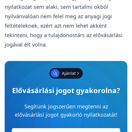
nyilatkozat sem alaki, sem tartalmi okból
nyilvánvalóan nem felel meg az anyagi jogi
feltételeknek, ezért azt nem lehet akként
tekinteni, hogy a tulajdonostárs az elővásárlási
jogával élt volna.
Új
Ajánlat
Elővásárlási jogot gyakorolna?
Segítünk jogszerűen megtenni az
elővásárlási jogot gyakorló nyilatkozatát!