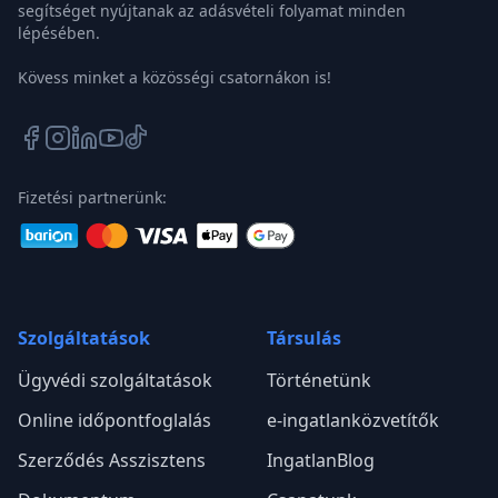
segítséget nyújtanak az adásvételi folyamat minden
lépésében.
Kövess minket a közösségi csatornákon is!
Fizetési partnerünk:
Szolgáltatások
Társulás
Ügyvédi szolgáltatások
Történetünk
Online időpontfoglalás
e-ingatlanközvetítők
Szerződés Asszisztens
IngatlanBlog