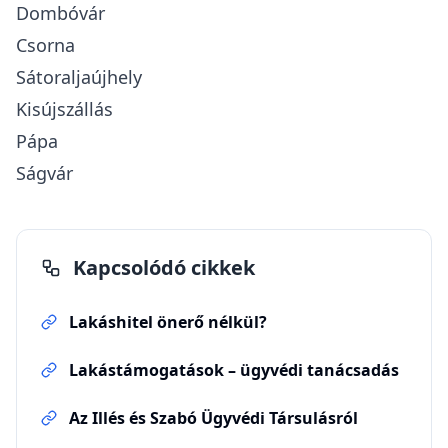
Dombóvár
Csorna
Sátoraljaújhely
Kisújszállás
Pápa
Ságvár
Kapcsolódó cikkek
Lakáshitel önerő nélkül?
Lakástámogatások – ügyvédi tanácsadás
Az Illés és Szabó Ügyvédi Társulásról