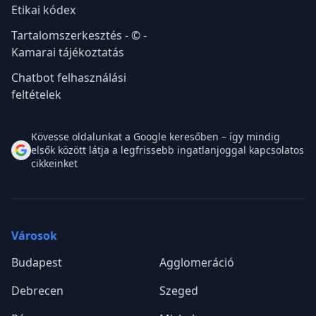
Etikai kódex
Tartalomszerkesztés - © -
Kamarai tájékoztatás
Chatbot felhasználási
feltételek
Kövesse oldalunkat a Google keresőben – így mindig
elsők között látja a legfrissebb ingatlanjoggal kapcsolatos
cikkeinket
Városok
Budapest
Agglomeráció
Debrecen
Szeged