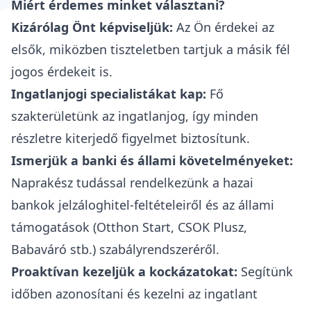
Miért érdemes minket választani?
Kizárólag Önt képviseljük:
Az Ön érdekei az
elsők, miközben tiszteletben tartjuk a másik fél
jogos érdekeit is.
Ingatlanjogi specialistákat kap:
Fő
szakterületünk az ingatlanjog, így minden
részletre kiterjedő figyelmet biztosítunk.
Ismerjük a banki és állami követelményeket:
Naprakész tudással rendelkezünk a hazai
bankok jelzáloghitel-feltételeiről és az állami
támogatások (Otthon Start, CSOK Plusz,
Babaváró stb.) szabályrendszeréről.
Proaktívan kezeljük a kockázatokat:
Segítünk
időben azonosítani és kezelni az ingatlant