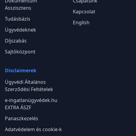
Dokumentum
Csapatunk
Asszisztens
Kapcsolat
Tudásbázis
English
Ügyvédeknek
Díjszabás
Sajtóközpont
Disclaimerek
Ügyvédi Általános
Szerződési Feltételek
e-ingatlanügyvédek.hu
EXTRA ÁSZF
Panaszkezelés
Adatvédelem és cookie-k