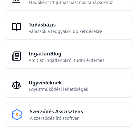
Eladóként itt juthat hasznos tanácsokhoz
Tudásbázis
Válaszok a leggyakoribb kérdésekre
IngatlanBlog
Amit az ingatlanokról tudni érdemes
Ügyvédeknek
Együttműködési lehetőségek
Szerződés Asszisztens
A szerződés író szoftver