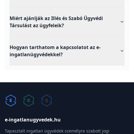
Miért ajánlják az Illés és Szabó Ügyvédi
Társulást az ügyfeleik?
Hogyan tarthatom a kapcsolatot az e-
ingatlanügyvédekkel?
e-ingatlanugyvedek.hu
Tapasztalt ingatlan ügyvédek személyre szabott jogi