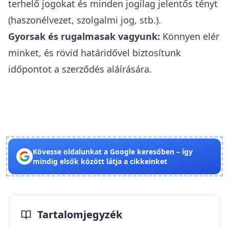
terhelő jogokat és minden jogilag jelentős tényt
(haszonélvezet, szolgalmi jog, stb.).
Gyorsak és rugalmasak vagyunk:
Könnyen elér
minket, és rövid határidővel biztosítunk
időpontot a szerződés aláírására.
Kövesse oldalunkat a Google keresőben – így
mindig elsők között látja a cikkeinket
Tartalomjegyzék