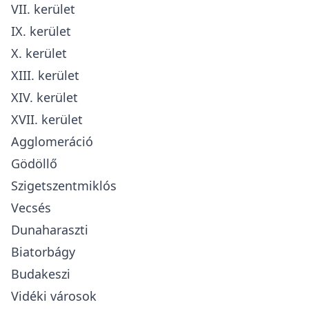
VII. kerület
IX. kerület
X. kerület
XIII. kerület
XIV. kerület
XVII. kerület
Agglomeráció
Gödöllő
Szigetszentmiklós
Vecsés
Dunaharaszti
Biatorbágy
Budakeszi
Vidéki városok