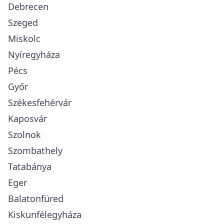
Debrecen
Szeged
Miskolc
Nyíregyháza
Pécs
Győr
Székesfehérvár
Kaposvár
Szolnok
Szombathely
Tatabánya
Eger
Balatonfüred
Kiskunfélegyháza