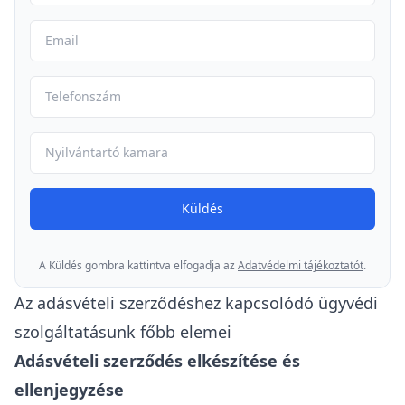
Küldés
A Küldés gombra kattintva elfogadja az
Adatvédelmi tájékoztatót
.
Az adásvételi szerződéshez kapcsolódó ügyvédi
szolgáltatásunk főbb elemei
Adásvételi szerződés elkészítése és
ellenjegyzése