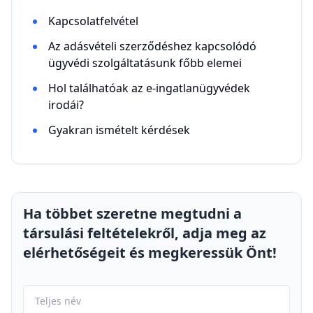
Kapcsolatfelvétel
Az adásvételi szerződéshez kapcsolódó
ügyvédi szolgáltatásunk főbb elemei
Hol találhatóak az e-ingatlanügyvédek
irodái?
Gyakran ismételt kérdések
Ha többet szeretne megtudni a
társulási feltételekről, adja meg az
elérhetőségeit és megkeressük Önt!