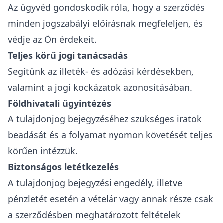
Az ügyvéd gondoskodik róla, hogy a szerződés
minden jogszabályi előírásnak megfeleljen, és
védje az Ön érdekeit.
Teljes körű jogi tanácsadás
Segítünk az illeték- és adózási kérdésekben,
valamint a jogi kockázatok azonosításában.
Földhivatali ügyintézés
A tulajdonjog bejegyzéséhez szükséges iratok
beadását és a folyamat nyomon követését teljes
körűen intézzük.
Biztonságos letétkezelés
A tulajdonjog bejegyzési engedély, illetve
pénzletét esetén a vételár vagy annak része csak
a szerződésben meghatározott feltételek