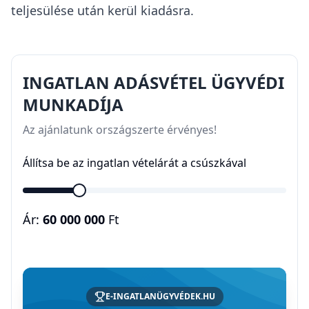
teljesülése után kerül kiadásra.
INGATLAN ADÁSVÉTEL ÜGYVÉDI
MUNKADÍJA
Az ajánlatunk országszerte érvényes!
Állítsa be az ingatlan vételárát a csúszkával
Ár:
60 000 000
Ft
E-INGATLANÜGYVÉDEK.HU