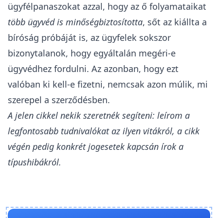
ügyfélpanaszokat azzal, hogy az ő folyamataikat
több ügyvéd is minőségbiztosította
, sőt az kiállta a
bíróság próbáját is, az ügyfelek sokszor
bizonytalanok, hogy egyáltalán megéri-e
ügyvédhez fordulni.
Az azonban, hogy ezt
valóban ki kell-e fizetni, nemcsak azon múlik, mi
szerepel a szerződésben.
A jelen cikkel nekik szeretnék segíteni: leírom a
legfontosabb tudnivalókat az ilyen vitákról, a cikk
végén pedig konkrét jogesetek kapcsán írok a
típushibákról.