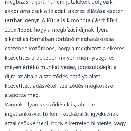
megbízási díjért, hanem jutalékért dolgozik,
akkor arra csak a feladat sikeres ellátása esetén
tarthat igényt. A Kúria is kimondta (lásd: EBH
2005.1333), hogy a megbízási díjnak ilyen,
sikerdíjas formában történő meghatározása
esetében közömbös, hogy a megbízott a sikeres
közvetítés érdekében milyen mennyiségű és
milyen értékű munkát végez, jogosultságát a
díjra az általa a szerződés hatálya alatt
közvetített adásvételi szerződés megkötése
alapozza meg.
Vannak olyan szerződések is, ahol az
ingatlanközvetítő fenti kockázatát igyekeznek
azzal csökkenteni, hogy sikertelen hirdetés, vagy