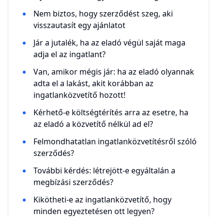
Nem biztos, hogy szerződést szeg, aki
visszautasít egy ajánlatot
Jár a jutalék, ha az eladó végül saját maga
adja el az ingatlant?
Van, amikor mégis jár: ha az eladó olyannak
adta el a lakást, akit korábban az
ingatlanközvetítő hozott!
Kérhető-e költségtérítés arra az esetre, ha
az eladó a közvetítő nélkül ad el?
Felmondhatatlan ingatlanközvetítésről szóló
szerződés?
További kérdés: létrejött-e egyáltalán a
megbízási szerződés?
Kikötheti-e az ingatlanközvetítő, hogy
minden egyeztetésen ott legyen?