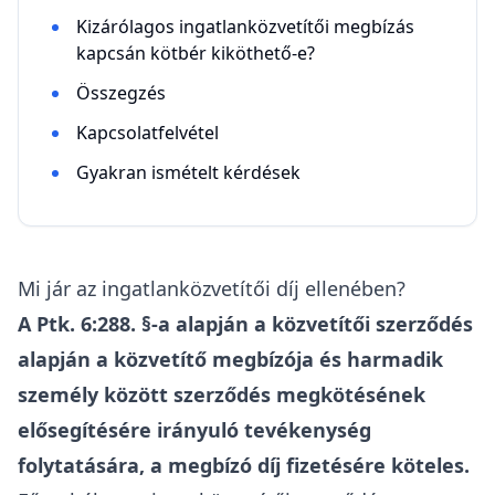
Kizárólagos ingatlanközvetítői megbízás
kapcsán kötbér kiköthető-e?
Összegzés
Kapcsolatfelvétel
Gyakran ismételt kérdések
Mi jár az ingatlanközvetítői díj ellenében?
A
Ptk
. 6:288. §-a alapján a közvetítői szerződés
alapján a közvetítő megbízója és harmadik
személy között szerződés megkötésének
elősegítésére irányuló tevékenység
folytatására, a megbízó díj fizetésére köteles.