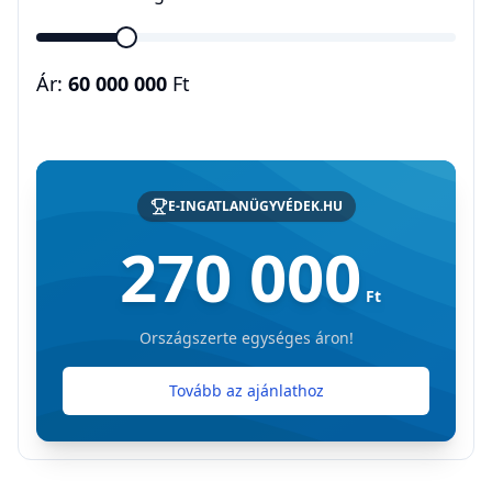
Ár:
60 000 000
Ft
E-INGATLANÜGYVÉDEK.HU
270 000
Ft
Országszerte egységes áron!
Tovább az ajánlathoz