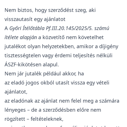
Nem biztos, hogy szerződést szeg, aki
visszautasít egy ajánlatot
A
Győri Ítélőtábla Pf.III.20.145/2025/5. számú
ítélete alapján
a közvetítő nem követelhet
jutalékot olyan helyzetekben, amikor a díjigény
tisztességtelen vagy érdemi teljesítés nélküli
ÁSZF-kikötésen alapul.
Nem jár jutalék például akkor, ha
az eladó
jogos okból utasít vissza egy vételi
ajánlatot
,
az eladónak az ajánlat nem felel meg a számára
lényeges – de a szerződésben előre nem
rögzített – feltételeknek,