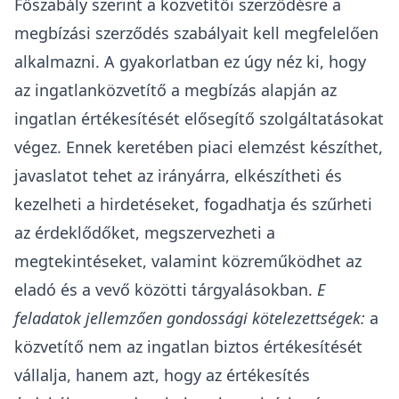
Főszabály szerint a közvetítői szerződésre a
megbízási szerződés szabályait kell megfelelően
alkalmazni. A gyakorlatban ez úgy néz ki, hogy
az ingatlanközvetítő a megbízás alapján az
ingatlan értékesítését elősegítő szolgáltatásokat
végez. Ennek keretében piaci elemzést készíthet,
javaslatot tehet az irányárra, elkészítheti és
kezelheti a hirdetéseket, fogadhatja és szűrheti
az érdeklődőket, megszervezheti a
megtekintéseket, valamint közreműködhet az
eladó és a vevő közötti tárgyalásokban.
E
feladatok jellemzően gondossági kötelezettségek:
a
közvetítő nem az ingatlan biztos értékesítését
vállalja, hanem azt, hogy az értékesítés