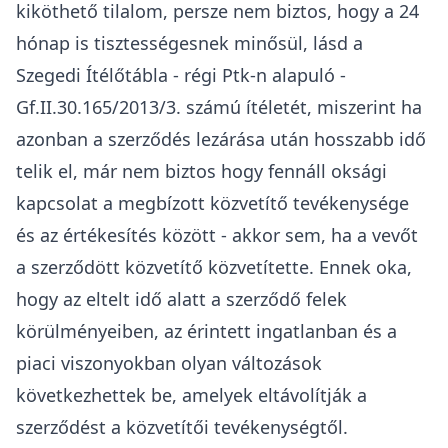
kiköthető tilalom, persze nem biztos, hogy a 24
hónap is tisztességesnek minősül, lásd a
Szegedi Ítélőtábla - régi Ptk-n alapuló -
Gf.II.30.165/2013/3. számú ítéletét, miszerint ha
azonban a szerződés lezárása után hosszabb idő
telik el, már nem biztos hogy fennáll oksági
kapcsolat a megbízott közvetítő tevékenysége
és az értékesítés között - akkor sem, ha a vevőt
a szerződött közvetítő közvetítette. Ennek oka,
hogy az eltelt idő alatt a szerződő felek
körülményeiben, az érintett ingatlanban és a
piaci viszonyokban olyan változások
következhettek be, amelyek eltávolítják a
szerződést a közvetítői tevékenységtől.