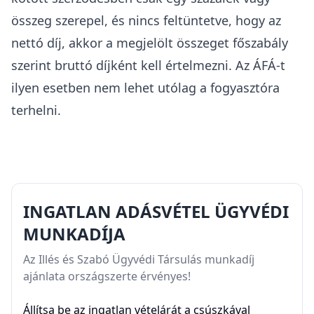
összeg szerepel, és nincs feltüntetve, hogy az
nettó díj, akkor a megjelölt összeget főszabály
szerint bruttó díjként kell értelmezni. Az ÁFÁ-t
ilyen esetben nem lehet utólag a fogyasztóra
terhelni.
INGATLAN ADÁSVÉTEL ÜGYVÉDI
MUNKADÍJA
Az Illés és Szabó Ügyvédi Társulás munkadíj
ajánlata országszerte érvényes!
Állítsa be az ingatlan vételárát a csúszkával