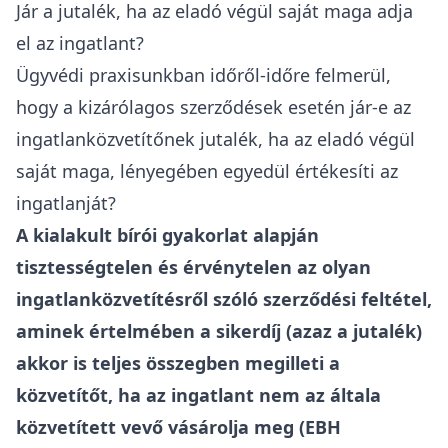
Jár a jutalék, ha az eladó végül saját maga adja
el az ingatlant?
Ügyvédi praxisunkban
időről-időre felmerül,
hogy a kizárólagos szerződések esetén
jár-e az
ingatlanközvetítőnek jutalék, ha az eladó végül
saját maga, lényegében egyedül értékesíti az
ingatlanját?
A
kialakult bírói gyakorlat alapján
tisztességtelen és érvénytelen az olyan
ingatlanközvetítésről szóló szerződési feltétel,
aminek értelmében a sikerdíj (azaz a jutalék)
akkor is teljes összegben megilleti a
közvetítőt, ha az ingatlant nem az általa
közvetített vevő vásárolja meg (
EBH