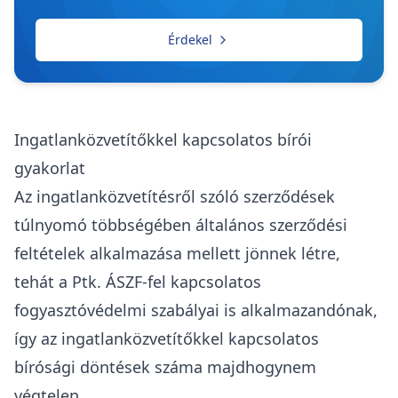
Érdekel
Ingatlanközvetítőkkel kapcsolatos bírói
gyakorlat
Az ingatlanközvetítésről szóló szerződések
túlnyomó többségében általános szerződési
feltételek alkalmazása mellett jönnek létre,
tehát a
Ptk
. ÁSZF-fel kapcsolatos
fogyasztóvédelmi
szabályai is alkalmazandónak,
így az ingatlanközvetítőkkel kapcsolatos
bírósági döntések
száma majdhogynem
végtelen.