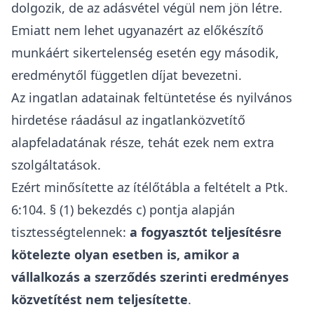
dolgozik, de az adásvétel végül nem jön létre.
Emiatt nem lehet ugyanazért az előkészítő
munkáért sikertelenség esetén egy második,
eredménytől független díjat bevezetni.
Az ingatlan adatainak feltüntetése és nyilvános
hirdetése ráadásul az ingatlanközvetítő
alapfeladatának része, tehát ezek nem extra
szolgáltatások.
Ezért minősítette az ítélőtábla a feltételt a Ptk.
6:104. § (1) bekezdés c) pontja alapján
tisztességtelennek:
a fogyasztót teljesítésre
kötelezte olyan esetben is, amikor a
vállalkozás a szerződés szerinti eredményes
közvetítést nem teljesítette
.