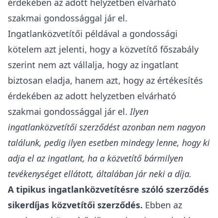
érdekében az adott helyzetben elvárható
szakmai gondossággal jár el.
Ingatlanközvetítői példával a gondossági
kötelem azt jelenti, hogy a közvetítő főszabály
szerint nem azt vállalja, hogy az ingatlant
biztosan eladja, hanem azt, hogy az értékesítés
érdekében az adott helyzetben elvárható
szakmai gondossággal jár el.
Ilyen
ingatlanközvetítői szerződést azonban nem nagyon
találunk, pedig ilyen esetben mindegy lenne, hogy ki
adja el az ingatlant, ha a közvetítő bármilyen
tevékenységet ellátott, általában jár neki a díja.
A tipikus ingatlanközvetítésre szóló szerződés
sikerdíjas közvetítői szerződés.
Ebben az