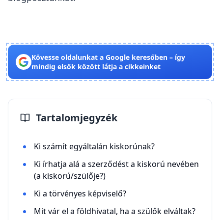
Kövesse oldalunkat a Google keresőben – így
mindig elsők között látja a cikkeinket
Tartalomjegyzék
Ki számít egyáltalán kiskorúnak?
Ki írhatja alá a szerződést a kiskorú nevében
(a kiskorú/szülője?)
Ki a törvényes képviselő?
Mit vár el a földhivatal, ha a szülők elváltak?