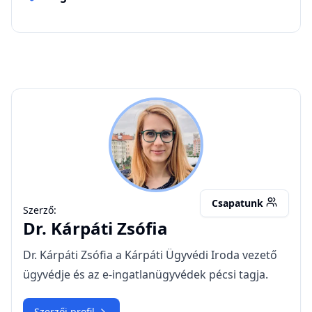
KZ
Csapatunk
Szerző:
Dr.
Kárpáti Zsófia
Dr. Kárpáti Zsófia a Kárpáti Ügyvédi Iroda vezető
ügyvédje és az e-ingatlanügyvédek pécsi tagja.
Szerzői profil