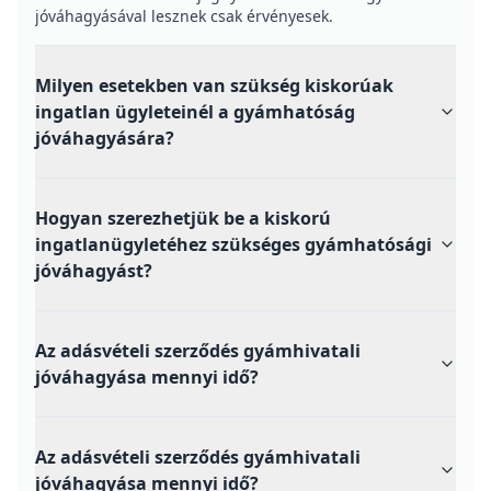
jóváhagyásával lesznek csak érvényesek.
Milyen esetekben van szükség kiskorúak
ingatlan ügyleteinél a gyámhatóság
jóváhagyására?
Hogyan szerezhetjük be a kiskorú
ingatlanügyletéhez szükséges gyámhatósági
jóváhagyást?
Az adásvételi szerződés gyámhivatali
jóváhagyása mennyi idő?
Az adásvételi szerződés gyámhivatali
jóváhagyása mennyi idő?