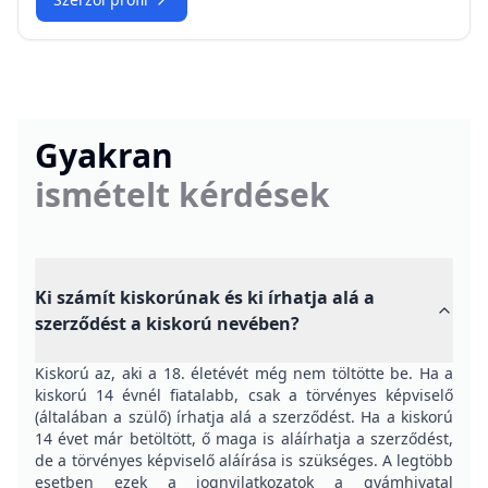
Gyakran
ismételt kérdések
Ki számít kiskorúnak és ki írhatja alá a
szerződést a kiskorú nevében?
Kiskorú az, aki a 18. életévét még nem töltötte be. Ha a
kiskorú 14 évnél fiatalabb, csak a törvényes képviselő
(általában a szülő) írhatja alá a szerződést. Ha a kiskorú
14 évet már betöltött, ő maga is aláírhatja a szerződést,
de a törvényes képviselő aláírása is szükséges. A legtöbb
esetben ezek a jognyilatkozatok a gyámhivatal