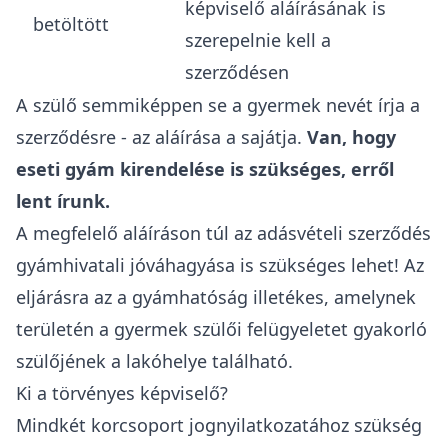
képviselő aláírásának is
betöltött
szerepelnie kell a
szerződésen
A szülő semmiképpen se a gyermek nevét írja a
szerződésre - az aláírása a sajátja.
Van, hogy
eseti gyám kirendelése is szükséges, erről
lent írunk.
A megfelelő aláíráson túl az adásvételi szerződés
gyámhivatali jóváhagyása is szükséges lehet! Az
eljárásra az a gyámhatóság illetékes, amelynek
területén a gyermek szülői felügyeletet gyakorló
szülőjének a lakóhelye található.
Ki a törvényes képviselő?
Mindkét korcsoport jognyilatkozatához szükség