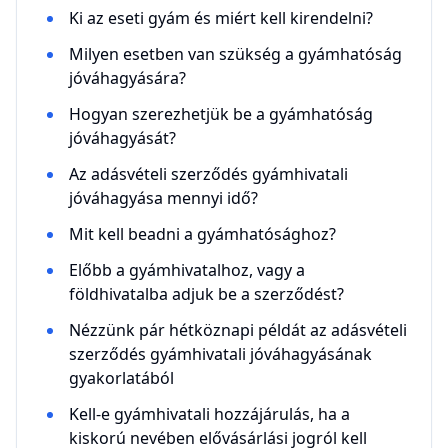
Ki az eseti gyám és miért kell kirendelni?
Milyen esetben van szükség a gyámhatóság
jóváhagyására?
Hogyan szerezhetjük be a gyámhatóság
jóváhagyását?
Az adásvételi szerződés gyámhivatali
jóváhagyása mennyi idő?
Mit kell beadni a gyámhatósághoz?
Előbb a gyámhivatalhoz, vagy a
földhivatalba adjuk be a szerződést?
Nézzünk pár hétköznapi példát az adásvételi
szerződés gyámhivatali jóváhagyásának
gyakorlatából
Kell-e gyámhivatali hozzájárulás, ha a
kiskorú nevében elővásárlási jogról kell