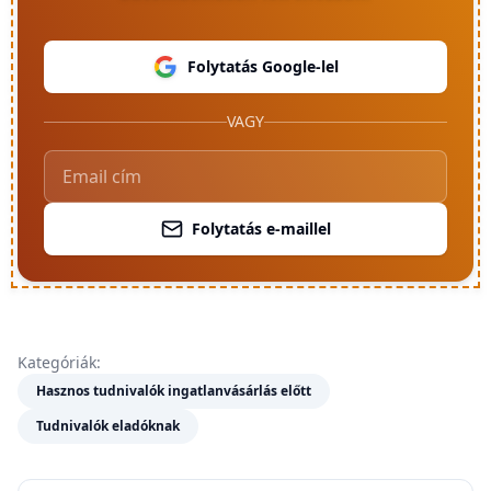
Folytatás Google-lel
VAGY
Folytatás e-maillel
Kategóriák:
Hasznos tudnivalók ingatlanvásárlás előtt
Tudnivalók eladóknak