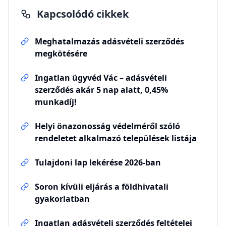
Kapcsolódó cikkek
Meghatalmazás adásvételi szerződés
megkötésére
Ingatlan ügyvéd Vác – adásvételi
szerződés akár 5 nap alatt, 0,45%
munkadíj!
Helyi önazonosság védelméről szóló
rendeletet alkalmazó települések listája
Tulajdoni lap lekérése 2026-ban
Soron kívüli eljárás a földhivatali
gyakorlatban
Ingatlan adásvételi szerződés feltételei