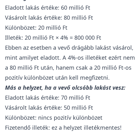
Eladott lakás értéke: 60 millió Ft
Vásárolt lakás értéke: 80 millió Ft
Különbözet: 20 millió Ft
Illeték: 20 millió Ft × 4% = 800 000 Ft
Ebben az esetben a vevő drágább lakást vásárol,
mint amilyet eladott. A
4%-os illetéket
ezért nem
a 80 millió Ft után, hanem csak a 20 millió Ft-os
pozitív különbözet után kell megfizetni.
Más a helyzet, ha a vevő olcsóbb lakást vesz:
Eladott lakás értéke: 70 millió Ft
Vásárolt lakás értéke: 50 millió Ft
Különbözet: nincs pozitív különbözet
Fizetendő illeték: ez a helyzet illetékmentes!