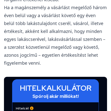
Ha a magánszemély a vásárlást megelőző három
éven belül vagy a vásárlást követő egy éven
belül több lakástulajdont cserél, vásárol, illetve
értékesít, akként kell alkalmazni, hogy minden
egyes lakáscserével, lakásvásárlással szemben –
a szerzést közvetlenül megelőző vagy követő,
azonos jogcímű – egyetlen értékesítést lehet
figyelembe venni.