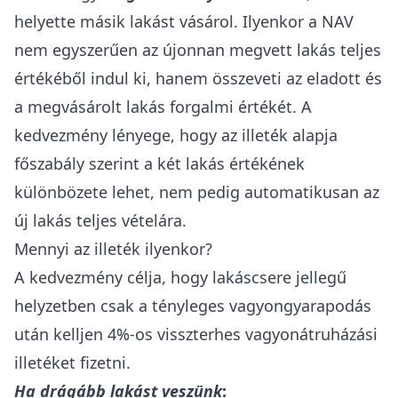
helyette másik lakást vásárol. Ilyenkor a NAV
nem egyszerűen az újonnan megvett lakás teljes
értékéből indul ki, hanem összeveti az eladott és
a megvásárolt lakás forgalmi értékét. A
kedvezmény lényege, hogy az illeték alapja
főszabály szerint a két lakás értékének
különbözete lehet, nem pedig automatikusan az
új lakás teljes vételára.
Mennyi az illeték ilyenkor?
A kedvezmény célja, hogy lakáscsere jellegű
helyzetben csak a tényleges vagyongyarapodás
után kelljen 4%-os visszterhes vagyonátruházási
illetéket fizetni.
Ha drágább lakást veszünk
: