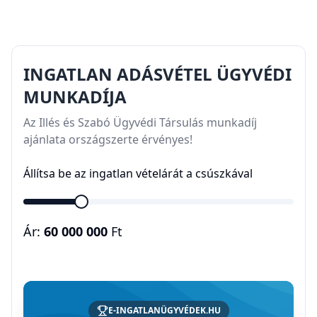
INGATLAN ADÁSVÉTEL ÜGYVÉDI
MUNKADÍJA
Az Illés és Szabó Ügyvédi Társulás munkadíj
ajánlata országszerte érvényes!
Állítsa be az ingatlan vételárát a csúszkával
Ár:
60 000 000
Ft
E-INGATLANÜGYVÉDEK.HU