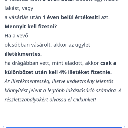
lakást, vagy
a vásárlás után
1 éven belül értékesíti
azt.
Mennyit kell fizetni?
Ha a vevő
olcsóbban vásárolt, akkor az ügylet
illetékmentes.
ha drágábban vett, mint eladott, akkor
csak a
különbözet után kell 4% illetéket fizetnie.
Az illetékmentesség, illetve kedvezmény jelentős
könnyítést jelent a legtöbb lakásvásárló számára. A
részletszabályokért olvassa el cikkünket!