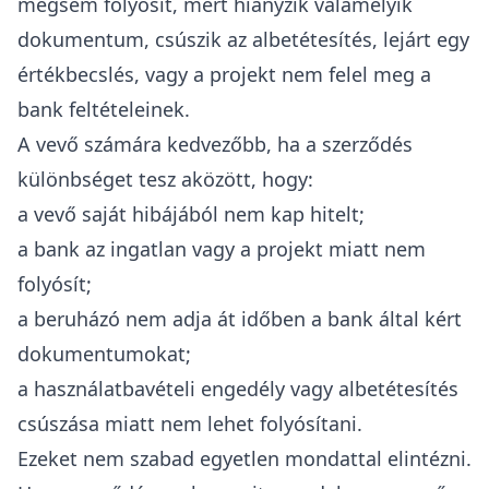
mégsem folyósít, mert hiányzik valamelyik
dokumentum, csúszik az albetétesítés, lejárt egy
értékbecslés, vagy a projekt nem felel meg a
bank feltételeinek.
A vevő számára kedvezőbb, ha a szerződés
különbséget tesz aközött, hogy:
a vevő saját hibájából nem kap hitelt;
a bank az ingatlan vagy a projekt miatt nem
folyósít;
a beruházó nem adja át időben a bank által kért
dokumentumokat;
a használatbavételi engedély vagy albetétesítés
csúszása miatt nem lehet folyósítani.
Ezeket nem szabad egyetlen mondattal elintézni.