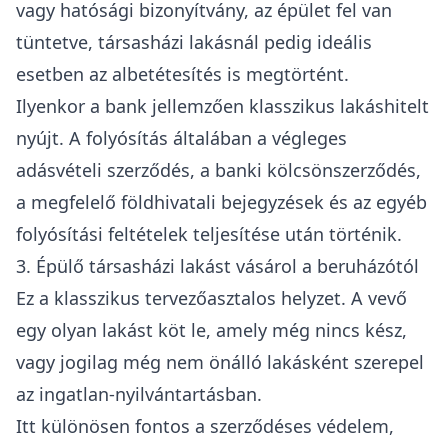
vagy hatósági bizonyítvány, az épület fel van
tüntetve, társasházi lakásnál pedig ideális
esetben az albetétesítés is megtörtént.
Ilyenkor a bank jellemzően klasszikus lakáshitelt
nyújt. A folyósítás általában a végleges
adásvételi szerződés, a banki kölcsönszerződés,
a megfelelő földhivatali bejegyzések és az egyéb
folyósítási feltételek teljesítése után történik.
3. Épülő társasházi lakást vásárol a beruházótól
Ez a klasszikus tervezőasztalos helyzet. A vevő
egy olyan lakást köt le, amely még nincs kész,
vagy jogilag még nem önálló lakásként szerepel
az ingatlan-nyilvántartásban.
Itt különösen fontos a szerződéses védelem,