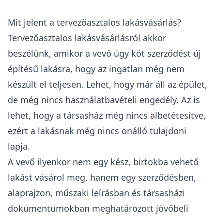
Mit jelent a tervezőasztalos lakásvásárlás?
Tervezőasztalos lakásvásárlásról akkor
beszélünk, amikor
a vevő úgy köt szerződést új
építésű lakásra, hogy az ingatlan még nem
készült el teljesen
. Lehet, hogy már áll az épület,
de még nincs használatbavételi engedély. Az is
lehet, hogy a társasház még nincs albetétesítve,
ezért a lakásnak még nincs önálló tulajdoni
lapja.
A vevő ilyenkor nem egy kész, birtokba vehető
lakást vásárol meg, hanem egy szerződésben,
alaprajzon, műszaki leírásban és társasházi
dokumentumokban meghatározott jövőbeli