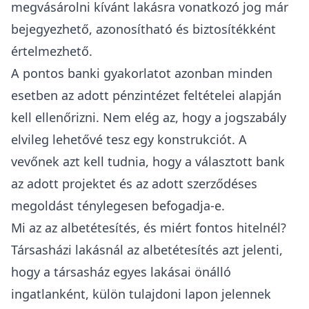
megvásárolni kívánt lakásra vonatkozó jog már
bejegyezhető, azonosítható és biztosítékként
értelmezhető.
A pontos banki gyakorlatot azonban minden
esetben az adott pénzintézet feltételei alapján
kell ellenőrizni. Nem elég az, hogy a jogszabály
elvileg lehetővé tesz egy konstrukciót. A
vevőnek azt kell tudnia, hogy a választott bank
az adott projektet és az adott szerződéses
megoldást ténylegesen befogadja-e.
Mi az az albetétesítés, és miért fontos hitelnél?
Társasházi lakásnál az albetétesítés azt jelenti,
hogy a társasház egyes lakásai önálló
ingatlanként, külön tulajdoni lapon jelennek