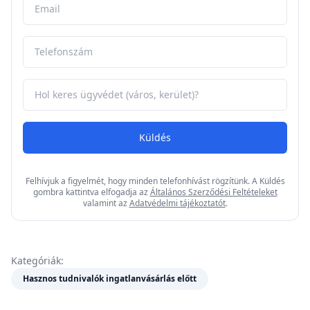
Küldés
Felhívjuk a figyelmét, hogy minden telefonhívást rögzítünk. A Küldés
gombra kattintva elfogadja az
Általános Szerződési Feltételeket
valamint az
Adatvédelmi tájékoztatót
.
Kategóriák:
Hasznos tudnivalók ingatlanvásárlás előtt