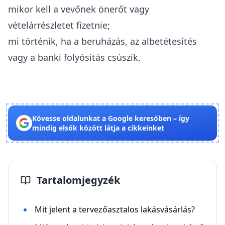
mikor kell a vevőnek önerőt vagy
vételárrészletet fizetnie;
mi történik, ha a beruházás, az albetétesítés
vagy a banki folyósítás csúszik.
Kövesse oldalunkat a Google keresőben – így
mindig elsők között látja a cikkeinket
Tartalomjegyzék
Mit jelent a tervezőasztalos lakásvásárlás?