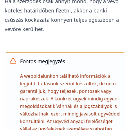
Ha a szerződés csak annyit mond, hogy a vevő
köteles határidőben fizetni, akkor a banki
csúszás kockázata könnyen teljes egészében a
vevőre kerülhet.
Fontos megjegyzés
A weboldalunkon található információk a
legjobb tudásunk szerint készültek, de nem
garantáljuk, hogy teljesek, pontosak vagy
naprakészek. A konkrét ügyek mindig egyedi
megoldásokat kívánnak és a jogszabályok is
változhatnak, ezért mindig javasolt ügyvéddel
konzultálni! Az ügyvéd anyagi felelősséget
vállal az ügyfeleknek személyre szabottan