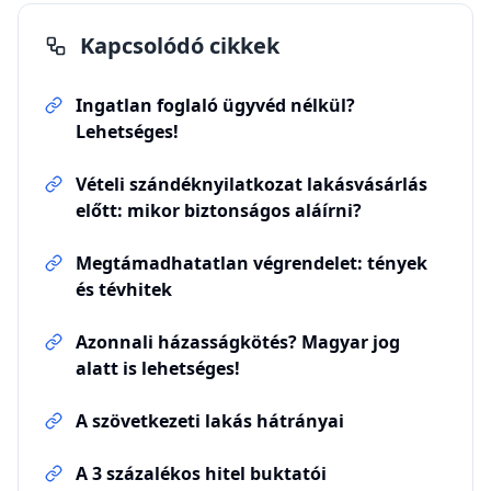
Kapcsolódó cikkek
Ingatlan foglaló ügyvéd nélkül?
Lehetséges!
Vételi szándéknyilatkozat lakásvásárlás
előtt: mikor biztonságos aláírni?
Megtámadhatatlan végrendelet: tények
és tévhitek
Azonnali házasságkötés? Magyar jog
alatt is lehetséges!
A szövetkezeti lakás hátrányai
A 3 százalékos hitel buktatói