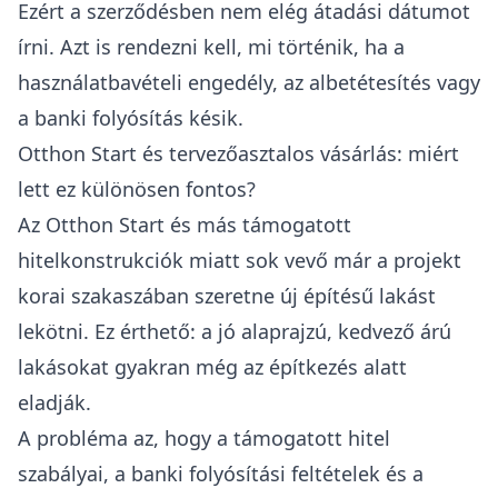
Ezért a szerződésben nem elég átadási dátumot
írni. Azt is rendezni kell, mi történik, ha a
használatbavételi engedély, az albetétesítés vagy
a banki folyósítás késik.
Otthon Start és tervezőasztalos vásárlás: miért
lett ez különösen fontos?
Az
Otthon Start
és más támogatott
hitelkonstrukciók miatt sok vevő már a projekt
korai szakaszában szeretne új építésű lakást
lekötni. Ez érthető: a jó alaprajzú, kedvező árú
lakásokat gyakran még az építkezés alatt
eladják.
A probléma az, hogy a támogatott hitel
szabályai, a banki folyósítási feltételek és a