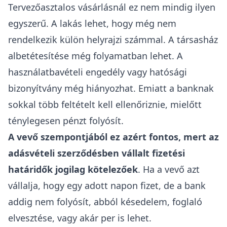
Tervezőasztalos vásárlásnál ez nem mindig ilyen
egyszerű. A lakás lehet, hogy még nem
rendelkezik külön
helyrajzi számmal
. A társasház
albetétesítése még folyamatban lehet. A
használatbavételi engedély vagy hatósági
bizonyítvány még hiányozhat. Emiatt a banknak
sokkal több feltételt kell ellenőriznie, mielőtt
ténylegesen pénzt folyósít.
A vevő szempontjából ez azért fontos, mert az
adásvételi szerződésben vállalt fizetési
határidők
jogilag kötelezőek
. Ha a vevő azt
vállalja, hogy egy adott napon fizet, de a bank
addig nem folyósít, abból késedelem, foglaló
elvesztése, vagy akár per is lehet.