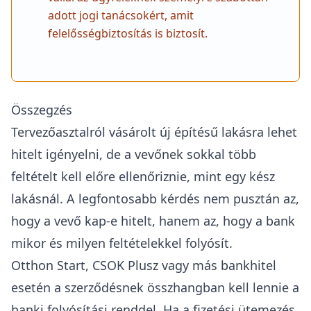
adott jogi tanácsokért, amit
felelősségbiztosítás is biztosít.
Összegzés
Tervezőasztalról vásárolt új építésű lakásra lehet
hitelt igényelni, de a vevőnek sokkal több
feltételt kell előre ellenőriznie, mint egy kész
lakásnál. A legfontosabb kérdés nem pusztán az,
hogy a vevő kap-e hitelt, hanem az, hogy a bank
mikor és milyen feltételekkel folyósít.
Otthon Start, CSOK Plusz vagy más bankhitel
esetén a szerződésnek összhangban kell lennie a
banki folyósítási renddel. Ha a fizetési ütemezés