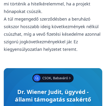
mi történik a hitelkérelemmel, ha a projekt
hónapokat csúszik.
A túl megengedő szerződésben a beruházó
sokszor hosszabb ideig következmények nélkül
csúszhat, míg a vevő fizetési késedelme azonnal
szigorú jogkövetkezményekkel jár. Ez
kiegyensúlyozatlan helyzetet teremt.
Új
CSOK, Babaváró
Dr. Wiener Judit, ügyvéd -
állami támogatás szakértő