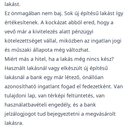
lakást.
Ez önmagában nem baj. Sok új építésű lakást így
értékesítenek. A kockázat abból ered, hogy a
vevő már a kivitelezés alatt pénzügyi
kötelezettséget vállal, miközben az ingatlan jogi
és műszaki állapota még változhat.
Miért más a hitel, ha a lakás még nincs kész?
Használt lakásnál vagy elkészült új építésű
lakásnál a bank egy már létező, önállóan
azonosítható ingatlant fogad el fedezetként. Van
tulajdoni lap
, van térképi feltüntetés, van
használatbavételi engedély, és a bank
jelzálogjogot tud bejegyeztetni a megvásárolt
lakásra.