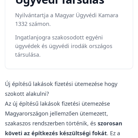
Nyilvántartja a Magyar Ügyvédi Kamara
1332 számon.
Ingatlanjogra szakosodott egyéni
ügyvédek és ügyvédi irodák országos
társulása.
Új építésű lakások fizetési ütemezése hogy
szokott alakulni?
Az új építésű lakások fizetési ütemezése
Magyarországon jellemzően ütemezett,
szakaszos rendszerben történik, és
szorosan
követi az építkezés készültségi fokát
. Ez a