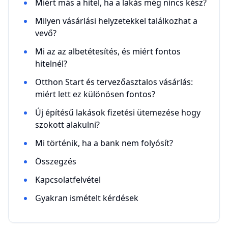
Miért más a hitel, ha a lakás még nincs kész?
Milyen vásárlási helyzetekkel találkozhat a
vevő?
Mi az az albetétesítés, és miért fontos
hitelnél?
Otthon Start és tervezőasztalos vásárlás:
miért lett ez különösen fontos?
Új építésű lakások fizetési ütemezése hogy
szokott alakulni?
Mi történik, ha a bank nem folyósít?
Összegzés
Kapcsolatfelvétel
Gyakran ismételt kérdések