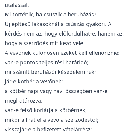
utalással.
Mi történik, ha csúszik a beruházás?
Új építésű lakásoknál a csúszás gyakori. A
kérdés nem az, hogy előfordulhat-e, hanem az,
hogy a szerződés mit kezd vele.
A vevőnek különösen ezeket kell ellenőriznie:
van-e pontos teljesítési határidő;
mi számít beruházói késedelemnek;
jár-e kötbér a vevőnek;
a kötbér napi vagy havi összegben van-e
meghatározva;
van-e felső korlátja a kötbérnek;
mikor állhat el a vevő a szerződéstől;
visszajár-e a befizetett vételárrész;