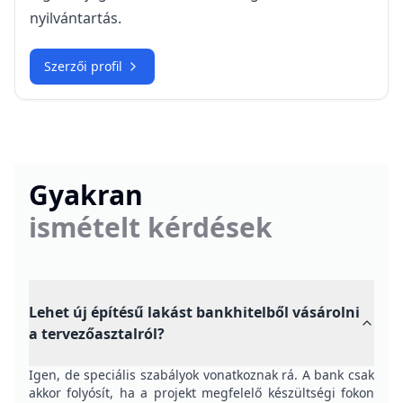
nyilvántartás.
Szerzői profil
Gyakran
ismételt kérdések
Lehet új építésű lakást bankhitelből vásárolni
a tervezőasztalról?
Igen, de speciális szabályok vonatkoznak rá. A bank csak
akkor folyósít, ha a projekt megfelelő készültségi fokon