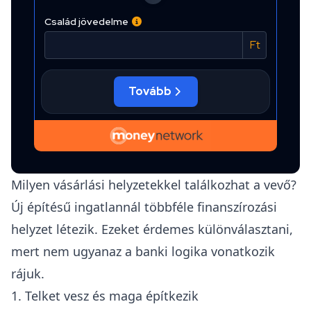
Milyen vásárlási helyzetekkel találkozhat a vevő?
Új építésű ingatlannál többféle finanszírozási
helyzet létezik. Ezeket érdemes különválasztani,
mert nem ugyanaz a banki logika vonatkozik
rájuk.
1. Telket vesz és maga építkezik