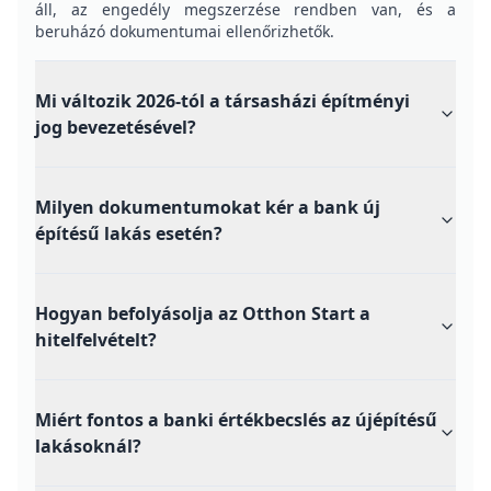
áll, az engedély megszerzése rendben van, és a
beruházó dokumentumai ellenőrizhetők.
Mi változik 2026-tól a társasházi építményi
jog bevezetésével?
Milyen dokumentumokat kér a bank új
építésű lakás esetén?
Hogyan befolyásolja az Otthon Start a
hitelfelvételt?
Miért fontos a banki értékbecslés az újépítésű
lakásoknál?