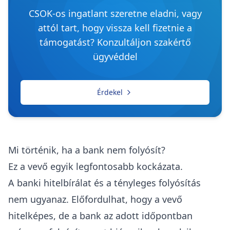
CSOK-os ingatlant szeretne eladni, vagy
attól tart, hogy vissza kell fizetnie a
támogatást? Konzultáljon szakértő
ügyvéddel
Érdekel
Mi történik, ha a bank nem folyósít?
Ez a vevő egyik legfontosabb kockázata.
A banki hitelbírálat és a tényleges folyósítás
nem ugyanaz. Előfordulhat, hogy a vevő
hitelképes, de a bank az adott időpontban