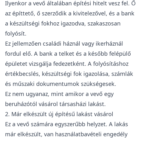
Ilyenkor a vevő általában építési hitelt vesz fel. Ő
az építtető, ő szerződik a kivitelezővel, és a bank
a készültségi fokhoz igazodva, szakaszosan
folyósít.
Ez jellemzően családi háznál vagy ikerháznál
fordul elő. A bank a telket és a később felépülő
épületet vizsgálja fedezetként. A folyósításhoz
értékbecslés, készültségi fok igazolása, számlák
és műszaki dokumentumok szükségesek.
Ez nem ugyanaz, mint amikor a vevő egy
beruházótól vásárol társasházi lakást.
2. Már elkészült új építésű lakást vásárol
Ez a vevő számára egyszerűbb helyzet. A lakás
már elkészült, van használatbavételi engedély