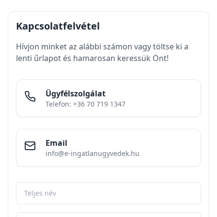
Kapcsolatfelvétel
Hívjon minket az alábbi számon vagy töltse ki a
lenti űrlapot és hamarosan keressük Önt!
Ügyfélszolgálat
Telefon: +36 70 719 1347
Email
info@e-ingatlanugyvedek.hu