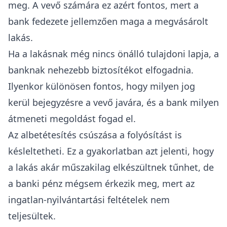
meg. A vevő számára ez azért fontos, mert a
bank fedezete jellemzően maga a megvásárolt
lakás.
Ha a lakásnak még nincs önálló tulajdoni lapja, a
banknak nehezebb biztosítékot elfogadnia.
Ilyenkor különösen fontos, hogy milyen jog
kerül bejegyzésre a vevő javára, és a bank milyen
átmeneti megoldást fogad el.
Az albetétesítés csúszása a folyósítást is
késleltetheti. Ez a gyakorlatban azt jelenti, hogy
a lakás akár műszakilag elkészültnek tűnhet, de
a banki pénz mégsem érkezik meg, mert az
ingatlan-nyilvántartási feltételek nem
teljesültek.