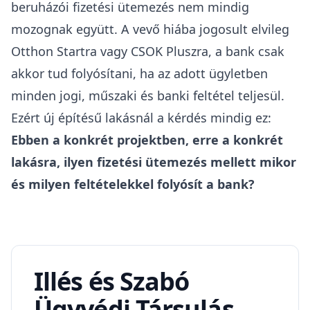
beruházói fizetési ütemezés nem mindig
mozognak együtt. A vevő hiába jogosult elvileg
Otthon Startra vagy CSOK Pluszra, a bank csak
akkor tud folyósítani, ha az adott ügyletben
minden jogi, műszaki és banki feltétel teljesül.
Ezért új építésű lakásnál a kérdés mindig ez:
Ebben a konkrét projektben, erre a konkrét
lakásra, ilyen fizetési ütemezés mellett mikor
és milyen feltételekkel folyósít a bank?
Illés és Szabó
Ügyvédi Társulás