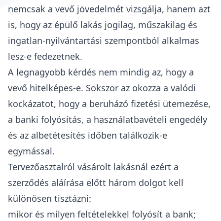
nemcsak a vevő jövedelmét vizsgálja, hanem azt
is, hogy az épülő lakás jogilag, műszakilag és
ingatlan-nyilvántartási szempontból alkalmas
lesz-e fedezetnek.
A legnagyobb kérdés nem mindig az, hogy a
vevő hitelképes-e. Sokszor az okozza a valódi
kockázatot, hogy a beruházó fizetési ütemezése,
a banki folyósítás, a használatbavételi engedély
és az albetétesítés időben találkozik-e
egymással.
Tervezőasztalról vásárolt lakásnál ezért a
szerződés aláírása előtt három dolgot kell
különösen tisztázni:
mikor és milyen feltételekkel folyósít a bank;