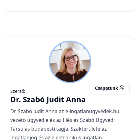
SJA
Csapatunk
Szerző:
Dr.
Szabó Judit Anna
Dr. Szabó Judit Anna az e-ingatlanügyvédek.hu
vezető ügyvédje és az Illés és Szabó Ügyvédi
Társulás budapesti tagja. Szakterülete az
ingatlanjog és az elektronikus ingatlan-