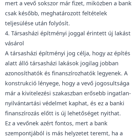
mert a vevő sokszor már fizet, miközben a bank
csak később, meghatározott feltételek
teljesülése után folyósít.
4. Társasházi építményi joggal érintett új lakást
vásárol
A
társasházi építményi jog
célja, hogy az építés
alatt álló társasházi lakások jogilag jobban
azonosíthatók és finanszírozhatók legyenek. A
konstrukció lényege, hogy a vevő jogosultsága
már a kivitelezési szakaszban erősebb ingatlan-
nyilvántartási védelmet kaphat, és ez a banki
finanszírozás előtt is új lehetőséget nyithat.
Ez a vevőnek azért fontos, mert a bank
szempontjából is más helyzetet teremt, ha a