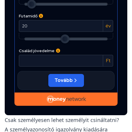
Csak személyesen lehet személyit csináltatni?
A személyazonosító igazolvány kiadására