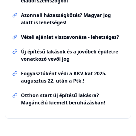
eladói szemszögből
Azonnali házasságkötés? Magyar jog
alatt is lehetséges!
Vételi ajánlat visszavonása - lehetséges?
Új építésű lakások és a jövőbeli épületre
vonatkozó vevői jog
Fogyasztóként védi a KKV-kat 2025.
augusztus 22. után a Ptk.!
Otthon start új építésű lakásra?
Magáncélú kiemelt beruházásban!