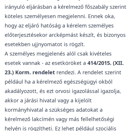
irányuló eljárásban a kérelmező főszabály szerint
köteles személyesen megjelenni. Ennek oka,
hogy az eljáró hatóság a kérelem személyes
előterjesztésekor arcképmást készít, és bizonyos
esetekben ujjnyomatot is rögzít.
A személyes megjelenés alól csak kivételes
esetek vannak - az esetköröket a
414/2015. (XII.
23.) Korm. rendelet
rendezi. A rendelet szerint
például ha a kérelmező egészségügyi okból
akadályozott, és ezt orvosi igazolással igazolja,
akkor a járási hivatal vagy a kijelölt
kormányhivatal a szükséges adatokat a
kérelmező lakcímén vagy más fellelhetőségi
helyén is rögzítheti. Ez lehet például szociális