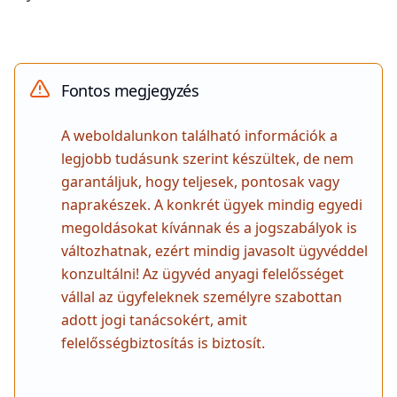
Fontos megjegyzés
A weboldalunkon található információk a
legjobb tudásunk szerint készültek, de nem
garantáljuk, hogy teljesek, pontosak vagy
naprakészek. A konkrét ügyek mindig egyedi
megoldásokat kívánnak és a jogszabályok is
változhatnak, ezért mindig javasolt ügyvéddel
konzultálni! Az ügyvéd anyagi felelősséget
vállal az ügyfeleknek személyre szabottan
adott jogi tanácsokért, amit
felelősségbiztosítás is biztosít.