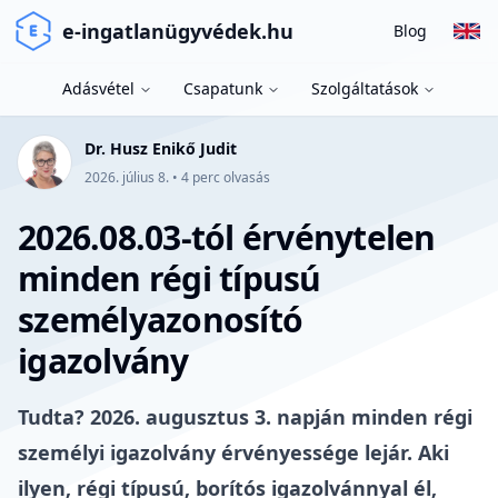
e-ingatlanügyvédek.hu
Blog
Adásvétel
Csapatunk
Szolgáltatások
Dr. Husz Enikő Judit
2026. július 8.
•
4
perc olvasás
2026.08.03-tól érvénytelen
minden régi típusú
személyazonosító
igazolvány
Tudta?
2026. augusztus 3. napján minden régi
személyi igazolvány érvényessége
lejár. Aki
ilyen, régi típusú, borítós igazolvánnyal él,