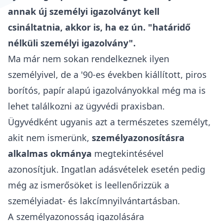
annak új személyi igazolványt kell
csináltatnia, akkor is, ha ez ún. "határidő
nélküli személyi igazolvány".
Ma már nem sokan rendelkeznek ilyen
személyivel, de a '90-es években kiállított, piros
borítós, papír alapú igazolványokkal még ma is
lehet találkozni az ügyvédi praxisban.
Ügyvédként ugyanis azt a természetes személyt,
akit nem ismerünk,
személyazonosításra
alkalmas okmánya
megtekintésével
azonosítjuk.
Ingatlan adásvételek
esetén pedig
még az ismerősöket is leellenőrizzük a
személyiadat- és lakcímnyilvántartásban.
A személyazonosság igazolására