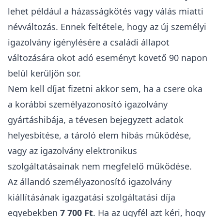
lehet például a házasságkötés vagy válás miatti
névváltozás. Ennek feltétele, hogy az új személyi
igazolvány igénylésére a családi állapot
változására okot adó eseményt követő 90 napon
belül kerüljön sor.
Nem kell díjat fizetni akkor sem, ha a csere oka
a korábbi személyazonosító igazolvány
gyártáshibája, a tévesen bejegyzett adatok
helyesbítése, a tároló elem hibás működése,
vagy az igazolvány elektronikus
szolgáltatásainak nem megfelelő működése.
Az állandó személyazonosító igazolvány
kiállításának igazgatási szolgáltatási díja
egyebekben
7 700 Ft
.
Ha az ügyfél azt kéri, hogy