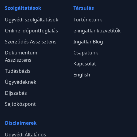
Szolgáltatások
Társulás
Ügyvédi szolgáltatások
Történetünk
Online időpontfoglalás
e-ingatlanközvetítők
Szerződés Asszisztens
IngatlanBlog
Dokumentum
Csapatunk
Asszisztens
Kapcsolat
Tudásbázis
English
Ügyvédeknek
Díjszabás
Sajtóközpont
Disclaimerek
Ügyvédi Általános