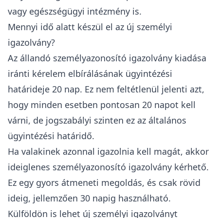
vagy egészségügyi intézmény is.
Mennyi idő alatt készül el az új személyi
igazolvány?
Az állandó személyazonosító igazolvány kiadása
iránti kérelem elbírálásának ügyintézési
határideje 20 nap. Ez nem feltétlenül jelenti azt,
hogy minden esetben pontosan 20 napot kell
várni, de jogszabályi szinten ez az általános
ügyintézési határidő.
Ha valakinek azonnal igazolnia kell magát, akkor
ideiglenes személyazonosító igazolvány kérhető.
Ez egy gyors átmeneti megoldás, és csak rövid
ideig, jellemzően 30 napig használható.
Külföldön is lehet új személyi igazolványt