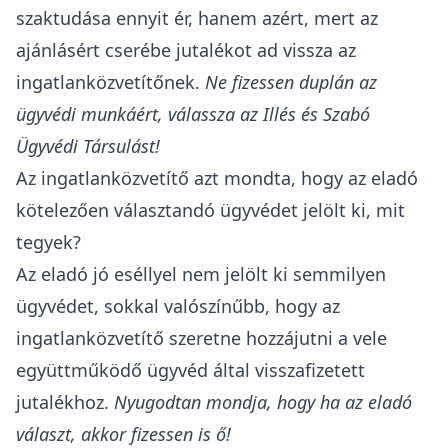
szaktudása ennyit ér, hanem azért, mert az
ajánlásért cserébe jutalékot ad vissza az
ingatlanközvetítőnek.
Ne fizessen duplán az
ügyvédi munkáért, válassza az Illés és Szabó
Ügyvédi Társulást!
Az ingatlanközvetítő azt mondta, hogy az eladó
kötelezően választandó ügyvédet jelölt ki, mit
tegyek?
Az eladó jó eséllyel nem jelölt ki semmilyen
ügyvédet, sokkal valószínűbb, hogy az
ingatlanközvetítő szeretne hozzájutni a vele
együttműködő ügyvéd által visszafizetett
jutalékhoz.
Nyugodtan mondja, hogy ha az eladó
választ, akkor fizessen is ő!