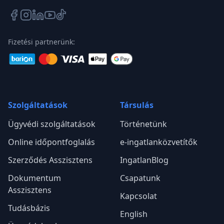
Fizetési partnerünk:
Szolgáltatások
Társulás
Ügyvédi szolgáltatások
Történetünk
Online időpontfoglalás
e-ingatlanközvetítők
Szerződés Asszisztens
IngatlanBlog
Dokumentum
Csapatunk
Asszisztens
Kapcsolat
Tudásbázis
English