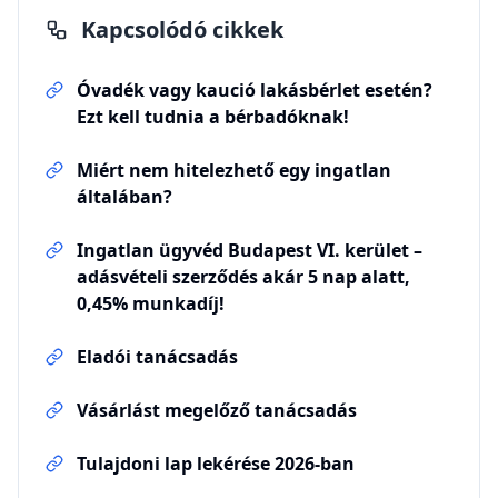
Kapcsolódó cikkek
Óvadék vagy kaució lakásbérlet esetén?
Ezt kell tudnia a bérbadóknak!
Miért nem hitelezhető egy ingatlan
általában?
Ingatlan ügyvéd Budapest VI. kerület –
adásvételi szerződés akár 5 nap alatt,
0,45% munkadíj!
Eladói tanácsadás
Vásárlást megelőző tanácsadás
Tulajdoni lap lekérése 2026-ban