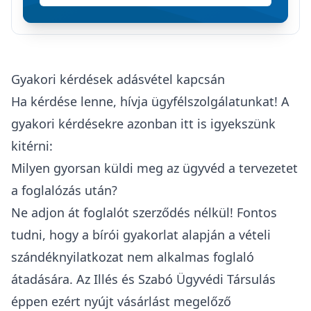
Gyakori kérdések adásvétel kapcsán
Ha kérdése lenne, hívja ügyfélszolgálatunkat! A
gyakori kérdésekre azonban itt is igyekszünk
kitérni:
Milyen gyorsan küldi meg az ügyvéd a tervezetet
a foglalózás után?
Ne adjon át foglalót szerződés nélkül! Fontos
tudni, hogy a bírói gyakorlat alapján a vételi
szándéknyilatkozat nem alkalmas foglaló
átadására. Az Illés és Szabó Ügyvédi Társulás
éppen ezért nyújt vásárlást megelőző