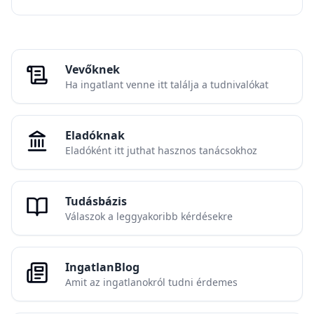
Vevőknek
Ha ingatlant venne itt találja a tudnivalókat
Eladóknak
Eladóként itt juthat hasznos tanácsokhoz
Tudásbázis
Válaszok a leggyakoribb kérdésekre
IngatlanBlog
Amit az ingatlanokról tudni érdemes