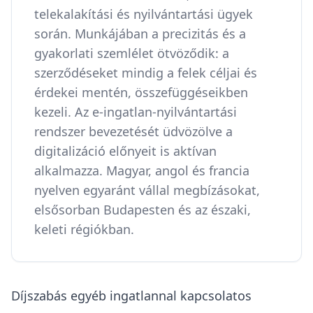
telekalakítási és nyilvántartási ügyek
során. Munkájában a precizitás és a
gyakorlati szemlélet ötvöződik: a
szerződéseket mindig a felek céljai és
érdekei mentén, összefüggéseikben
kezeli. Az e-ingatlan-nyilvántartási
rendszer bevezetését üdvözölve a
digitalizáció előnyeit is aktívan
alkalmazza. Magyar, angol és francia
nyelven egyaránt vállal megbízásokat,
elsősorban Budapesten és az északi,
keleti régiókban.
Díjszabás egyéb ingatlannal kapcsolatos