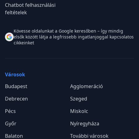
Chatbot felhasználási
feltételek
Kövesse oldalunkat a Google keresőben – így mindig
elsők között látja a legfrissebb ingatlanjoggal kapcsolatos
cikkeinket
Városok
Budapest
Agglomeráció
Debrecen
Szeged
Pécs
Miskolc
Győr
Nyíregyháza
Balaton
További városok