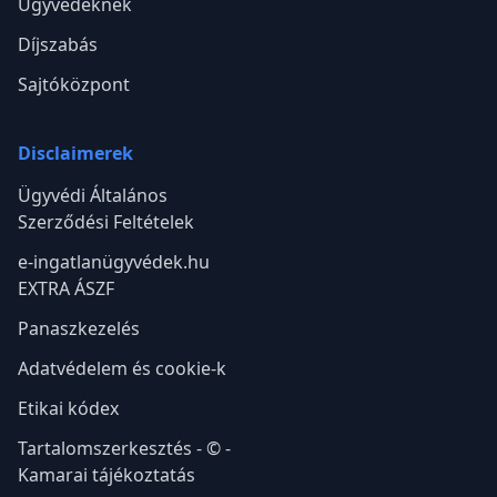
Ügyvédeknek
Díjszabás
Sajtóközpont
Disclaimerek
Ügyvédi Általános
Szerződési Feltételek
e-ingatlanügyvédek.hu
EXTRA ÁSZF
Panaszkezelés
Adatvédelem és cookie-k
Etikai kódex
Tartalomszerkesztés - © -
Kamarai tájékoztatás