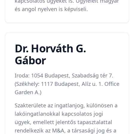
kapcsolatos ügyeket is. Ügyfeleit magyar
és angol nyelven is képviseli.
Dr. Horváth G.
Gábor
Iroda: 1054 Budapest, Szabadság tér 7.
(Székhely: 1117 Budapest, Alíz u. 1. Office
Garden A.)
​Szakterülete az ingatlanjog, különösen a
lakóingatlanokkal kapcsolatos jogi
ügyek, emellett jelentős tapasztalattal
rendelkezik az M&A, a társasági jog és a