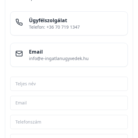
Ügyfélszolgálat
Telefon: +36 70 719 1347
Email
info@e-ingatlanugyvedek.hu