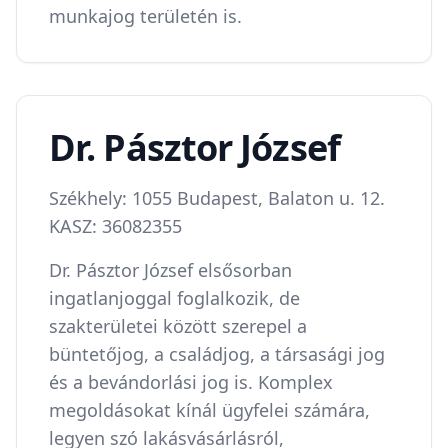
munkajog területén is.
Dr. Pásztor József
Székhely: 1055 Budapest, Balaton u. 12.
KASZ: 36082355
Dr. Pásztor József elsősorban
ingatlanjoggal foglalkozik, de
szakterületei között szerepel a
büntetőjog, a családjog, a társasági jog
és a bevándorlási jog is. Komplex
megoldásokat kínál ügyfelei számára,
legyen szó lakásvásárlásról,