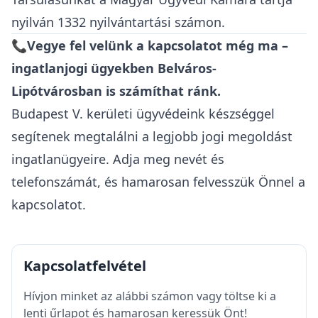
nyilván 1332 nyilvántartási számon.
📞Vegye fel velünk a kapcsolatot még ma –
ingatlanjogi ügyekben Belváros-
Lipótvárosban is számíthat ránk.
Budapest V. kerületi ügyvédeink készséggel
segítenek megtalálni a legjobb jogi megoldást
ingatlanügyeire. Adja meg nevét és
telefonszámát, és hamarosan felvesszük Önnel a
kapcsolatot.
Kapcsolatfelvétel
Hívjon minket az alábbi számon vagy töltse ki a
lenti űrlapot és hamarosan keressük Önt!