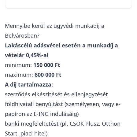
Mennyibe kerül az ügyvédi munkadíj a
Belvárosban?
Lakáscélú adásvétel esetén a munkadíj a
vételár 0,45%-a!
minimum:
150 000 Ft
maximum:
600 000 Ft
A díj tartalmazza:
szerződés elkészítését és ellenjegyzését
földhivatali benyújtást (személyesen, vagy e-
papíron az E-ING indulásáig)
banki megfeleltetést (pl. CSOK Plusz, Otthon
Start, piaci hitel)