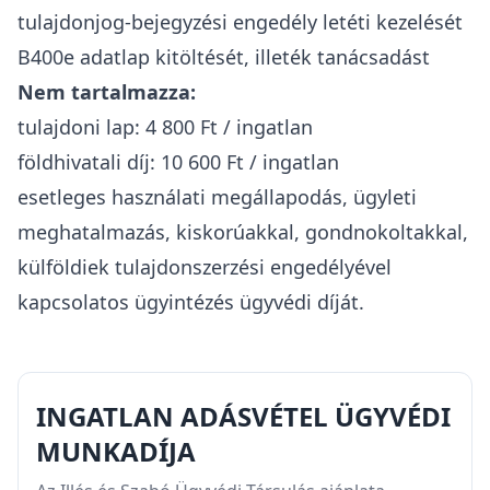
tulajdonjog-bejegyzési engedély letéti kezelését
B400e adatlap kitöltését, illeték tanácsadást
Nem tartalmazza:
tulajdoni lap: 4 800 Ft / ingatlan
földhivatali díj: 10 600 Ft / ingatlan
esetleges használati megállapodás, ügyleti
meghatalmazás, kiskorúakkal, gondnokoltakkal,
külföldiek tulajdonszerzési engedélyével
kapcsolatos ügyintézés ügyvédi díját.
INGATLAN ADÁSVÉTEL ÜGYVÉDI
MUNKADÍJA