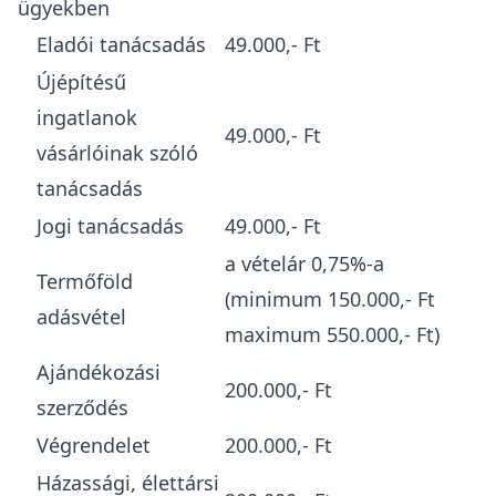
ügyekben
Eladói tanácsadás
49.000,- Ft
Újépítésű
ingatlanok
49.000,- Ft
vásárlóinak szóló
tanácsadás
Jogi tanácsadás
49.000,- Ft
a vételár 0,75%-a
Termőföld
(minimum 150.000,- Ft
adásvétel
maximum 550.000,- Ft)
Ajándékozási
200.000,- Ft
szerződés
Végrendelet
200.000,- Ft
Házassági, élettársi