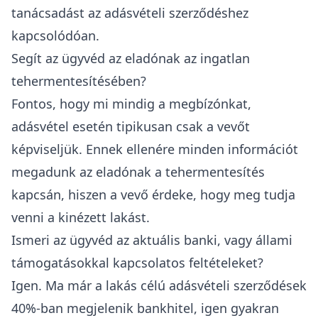
tanácsadást az adásvételi szerződéshez
kapcsolódóan.
Segít az ügyvéd az eladónak az ingatlan
tehermentesítésében?
Fontos, hogy mi mindig a megbízónkat,
adásvétel esetén tipikusan csak a vevőt
képviseljük. Ennek ellenére minden információt
megadunk az eladónak a tehermentesítés
kapcsán, hiszen a vevő érdeke, hogy meg tudja
venni a kinézett lakást.
Ismeri az ügyvéd az aktuális banki, vagy állami
támogatásokkal kapcsolatos feltételeket?
Igen. Ma már a lakás célú adásvételi szerződések
40%-ban megjelenik bankhitel, igen gyakran