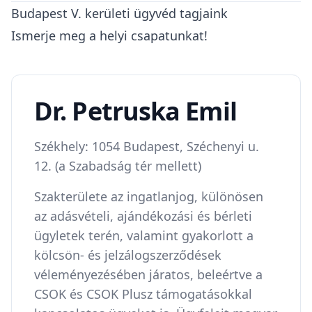
Budapest V. kerületi ügyvéd tagjaink
Ismerje meg a helyi csapatunkat!
Dr. Petruska Emil
Székhely: 1054 Budapest, Széchenyi u.
12. (a Szabadság tér mellett)
​Szakterülete az ingatlanjog, különösen
az adásvételi, ajándékozási és bérleti
ügyletek terén, valamint gyakorlott a
kölcsön- és jelzálogszerződések
véleményezésében járatos, beleértve a
CSOK és CSOK Plusz támogatásokkal