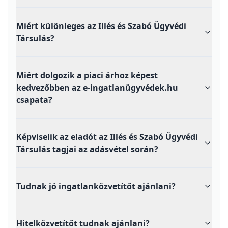
Miért különleges az Illés és Szabó Ügyvédi
Társulás?
Miért dolgozik a piaci árhoz képest
kedvezőbben az e-ingatlanügyvédek.hu
csapata?
Képviselik az eladót az Illés és Szabó Ügyvédi
Társulás tagjai az adásvétel során?
Tudnak jó ingatlanközvetítőt ajánlani?
Hitelközvetítőt tudnak ajánlani?