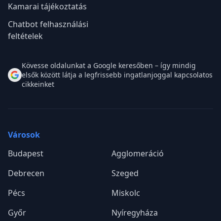
Kamarai tájékoztatás
Chatbot felhasználási
feltételek
Kövesse oldalunkat a Google keresőben – így mindig
elsők között látja a legfrissebb ingatlanjoggal kapcsolatos
cikkeinket
Városok
Budapest
Agglomeráció
Debrecen
Szeged
Pécs
Miskolc
Győr
Nyíregyháza