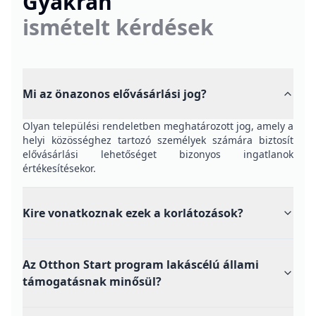
Gyakran
ismételt kérdések
Mi az önazonos elővásárlási jog?
Olyan települési rendeletben meghatározott jog, amely a
helyi közösséghez tartozó személyek számára biztosít
elővásárlási lehetőséget bizonyos ingatlanok
értékesítésekor.
Kire vonatkoznak ezek a korlátozások?
Az Otthon Start program lakáscélú állami
támogatásnak minősül?