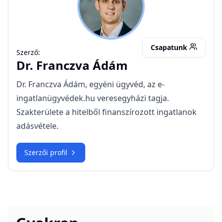
FÁ
Csapatunk
Szerző:
Dr.
Franczva Ádám
Dr. Franczva Ádám, egyéni ügyvéd, az e-
ingatlanügyvédek.hu veresegyházi tagja.
Szakterülete a hitelből finanszírozott ingatlanok
adásvétele.
Szerzői profil