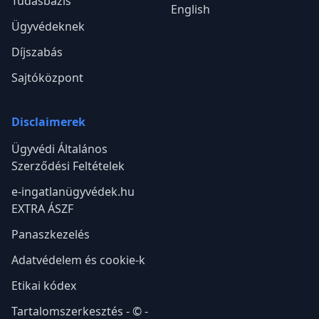
Tudásbázis
English
Ügyvédeknek
Díjszabás
Sajtóközpont
Disclaimerek
Ügyvédi Általános
Szerződési Feltételek
e-ingatlanügyvédek.hu
EXTRA ÁSZF
Panaszkezelés
Adatvédelem és cookie-k
Etikai kódex
Tartalomszerkesztés - © -