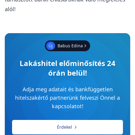
alól!
Új
Babus Edina
Lakáshitel előminősítés 24
órán belül!
Adja meg adatait és bankfüggetlen
hitelszakértő partnerünk felveszi Önnel a
kapcsolatot!
Érdekel