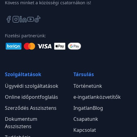
Kövess minket a közösségi csatornákon is!
Fizetési partnerünk:
Szolgáltatások
Társulás
Ügyvédi szolgáltatások
Történetünk
Online időpontfoglalás
e-ingatlanközvetítők
Szerződés Asszisztens
IngatlanBlog
Dokumentum
Csapatunk
Asszisztens
Kapcsolat