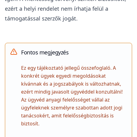
ezért a helyi rendelet nem írhatja felül a
támogatással szerzők jogát.
Fontos megjegyzés
Ez egy tájékoztató jellegű összefoglaló. A
konkrét ügyek egyedi megoldásokat
kívánnak és a jogszabályok is változhatnak,
ezért mindig javasolt ügyvéddel konzultálni!
Az ügyvéd anyagi felelősséget vállal az
ügyfeleknek személyre szabottan adott jogi
tanácsokért, amit felelősségbiztosítás is
biztosít.