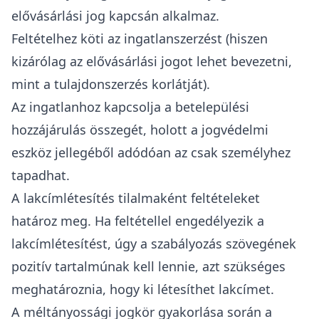
elővásárlási jog kapcsán alkalmaz.
Feltételhez köti az ingatlanszerzést (hiszen
kizárólag az elővásárlási jogot lehet bevezetni,
mint a tulajdonszerzés korlátját).
Az ingatlanhoz kapcsolja a betelepülési
hozzájárulás összegét, holott a jogvédelmi
eszköz jellegéből adódóan az csak személyhez
tapadhat.
A lakcímlétesítés tilalmaként feltételeket
határoz meg. Ha feltétellel engedélyezik a
lakcímlétesítést, úgy a szabályozás szövegének
pozitív tartalmúnak kell lennie, azt szükséges
meghatároznia, hogy ki létesíthet lakcímet.
A méltányossági jogkör gyakorlása során a