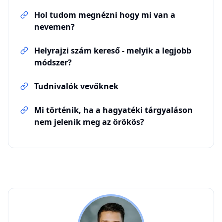
Hol tudom megnézni hogy mi van a
nevemen?
Helyrajzi szám kereső - melyik a legjobb
módszer?
Tudnivalók vevőknek
Mi történik, ha a hagyatéki tárgyaláson
nem jelenik meg az örökös?