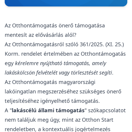
Az Otthontámogatás önerő támogatása
mentesít az elővásárlás alól?
Az Otthontámogatásról szóló
361/2025. (XI. 25.)
Korm. rendelet
értelmében az Otthontámogatás
egy
kérelemre nyújtható támogatás, amely
lakáskölcsön felvételét vagy törlesztését segíti
.
Az Otthontámogatás magyarországi
lakóingatlan megszerzéséhez szükséges
önerő
teljesítéséhez igényelhető
támogatás.
A "
lakáscélú állami támogatás
" szókapcsolatot
nem találjuk meg úgy, mint az Otthon Start
rendeletben, a kontextuális jogértelmezés