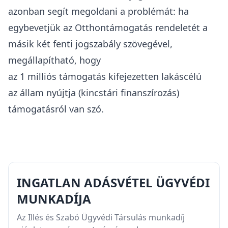
azonban segít megoldani a problémát: ha
egybevetjük az Otthontámogatás rendeletét a
másik két fenti jogszabály szövegével,
megállapítható, hogy
az 1 milliós támogatás kifejezetten lakáscélú
az állam nyújtja (kincstári finanszírozás)
támogatásról van szó.
INGATLAN ADÁSVÉTEL ÜGYVÉDI
MUNKADÍJA
Az Illés és Szabó Ügyvédi Társulás munkadíj