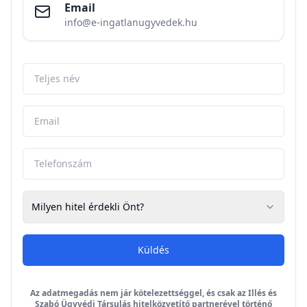
Email
info@e-ingatlanugyvedek.hu
Milyen hitel érdekli Önt?
Küldés
Az adatmegadás nem jár kötelezettséggel, és csak az Illés és
Szabó Ügyvédi Társulás hitelközvetítő partnerével történő