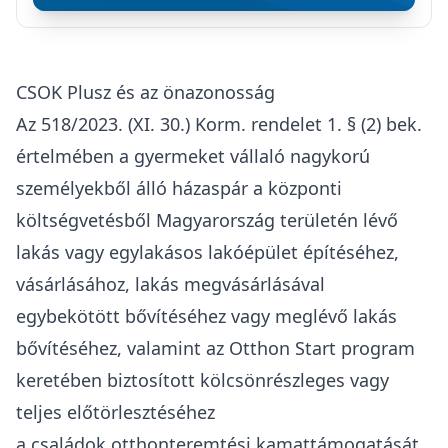
CSOK Plusz és az önazonosság
Az
518/2023. (XI. 30.) Korm. rendelet
1. § (2) bek.
értelmében a gyermeket vállaló nagykorú
személyekből álló házaspár a központi
költségvetésből Magyarország területén lévő
lakás vagy egylakásos lakóépület építéséhez,
vásárlásához, lakás megvásárlásával
egybekötött bővítéséhez vagy meglévő lakás
bővítéséhez, valamint az Otthon Start program
keretében biztosított kölcsönrészleges vagy
teljes előtörlesztéséhez
a családok otthonteremtési kamattámogatását