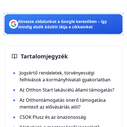
Kövesse oldalunkat a Google keresőben – így
mindig elsők között látja a cikkeinket
Tartalomjegyzék
Jogsértő rendeletek, törvényességi
felhívások a kormányhivatali gyakorlatban
Az Otthon Start lakáscélú állami támogatás?
Az Otthontámogatás önerő támogatása
mentesít az elővásárlás alól?
CSOK Plusz és az önazonosság