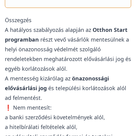
Összegzés
A hatályos szabályozás alapján az
Otthon Start
programban
részt vevő vásárlók mentesülnek a
helyi önazonosság védelmét szolgáló
rendeletekben meghatározott elővásárlási jog és
egyéb korlátozások alól.
A mentesség kizárólag az
önazonossági
elővásárlási jog
és települési korlátozások alól
ad felmentést.
❗ Nem mentesít:
a banki szerződési követelmények alól,
a hitelbírálati feltételek alól,