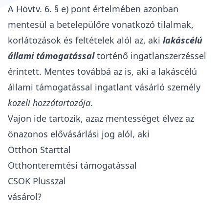
A Hövtv. 6. § e) pont értelmében azonban
mentesül a betelepülőre vonatkozó tilalmak,
korlátozások és feltételek alól az, aki
lakáscélú
állami támogatással
történő ingatlanszerzéssel
érintett. Mentes továbbá az is, aki a lakáscélú
állami támogatással ingatlant vásárló személy
közeli hozzátartozója
.
Vajon ide tartozik, azaz mentességet élvez az
önazonos elővásárlási jog alól, aki
Otthon Starttal
Otthonteremtési támogatással
CSOK Plusszal
vásárol?