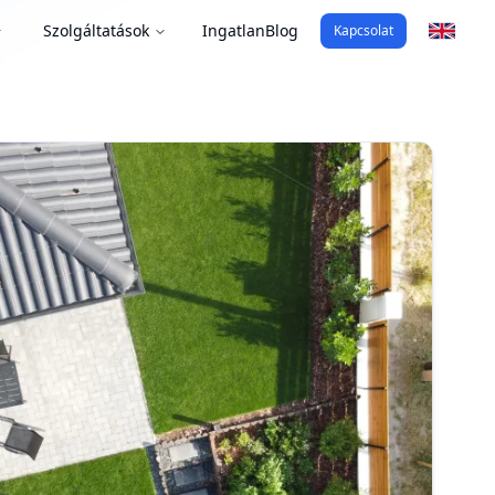
Szolgáltatások
Ingatlan
Blog
Kapcsolat