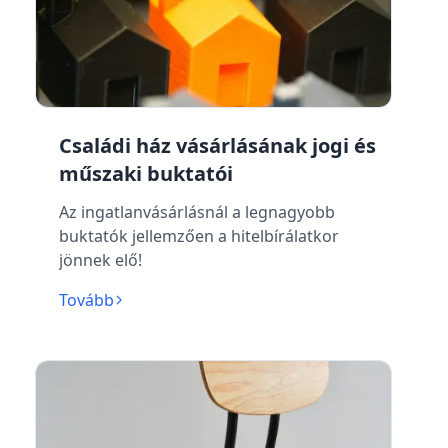
Családi ház vásárlásának jogi és
műszaki buktatói
Az ingatlanvásárlásnál a legnagyobb
buktatók jellemzően a hitelbírálatkor
jönnek elő!
Tovább