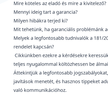
Mire köteles az eladó és mire a kivitelező?
Mennyi ideig tart a garancia?
Milyen hibákra terjed ki?
Mit tehetünk, ha garanciális problémánk 
Melyek a legfontosabb tudnivalók a 181/200
rendelet kapcsán?
Cikkünkben ezekre a kérdésekre keressük 
teljes nyugalommal költözhessen be álmai
Áttekintjük a legfontosabb jogszabályokat,
javítások menetét, és hasznos tippeket adu
való kommunikációhoz.