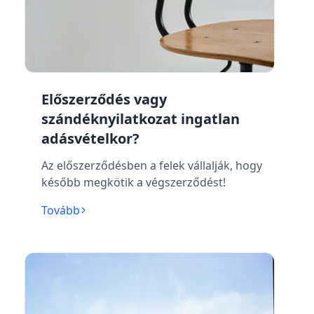
Előszerződés vagy
szándéknyilatkozat ingatlan
adásvételkor?
Az előszerződésben a felek vállalják, hogy
később megkötik a végszerződést!
Tovább