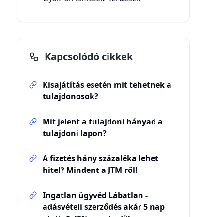
Kapcsolódó cikkek
Kisajátítás esetén mit tehetnek a
tulajdonosok?
Mit jelent a tulajdoni hányad a
tulajdoni lapon?
A fizetés hány százaléka lehet
hitel? Mindent a JTM-ről!
Ingatlan ügyvéd Lábatlan -
adásvételi szerződés akár 5 nap