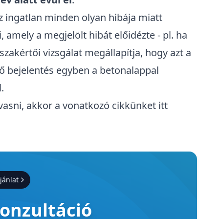
z ingatlan minden olyan hibája miatt
 amely a megjelölt hibát előidézte - pl. ha
szakértői vizsgálat megállapítja, hogy azt a
ő bejelentés egyben a betonalappal
.
asni, akkor a vonatkozó cikkünket itt
jánlat
konzultáció