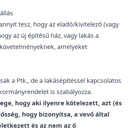
állás
annyit tesz, hogy az eladó/kivitelező (vagy
 hogy az új építésű ház, vagy lakás a
 követelményeknek, amelyeket
sak a Ptk., de a lakásépítéssel kapcsolatos
kormányrendelet
is szabályozza.
ege, hogy aki ilyenre kötelezett, azt (és
lősség, hogy bizonyítsa, a vevő által
eletkezett és az nem az ő