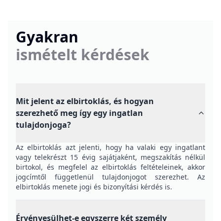
Gyakran
ismételt kérdések
Mit jelent az elbirtoklás, és hogyan
szerezhető meg így egy ingatlan
tulajdonjoga?
Az elbirtoklás azt jelenti, hogy ha valaki egy ingatlant
vagy telekrészt 15 évig sajátjaként, megszakítás nélkül
birtokol, és megfelel az elbirtoklás feltételeinek, akkor
jogcímtől függetlenül tulajdonjogot szerezhet. Az
elbirtoklás menete jogi és bizonyítási kérdés is.
Érvényesülhet-e egyszerre két személy