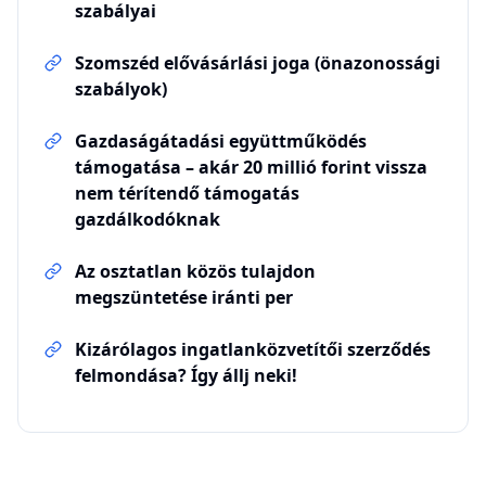
szabályai
Szomszéd elővásárlási joga (önazonossági
szabályok)
Gazdaságátadási együttműködés
támogatása – akár 20 millió forint vissza
nem térítendő támogatás
gazdálkodóknak
Az osztatlan közös tulajdon
megszüntetése iránti per
Kizárólagos ingatlanközvetítői szerződés
felmondása? Így állj neki!