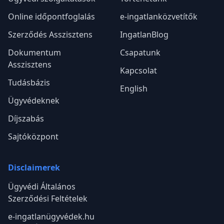
Online időpontfoglalás
e-ingatlanközvetítők
Szerződés Asszisztens
IngatlanBlog
Dokumentum
Csapatunk
Asszisztens
Kapcsolat
Tudásbázis
English
Ügyvédeknek
Díjszabás
Sajtóközpont
Disclaimerek
Ügyvédi Általános
Szerződési Feltételek
e-ingatlanügyvédek.hu