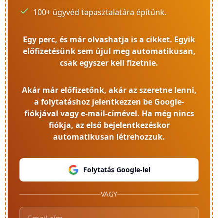
100+ ügyvéd tapasztalatára építünk.
Egy perc, és már olvashatja is a cikket. Egyik
előfizetésünk sem újul meg automatikusan,
csak egyszer kell fizetnie.
Akár már előfizetőnk, akár az szeretne lenni,
a folytatáshoz jelentkezzen be Google-
fiókjával vagy e-mail-címével. Ha még nincs
fiókja, az első bejelentkezéskor
automatikusan létrehozzuk.
Folytatás Google-lel
VAGY