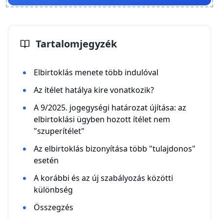
Tartalomjegyzék
Elbirtoklás menete több indulóval
Az ítélet hatálya kire vonatkozik?
A 9/2025. jogegységi határozat újítása: az
elbirtoklási ügyben hozott ítélet nem
"szuperítélet"
Az elbirtoklás bizonyítása több "tulajdonos"
esetén
A korábbi és az új szabályozás közötti
különbség
Összegzés