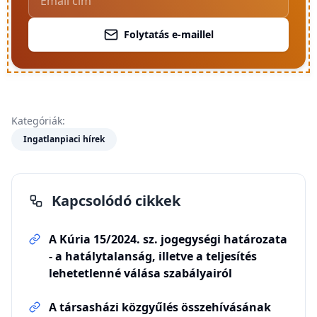
Folytatás e-maillel
Kategóriák:
Ingatlanpiaci hírek
Kapcsolódó cikkek
A Kúria 15/2024. sz. jogegységi határozata
- a hatálytalanság, illetve a teljesítés
lehetetlenné válása szabályairól
A társasházi közgyűlés összehívásának