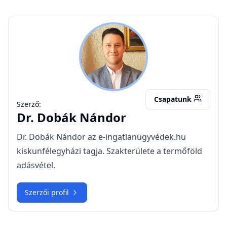
DN
Csapatunk
Szerző:
Dr.
Dobák Nándor
Dr. Dobák Nándor az e-ingatlanügyvédek.hu
kiskunfélegyházi tagja. Szakterülete a termőföld
adásvétel.
Szerzői profil