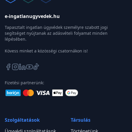
e-ingatlanugyvedek.hu
Tapasztalt ingatlan ügyvédek személyre szabott jogi
segítséget nyújtanak az adásvételi folyamat minden
lépésében.
Kövess minket a közösségi csatornákon is!
Fizetési partnerünk:
Szolgáltatások
Társulás
Ügyvédi szolgáltatások
Történetünk