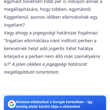
egymást követően több per is induljon annak a
megállapítására, hogy többen, egymástól
függetlenül, azonos időben elbirtokoltak egy
ingatlant?
Vagy ahogy a jogegységi határozat fogalmaz:
"Ingatlan elbirtoklása iránt indított perben a
keresetnek helyt adó jogerős ítélet hatálya
kiterjed-e a perben nem álló más személyekre
is?"
A jelen cikkben a jogegységi határozat
megállapításait ismertetem:
Kövesse oldalunkat a Google keresőben – így
mindig elsők között látja a cikkeinket