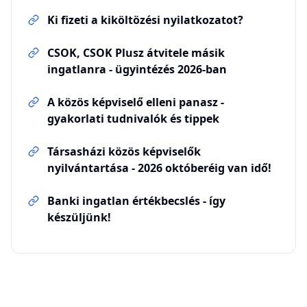
Ki fizeti a kiköltözési nyilatkozatot?
CSOK, CSOK Plusz átvitele másik
ingatlanra - ügyintézés 2026-ban
A közös képviselő elleni panasz -
gyakorlati tudnivalók és tippek
Társasházi közös képviselők
nyilvántartása - 2026 októberéig van idő!
Banki ingatlan értékbecslés - így
készüljünk!