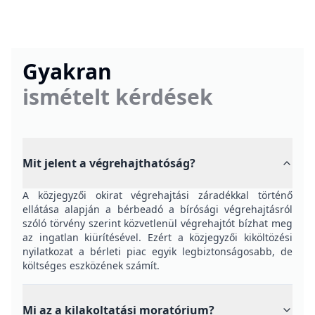
Gyakran
ismételt kérdések
Mit jelent a végrehajthatóság?
A közjegyzői okirat végrehajtási záradékkal történő
ellátása alapján a bérbeadó a bírósági végrehajtásról
szóló törvény szerint közvetlenül végrehajtót bízhat meg
az ingatlan kiürítésével. Ezért a közjegyzői kiköltözési
nyilatkozat a bérleti piac egyik legbiztonságosabb, de
költséges eszközének számít.
Mi az a kilakoltatási moratórium?