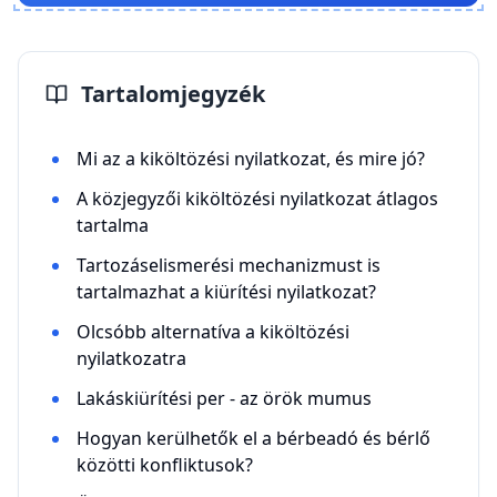
Tartalomjegyzék
Mi az a kiköltözési nyilatkozat, és mire jó?
A közjegyzői kiköltözési nyilatkozat átlagos
tartalma
Tartozáselismerési mechanizmust is
tartalmazhat a kiürítési nyilatkozat?
Olcsóbb alternatíva a kiköltözési
nyilatkozatra
Lakáskiürítési per - az örök mumus
Hogyan kerülhetők el a bérbeadó és bérlő
közötti konfliktusok?