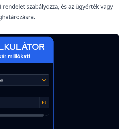
IM rendelet
szabályozza, és az ügyérték vagy
ghatározásra.