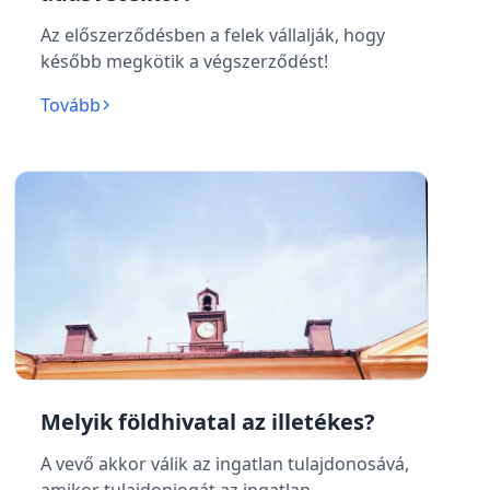
Az előszerződésben a felek vállalják, hogy
később megkötik a végszerződést!
Tovább
Melyik földhivatal az illetékes?
A vevő akkor válik az ingatlan tulajdonosává,