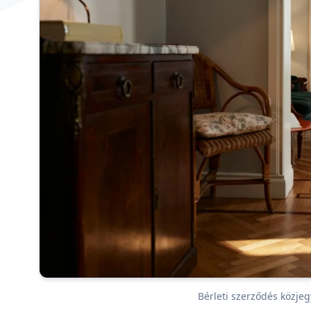
Bérleti szerződés közje