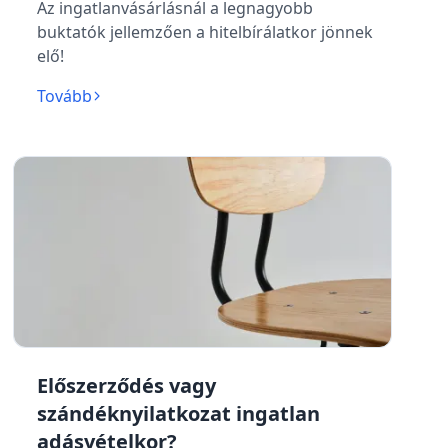
Az ingatlanvásárlásnál a legnagyobb
buktatók jellemzően a hitelbírálatkor jönnek
elő!
Tovább
Előszerződés vagy
szándéknyilatkozat ingatlan
adásvételkor?