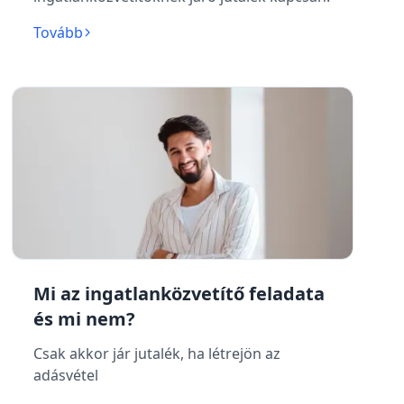
Tovább
Mi az ingatlanközvetítő feladata
és mi nem?
Csak akkor jár jutalék, ha létrejön az
adásvétel