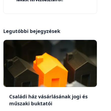
Legutóbbi bejegyzések
Családi ház vásárlásának jogi és
műszaki buktatói