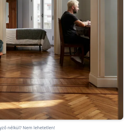
gyző nélkül? Nem lehetetlen!