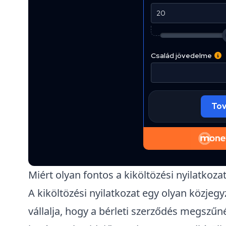
Miért olyan fontos a kiköltözési nyilatkoz
A kiköltözési nyilatkozat egy olyan közjegy
vállalja, hogy a bérleti szerződés megszűn