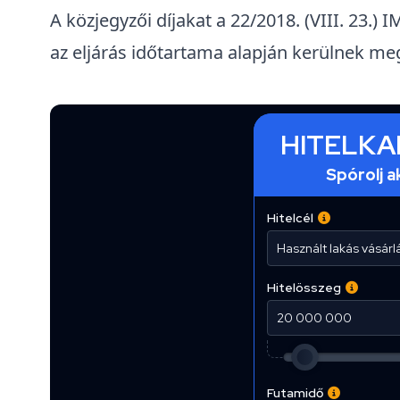
A közjegyzői díjakat a
22/2018. (VIII. 23.) 
az eljárás időtartama alapján kerülnek me