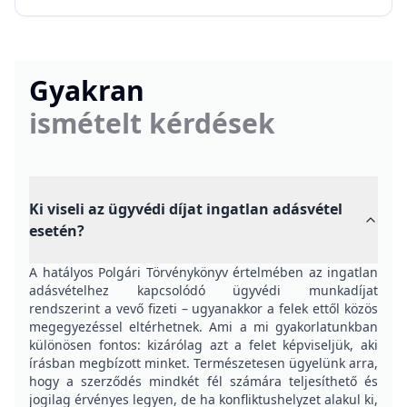
Gyakran
ismételt kérdések
Ki viseli az ügyvédi díjat ingatlan adásvétel
esetén?
A hatályos Polgári Törvénykönyv értelmében az ingatlan
adásvételhez kapcsolódó ügyvédi munkadíjat
rendszerint a vevő fizeti – ugyanakkor a felek ettől közös
megegyezéssel eltérhetnek. Ami a mi gyakorlatunkban
különösen fontos: kizárólag azt a felet képviseljük, aki
írásban megbízott minket. Természetesen ügyelünk arra,
hogy a szerződés mindkét fél számára teljesíthető és
jogilag érvényes legyen, de ha konfliktushelyzet alakul ki,