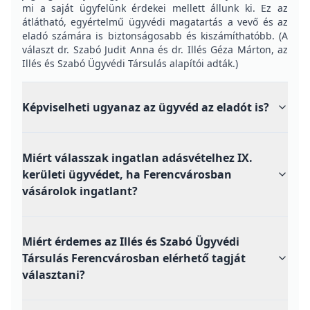
mi a saját ügyfelünk érdekei mellett állunk ki. Ez az
átlátható, egyértelmű ügyvédi magatartás a vevő és az
eladó számára is biztonságosabb és kiszámíthatóbb. (A
választ dr. Szabó Judit Anna és dr. Illés Géza Márton, az
Illés és Szabó Ügyvédi Társulás alapítói adták.)
Képviselheti ugyanaz az ügyvéd az eladót is?
Miért válasszak ingatlan adásvételhez IX.
kerületi ügyvédet, ha Ferencvárosban
vásárolok ingatlant?
Miért érdemes az Illés és Szabó Ügyvédi
Társulás Ferencvárosban elérhető tagját
választani?