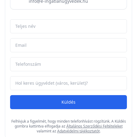
info@e-ingatlanugyvedek.hu
Küldés
Felhívjuk a figyelmét, hogy minden telefonhívást rögzítünk. A Küldés
gombra kattintva elfogadja az
Általános Szerződési Feltételeket
valamint az
Adatvédelmi tájékoztatót
.