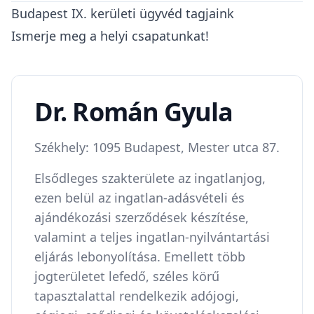
Budapest IX. kerületi ügyvéd tagjaink
Ismerje meg a helyi csapatunkat!
Dr. Román Gyula
Székhely: 1095 Budapest, Mester utca 87.
Elsődleges szakterülete az ingatlanjog,
ezen belül az ingatlan-adásvételi és
ajándékozási szerződések készítése,
valamint a teljes ingatlan-nyilvántartási
eljárás lebonyolítása. Emellett több
jogterületet lefedő, széles körű
tapasztalattal rendelkezik adójogi,