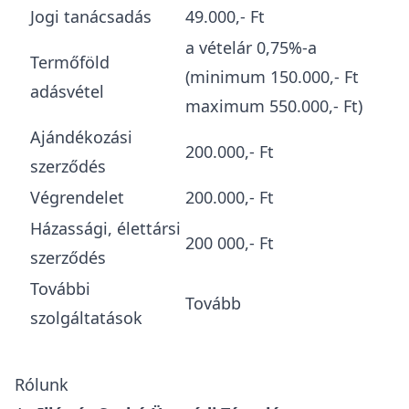
Jogi tanácsadás
49.000,- Ft
a vételár 0,75%-a
Termőföld
(minimum 150.000,- Ft
adásvétel
maximum 550.000,- Ft)
Ajándékozási
200.000,- Ft
szerződés
Végrendelet
200.000,- Ft
Házassági, élettársi
200 000,- Ft
szerződés
További
Tovább
szolgáltatások
Rólunk