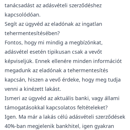
tanácsadást az adásvételi szerződéshez
kapcsolódóan.
Segít az ügyvéd az eladónak az ingatlan
tehermentesítésében?
Fontos, hogy mi mindig a megbízónkat,
adásvétel esetén tipikusan csak a vevőt
képviseljük. Ennek ellenére minden információt
megadunk az eladónak a tehermentesítés
kapcsán, hiszen a vevő érdeke, hogy meg tudja
venni a kinézett lakást.
Ismeri az ügyvéd az aktuális banki, vagy állami
támogatásokkal kapcsolatos feltételeket?
Igen. Ma már a lakás célú adásvételi szerződések
40%-ban megjelenik bankhitel, igen gyakran