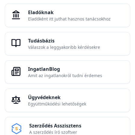
Eladóknak
Eladóként itt juthat hasznos tanácsokhoz
Tudásbázis
Válaszok a leggyakoribb kérdésekre
IngatlanBlog
Amit az ingatlanokról tudni érdemes
Ügyvédeknek
Együttműködési lehetőségek
Szerződés Asszisztens
A szerződés író szoftver