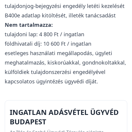
tulajdonjog-bejegyzési engedély letéti kezelését
B400e adatlap kitöltését, illeték tanácsadást
Nem tartalmazza:
tulajdoni lap: 4 800 Ft / ingatlan
földhivatali díj: 10 600 Ft / ingatlan
esetleges használati megállapodás, ügyleti
meghatalmazás, kiskorúakkal, gondnokoltakkal,
külföldiek tulajdonszerzési engedélyével
kapcsolatos ügyintézés ügyvédi díját.
INGATLAN ADÁSVÉTEL ÜGYVÉD
BUDAPEST