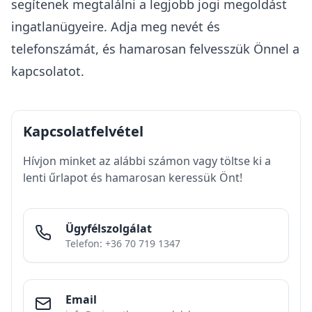
segítenek megtalálni a legjobb jogi megoldást
ingatlanügyeire. Adja meg nevét és
telefonszámát, és hamarosan felvesszük Önnel a
kapcsolatot.
Kapcsolatfelvétel
Hívjon minket az alábbi számon vagy töltse ki a
lenti űrlapot és hamarosan keressük Önt!
Ügyfélszolgálat
Telefon: +36 70 719 1347
Email