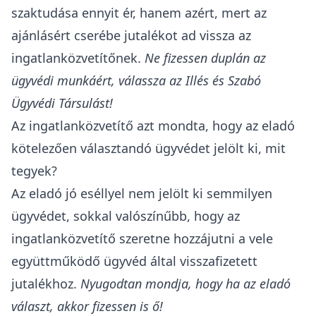
szaktudása ennyit ér, hanem azért, mert az
ajánlásért cserébe jutalékot ad vissza az
ingatlanközvetítőnek.
Ne fizessen duplán az
ügyvédi munkáért, válassza az Illés és Szabó
Ügyvédi Társulást!
Az ingatlanközvetítő azt mondta, hogy az eladó
kötelezően választandó ügyvédet jelölt ki, mit
tegyek?
Az eladó jó eséllyel nem jelölt ki semmilyen
ügyvédet, sokkal valószínűbb, hogy az
ingatlanközvetítő szeretne hozzájutni a vele
együttműködő ügyvéd által visszafizetett
jutalékhoz.
Nyugodtan mondja, hogy ha az eladó
választ, akkor fizessen is ő!