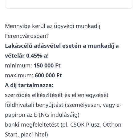
Mennyibe kerül az ügyvédi munkadíj
Ferencvárosban?
Lakáscélú adásvétel esetén a munkadíj a
vételár 0,45%-a!
minimum:
150 000 Ft
maximum:
600 000 Ft
A díj tartalmazza:
szerződés elkészítését és ellenjegyzését
földhivatali benyújtást (személyesen, vagy e-
papíron az E-ING indulásáig)
banki megfeleltetést (pl. CSOK Plusz, Otthon
Start, piaci hitel)