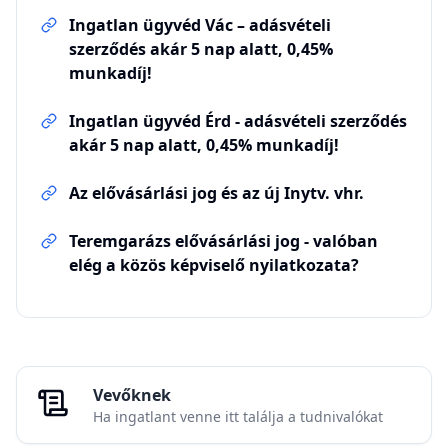
Ingatlan ügyvéd Vác – adásvételi
szerződés akár 5 nap alatt, 0,45%
munkadíj!
Ingatlan ügyvéd Érd - adásvételi szerződés
akár 5 nap alatt, 0,45% munkadíj!
Az elővásárlási jog és az új Inytv. vhr.
Teremgarázs elővásárlási jog - valóban
elég a közös képviselő nyilatkozata?
Vevőknek
Ha ingatlant venne itt találja a tudnivalókat