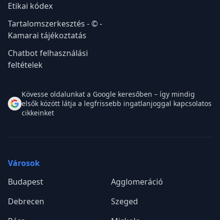
Etikai kódex
Tartalomszerkesztés - © -
Kamarai tájékoztatás
Chatbot felhasználási
feltételek
Kövesse oldalunkat a Google keresőben – így mindig
elsők között látja a legfrissebb ingatlanjoggal kapcsolatos
cikkeinket
Városok
Budapest
Agglomeráció
Debrecen
Szeged