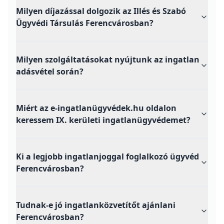
Milyen díjazással dolgozik az Illés és Szabó
Ügyvédi Társulás Ferencvárosban?
Milyen szolgáltatásokat nyújtunk az ingatlan
adásvétel során?
Miért az e-ingatlanügyvédek.hu oldalon
keressem IX. kerületi ingatlanügyvédemet?
Ki a legjobb ingatlanjoggal foglalkozó ügyvéd
Ferencvárosban?
Tudnak-e jó ingatlanközvetítőt ajánlani
Ferencvárosban?