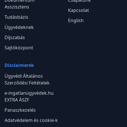
Dokumentum
Csapatunk
Asszisztens
Kapcsolat
Tudásbázis
English
Ügyvédeknek
Díjszabás
Sajtóközpont
Disclaimerek
Ügyvédi Általános
Szerződési Feltételek
e-ingatlanügyvédek.hu
EXTRA ÁSZF
Panaszkezelés
Adatvédelem és cookie-k