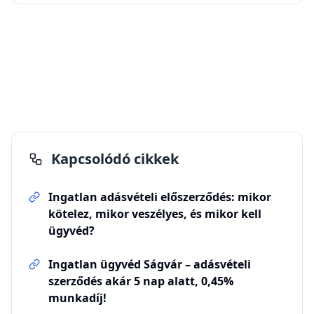
Kapcsolódó cikkek
Ingatlan adásvételi előszerződés: mikor
kötelez, mikor veszélyes, és mikor kell
ügyvéd?
Ingatlan ügyvéd Ságvár – adásvételi
szerződés akár 5 nap alatt, 0,45%
munkadíj!