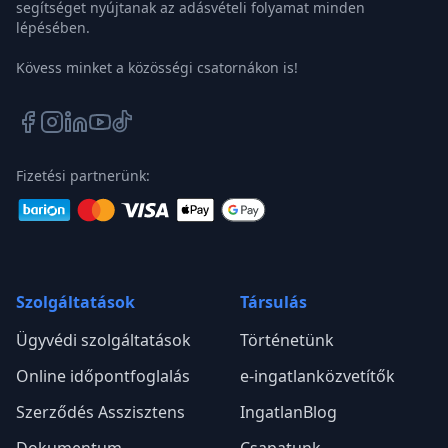
segítséget nyújtanak az adásvételi folyamat minden
lépésében.
Kövess minket a közösségi csatornákon is!
Fizetési partnerünk:
Szolgáltatások
Társulás
Ügyvédi szolgáltatások
Történetünk
Online időpontfoglalás
e-ingatlanközvetítők
Szerződés Asszisztens
IngatlanBlog