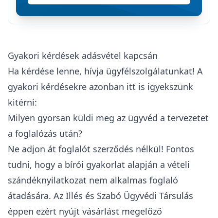
Gyakori kérdések adásvétel kapcsán
Ha kérdése lenne, hívja ügyfélszolgálatunkat! A
gyakori kérdésekre azonban itt is igyekszünk
kitérni:
Milyen gyorsan küldi meg az ügyvéd a tervezetet
a foglalózás után?
Ne adjon át foglalót szerződés nélkül! Fontos
tudni, hogy a bírói gyakorlat alapján a vételi
szándéknyilatkozat nem alkalmas foglaló
átadására. Az Illés és Szabó Ügyvédi Társulás
éppen ezért nyújt vásárlást megelőző