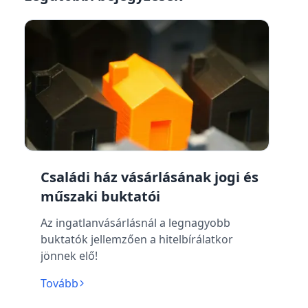
Családi ház vásárlásának jogi és
műszaki buktatói
Az ingatlanvásárlásnál a legnagyobb
buktatók jellemzően a hitelbírálatkor
jönnek elő!
Tovább