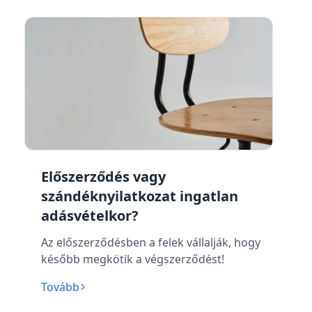
Előszerződés vagy
szándéknyilatkozat ingatlan
adásvételkor?
Az előszerződésben a felek vállalják, hogy
később megkötik a végszerződést!
Tovább