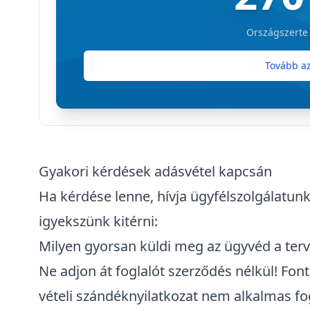
Országszerte
Tovább az
Gyakori kérdések adásvétel kapcsán
Ha kérdése lenne, hívja ügyfélszolgálatunk
igyekszünk kitérni:
Milyen gyorsan küldi meg az ügyvéd a terv
Ne adjon át foglalót szerződés nélkül! Font
vételi szándéknyilatkozat nem alkalmas fog