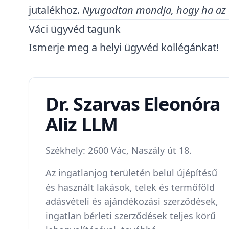
jutalékhoz.
Nyugodtan mondja, hogy ha az el
Váci ügyvéd tagunk
Ismerje meg a helyi ügyvéd kollégánkat!
Dr. Szarvas Eleonóra
Aliz LLM
Székhely: 2600 Vác, Naszály út 18.
Az ingatlanjog területén belül újépítésű
és használt lakások, telek és termőföld
adásvételi és ajándékozási szerződések,
ingatlan bérleti szerződések teljes körű