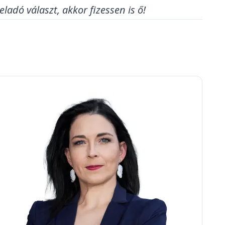
adó választ, akkor fizessen is ő!