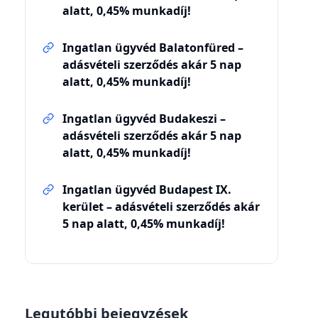
alatt, 0,45% munkadíj!
Ingatlan ügyvéd Balatonfüred –
adásvételi szerződés akár 5 nap
alatt, 0,45% munkadíj!
Ingatlan ügyvéd Budakeszi –
adásvételi szerződés akár 5 nap
alatt, 0,45% munkadíj!
Ingatlan ügyvéd Budapest IX.
kerület – adásvételi szerződés akár
5 nap alatt, 0,45% munkadíj!
Legutóbbi bejegyzések