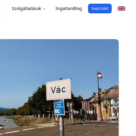
Szolgáltatások
Ingatlan
Blog
Kapcsolat