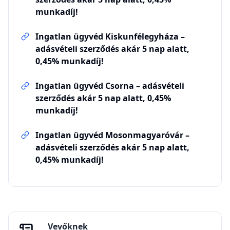
munkadíj!
Ingatlan ügyvéd Kiskunfélegyháza –
adásvételi szerződés akár 5 nap alatt,
0,45% munkadíj!
Ingatlan ügyvéd Csorna – adásvételi
szerződés akár 5 nap alatt, 0,45%
munkadíj!
Ingatlan ügyvéd Mosonmagyaróvár –
adásvételi szerződés akár 5 nap alatt,
0,45% munkadíj!
Vevőknek