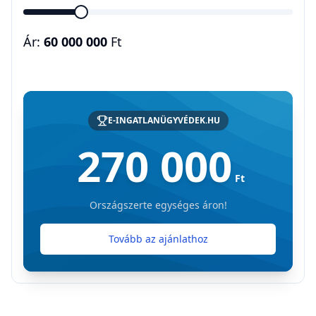
Ár:
60 000 000
Ft
E-INGATLANÜGYVÉDEK.HU
270 000
Ft
Országszerte egységes áron!
Tovább az ajánlathoz