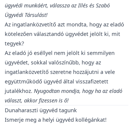
ügyvédi munkáért, válassza az Illés és Szabó
Ügyvédi Társulást!
Az ingatlanközvetítő azt mondta, hogy az eladó
kötelezően választandó ügyvédet jelölt ki, mit
tegyek?
Az eladó jó eséllyel nem jelölt ki semmilyen
ügyvédet, sokkal valószínűbb, hogy az
ingatlanközvetítő szeretne hozzájutni a vele
együttműködő ügyvéd által visszafizetett
jutalékhoz.
Nyugodtan mondja, hogy ha az eladó
választ, akkor fizessen is ő!
Dunaharaszti ügyvéd tagunk
Ismerje meg a helyi ügyvéd kollégánkat!