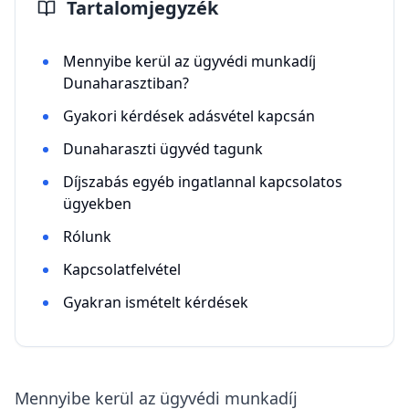
Tartalomjegyzék
Mennyibe kerül az ügyvédi munkadíj
Dunaharasztiban?
Gyakori kérdések adásvétel kapcsán
Dunaharaszti ügyvéd tagunk
Díjszabás egyéb ingatlannal kapcsolatos
ügyekben
Rólunk
Kapcsolatfelvétel
Gyakran ismételt kérdések
Mennyibe kerül az ügyvédi munkadíj