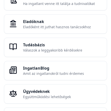
Ha ingatlant venne itt találja a tudnivalókat
Eladóknak
Eladóként itt juthat hasznos tanácsokhoz
Tudásbázis
Válaszok a leggyakoribb kérdésekre
IngatlanBlog
Amit az ingatlanokról tudni érdemes
Ügyvédeknek
Együttműködési lehetőségek