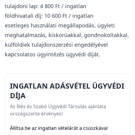
tulajdoni lap: 4 800 Ft / ingatlan
földhivatali díj: 10 600 Ft / ingatlan
esetleges használati megállapodás, ügyleti
meghatalmazás, kiskorúakkal, gondnokoltakkal,
külföldiek tulajdonszerzési engedélyével
kapcsolatos ügyintézés ügyvédi díját.
INGATLAN ADÁSVÉTEL ÜGYVÉDI
DÍJA
Az Illés és Szabó Ügyvédi Társulás ajánlata
országszerte érvényes!
Állítsa be az ingatlan vételárát a csúszkával