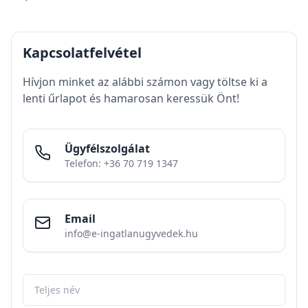
Kapcsolatfelvétel
Hívjon minket az alábbi számon vagy töltse ki a
lenti űrlapot és hamarosan keressük Önt!
Ügyfélszolgálat
Telefon: +36 70 719 1347
Email
info@e-ingatlanugyvedek.hu