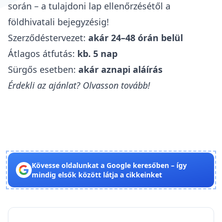
során – a tulajdoni lap ellenőrzésétől a
földhivatali bejegyzésig!
Szerződéstervezet:
akár 24–48 órán belül
Átlagos átfutás:
kb. 5 nap
Sürgős esetben:
akár aznapi aláírás
Érdekli az ajánlat? Olvasson tovább!
Kövesse oldalunkat a Google keresőben – így
mindig elsők között látja a cikkeinket