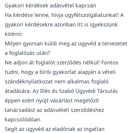
Gyakori kérdések adásvétel kapcsán
Ha kérdése lenne, hívja ügyfélszolgálatunkat! A
gyakori kérdésekre azonban itt is igyekszünk
kitérni:
Milyen gyorsan küldi meg az ügyvéd a tervezetet
a foglalózás után?
Ne adjon át foglalót szerződés nélkül! Fontos
tudni, hogy a bírói gyakorlat alapján a vételi
szándéknyilatkozat nem alkalmas foglaló
átadására. Az Illés és Szabó Ügyvédi Társulás
éppen ezért nyújt vásárlást megelőző
tanácsadást az adásvételi szerződéshez
kapcsolódóan.
Segít az ügyvéd az eladónak az ingatlan