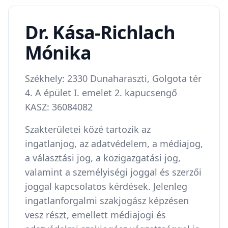
Dr. Kása-Richlach
Mónika
Székhely: 2330 Dunaharaszti, Golgota tér
4. A épület I. emelet 2. kapucsengő
KASZ: 36084082
Szakterületei közé tartozik az
ingatlanjog, az adatvédelem, a médiajog,
a választási jog, a közigazgatási jog,
valamint a személyiségi joggal és szerzői
joggal kapcsolatos kérdések. Jelenleg
ingatlanforgalmi szakjogász képzésen
vesz részt, emellett médiajogi és