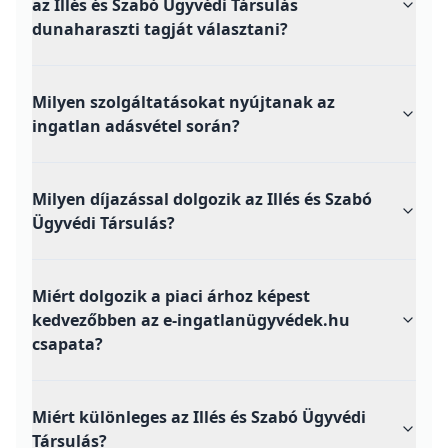
az Illés és Szabó Ügyvédi Társulás
dunaharaszti tagját választani?
Milyen szolgáltatásokat nyújtanak az
ingatlan adásvétel során?
Milyen díjazással dolgozik az Illés és Szabó
Ügyvédi Társulás?
Miért dolgozik a piaci árhoz képest
kedvezőbben az e-ingatlanügyvédek.hu
csapata?
Miért különleges az Illés és Szabó Ügyvédi
Társulás?