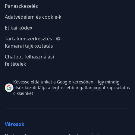
Panaszkezelés
Adatvédelem és cookie-k
Etikai kódex
Tartalomszerkesztés - © -
Kamarai tájékoztatás
Chatbot felhasználási
feltételek
Kövesse oldalunkat a Google keresőben – így mindig
elsők között látja a legfrissebb ingatlanjoggal kapcsolatos
cikkeinket
Városok