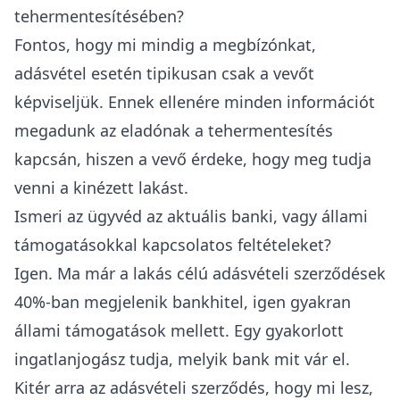
tehermentesítésében?
Fontos, hogy mi mindig a megbízónkat,
adásvétel esetén tipikusan csak a vevőt
képviseljük. Ennek ellenére minden információt
megadunk az eladónak a tehermentesítés
kapcsán, hiszen a vevő érdeke, hogy meg tudja
venni a kinézett lakást.
Ismeri az ügyvéd az aktuális banki, vagy állami
támogatásokkal kapcsolatos feltételeket?
Igen. Ma már a lakás célú adásvételi szerződések
40%-ban megjelenik bankhitel, igen gyakran
állami támogatások mellett. Egy gyakorlott
ingatlanjogász tudja, melyik bank mit vár el.
Kitér arra az adásvételi szerződés, hogy mi lesz,