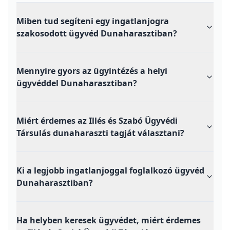
Miben tud segíteni egy ingatlanjogra
szakosodott ügyvéd Dunaharasztiban?
Mennyire gyors az ügyintézés a helyi
ügyvéddel Dunaharasztiban?
Miért érdemes az Illés és Szabó Ügyvédi
Társulás dunaharaszti tagját választani?
Ki a legjobb ingatlanjoggal foglalkozó ügyvéd
Dunaharasztiban?
Ha helyben keresek ügyvédet, miért érdemes