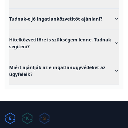
Tudnak-e jó ingatlanközvetítőt ajánlani?
Hitelközvetítőre is szükségem lenne. Tudnak
segíteni?
Miért ajánlják az e-ingatlanügyvédeket az
ügyfeleik?