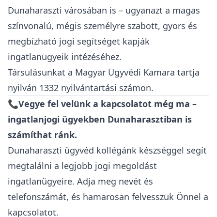
Dunaharaszti városában is – ugyanazt a magas
színvonalú, mégis személyre szabott, gyors és
megbízható jogi segítséget kapják
ingatlanügyeik intézéséhez.
Társulásunkat a
Magyar Ügyvédi Kamara
tartja
nyilván 1332 nyilvántartási számon.
📞Vegye fel velünk a kapcsolatot még ma –
ingatlanjogi ügyekben Dunaharasztiban is
számíthat ránk.
Dunaharaszti ügyvéd kollégánk készséggel segít
megtalálni a legjobb jogi megoldást
ingatlanügyeire. Adja meg nevét és
telefonszámát, és hamarosan felvesszük Önnel a
kapcsolatot.