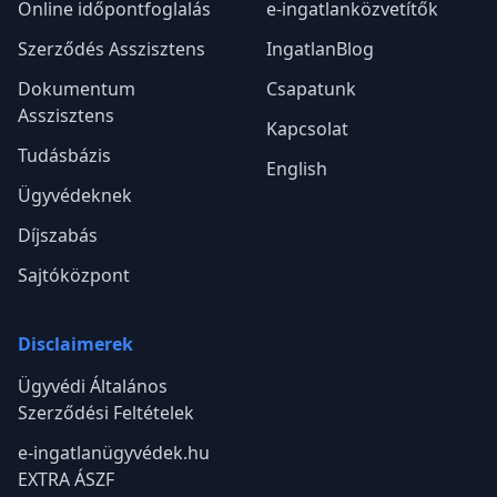
Online időpontfoglalás
e-ingatlanközvetítők
Szerződés Asszisztens
IngatlanBlog
Dokumentum
Csapatunk
Asszisztens
Kapcsolat
Tudásbázis
English
Ügyvédeknek
Díjszabás
Sajtóközpont
Disclaimerek
Ügyvédi Általános
Szerződési Feltételek
e-ingatlanügyvédek.hu
EXTRA ÁSZF