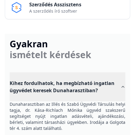
Szerződés Asszisztens
A szerződés író szoftver
Gyakran
ismételt kérdések
Kihez fordulhatok, ha megbízható ingatlan
ügyvédet keresek Dunaharasztiban?
Dunaharasztiban az Illés és Szabó Ügyvédi Társulás helyi
tagja, dr. Kása-Richlach Mónika ügyvéd szakszerű
segítséget nyújt ingatlan adásvételi, ajándékozási,
bérleti, valamint társasházi ügyekben. Irodája a Golgota
tér 4. szám alatt található.