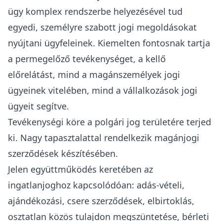
ügy komplex rendszerbe helyezésével tud
egyedi, személyre szabott jogi megoldásokat
nyújtani ügyfeleinek. Kiemelten fontosnak tartja
a permegelőző tevékenységet, a kellő
előrelátást, mind a magánszemélyek jogi
ügyeinek vitelében, mind a vállalkozások jogi
ügyeit segítve.
Tevékenységi köre a polgári jog területére terjed
ki. Nagy tapasztalattal rendelkezik magánjogi
szerződések készítésében.
Jelen együttműködés keretében az
ingatlanjoghoz kapcsolódóan: adás-vételi,
ajándékozási, csere szerződések, elbirtoklás,
osztatlan közös tulajdon megszüntetése, bérleti