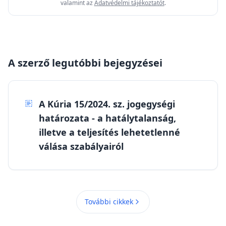
valamint az
Adatvédelmi tájékoztatót
.
A szerző legutóbbi bejegyzései
A Kúria 15/2024. sz. jogegységi
határozata - a hatálytalanság,
illetve a teljesítés lehetetlenné
válása szabályairól
További cikkek