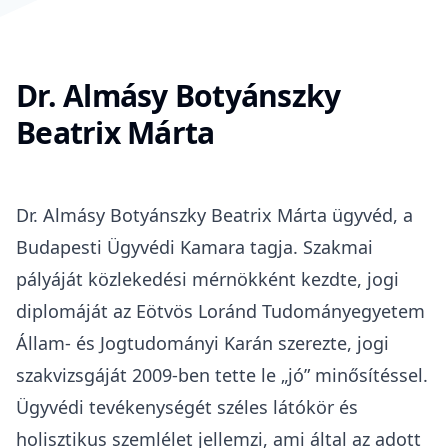
Dr. Almásy Botyánszky
Beatrix Márta
Dr. Almásy Botyánszky Beatrix Márta ügyvéd, a
Budapesti Ügyvédi Kamara
tagja. Szakmai
pályáját közlekedési mérnökként kezdte, jogi
diplomáját az
Eötvös Loránd Tudományegyetem
Állam- és Jogtudományi Karán
szerezte, jogi
szakvizsgáját 2009-ben tette le „jó” minősítéssel.
Ügyvédi tevékenységét széles látókör és
holisztikus szemlélet jellemzi, ami által az adott