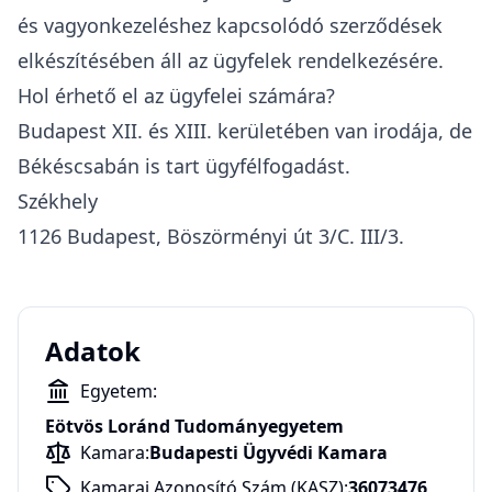
és vagyonkezeléshez kapcsolódó szerződések
elkészítésében áll az ügyfelek rendelkezésére.
Hol érhető el az ügyfelei számára?
Budapest XII. és XIII. kerületében van irodája, de
Békéscsabán is tart ügyfélfogadást.
Székhely
1126 Budapest, Böszörményi út 3/C. III/3.
Adatok
Egyetem:
Eötvös Loránd Tudományegyetem
Kamara:
Budapesti Ügyvédi Kamara
Kamarai Azonosító Szám (KASZ):
36073476