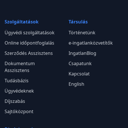
Szolgáltatások
Társulás
Ügyvédi szolgáltatások
Történetünk
Online időpontfoglalás
e-ingatlanközvetítők
Szerződés Asszisztens
IngatlanBlog
Dokumentum
Csapatunk
Asszisztens
Kapcsolat
Tudásbázis
English
Ügyvédeknek
Díjszabás
Sajtóközpont