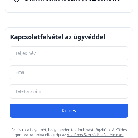
Kapcsolatfelvétel az ügyvéddel
Küldés
Felhívjuk a figyelmét, hogy minden telefonhívást rögzítünk. A Küldés
gombra kattintva elfogadja az
Általános Szerződési Feltételeket