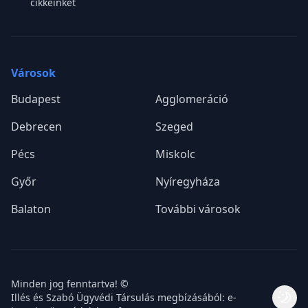
cikkeinket
Városok
Budapest
Agglomeráció
Debrecen
Szeged
Pécs
Miskolc
Győr
Nyíregyháza
Balaton
További városok
Minden jog fenntartva! ©
Illés és Szabó Ügyvédi Társulás megbízásából: e-