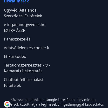
Disclaimerek
Ügyvédi Általános
Szerződési Feltételek
e-ingatlanügyvédek.hu
EXTRA ÁSZF
Panaszkezelés
Adatvédelem és cookie-k
Etikai kódex
Tartalomszerkesztés - © -
Kamarai tájékoztatás
Chatbot felhasználási
feltételek
Kövesse oldalunkat a Google keresőben – így mindig
elsők között látja a legfrissebb ingatlanjoggal kapcsolatos