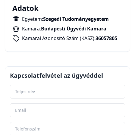
Adatok
Egyetem:
Szegedi Tudományegyetem
Kamara:
Budapesti Ügyvédi Kamara
Kamarai Azonosító Szám (KASZ):
36057805
Kapcsolatfelvétel az ügyvéddel