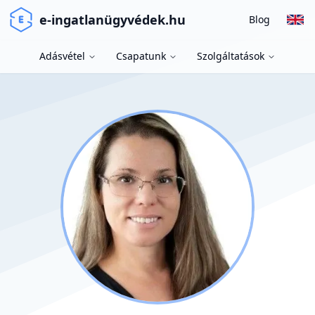
e-ingatlanügyvédek.hu
Blog
Adásvétel
Csapatunk
Szolgáltatások