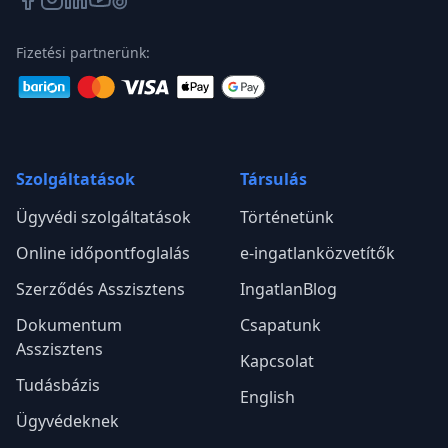
Fizetési partnerünk:
Szolgáltatások
Társulás
Ügyvédi szolgáltatások
Történetünk
Online időpontfoglalás
e-ingatlanközvetítők
Szerződés Asszisztens
IngatlanBlog
Dokumentum
Csapatunk
Asszisztens
Kapcsolat
Tudásbázis
English
Ügyvédeknek