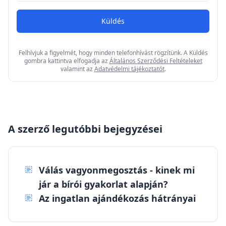
Küldés
Felhívjuk a figyelmét, hogy minden telefonhívást rögzítünk. A Küldés
gombra kattintva elfogadja az
Általános Szerződési Feltételeket
valamint az
Adatvédelmi tájékoztatót
.
A szerző legutóbbi bejegyzései
Válás vagyonmegosztás - kinek mi
jár a bírói gyakorlat alapján?
Az ingatlan ajándékozás hátrányai