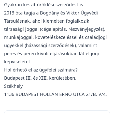
Gyakran készít öröklési szerződést is.
2013 óta tagja a Bogdány és Viktor Ügyvédi
Társulásnak, ahol kiemelten foglalkozik
társasági joggal (cégalapítás, részvényjegyzés),
munkajoggal, követeléskezeléssel és családjogi
ügyekkel (házassági szerződések), valamint
peres és peren kívüli eljárásokban lát el jogi
képviseletet.
Hol érhető el az ügyfelei számára?
Budapest III. és XIII. kerületében.
Székhely
1136 BUDAPEST HOLLÁN ERNŐ UTCA 21/B. V/4.