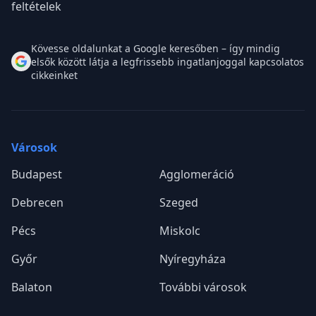
feltételek
Kövesse oldalunkat a Google keresőben – így mindig
elsők között látja a legfrissebb ingatlanjoggal kapcsolatos
cikkeinket
Városok
Budapest
Agglomeráció
Debrecen
Szeged
Pécs
Miskolc
Győr
Nyíregyháza
Balaton
További városok