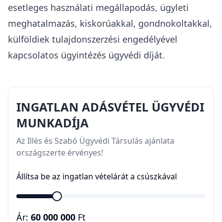
esetleges használati megállapodás, ügyleti
meghatalmazás, kiskorúakkal, gondnokoltakkal,
külföldiek tulajdonszerzési engedélyével
kapcsolatos ügyintézés ügyvédi díját.
INGATLAN ADÁSVÉTEL ÜGYVÉDI
MUNKADÍJA
Az Illés és Szabó Ügyvédi Társulás ajánlata
országszerte érvényes!
Állítsa be az ingatlan vételárát a csúszkával
Ár:
60 000 000
Ft