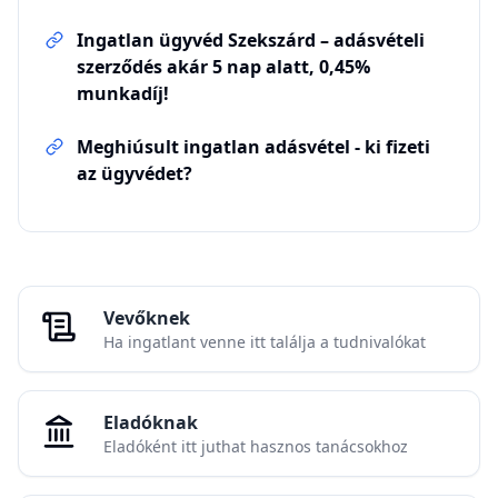
Kapcsolódó cikkek
Ingatlan ügyvéd Pesterzsébet – adásvételi
szerződés akár 5 nap alatt, 0,45%
munkadíj!
Ingatlan ügyvéd Budapest XIII. kerület –
adásvételi szerződés akár 5 nap alatt,
0,45% munkadíj!
Ingatlan ügyvéd Budapest XVII. kerület –
adásvételi szerződés akár 5 nap alatt,
0,45% munkadíj!