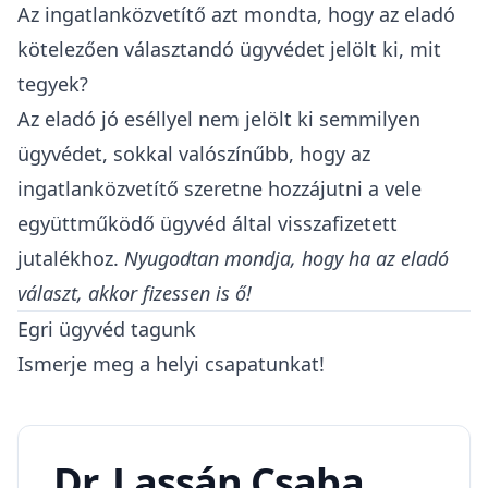
Az ingatlanközvetítő azt mondta, hogy az eladó
kötelezően választandó ügyvédet jelölt ki, mit
tegyek?
Az eladó jó eséllyel nem jelölt ki semmilyen
ügyvédet, sokkal valószínűbb, hogy az
ingatlanközvetítő szeretne hozzájutni a vele
együttműködő ügyvéd által visszafizetett
jutalékhoz.
Nyugodtan mondja, hogy ha az eladó
választ, akkor fizessen is ő!
Egri ügyvéd tagunk
Ismerje meg a helyi csapatunkat!
Dr. Lassán Csaba