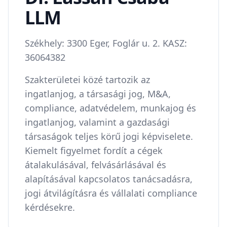
LLM
Székhely: 3300 Eger, Foglár u. 2. KASZ:
36064382
Szakterületei közé tartozik az
ingatlanjog, a társasági jog, M&A,
compliance, adatvédelem, munkajog és
ingatlanjog, valamint a gazdasági
társaságok teljes körű jogi képviselete.
Kiemelt figyelmet fordít a cégek
átalakulásával, felvásárlásával és
alapításával kapcsolatos tanácsadásra,
jogi átvilágításra és vállalati compliance
kérdésekre.