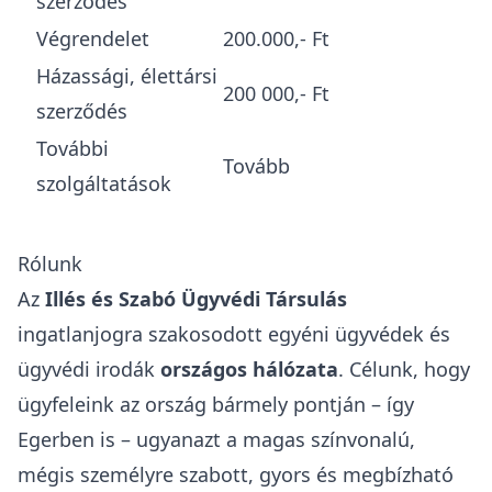
szerződés
Végrendelet
200.000,- Ft
Házassági, élettársi
200 000,- Ft
szerződés
További
Tovább
szolgáltatások
Rólunk
Az
Illés és Szabó Ügyvédi Társulás
ingatlanjogra szakosodott egyéni ügyvédek és
ügyvédi irodák
országos hálózata
. Célunk, hogy
ügyfeleink az ország bármely pontján – így
Egerben is – ugyanazt a magas színvonalú,
mégis személyre szabott, gyors és megbízható