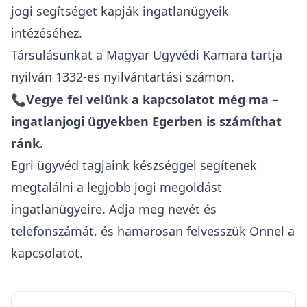
jogi segítséget kapják ingatlanügyeik
intézéséhez.
Társulásunkat a
Magyar Ügyvédi Kamara
tartja
nyilván 1332-es nyilvántartási számon.
📞Vegye fel velünk a kapcsolatot még ma –
ingatlanjogi ügyekben Egerben is számíthat
ránk.
Egri ügyvéd tagjaink készséggel segítenek
megtalálni a legjobb jogi megoldást
ingatlanügyeire. Adja meg nevét és
telefonszámát, és hamarosan felvesszük Önnel a
kapcsolatot.