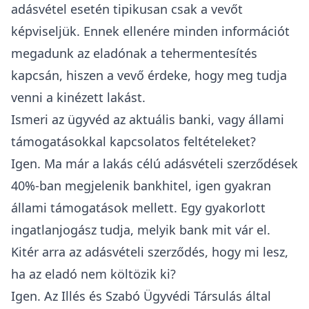
adásvétel esetén tipikusan csak a vevőt
képviseljük. Ennek ellenére minden információt
megadunk az eladónak a tehermentesítés
kapcsán, hiszen a vevő érdeke, hogy meg tudja
venni a kinézett lakást.
Ismeri az ügyvéd az aktuális banki, vagy állami
támogatásokkal kapcsolatos feltételeket?
Igen. Ma már a lakás célú adásvételi szerződések
40%-ban megjelenik bankhitel, igen gyakran
állami támogatások mellett. Egy gyakorlott
ingatlanjogász tudja, melyik bank mit vár el.
Kitér arra az adásvételi szerződés, hogy mi lesz,
ha az eladó nem költözik ki?
Igen. Az Illés és Szabó Ügyvédi Társulás által