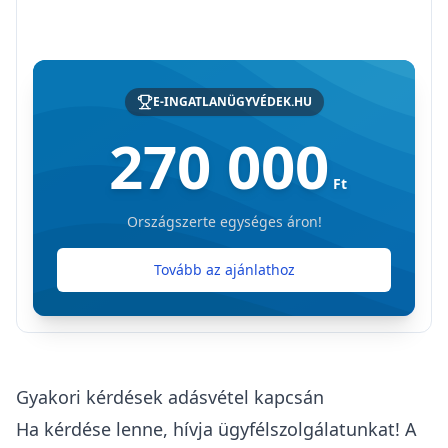
E-INGATLANÜGYVÉDEK.HU
270 000
Ft
Országszerte egységes áron!
Tovább az ajánlathoz
Gyakori kérdések adásvétel kapcsán
Ha kérdése lenne, hívja ügyfélszolgálatunkat! A