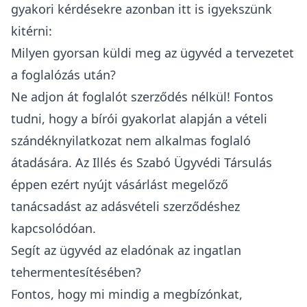
gyakori kérdésekre azonban itt is igyekszünk
kitérni:
Milyen gyorsan küldi meg az ügyvéd a tervezetet
a foglalózás után?
Ne adjon át foglalót szerződés nélkül! Fontos
tudni, hogy a bírói gyakorlat alapján a vételi
szándéknyilatkozat nem alkalmas foglaló
átadására. Az Illés és Szabó Ügyvédi Társulás
éppen ezért nyújt vásárlást megelőző
tanácsadást az adásvételi szerződéshez
kapcsolódóan.
Segít az ügyvéd az eladónak az ingatlan
tehermentesítésében?
Fontos, hogy mi mindig a megbízónkat,