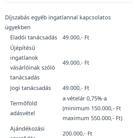
Díjszabás egyéb ingatlannal kapcsolatos
ügyekben
Eladói tanácsadás
49.000,- Ft
Újépítésű
ingatlanok
49.000,- Ft
vásárlóinak szóló
tanácsadás
Jogi tanácsadás
49.000,- Ft
a vételár 0,75%-a
Termőföld
(minimum 150.000,- Ft
adásvétel
maximum 550.000,- Ft)
Ajándékozási
200.000,- Ft