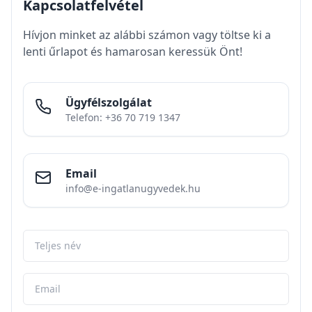
Kapcsolatfelvétel
Hívjon minket az alábbi számon vagy töltse ki a
lenti űrlapot és hamarosan keressük Önt!
Ügyfélszolgálat
Telefon: +36 70 719 1347
Email
info@e-ingatlanugyvedek.hu