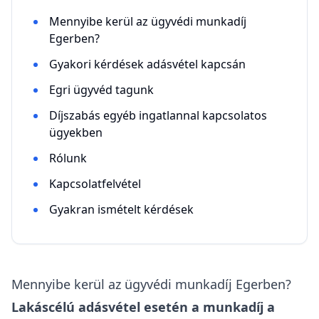
Mennyibe kerül az ügyvédi munkadíj
Egerben?
Gyakori kérdések adásvétel kapcsán
Egri ügyvéd tagunk
Díjszabás egyéb ingatlannal kapcsolatos
ügyekben
Rólunk
Kapcsolatfelvétel
Gyakran ismételt kérdések
Mennyibe kerül az ügyvédi munkadíj Egerben?
Lakáscélú adásvétel esetén a munkadíj a