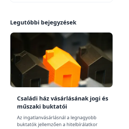
Legutóbbi bejegyzések
Családi ház vásárlásának jogi és
műszaki buktatói
Az ingatlanvásárlásnál a legnagyobb
buktatók jellemzően a hitelbírálatkor