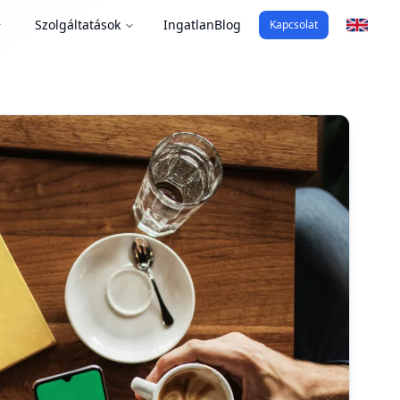
Szolgáltatások
Ingatlan
Blog
Kapcsolat