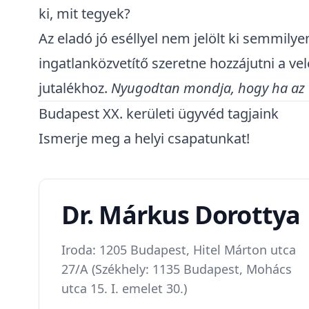
ki, mit tegyek?
Az eladó jó eséllyel nem jelölt ki semmily
ingatlanközvetítő szeretne hozzájutni a ve
jutalékhoz.
Nyugodtan mondja, hogy ha az el
Budapest XX. kerületi ügyvéd tagjaink
Ismerje meg a helyi csapatunkat!
Dr. Márkus Dorottya
Iroda: 1205 Budapest, Hitel Márton utca
27/A (Székhely: 1135 Budapest, Mohács
utca 15. I. emelet 30.)