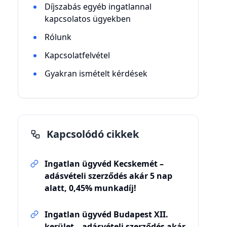
Díjszabás egyéb ingatlannal
kapcsolatos ügyekben
Rólunk
Kapcsolatfelvétel
Gyakran ismételt kérdések
Kapcsolódó cikkek
Ingatlan ügyvéd Kecskemét –
adásvételi szerződés akár 5 nap
alatt, 0,45% munkadíj!
Ingatlan ügyvéd Budapest XII.
kerület – adásvételi szerződés akár