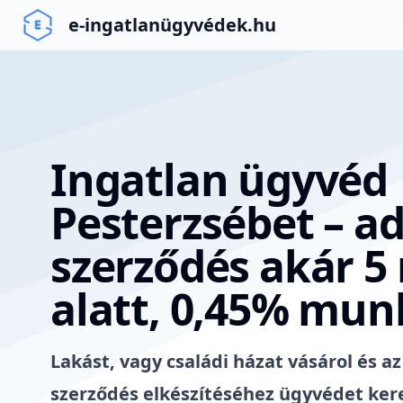
e-ingatlanügyvédek.hu
Ingatlan ügyvéd
Pesterzsébet – ad
szerződés akár 5
alatt, 0,45% mun
Lakást, vagy családi házat vásárol és az
szerződés elkészítéséhez ügyvédet kere