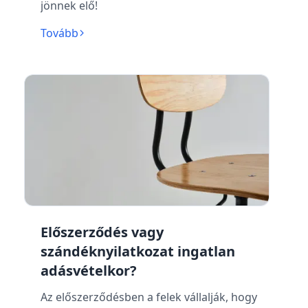
jönnek elő!
Tovább
Előszerződés vagy
szándéknyilatkozat ingatlan
adásvételkor?
Az előszerződésben a felek vállalják, hogy