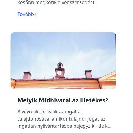
később megkötik a végszerződést!
Tovább
Melyik földhivatal az illetékes?
A vevő akkor válik az ingatlan
tulajdonosává, amikor tulajdonjogát az
ingatlan-nyilvántartásba bejegyzik - de ki