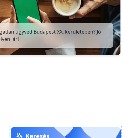
gatlan ügyvéd Budapest XX. kerületében? Jó
lyen jár!
Keresés