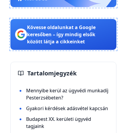
Kövesse oldalunkat a Google
keresőben – így mindig elsők
között látja a cikkeinket
Tartalomjegyzék
Mennyibe kerül az ügyvédi munkadíj
Pesterzsébeten?
Gyakori kérdések adásvétel kapcsán
Budapest XX. kerületi ügyvéd
tagjaink